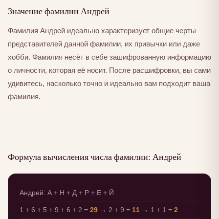
Значение фамилии Андрей
Фамилия Андрей идеально характеризует общие черты
представителей данной фамилии, их привычки или даже
хобби. Фамилия несёт в себе зашифрованную информацию
о личности, которая её носит. После расшифровки, вы сами
удивитесь, насколько точно и идеально вам подходит ваша
фамилия.
Формула вычисления числа фамилии: Андрей
Андрей: А + Н + Д + Р + Е + Й
1 + 6 + 5 + 9 + 6 + 2 =
29
→ 2 + 9 =
11
→ 1 + 1 =
2