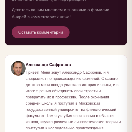
Делитесь вашим мнением и знаниями о фамилии
Андрей в комментариях ниже!
Оставить комментарий
Александр Сафронов
Привет! Меня зовут Александр Сафронов, и я
специалист по происхождению фамилий. С самого
детства меня всегда увлекала история и языки, и в
итоге я решил объединить свои страсти и
превратить их в профессию. После окончания
средней школы я поступил в Московский
государственный университет на филологический
факультет. Там я углубил свои знания в области
языков, изучил различные лингвистические теории и
приступил к исследованию происхождения