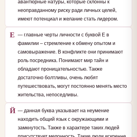
авантюрные натуры, которые склонны к
неоправданному риску ради личных целей,
имеют потенциал и желание стать лидером.
Е
— главные черты личности с буквой Е в
фамилии – стремление к обмену опытом и
самовыражение. В конфликте они принимают
роль посредника. Понимают мир тайн и
обладают проницательностью. Также
достаточно болтливы, очень любят
путешествовать, могут постоянно менять место
жительства, непоседливы.
Й
— данная буква указывает на неумение
находить общий язык с окружающими и
замкнутость. Также в характере таких людей
присутствует мелочность. Такие люди искренне