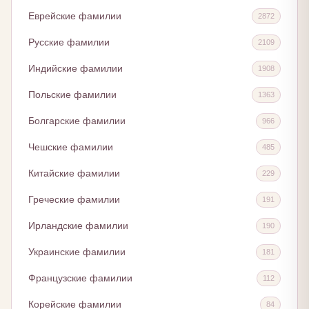
Еврейские фамилии
2872
Русские фамилии
2109
Индийские фамилии
1908
Польские фамилии
1363
Болгарские фамилии
966
Чешские фамилии
485
Китайские фамилии
229
Греческие фамилии
191
Ирландские фамилии
190
Украинские фамилии
181
Французские фамилии
112
Корейские фамилии
84