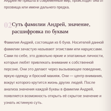
Андрей не пришла в современный мир, происходит она от
прозвища или имени дальнего предка.
02
Суть фамилии Андрей, значение,
расшифровка по буквам
Фамилия Андрей, состоящая из 6 букв. Носителей данной
фамилии зачастую называют эгоистами или нарциссами.
Сами по себе, это довольно яркие и эпатажные личности,
которые любят привлекать внимание к собственной
персоне. Они это делают через вызывающее поведение,
яркую одежду и броский макияж. Они — центр внимания,
вокруг которого крутится жизнь других людей. После
анализа значения каждой буквы в фамилии Андрей,
появляется возможность открыть её скрытое значение и
узнать истинную суть.