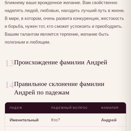
ближнему ваше врожденное желание. Вам свойственно
наделять людей, любовью, находить лучший путь в жизни.
В мире, в котором, очень развита конкуренция, жестокость
и борьба, нужен тот, кто сможет успокоить и приободрить.
Вашим талантом является терпение, желание быть
полезным и любящим.
13
Происхождение фамилии Андрей
14
Правильное склонение фамилии
Андрей по падежам
ПАДЕЖ
ПАДЕЖНЫЙ ВОПРОС
ФАМИЛИЯ
Именительный
Кто?
Андрей