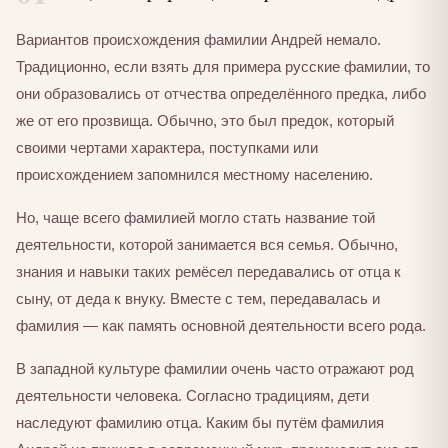
Вариантов происхождения фамилии Андрей немало.
Традиционно, если взять для примера русские фамилии, то
они образовались от отчества определённого предка, либо
же от его прозвища. Обычно, это был предок, который
своими чертами характера, поступками или
происхождением запомнился местному населению.
Но, чаще всего фамилией могло стать название той
деятельности, которой занимается вся семья. Обычно,
знания и навыки таких ремёсел передавались от отца к
сыну, от деда к внуку. Вместе с тем, передавалась и
фамилия — как память основной деятельности всего рода.
В западной культуре фамилии очень часто отражают род
деятельности человека. Согласно традициям, дети
наследуют фамилию отца. Каким бы путём фамилия