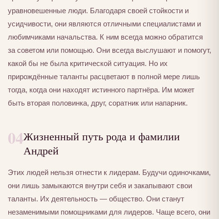
уравновешенные люди. Благодаря своей стойкости и
усидчивости, они являются отличными специалистами и
любимчиками начальства. К ним всегда можно обратится
за советом или помощью. Они всегда выслушают и помогут,
какой бы не была критической ситуация. Но их
прирождённые таланты расцветают в полной мере лишь
тогда, когда они находят истинного партнёра. Им может
быть вторая половинка, друг, соратник или напарник.
04
Жизненный путь рода и фамилии
Андрей
Этих людей нельзя отнести к лидерам. Будучи одиночками,
они лишь замыкаются внутри себя и закапывают свои
таланты. Их деятельность — общество. Они станут
незаменимыми помощниками для лидеров. Чаще всего, они