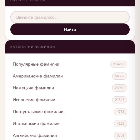
Найти
КАТЕГОРИИ ФАМИЛИЙ
Популярные фамилии
314290
Американские фамилии
54532
Немецкие фамилии
23950
Испанские фамилии
21547
Португальские фамилии
4731
Итальянские фамилии
4125
Английские фамилии
3751