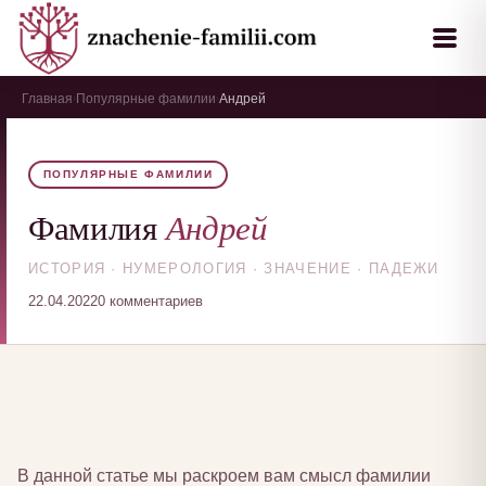
Главная
Популярные фамилии
Андрей
›
›
ПОПУЛЯРНЫЕ ФАМИЛИИ
Андрей
Фамилия
ИСТОРИЯ · НУМЕРОЛОГИЯ · ЗНАЧЕНИЕ · ПАДЕЖИ
22.04.2022
0 комментариев
В данной статье мы раскроем вам смысл фамилии