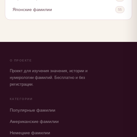
Японские фамилии
55
О ПРОЕКТЕ
Проект для изучения значения, истории и
нумерологии фамилий. Бесплатно и без
регистрации.
КАТЕГОРИИ
Популярные фамилии
Американские фамилии
Немецкие фамилии