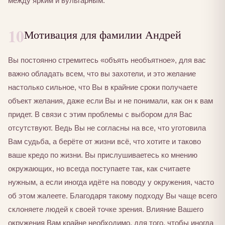
между ярким и вульгарным.
10
Мотивация для фамилии Андрей
Вы постоянно стремитесь «объять необъятное», для вас
важно обладать всем, что вы захотели, и это желание
настолько сильное, что Вы в крайние сроки получаете
объект желания, даже если Вы и не понимали, как он к вам
придет. В связи с этим проблемы с выбором для Вас
отсутствуют. Ведь Вы не согласны на все, что уготовила
Вам судьба, а берёте от жизни всё, что хотите и таково
ваше кредо по жизни. Вы прислушиваетесь ко мнению
окружающих, но всегда поступаете так, как считаете
нужным, а если иногда идёте на поводу у окружения, часто
об этом жалеете. Благодаря такому подходу Вы чаще всего
склоняете людей к своей точке зрения. Влияние Вашего
окружения Вам крайне необходимо, для того, чтобы иногда