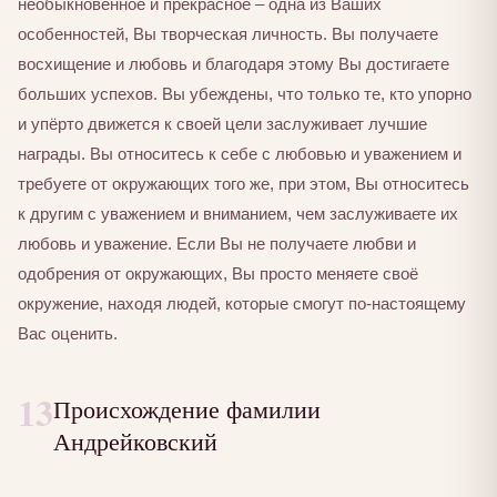
необыкновенное и прекрасное – одна из Ваших
особенностей, Вы творческая личность. Вы получаете
восхищение и любовь и благодаря этому Вы достигаете
больших успехов. Вы убеждены, что только те, кто упорно
и упёрто движется к своей цели заслуживает лучшие
награды. Вы относитесь к себе с любовью и уважением и
требуете от окружающих того же, при этом, Вы относитесь
к другим с уважением и вниманием, чем заслуживаете их
любовь и уважение. Если Вы не получаете любви и
одобрения от окружающих, Вы просто меняете своё
окружение, находя людей, которые смогут по-настоящему
Вас оценить.
13
Происхождение фамилии
Андрейковский