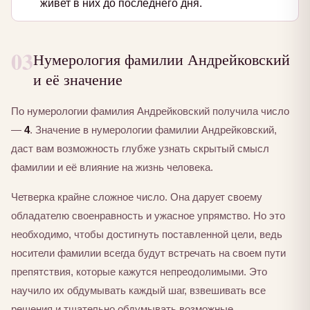
живет в них до последнего дня.
03
Нумерология фамилии Андрейковский
и её значение
По нумерологии фамилия Андрейковский получила число
—
4
. Значение в нумерологии фамилии Андрейковский,
даст вам возможность глубже узнать скрытый смысл
фамилии и её влияние на жизнь человека.
Четверка крайне сложное число. Она дарует своему
обладателю своенравность и ужасное упрямство. Но это
необходимо, чтобы достигнуть поставленной цели, ведь
носители фамилии всегда будут встречать на своем пути
препятствия, которые кажутся непреодолимыми. Это
научило их обдумывать каждый шаг, взвешивать все
решения и тщательно обдумывать возможные