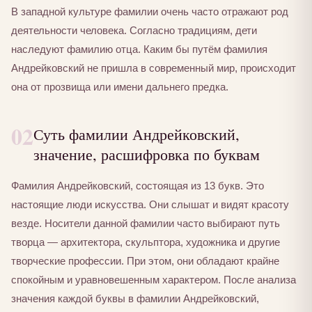
В западной культуре фамилии очень часто отражают род
деятельности человека. Согласно традициям, дети
наследуют фамилию отца. Каким бы путём фамилия
Андрейковский не пришла в современный мир, происходит
она от прозвища или имени дальнего предка.
02
Суть фамилии Андрейковский,
значение, расшифровка по буквам
Фамилия Андрейковский, состоящая из 13 букв. Это
настоящие люди искусства. Они слышат и видят красоту
везде. Носители данной фамилии часто выбирают путь
творца — архитектора, скульптора, художника и другие
творческие профессии. При этом, они обладают крайне
спокойным и уравновешенным характером. После анализа
значения каждой буквы в фамилии Андрейковский,