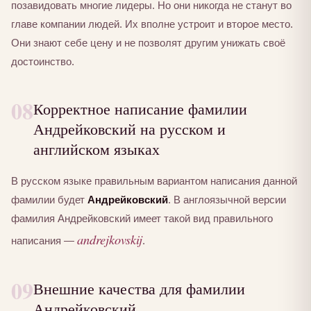
позавидовать многие лидеры. Но они никогда не станут во
главе компании людей. Их вполне устроит и второе место.
Они знают себе цену и не позволят другим унижать своё
достоинство.
08
Корректное написание фамилии
Андрейковский на русском и
английском языках
В русском языке правильным вариантом написания данной
фамилии будет
Андрейковский
. В англоязычной версии
фамилия Андрейковский имеет такой вид правильного
andrejkovskij
написания —
.
09
Внешние качества для фамилии
Андрейковский