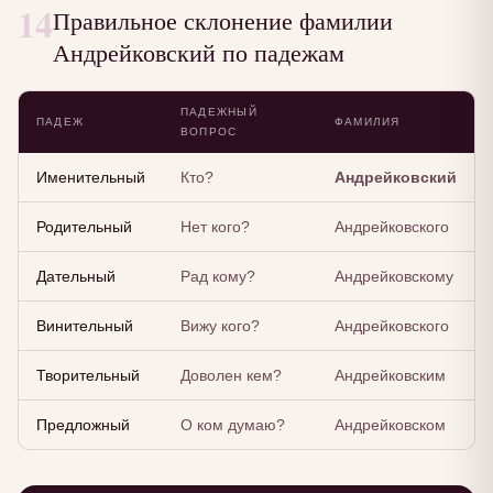
14
Правильное склонение фамилии
Андрейковский по падежам
ПАДЕЖНЫЙ
ПАДЕЖ
ФАМИЛИЯ
ВОПРОС
Именительный
Кто?
Андрейковский
Родительный
Нет кого?
Андрейковского
Дательный
Рад кому?
Андрейковскому
Винительный
Вижу кого?
Андрейковского
Творительный
Доволен кем?
Андрейковским
Предложный
О ком думаю?
Андрейковском