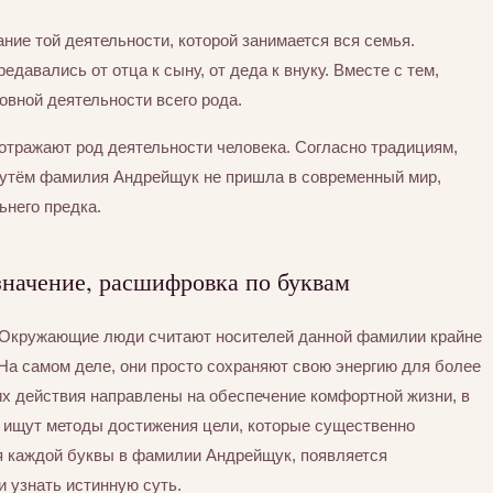
ние той деятельности, которой занимается вся семья.
едавались от отца к сыну, от деда к внуку. Вместе с тем,
вной деятельности всего рода.
отражают род деятельности человека. Согласно традициям,
путём фамилия Андрейщук не пришла в современный мир,
ьнего предка.
начение, расшифровка по буквам
. Окружающие люди считают носителей данной фамилии крайне
На самом деле, они просто сохраняют свою энергию для более
их действия направлены на обеспечение комфортной жизни, в
а ищут методы достижения цели, которые существенно
ия каждой буквы в фамилии Андрейщук, появляется
и узнать истинную суть.