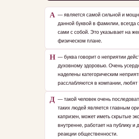
А
— является самой сильной и мощн
данной буквой в фамилии, всегда 
сами с собой. Это указывает на ж
физическом плане.
Н
— буква говорит о неприятии дейс
духовному здоровью. Очень усердн
наделены категорическим неприят
расслабляются в компании, любят 
Д
— такой человек очень последоват
таких людей является главным ори
капризен, может иметь скрытые эк
внутренне, работает на публику и
реакции общественности.