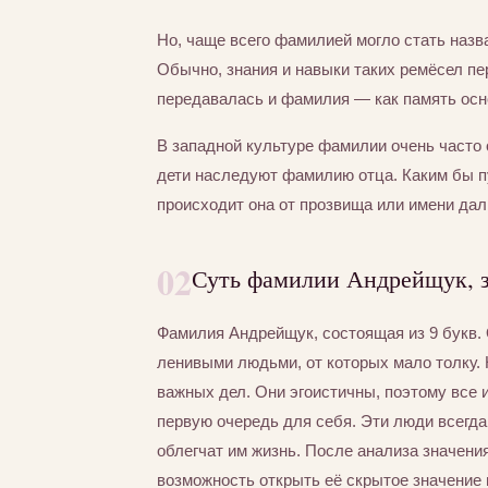
Но, чаще всего фамилией могло стать назва
Обычно, знания и навыки таких ремёсел пер
передавалась и фамилия — как память осно
В западной культуре фамилии очень часто 
дети наследуют фамилию отца. Каким бы 
происходит она от прозвища или имени дал
02
Суть фамилии Андрейщук, з
Фамилия Андрейщук, состоящая из 9 букв
ленивыми людьми, от которых мало толку. 
важных дел. Они эгоистичны, поэтому все 
первую очередь для себя. Эти люди всегд
облегчат им жизнь. После анализа значен
возможность открыть её скрытое значение 