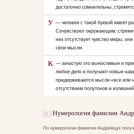
достаточно сомнительны, стремятс
У
— человек с такой буквой имеет р
Сочувствуют окружающим, стремятс
них отсутствует чувство меры, он
свои мысли.
К
— зачастую это выносливые и при
любое дело и получают новые навы
придерживаются мысли «все или н
отсутствием полутонов и излишней
03
Нумерология фамилии Андр
По нумерологии фамилия Андрейщук полу