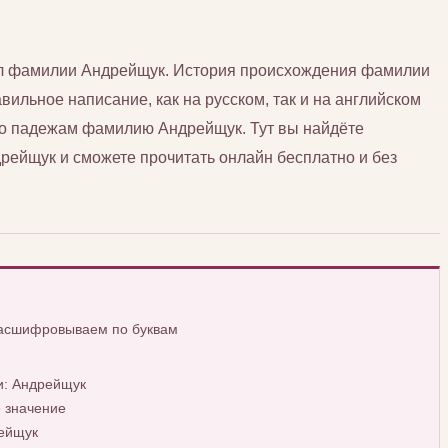
сл фамилии Андрейщук. История происхождения фамилии
вильное написание, как на русском, так и на английском
 по падежам фамилию Андрейщук. Тут вы найдёте
ейщук и сможете прочитать онлайн бесплатно и без
расшифровываем по буквам
и: Андрейщук
 значение
ейщук