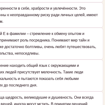
ренности в себе, храбрости и увлечённости. Это
нны к неоправданному риску ради личных целей, имеют
м.
й Е в фамилии – стремление к обмену опытом и
принимают роль посредника. Понимают мир тайн и
же достаточно болтливы, очень любят путешествовать,
ельства, непоседливы.
мение находить общий язык с окружающими и
ких людей присутствует мелочность. Такие люди
икальность и пытаются показать себя любыми
их до последнего дня.
ща щедрость, великодушие и душевность. Они всегда
 вещей, иногда могут мстить. В принятии решений