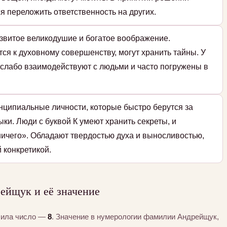
я переложить ответственность на других.
азвитое великодушие и богатое воображение.
я к духовному совершенству, могут хранить тайны. У
и слабо взаимодействуют с людьми и часто погружены в
нципиальные личности, которые быстро берутся за
ки. Люди с буквой К умеют хранить секреты, и
ичего». Обладают твердостью духа и выносливостью,
 конкретикой.
ейщук и её значение
чила число —
8
. Значение в нумерологии фамилии Андрейщук,