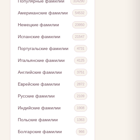
Популярные фамилии
314290
Американские фамилии
54532
Немецкие фамилии
23950
Испанские фамилии
21547
Португальские фамилии
4731
Итальянские фамилии
4125
Английские фамилии
3751
Еврейские фамилии
2872
Русские фамилии
2109
Индийские фамилии
1908
Польские фамилии
1363
Болгарские фамилии
966