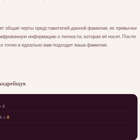
ет общие черты представителей данной фамилии, их привычки
шифрованную информацию о личности, которая её носит. После
ко точно и идеально вам подходит ваша фамилия.
 Андрейщук
+ К
4 =
8