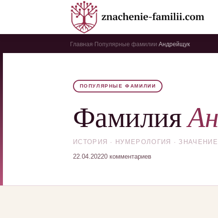
Главная
Популярные фамилии
Андрейщук
›
›
ПОПУЛЯРНЫЕ ФАМИЛИИ
Ан
Фамилия
ИСТОРИЯ · НУМЕРОЛОГИЯ · ЗНАЧЕНИЕ
22.04.2022
0 комментариев