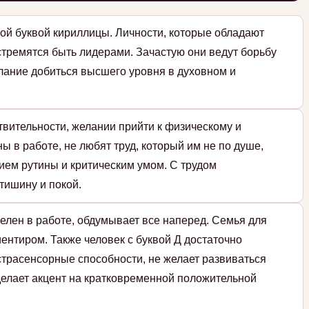
ой буквой кириллицы. Личности, которые обладают
стремятся быть лидерами. Зачастую они ведут борьбу
елание добиться высшего уровня в духовном и
твительности, желании прийти к физическому и
ы в работе, не любят труд, который им не по душе,
ием рутины и критическим умом. С трудом
тишину и покой.
елен в работе, обдумывает все наперед. Семья для
ентиром. Также человек с буквой Д достаточно
страсенсорные способности, не желает развиваться
 делает акцент на кратковременной положительной