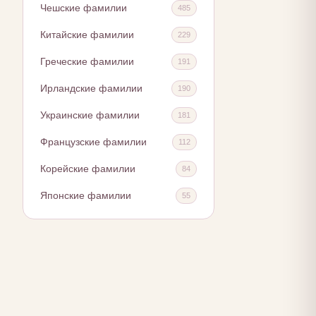
Чешские фамилии
485
Китайские фамилии
229
Греческие фамилии
191
Ирландские фамилии
190
Украинские фамилии
181
Французские фамилии
112
Корейские фамилии
84
Японские фамилии
55