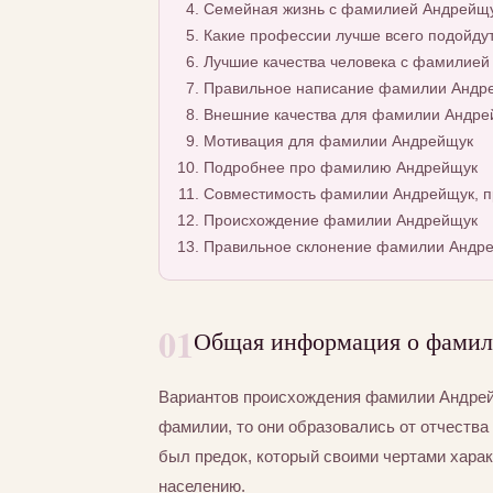
Семейная жизнь с фамилией Андрейщ
Какие профессии лучше всего подойду
Лучшие качества человека с фамилией
Правильное написание фамилии Андрей
Внешние качества для фамилии Андре
Мотивация для фамилии Андрейщук
Подробнее про фамилию Андрейщук
Совместимость фамилии Андрейщук, п
Происхождение фамилии Андрейщук
Правильное склонение фамилии Андр
01
Общая информация о фами
Вариантов происхождения фамилии Андрейщ
фамилии, то они образовались от отчества 
был предок, который своими чертами хара
населению.