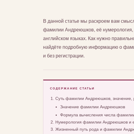
В данной статье мы раскроем вам смы
фамилии Андреюшков, её нумерология, а
английском языках. Как нужно правиль
найдёте подробную информацию о фами
и без регистрации.
СОДЕРЖАНИЕ СТАТЬИ
Суть фамилии Андреюшков, значение,
Значение фамилии Андреюшков
Формула вычисления числа фамили
Нумерология фамилии Андреюшков и е
Жизненный путь рода и фамилии Анд