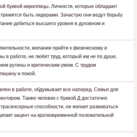
ой буквой кириллицы. Личности, которые обладают
стремятся быть лидерами. Зачастую они ведут борьбу
елание добиться высшего уровня в духовном и
твительности, желании прийти к физическому и
ы в работе, не любят труд, который им не по душе,
ием рутины и критическим умом. С трудом
тишину и покой.
елен в работе, обдумывает все наперед. Семья для
ентиром. Также человек с буквой Д достаточно
страсенсорные способности, не желает развиваться
 делает акцент на кратковременной положительной