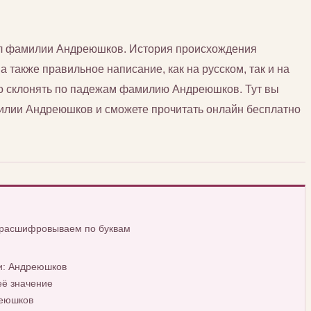
сл фамилии Андреюшков. История происхождения
 также правильное написание, как на русском, так и на
но склонять по падежам фамилию Андреюшков. Тут вы
лии Андреюшков и сможете прочитать онлайн бесплатно
 расшифровываем по буквам
и: Андреюшков
ё значение
реюшков