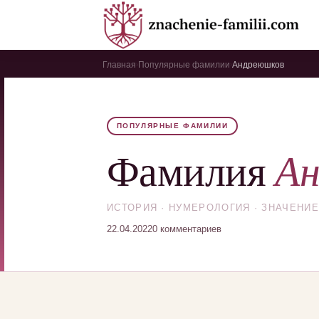
Главная
Популярные фамилии
Андреюшков
›
›
ПОПУЛЯРНЫЕ ФАМИЛИИ
Ан
Фамилия
ИСТОРИЯ · НУМЕРОЛОГИЯ · ЗНАЧЕНИЕ
22.04.2022
0 комментариев