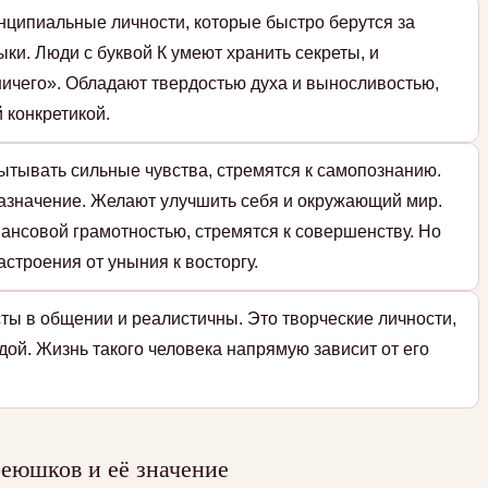
нципиальные личности, которые быстро берутся за
ки. Люди с буквой К умеют хранить секреты, и
ичего». Обладают твердостью духа и выносливостью,
 конкретикой.
ытывать сильные чувства, стремятся к самопознанию.
назначение. Желают улучшить себя и окружающий мир.
ансовой грамотностью, стремятся к совершенству. Но
строения от уныния к восторгу.
ты в общении и реалистичны. Это творческие личности,
дой. Жизнь такого человека напрямую зависит от его
еюшков и её значение