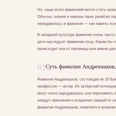
Но, чаще всего фамилией могло стать назва
Обычно, знания и навыки таких ремёсел пер
передавалась и фамилия — как память осно
В западной культуре фамилии очень часто 
дети наследуют фамилию отца. Каким бы 
происходит она от прозвища или имени дал
02
Суть фамилии Андреюшков, 
Фамилия Андреюшков, состоящая из 10 бу
профессия — актер. Их актёрский потенциа
могут легко пародировать или перенимать 
жаждут признания и искренних оваций от 
фамилии Андреюшков, появляется возможно