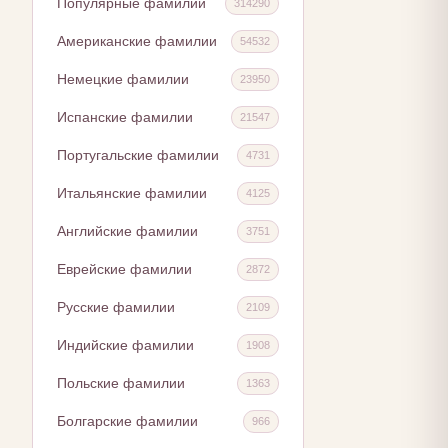
Популярные фамилии
314290
Американские фамилии
54532
Немецкие фамилии
23950
Испанские фамилии
21547
Португальские фамилии
4731
Итальянские фамилии
4125
Английские фамилии
3751
Еврейские фамилии
2872
Русские фамилии
2109
Индийские фамилии
1908
Польские фамилии
1363
Болгарские фамилии
966