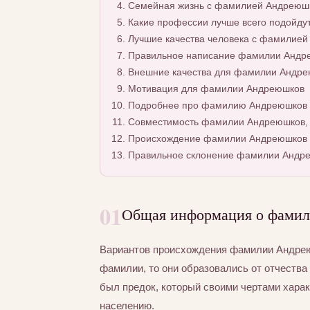
Семейная жизнь с фамилией Андреюш
Какие профессии лучше всего подойду
Лучшие качества человека с фамилие
Правильное написание фамилии Андре
Внешние качества для фамилии Андр
Мотивация для фамилии Андреюшков
Подробнее про фамилию Андреюшков
Совместимость фамилии Андреюшков, 
Происхождение фамилии Андреюшков
Правильное склонение фамилии Андр
01
Общая информация о фами
Вариантов происхождения фамилии Андреюш
фамилии, то они образовались от отчества 
был предок, который своими чертами хара
населению.