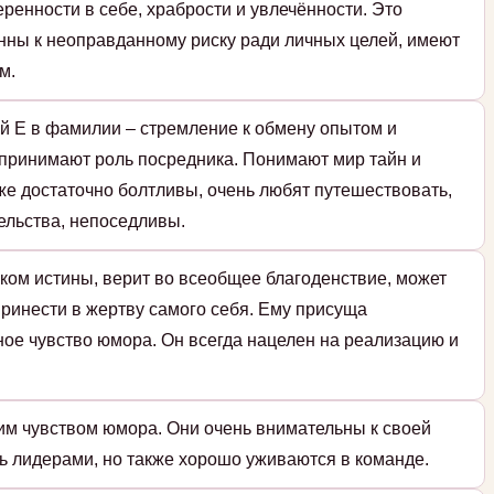
ренности в себе, храбрости и увлечённости. Это
нны к неоправданному риску ради личных целей, имеют
м.
й Е в фамилии – стремление к обмену опытом и
принимают роль посредника. Понимают мир тайн и
же достаточно болтливы, очень любят путешествовать,
ельства, непоседливы.
ском истины, верит во всеобщее благоденствие, может
 принести в жертву самого себя. Ему присуща
ное чувство юмора. Он всегда нацелен на реализацию и
им чувством юмора. Они очень внимательны к своей
ь лидерами, но также хорошо уживаются в команде.