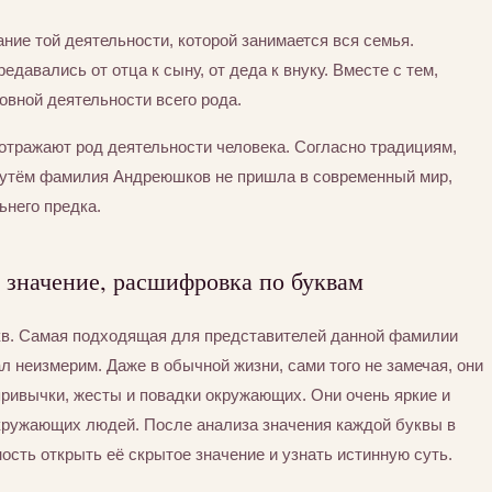
ние той деятельности, которой занимается вся семья.
едавались от отца к сыну, от деда к внуку. Вместе с тем,
вной деятельности всего рода.
отражают род деятельности человека. Согласно традициям,
путём фамилия Андреюшков не пришла в современный мир,
ьнего предка.
значение, расшифровка по буквам
кв. Самая подходящая для представителей данной фамилии
л неизмерим. Даже в обычной жизни, сами того не замечая, они
привычки, жесты и повадки окружающих. Они очень яркие и
окружающих людей. После анализа значения каждой буквы в
сть открыть её скрытое значение и узнать истинную суть.