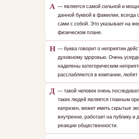
А
— является самой сильной и мощн
данной буквой в фамилии, всегда 
сами с собой. Это указывает на ж
физическом плане.
Н
— буква говорит о неприятии дейс
духовному здоровью. Очень усердн
наделены категорическим неприят
расслабляются в компании, любят 
Д
— такой человек очень последоват
таких людей является главным ори
капризен, может иметь скрытые эк
внутренне, работает на публику и
реакции общественности.