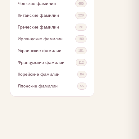
Чешские фамилии
485
Китайские фамилии
229
Греческие фамилии
191
Ирландские фамилии
190
Украинские фамилии
181
Французские фамилии
112
Корейские фамилии
84
Японские фамилии
55