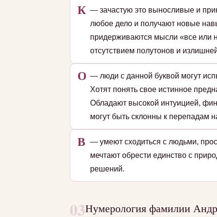
К
— зачастую это выносливые и при
любое дело и получают новые навы
придерживаются мысли «все или н
отсутствием полутонов и излишней
О
— люди с данной буквой могут исп
Хотят понять свое истинное пред
Обладают высокой интуицией, фин
могут быть склонны к перепадам на
В
— умеют сходиться с людьми, прос
мечтают обрести единство с приро
решений.
03
Нумерология фамилии Андр