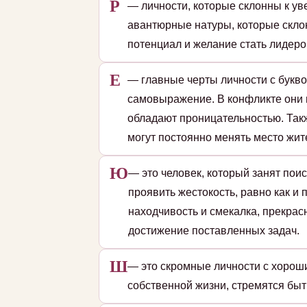
Р
— личности, которые склонны к уве
авантюрные натуры, которые скло
потенциал и желание стать лидеро
Е
— главные черты личности с букво
самовыражение. В конфликте они 
обладают проницательностью. Так
могут постоянно менять место жит
Ю
— это человек, который занят пои
проявить жестокость, равно как и
находчивость и смекалка, прекрас
достижение поставленных задач.
Ш
— это скромные личности с хорош
собственной жизни, стремятся быт