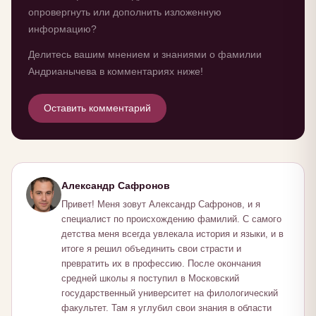
опровергнуть или дополнить изложенную
информацию?
Делитесь вашим мнением и знаниями о фамилии
Андрианычева в комментариях ниже!
Оставить комментарий
Александр Сафронов
Привет! Меня зовут Александр Сафронов, и я
специалист по происхождению фамилий. С самого
детства меня всегда увлекала история и языки, и в
итоге я решил объединить свои страсти и
превратить их в профессию. После окончания
средней школы я поступил в Московский
государственный университет на филологический
факультет. Там я углубил свои знания в области