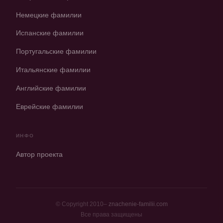
Немецкие фамилии
Испанские фамилии
Португальские фамилии
Итальянские фамилии
Английские фамилии
Еврейские фамилии
ИНФО
Автор проекта
© Copyright 2010–
znachenie-familii.com
Все права защищены