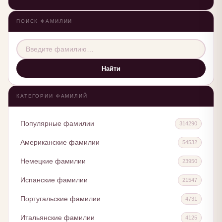
ПОИСК ФАМИЛИИ
Найти
КАТЕГОРИИ ФАМИЛИЙ
Популярные фамилии
314290
Американские фамилии
54532
Немецкие фамилии
23950
Испанские фамилии
21547
Португальские фамилии
4731
Итальянские фамилии
4125