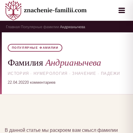
Главная
Популярные фамилии
Андрианычева
›
›
ПОПУЛЯРНЫЕ ФАМИЛИИ
Андрианычева
Фамилия
ИСТОРИЯ · НУМЕРОЛОГИЯ · ЗНАЧЕНИЕ · ПАДЕЖИ
22.04.2022
0 комментариев
В данной статье мы раскроем вам смысл фамилии