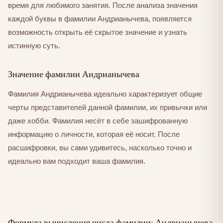
время для любимого занятия. После анализа значения
каждой буквы в фамилии Андрианычева, появляется
возможность открыть её скрытое значение и узнать
истинную суть.
Значение фамилии Андрианычева
Фамилия Андрианычева идеально характеризует общие
черты представителей данной фамилии, их привычки или
даже хобби. Фамилия несёт в себе зашифрованную
информацию о личности, которая её носит. После
расшифровки, вы сами удивитесь, насколько точно и
идеально вам подходит ваша фамилия.
Формула вычисления числа фамилии: Андрианычева