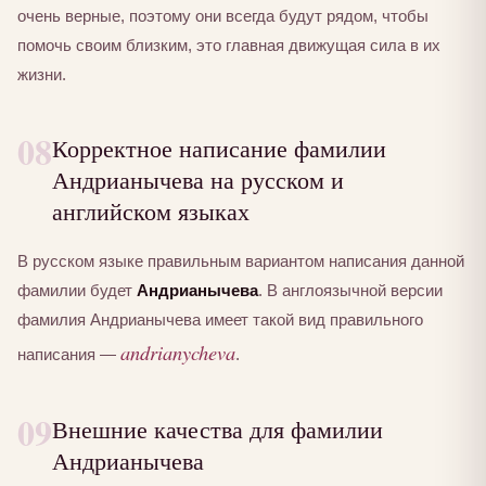
очень верные, поэтому они всегда будут рядом, чтобы
помочь своим близким, это главная движущая сила в их
жизни.
08
Корректное написание фамилии
Андрианычева на русском и
английском языках
В русском языке правильным вариантом написания данной
фамилии будет
Андрианычева
. В англоязычной версии
фамилия Андрианычева имеет такой вид правильного
andrianycheva
написания —
.
09
Внешние качества для фамилии
Андрианычева