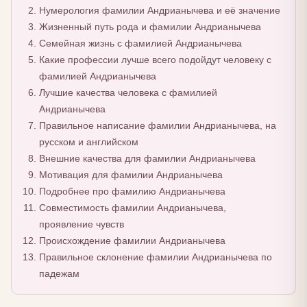
Нумерология фамилии Андрианычева и её значение
Жизненный путь рода и фамилии Андрианычева
Семейная жизнь с фамилией Андрианычева
Какие профессии лучше всего подойдут человеку с
фамилией Андрианычева
Лучшие качества человека с фамилией
Андрианычева
Правильное написание фамилии Андрианычева, на
русском и английском
Внешние качества для фамилии Андрианычева
Мотивация для фамилии Андрианычева
Подробнее про фамилию Андрианычева
Совместимость фамилии Андрианычева,
проявление чувств
Происхождение фамилии Андрианычева
Правильное склонение фамилии Андрианычева по
падежам