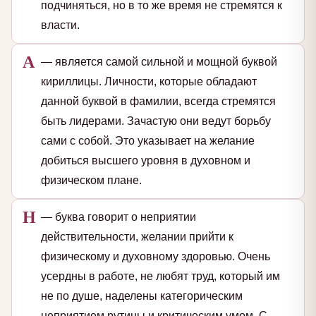
подчиняться, но в то же время не стремятся к
власти.
А
— является самой сильной и мощной буквой
кириллицы. Личности, которые обладают
данной буквой в фамилии, всегда стремятся
быть лидерами. Зачастую они ведут борьбу
сами с собой. Это указывает на желание
добиться высшего уровня в духовном и
физическом плане.
Н
— буква говорит о неприятии
действительности, желании прийти к
физическому и духовному здоровью. Очень
усердны в работе, не любят труд, который им
не по душе, наделены категорическим
неприятием рутины и критическим умом. С