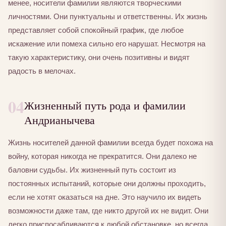
менее, носители фамилии являются творческими
личностями. Они пунктуальны и ответственны. Их жизнь
представляет собой спокойный график, где любое
искажение или помеха сильно его нарушат. Несмотря на
такую характеристику, они очень позитивны и видят
радость в мелочах.
04
Жизненный путь рода и фамилии
Андрианычева
Жизнь носителей данной фамилии всегда будет похожа на
войну, которая никогда не прекратится. Они далеко не
баловни судьбы. Их жизненный путь состоит из
постоянных испытаний, которые они должны проходить,
если не хотят оказаться на дне. Это научило их видеть
возможности даже там, где никто другой их не видит. Они
легко приспосабливаются к любой обстановке, но всегда