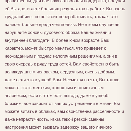
нравственны, для вас важна любовь и поддержка, получая
её Вы достигаете больших результатов в работе. Вы очень
трудолюбивы, но не стоит перерабатывать, так как, это
нанесёт больше вреда чем пользы. Не в коем случае не
нарушайте основы духовного образа Вашей жизни и
внутренней благодати. В более юном возрасте Ваш
характер, может быстро меняться, что приведёт к
неожиданным и подчас нелогичным решениями, а они в
свою очередь к ряду трудностей. Вам свойственно быть
великодушным человеком, сердечным, очень добрым,
даже если это в ущерб Вам. Несмотря на это, Вы так же
можете стать жестким, холодным и эгоистичным
человеком, если в этом есть выгода, даже в ущерб
близким, всё зависит от ваших устремлений в жизни. Вы
можете витать в облаках, вам свойственна рассеянность и
даже непрактичность, из-за такой резкой сменны
настроения может вызвать задержку вашего личного