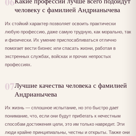
06
Какие профессии лучше всего подойдут
человеку с фамилией Андрианычева
Их стойкий характер позволяет освоить практически
любую профессию, даже самую трудную, как морально, так
и физически. Их умение приспосабливаться отлично
помогает вести бизнес или спасать жизни, работая в
экстренных службах, войсках и прочих непростых
профессиях.
07
Лучшие качества человека с фамилией
Андрианычева
Их жизнь — сплошное испытание, но это быстро дает
понимание, что, если они будут прибегать к нечестным
способам достижения цели, это им только навредит. Эти
люди крайне принципиальны, честны и открыты. Также они