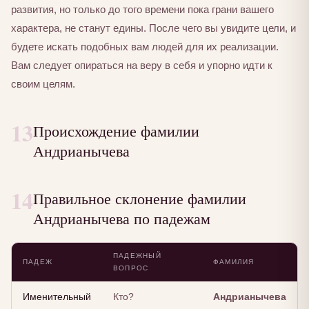
развития, но только до того времени пока грани вашего
характера, не станут едины. После чего вы увидите цели, и
будете искать подобных вам людей для их реализации.
Вам следует опираться на веру в себя и упорно идти к
своим целям.
13
Происхождение фамилии
Андрианычева
14
Правильное склонение фамилии
Андрианычева по падежам
ПАДЕЖНЫЙ
ПАДЕЖ
ФАМИЛИЯ
ВОПРОС
Именительный
Кто?
Андрианычева