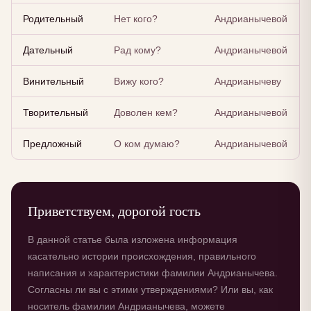
Родительный
Нет кого?
Андрианычевой
Дательный
Рад кому?
Андрианычевой
Винительный
Вижу кого?
Андрианычеву
Творительный
Доволен кем?
Андрианычевой
Предложный
О ком думаю?
Андрианычевой
Приветствуем, дорогой гость
В данной статье была изложена информация
касательно истории происхождения, правильного
написания и характеристики фамилии Андрианычева.
Согласны ли вы с этими утверждениями? Или вы, как
носитель фамилии Андрианычева, можете