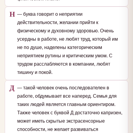
Н
— буква говорит о неприятии
действительности, желании прийти к
физическому и духовному здоровью. Очень
усердны в работе, не любят труд, который им
не по душе, наделены категорическим
неприятием рутины и критическим умом. С
трудом расслабляются в компании, любят
тишину и покой.
Д
— такой человек очень последователен в
работе, обдумывает все наперед. Семья для
таких людей является главным ориентиром.
Также человек с буквой Д достаточно капризен,
может иметь скрытые экстрасенсорные
способности, не желает развиваться