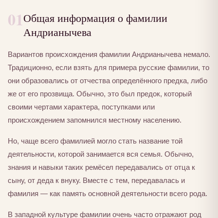
01
Общая информация о фамилии
Андрианычева
Вариантов происхождения фамилии Андрианычева немало.
Традиционно, если взять для примера русские фамилии, то
они образовались от отчества определённого предка, либо
же от его прозвища. Обычно, это был предок, который
своими чертами характера, поступками или
происхождением запомнился местному населению.
Но, чаще всего фамилией могло стать название той
деятельности, которой занимается вся семья. Обычно,
знания и навыки таких ремёсел передавались от отца к
сыну, от деда к внуку. Вместе с тем, передавалась и
фамилия — как память основной деятельности всего рода.
В западной культуре фамилии очень часто отражают род