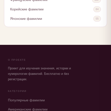
Корейские фамилии
84
Японские фамилии
55
О ПРОЕКТЕ
Проект для изучения значения, истории и
нумерологии фамилий. Бесплатно и без
регистрации.
КАТЕГОРИИ
Популярные фамилии
Американские фамилии