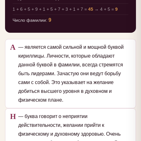
1 + 6 + 5 + 9 + 1 + 5 + 7 + 3 + 1 + 7 =
45
→ 4 + 5 =
9
9
Число фамилии:
А
— является самой сильной и мощной буквой
кириллицы. Личности, которые обладают
данной буквой в фамилии, всегда стремятся
быть лидерами. Зачастую они ведут борьбу
сами с собой. Это указывает на желание
добиться высшего уровня в духовном и
физическом плане.
Н
— буква говорит о неприятии
действительности, желании прийти к
физическому и духовному здоровью. Очень