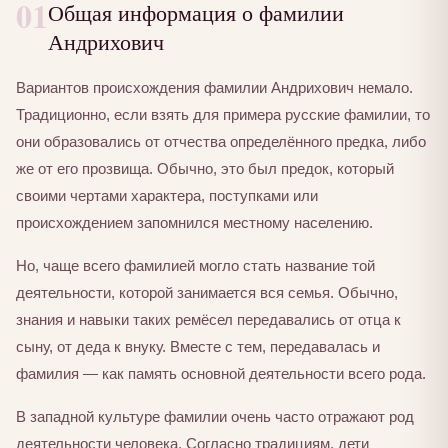
01
Общая информация о фамилии
Андрихович
Вариантов происхождения фамилии Андрихович немало.
Традиционно, если взять для примера русские фамилии, то
они образовались от отчества определённого предка, либо
же от его прозвища. Обычно, это был предок, который
своими чертами характера, поступками или
происхождением запомнился местному населению.
Но, чаще всего фамилией могло стать название той
деятельности, которой занимается вся семья. Обычно,
знания и навыки таких ремёсел передавались от отца к
сыну, от деда к внуку. Вместе с тем, передавалась и
фамилия — как память основной деятельности всего рода.
В западной культуре фамилии очень часто отражают род
деятельности человека. Согласно традициям, дети