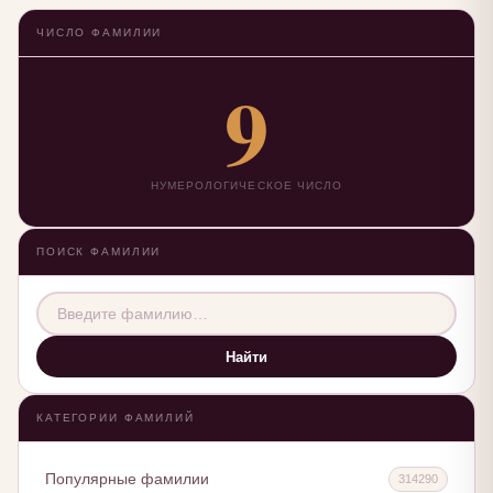
ЧИСЛО ФАМИЛИИ
9
НУМЕРОЛОГИЧЕСКОЕ ЧИСЛО
ПОИСК ФАМИЛИИ
Найти
КАТЕГОРИИ ФАМИЛИЙ
Популярные фамилии
314290