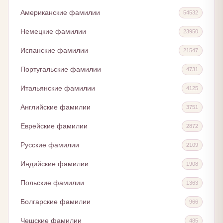
Американские фамилии
54532
Немецкие фамилии
23950
Испанские фамилии
21547
Португальские фамилии
4731
Итальянские фамилии
4125
Английские фамилии
3751
Еврейские фамилии
2872
Русские фамилии
2109
Индийские фамилии
1908
Польские фамилии
1363
Болгарские фамилии
966
Чешские фамилии
485