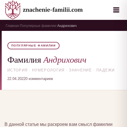
Главная
Популярные фамилии
Андрихович
›
›
ПОПУЛЯРНЫЕ ФАМИЛИИ
Андрихович
Фамилия
ИСТОРИЯ · НУМЕРОЛОГИЯ · ЗНАЧЕНИЕ · ПАДЕЖИ
22.04.2022
0 комментариев
В данной статье мы раскроем вам смысл фамилии