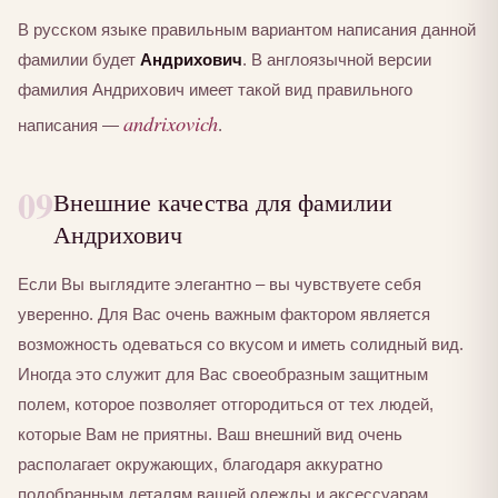
В русском языке правильным вариантом написания данной
фамилии будет
Андрихович
. В англоязычной версии
фамилия Андрихович имеет такой вид правильного
andrixovich
написания —
.
09
Внешние качества для фамилии
Андрихович
Если Вы выглядите элегантно – вы чувствуете себя
уверенно. Для Вас очень важным фактором является
возможность одеваться со вкусом и иметь солидный вид.
Иногда это служит для Вас своеобразным защитным
полем, которое позволяет отгородиться от тех людей,
которые Вам не приятны. Ваш внешний вид очень
располагает окружающих, благодаря аккуратно
подобранным деталям вашей одежды и аксессуарам.