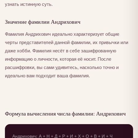
узнать истинную суть.
Значение фамилии Андрихович
Фамилия Андрихович идеально характеризует общие
черты представителей данной фамилии, их привычки или
даже хобби. Фамилия несёт в себе зашифрованную
информацию о личности, которая её носит. После
расшифровки, вы сами удивитесь, насколько точно и
идеально вам подходит ваша фамилия.
Формула вычисления числа фамилии: Андрихович
Андрихович: А + Н + Д + Р + И + Х + О + В + И + Ч