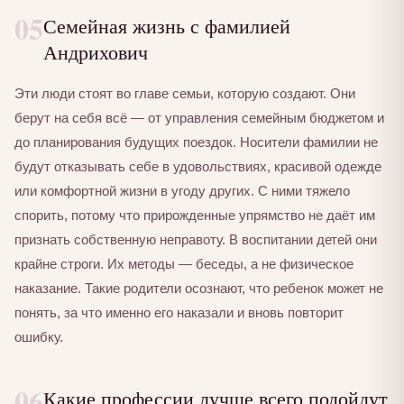
05
Семейная жизнь с фамилией
Андрихович
Эти люди стоят во главе семьи, которую создают. Они
берут на себя всё — от управления семейным бюджетом и
до планирования будущих поездок. Носители фамилии не
будут отказывать себе в удовольствиях, красивой одежде
или комфортной жизни в угоду других. С ними тяжело
спорить, потому что прирожденные упрямство не даёт им
признать собственную неправоту. В воспитании детей они
крайне строги. Их методы — беседы, а не физическое
наказание. Такие родители осознают, что ребенок может не
понять, за что именно его наказали и вновь повторит
ошибку.
06
Какие профессии лучше всего подойдут