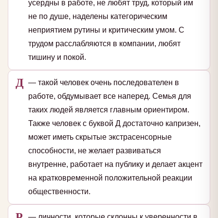
усердны в работе, не любят труд, который им
не по душе, наделены категорическим
неприятием рутины и критическим умом. С
трудом расслабляются в компании, любят
тишину и покой.
Д
— такой человек очень последователен в
работе, обдумывает все наперед. Семья для
таких людей является главным ориентиром.
Также человек с буквой Д достаточно капризен,
может иметь скрытые экстрасенсорные
способности, не желает развиваться
внутренне, работает на публику и делает акцент
на кратковременной положительной реакции
общественности.
Р
— личности, которые склонны к уверенности в