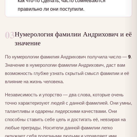
как что-то сделать, часто сомневаются
правильно ли они поступили.
03
Нумерология фамилии Андрихович и её
значение
По нумерологии фамилия Андрихович получила число —
9
.
Значение в нумерологии фамилии Андрихович, даст вам
возможность глубже узнать скрытый смысл фамилии и её
влияние на жизнь человека.
Независимость и упорство — два слова, которые очень
точно характеризуют людей с данной фамилией. Они умны,
талантливы и одарены лидерскими качествами. Они
способны ставить себе цель и достигать её, невзирая на
любые преграды. Носители данной фамилии легко
окружают себя полезными людьми и управляют ими.