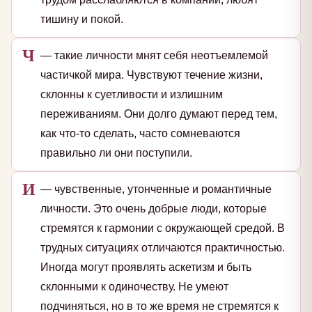
тишину и покой.
Ч
— такие личности мнят себя неотъемлемой
частичкой мира. Чувствуют течение жизни,
склонны к суетливости и излишним
переживаниям. Они долго думают перед тем,
как что-то сделать, часто сомневаются
правильно ли они поступили.
И
— чувственные, утонченные и романтичные
личности. Это очень добрые люди, которые
стремятся к гармонии с окружающей средой. В
трудных ситуациях отличаются практичностью.
Иногда могут проявлять аскетизм и быть
склонными к одиночеству. Не умеют
подчиняться, но в то же время не стремятся к