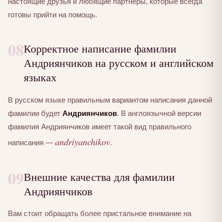
настоящие друзья и любящие партнёры, которые всегда
готовы прийти на помощь.
08
Корректное написание фамилии
Андриянчиков на русском и английском
языках
В русском языке правильным вариантом написания данной
фамилии будет
Андриянчиков
. В англоязычной версии
фамилия Андриянчиков имеет такой вид правильного
andriyanchikov
написания —
.
09
Внешние качества для фамилии
Андриянчиков
Вам стоит обращать более пристальное внимание на