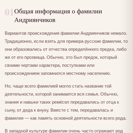
01
Общая информация о фамилии
Андриянчиков
Вариантов происхождения фамилии Андриянчиков немало.
Традиционно, если взять для примера русские фамилии, то
они образовались от отчества определённого предка, либо
же от его прозвища. Обычно, это был предок, который
своими чертами характера, поступками или
происхождением запомнился местному населению.
Но, чаще всего фамилией могло стать название той
деятельности, которой занимается вся семья. Обычно,
знания и навыки таких ремёсел передавались от отца к
сыну, от деда к внуку. Вместе с тем, передавалась и
фамилия — как память основной деятельности всего рода.
В западной культуре фамилии очень часто отражают род