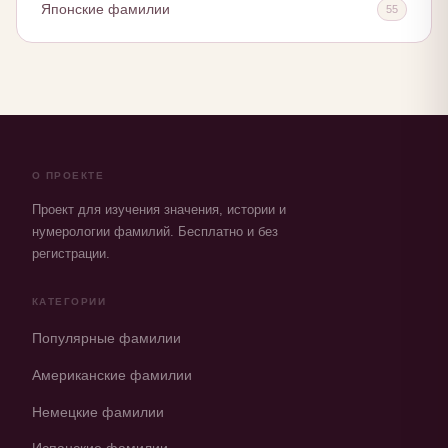
Японские фамилии
55
О ПРОЕКТЕ
Проект для изучения значения, истории и
нумерологии фамилий. Бесплатно и без
регистрации.
КАТЕГОРИИ
Популярные фамилии
Американские фамилии
Немецкие фамилии