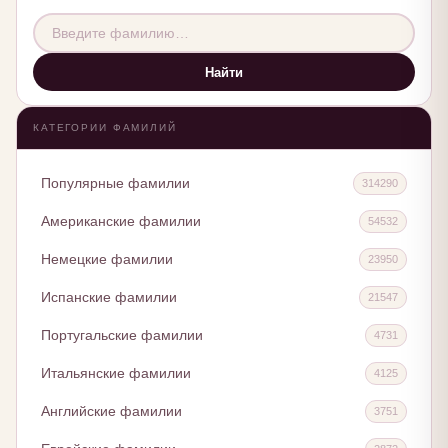
Найти
КАТЕГОРИИ ФАМИЛИЙ
Популярные фамилии
314290
Американские фамилии
54532
Немецкие фамилии
23950
Испанские фамилии
21547
Португальские фамилии
4731
Итальянские фамилии
4125
Английские фамилии
3751