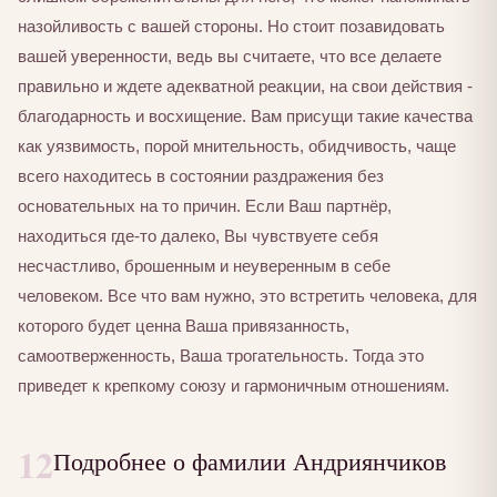
назойливость с вашей стороны. Но стоит позавидовать
вашей уверенности, ведь вы считаете, что все делаете
правильно и ждете адекватной реакции, на свои действия -
благодарность и восхищение. Вам присущи такие качества
как уязвимость, порой мнительность, обидчивость, чаще
всего находитесь в состоянии раздражения без
основательных на то причин. Если Ваш партнёр,
находиться где-то далеко, Вы чувствуете себя
несчастливо, брошенным и неуверенным в себе
человеком. Все что вам нужно, это встретить человека, для
которого будет ценна Ваша привязанность,
самоотверженность, Ваша трогательность. Тогда это
приведет к крепкому союзу и гармоничным отношениям.
12
Подробнее о фамилии Андриянчиков