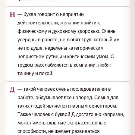
Н
— буква говорит о неприятии
действительности, желании прийти к
физическому и духовному здоровью. Очень
усердны в работе, не любят труд, который им
не по душе, наделены категорическим
неприятием рутины и критическим умом. С
трудом расслабляются в компании, любят
тишину и покой.
Д
— такой человек очень последователен в
работе, обдумывает все наперед. Семья для
таких людей является главным ориентиром.
Также человек с буквой Д достаточно капризен,
может иметь скрытые экстрасенсорные
способности, не желает развиваться