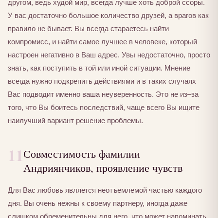
другом, ведь худой мир, всегда лучше хоть доброй ссоры.
У вас достаточно большое количество друзей, а врагов как
правило не бывает. Вы всегда стараетесь найти
компромисс, и найти самое лучшее в человеке, который
настроен негативно в Ваш адрес. Увы недостаточно, просто
знать, как поступить в той или иной ситуации. Мнение
всегда нужно подкрепить действиями и в таких случаях
Вас подводит именно ваша неуверенность. Это не из–за
того, что Вы боитесь последствий, чаще всего Вы ищите
наилучший вариант решение проблемы.
11
Совместимость фамилии
Андриянчиков, проявление чувств
Для Вас любовь является неотъемлемой частью каждого
дня. Вы очень нежны к своему партнеру, иногда даже
слишком обременительны для него, что может напоминать