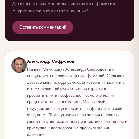
Делитесь вашим мнением и знаниями о фамилии
Андриянчиков в комментариях ниже!
Оставить комментарий
Александр Сафронов
Привет! Меня зовут Александр Сафронов, и я
специалист по происхождению фамилий. С самого
детства меня всегда увлекала история и языки, и в
итоге я решил объединить свои страсти и
превратить их в профессию. После окончания
средней школы я поступил в Московский
государственный университет на филологический
факультет. Там я углубил свои знания в области
языков, изучил различные лингвистические теории и
приступил к исследованию происхождения
фамилий.