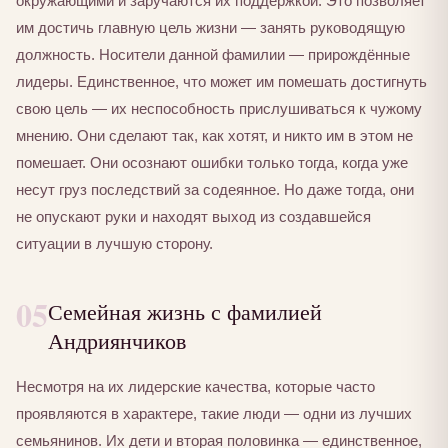
окружающими и заручаются их поддержкой. Это позволяет
им достичь главную цель жизни — занять руководящую
должность. Носители данной фамилии — прирождённые
лидеры. Единственное, что может им помешать достигнуть
свою цель — их неспособность прислушиваться к чужому
мнению. Они сделают так, как хотят, и никто им в этом не
помешает. Они осознают ошибки только тогда, когда уже
несут груз последствий за содеянное. Но даже тогда, они
не опускают руки и находят выход из создавшейся
ситуации в лучшую сторону.
05
Семейная жизнь с фамилией
Андриянчиков
Несмотря на их лидерские качества, которые часто
проявляются в характере, такие люди — одни из лучших
семьянинов. Их дети и вторая половинка — единственное,