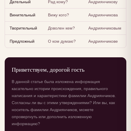
Дательный
Рад кому?
Андриянчикову
Винительный
Вижу кого?
Андриянчикова
Творительный
Доволен кем?
Андриянчиковым
Предложный
О ком думаю?
Андриянчикове
Приветствуем, дорогой гость
В данной статье была изложена информация
касательно истории происхождения, правильного
написания и характеристики фамилии Андриянчиков.
Согласны ли вы с этими утверждениями? Или вы, как
носитель фамилии Андриянчиков, можете
опровергнуть или дополнить изложенную
информацию?