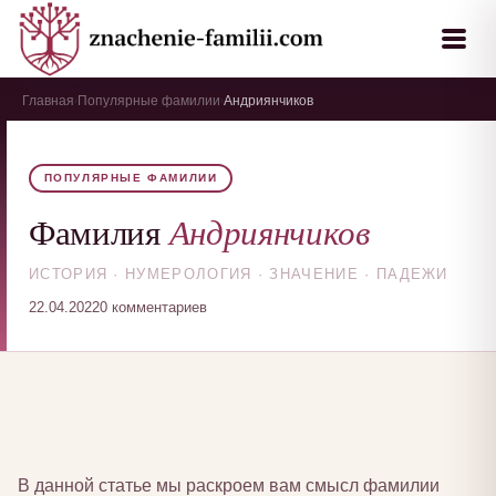
Главная
Популярные фамилии
Андриянчиков
›
›
ПОПУЛЯРНЫЕ ФАМИЛИИ
Андриянчиков
Фамилия
ИСТОРИЯ · НУМЕРОЛОГИЯ · ЗНАЧЕНИЕ · ПАДЕЖИ
22.04.2022
0 комментариев
В данной статье мы раскроем вам смысл фамилии