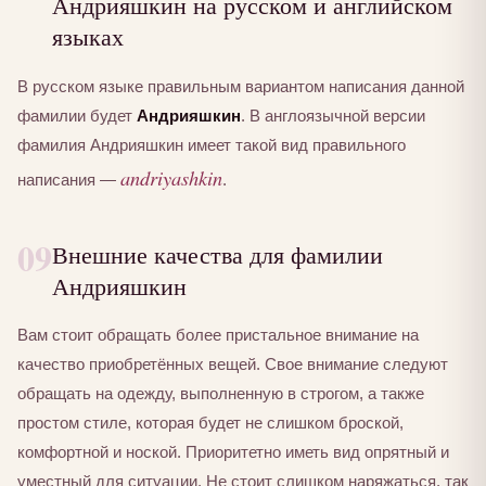
Андрияшкин на русском и английском
языках
В русском языке правильным вариантом написания данной
фамилии будет
Андрияшкин
. В англоязычной версии
фамилия Андрияшкин имеет такой вид правильного
andriyashkin
написания —
.
09
Внешние качества для фамилии
Андрияшкин
Вам стоит обращать более пристальное внимание на
качество приобретённых вещей. Свое внимание следуют
обращать на одежду, выполненную в строгом, а также
простом стиле, которая будет не слишком броской,
комфортной и ноской. Приоритетно иметь вид опрятный и
уместный для ситуации. Не стоит слишком наряжаться, так