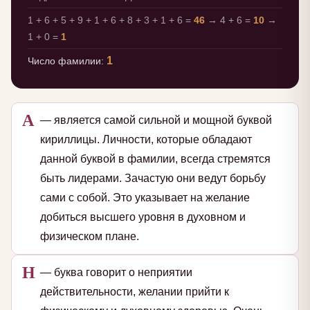
1 + 6 + 5 + 9 + 1 + 6 + 8 + 3 + 1 + 6 =
46
→ 4 + 6 =
10
→
1 + 0 =
1
1
Число фамилии:
А
— является самой сильной и мощной буквой
кириллицы. Личности, которые обладают
данной буквой в фамилии, всегда стремятся
быть лидерами. Зачастую они ведут борьбу
сами с собой. Это указывает на желание
добиться высшего уровня в духовном и
физическом плане.
Н
— буква говорит о неприятии
действительности, желании прийти к