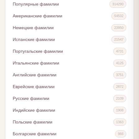
Популярные фамилии
314290
Американские фамилии
54532
Немецкие фамилии
23950
Испанские фамилии
21547
Португальские фамилии
4731
Итальянские фамилии
4125
Английские фамилии
3751
Еврейские фамилии
2872
Русские фамилии
2109
Индийские фамилии
1908
Польские фамилии
1363
Болгарские фамилии
966