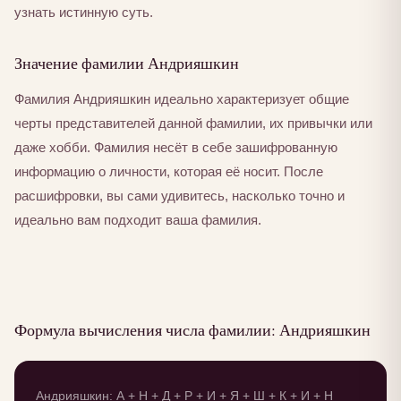
узнать истинную суть.
Значение фамилии Андрияшкин
Фамилия Андрияшкин идеально характеризует общие
черты представителей данной фамилии, их привычки или
даже хобби. Фамилия несёт в себе зашифрованную
информацию о личности, которая её носит. После
расшифровки, вы сами удивитесь, насколько точно и
идеально вам подходит ваша фамилия.
Формула вычисления числа фамилии: Андрияшкин
Андрияшкин: А + Н + Д + Р + И + Я + Ш + К + И + Н