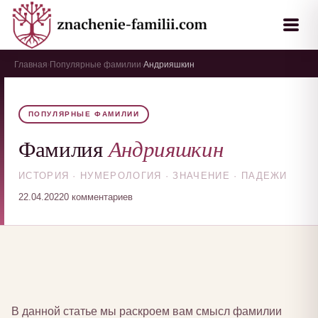
Главная
Популярные фамилии
Андрияшкин
›
›
ПОПУЛЯРНЫЕ ФАМИЛИИ
Андрияшкин
Фамилия
ИСТОРИЯ · НУМЕРОЛОГИЯ · ЗНАЧЕНИЕ · ПАДЕЖИ
22.04.2022
0 комментариев
В данной статье мы раскроем вам смысл фамилии