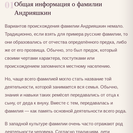
01
Общая информация о фамилии
Андрияшкин
Вариантов происхождения фамилии Андрияшкин немало.
Традиционно, если взять для примера русские фамилии, то
они образовались от отчества определённого предка, либо
же от его прозвища. Обычно, это был предок, который
своими чертами характера, поступками или
происхождением запомнился местному населению.
Но, чаще всего фамилией могло стать название той
деятельности, которой занимается вся семья. Обычно,
знания и навыки таких ремёсел передавались от отца к
сыну, от деда к внуку. Вместе с тем, передавалась и
фамилия — как память основной деятельности всего рода.
В западной культуре фамилии очень часто отражают род
деятельности человека. Согласно традициям, дети