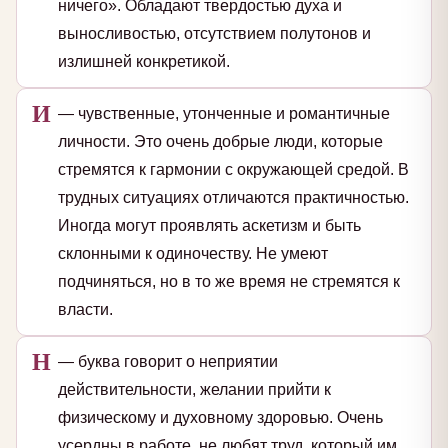
ничего». Обладают твердостью духа и
выносливостью, отсутствием полутонов и
излишней конкретикой.
И
— чувственные, утонченные и романтичные
личности. Это очень добрые люди, которые
стремятся к гармонии с окружающей средой. В
трудных ситуациях отличаются практичностью.
Иногда могут проявлять аскетизм и быть
склонными к одиночеству. Не умеют
подчиняться, но в то же время не стремятся к
власти.
Н
— буква говорит о неприятии
действительности, желании прийти к
физическому и духовному здоровью. Очень
усердны в работе, не любят труд, который им