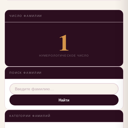
ЧИСЛО ФАМИЛИИ
1
НУМЕРОЛОГИЧЕСКОЕ ЧИСЛО
ПОИСК ФАМИЛИИ
Найти
КАТЕГОРИИ ФАМИЛИЙ