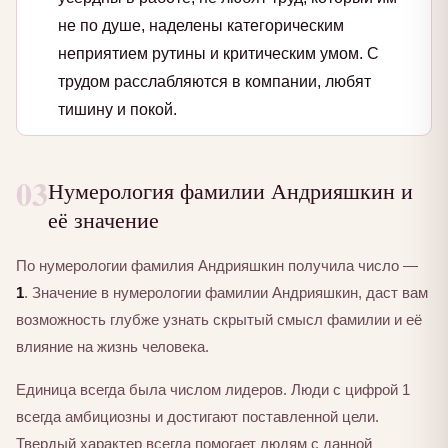
не по душе, наделены категорическим
неприятием рутины и критическим умом. С
трудом расслабляются в компании, любят
тишину и покой.
03
Нумерология фамилии Андрияшкин и
её значение
По нумерологии фамилия Андрияшкин получила число —
1
. Значение в нумерологии фамилии Андрияшкин, даст вам
возможность глубже узнать скрытый смысл фамилии и её
влияние на жизнь человека.
Единица всегда была числом лидеров. Люди с цифрой 1
всегда амбициозны и достигают поставленной цели.
Твердый характер всегда помогает людям с данной