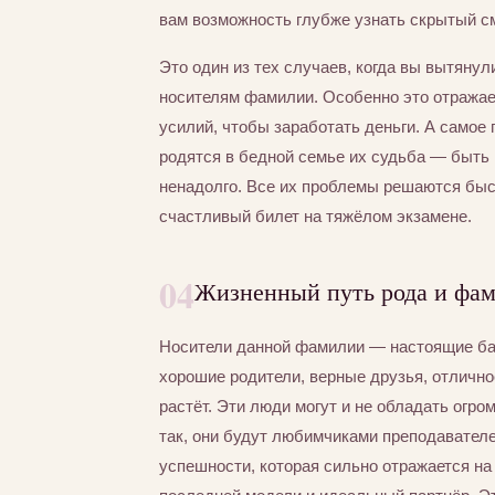
вам возможность глубже узнать скрытый с
Это один из тех случаев, когда вы вытяну
носителям фамилии. Особенно это отражае
усилий, чтобы заработать деньги. А самое 
родятся в бедной семье их судьба — быть 
ненадолго. Все их проблемы решаются быст
счастливый билет на тяжёлом экзамене.
04
Жизненный путь рода и фа
Носители данной фамилии — настоящие бал
хорошие родители, верные друзья, отлично
растёт. Эти люди могут и не обладать огро
так, они будут любимчиками преподавателе
успешности, которая сильно отражается н