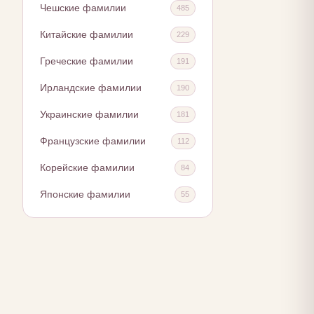
Чешские фамилии
485
Китайские фамилии
229
Греческие фамилии
191
Ирландские фамилии
190
Украинские фамилии
181
Французские фамилии
112
Корейские фамилии
84
Японские фамилии
55