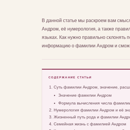
В данной статье мы раскроем вам смы
Андром, её нумерология, а также правил
языках. Как нужно правильно склонять
информацию о фамилии Андром и сможет
СОДЕРЖАНИЕ СТАТЬИ
Суть фамилии Андром, значение, рас
Значение фамилии Андром
Формула вычисления числа фамили
Нумерология фамилии Андром и её зн
Жизненный путь рода и фамилии Андр
Семейная жизнь с фамилией Андром