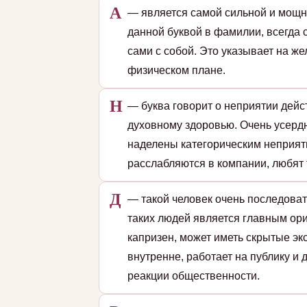
А
— является самой сильной и мощн
данной буквой в фамилии, всегда 
сами с собой. Это указывает на ж
физическом плане.
Н
— буква говорит о неприятии дейс
духовному здоровью. Очень усердн
наделены категорическим неприят
расслабляются в компании, любят 
Д
— такой человек очень последоват
таких людей является главным ори
капризен, может иметь скрытые эк
внутренне, работает на публику и
реакции общественности.