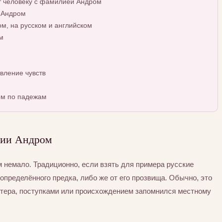
т человеку с фамилией Андром
 Андром
, на русском и английском
м
вление чувств
ом по падежам
лии Андром
немало. Традиционно, если взять для примера русские
определённого предка, либо же от его прозвища. Обычно, это
ктера, поступками или происхождением запомнился местному