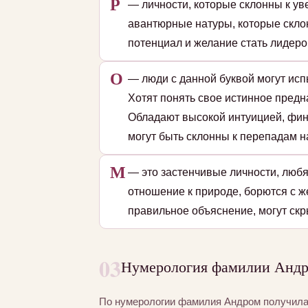
Р
— личности, которые склонны к уве
авантюрные натуры, которые скло
потенциал и желание стать лидеро
О
— люди с данной буквой могут исп
Хотят понять свое истинное пред
Обладают высокой интуицией, фин
могут быть склонны к перепадам на
М
— это застенчивые личности, люб
отношение к природе, борются с ж
правильное объяснение, могут скр
03
Нумерология фамилии Андро
По нумерологии фамилия Андром получил