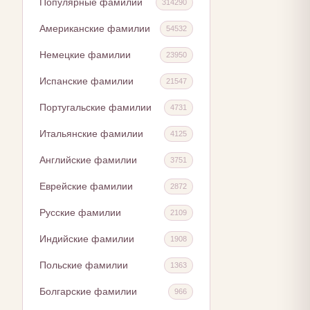
Популярные фамилии
314290
Американские фамилии
54532
Немецкие фамилии
23950
Испанские фамилии
21547
Португальские фамилии
4731
Итальянские фамилии
4125
Английские фамилии
3751
Еврейские фамилии
2872
Русские фамилии
2109
Индийские фамилии
1908
Польские фамилии
1363
Болгарские фамилии
966