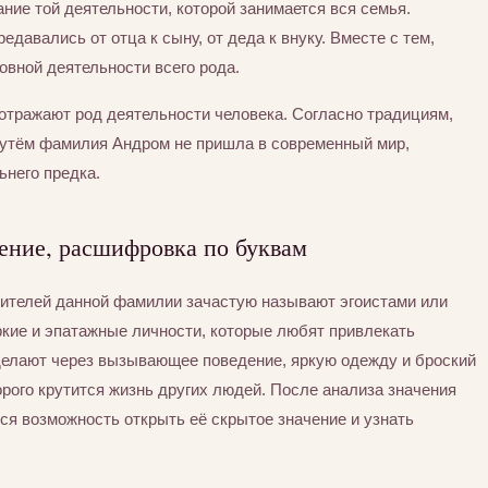
ние той деятельности, которой занимается вся семья.
едавались от отца к сыну, от деда к внуку. Вместе с тем,
вной деятельности всего рода.
отражают род деятельности человека. Согласно традициям,
путём фамилия Андром не пришла в современный мир,
ьнего предка.
ение, расшифровка по буквам
сителей данной фамилии зачастую называют эгоистами или
ркие и эпатажные личности, которые любят привлекать
 делают через вызывающее поведение, яркую одежду и броский
орого крутится жизнь других людей. После анализа значения
я возможность открыть её скрытое значение и узнать