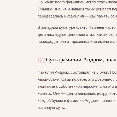
Но, чаще всего фамилией могло стать назва
Обычно, знания и навыки таких ремёсел пер
передавалась и фамилия — как память осно
В западной культуре фамилии очень часто 
дети наследуют фамилию отца. Каким бы 
происходит она от прозвища или имени дал
02
Суть фамилии Андром, знач
Фамилия Андром, состоящая из 6 букв. Но
нарциссами. Сами по себе, это довольно я
внимание к собственной персоне. Они это
макияж. Они — центр внимания, вокруг кот
каждой буквы в фамилии Андром, появляетс
истинную суть.