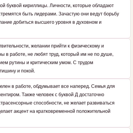
ой буквой кириллицы. Личности, которые обладают
стремятся быть лидерами. Зачастую они ведут борьбу
елание добиться высшего уровня в духовном и
твительности, желании прийти к физическому и
ы в работе, не любят труд, который им не по душе,
ием рутины и критическим умом. С трудом
тишину и покой.
елен в работе, обдумывает все наперед. Семья для
ентиром. Также человек с буквой Д достаточно
страсенсорные способности, не желает развиваться
 делает акцент на кратковременной положительной