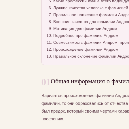
Какие профессии лучше всего подойду
Лучшие качества человека с фамилией
Правильное написание фамилии Андром
Внешние качества для фамилии Андро
Мотивация для фамилии Андром
Подробнее про фамилию Андром
Совместимость фамилии Андром, проя
Происхождение фамилии Андром
Правильное склонение фамилии Андр
01
Общая информация о фами
Вариантов происхождения фамилии Андром 
фамилии, то они образовались от отчества 
был предок, который своими чертами хара
населению.