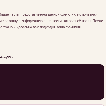
бщие черты представителей данной фамилии, их привычки
шифрованную информацию о личности, которая её носит. После
ко точно и идеально вам подходит ваша фамилия.
Андром