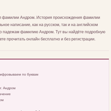
сл фамилии Андром. История происхождения фамилии
ьное написание, как на русском, так и на английском
 по падежам фамилию Андром. Тут вы найдёте подробную
е прочитать онлайн бесплатно и без регистрации.
шифровываем по буквам
и: Андром
ачение
ом