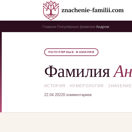
Главная
Популярные фамилии
Андром
›
›
ПОПУЛЯРНЫЕ ФАМИЛИИ
Ан
Фамилия
ИСТОРИЯ · НУМЕРОЛОГИЯ · ЗНАЧЕНИЕ
22.04.2022
0 комментариев