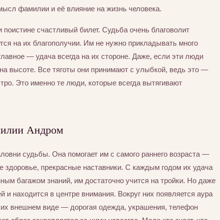
мысл фамилии и её влияние на жизнь человека.
ли поистине счастливый билет. Судьба очень благоволит
тся на их благополучии. Им не нужно прикладывать много
главное — удача всегда на их стороне. Даже, если эти люди
на высоте. Все тяготы они принимают с улыбкой, ведь это —
ро. Это именно те люди, которые всегда вытягивают
милии Андром
овни судьбы. Она помогает им с самого раннего возраста —
е здоровье, прекрасные наставники. С каждым годом их удача
мным багажом знаний, им достаточно учится на тройки. Но даже
й и находится в центре внимания. Вокруг них появляется аура
а их внешнем виде — дорогая одежда, украшения, телефон