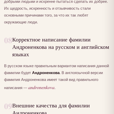
добрыми людьми и искренне пытаться сделать их добрее.
Их щедрость, искренность и отзывчивость стали
основными причинами того, за что их так любят
окружающие люди.
08
Корректное написание фамилии
Андроненкова на русском и английском
языках
В русском языке правильным вариантом написания данной
фамилии будет
Андроненкова
. В англоязычной версии
фамилия Андроненкова имеет такой вид правильного
andronenkova
написания —
.
09
Внешние качества для фамилии
Андроненкова