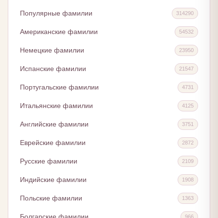
Популярные фамилии
314290
Американские фамилии
54532
Немецкие фамилии
23950
Испанские фамилии
21547
Португальские фамилии
4731
Итальянские фамилии
4125
Английские фамилии
3751
Еврейские фамилии
2872
Русские фамилии
2109
Индийские фамилии
1908
Польские фамилии
1363
Болгарские фамилии
966