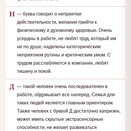
Н
— буква говорит о неприятии
действительности, желании прийти к
физическому и духовному здоровью. Очень
усердны в работе, не любят труд, который им
не по душе, наделены категорическим
неприятием рутины и критическим умом. С
трудом расслабляются в компании, любят
тишину и покой.
Д
— такой человек очень последователен в
работе, обдумывает все наперед. Семья для
таких людей является главным ориентиром.
Также человек с буквой Д достаточно капризен,
может иметь скрытые экстрасенсорные
способности, не желает развиваться