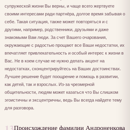
супружеской жизни Вы верны, и чаще всего жертвуете
своими интересами ради партнёра, долгое время забывая о
себе. Такая ситуация, также может повторяться и с
другими, например, родственники, друзьями и даже
знакомыми Вам люди. За счет Вашего очарования,
окружающие с радостью прощают все Ваши недостатки, их
впечатляет привлекательность и особый интерес к жизни в
Вас. Не в коем случае не нужно делать акцент на
недостатках, сконцентрируйтесь на Ваших достоинствах.
Лучшее решение будет поощрение и помощь в развитии,
как детей, так и взрослых. Из-за чрезмерной
общительности, людям может казаться что Вы слишком
эгоистичны и эксцентричны, ведь Вы всегда найдете тему
для разговора.
13
Происхождение фамилии Андроненкова