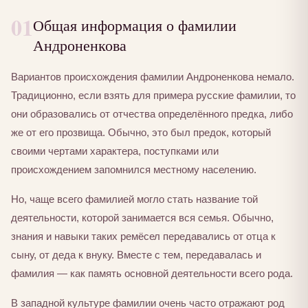
01
Общая информация о фамилии
Андроненкова
Вариантов происхождения фамилии Андроненкова немало.
Традиционно, если взять для примера русские фамилии, то
они образовались от отчества определённого предка, либо
же от его прозвища. Обычно, это был предок, который
своими чертами характера, поступками или
происхождением запомнился местному населению.
Но, чаще всего фамилией могло стать название той
деятельности, которой занимается вся семья. Обычно,
знания и навыки таких ремёсел передавались от отца к
сыну, от деда к внуку. Вместе с тем, передавалась и
фамилия — как память основной деятельности всего рода.
В западной культуре фамилии очень часто отражают род