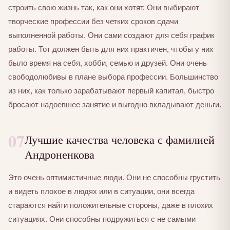
строить свою жизнь так, как они хотят. Они выбирают
творческие профессии без четких сроков сдачи
выполненной работы. Они сами создают для себя график
работы. Тот должен быть для них практичен, чтобы у них
было время на себя, хобби, семью и друзей. Они очень
свободолюбивы в плане выбора профессии. Большинство
из них, как только зарабатывают первый капитал, быстро
бросают надоевшее занятие и выгодно вкладывают деньги.
07
Лучшие качества человека с фамилией
Андроненкова
Это очень оптимистичные люди. Они не способны грустить
и видеть плохое в людях или в ситуации, они всегда
стараются найти положительные стороны, даже в плохих
ситуациях. Они способны подружиться с не самыми