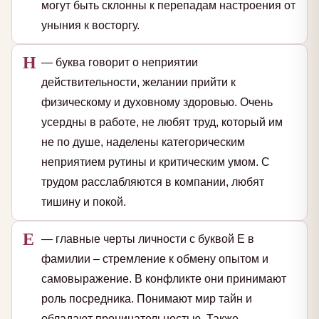
могут быть склонны к перепадам настроения от
уныния к восторгу.
Н
— буква говорит о неприятии
действительности, желании прийти к
физическому и духовному здоровью. Очень
усердны в работе, не любят труд, который им
не по душе, наделены категорическим
неприятием рутины и критическим умом. С
трудом расслабляются в компании, любят
тишину и покой.
Е
— главные черты личности с буквой Е в
фамилии – стремление к обмену опытом и
самовыражение. В конфликте они принимают
роль посредника. Понимают мир тайн и
обладают проницательностью. Также