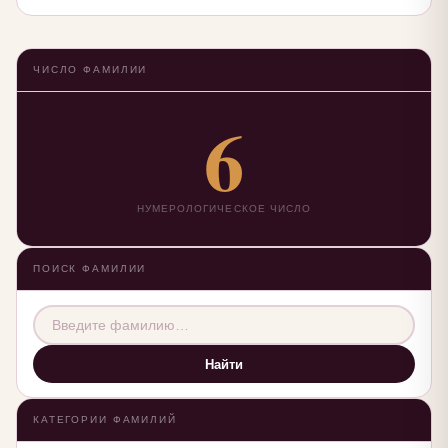
ЧИСЛО ФАМИЛИИ
6
НУМЕРОЛОГИЧЕСКОЕ ЧИСЛО
ПОИСК ФАМИЛИИ
Найти
КАТЕГОРИИ ФАМИЛИЙ