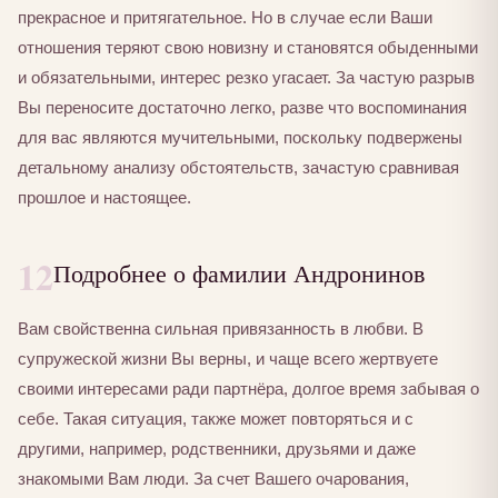
прекрасное и притягательное. Но в случае если Ваши
отношения теряют свою новизну и становятся обыденными
и обязательными, интерес резко угасает. За частую разрыв
Вы переносите достаточно легко, разве что воспоминания
для вас являются мучительными, поскольку подвержены
детальному анализу обстоятельств, зачастую сравнивая
прошлое и настоящее.
12
Подробнее о фамилии Андронинов
Вам свойственна сильная привязанность в любви. В
супружеской жизни Вы верны, и чаще всего жертвуете
своими интересами ради партнёра, долгое время забывая о
себе. Такая ситуация, также может повторяться и с
другими, например, родственники, друзьями и даже
знакомыми Вам люди. За счет Вашего очарования,