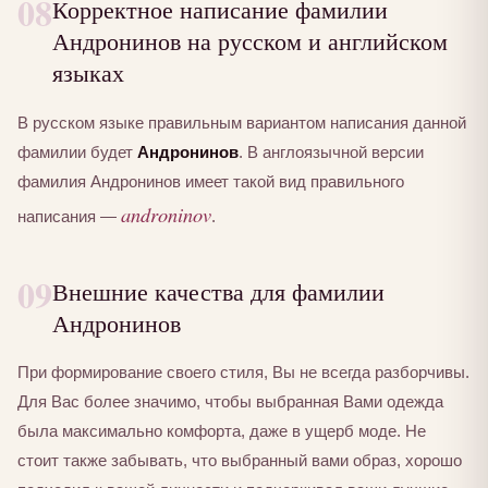
08
Корректное написание фамилии
Андронинов на русском и английском
языках
В русском языке правильным вариантом написания данной
фамилии будет
Андронинов
. В англоязычной версии
фамилия Андронинов имеет такой вид правильного
androninov
написания —
.
09
Внешние качества для фамилии
Андронинов
При формирование своего стиля, Вы не всегда разборчивы.
Для Вас более значимо, чтобы выбранная Вами одежда
была максимально комфорта, даже в ущерб моде. Не
стоит также забывать, что выбранный вами образ, хорошо