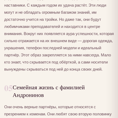
наставники. С каждым годом их удача растёт. Эти люди
могут и не обладать огромным багажом знаний, им
достаточно учится на тройки. Но даже так, они будут
любимчиками преподавателей и находится в центре
внимания. Вокруг них появляется аура успешности, которая
сильно отражается на их внешнем виде — дорогая одежда,
украшения, телефон последней модели и идеальный
партнёр. Этот образ закрепляется за ними навсегда. Мало
кто знает, что скрывается под обёрткой, а сами носители
вынуждены скрываться под ней до конца своих дней.
05
Семейная жизнь с фамилией
Андронинов
Они очень верные партнёры, которые относятся с
презрением к изменам. Они любят свою вторую половинку