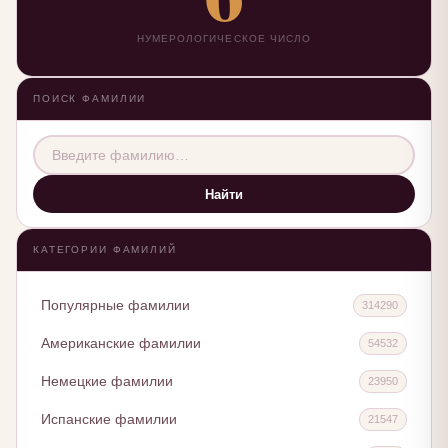
НУМЕРОЛОГИЧЕСКОЕ ЧИСЛО
ПОИСК ФАМИЛИИ
Найти
КАТЕГОРИИ ФАМИЛИЙ
Популярные фамилии
314290
Американские фамилии
54532
Немецкие фамилии
23950
Испанские фамилии
21547