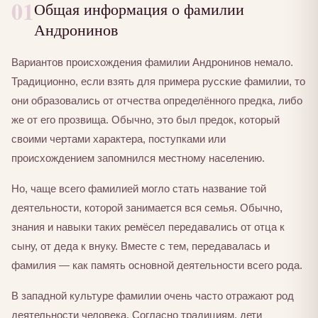
01
Общая информация о фамилии
Андронинов
Вариантов происхождения фамилии Андронинов немало.
Традиционно, если взять для примера русские фамилии, то
они образовались от отчества определённого предка, либо
же от его прозвища. Обычно, это был предок, который
своими чертами характера, поступками или
происхождением запомнился местному населению.
Но, чаще всего фамилией могло стать название той
деятельности, которой занимается вся семья. Обычно,
знания и навыки таких ремёсел передавались от отца к
сыну, от деда к внуку. Вместе с тем, передавалась и
фамилия — как память основной деятельности всего рода.
В западной культуре фамилии очень часто отражают род
деятельности человека. Согласно традициям, дети