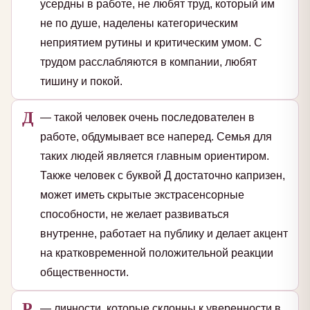
усердны в работе, не любят труд, который им
не по душе, наделены категорическим
неприятием рутины и критическим умом. С
трудом расслабляются в компании, любят
тишину и покой.
Д
— такой человек очень последователен в
работе, обдумывает все наперед. Семья для
таких людей является главным ориентиром.
Также человек с буквой Д достаточно капризен,
может иметь скрытые экстрасенсорные
способности, не желает развиваться
внутренне, работает на публику и делает акцент
на кратковременной положительной реакции
общественности.
Р
— личности, которые склонны к уверенности в