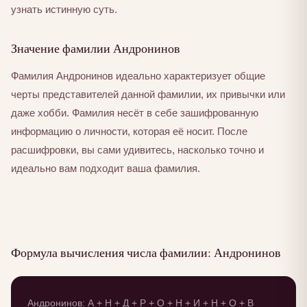
узнать истинную суть.
Значение фамилии Андронинов
Фамилия Андронинов идеально характеризует общие
черты представителей данной фамилии, их привычки или
даже хобби. Фамилия несёт в себе зашифрованную
информацию о личности, которая её носит. После
расшифровки, вы сами удивитесь, насколько точно и
идеально вам подходит ваша фамилия.
Формула вычисления числа фамилии: Андронинов
Андронинов: А + Н + Д + Р + О + Н + И + Н + О + В