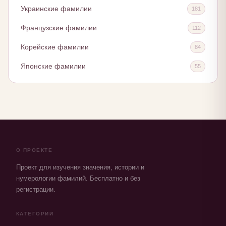
Украинские фамилии
181
Французские фамилии
112
Корейские фамилии
84
Японские фамилии
55
О ПРОЕКТЕ
Проект для изучения значения, истории и
нумерологии фамилий. Бесплатно и без
регистрации.
КАТЕГОРИИ