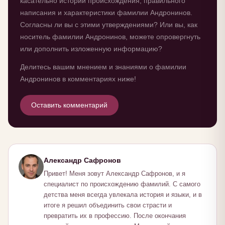
касательно истории происхождения, правильного
написания и характеристики фамилии Андронинов.
Согласны ли вы с этими утверждениями? Или вы, как
носитель фамилии Андронинов, можете опровергнуть
или дополнить изложенную информацию?
Делитесь вашим мнением и знаниями о фамилии
Андронинов в комментариях ниже!
Оставить комментарий
Александр Сафронов
Привет! Меня зовут Александр Сафронов, и я
специалист по происхождению фамилий. С самого
детства меня всегда увлекала история и языки, и в
итоге я решил объединить свои страсти и
превратить их в профессию. После окончания