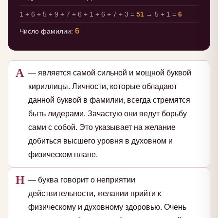
1 + 6 + 5 + 9 + 7 + 6 + 1 + 6 + 7 + 3 =
51
→ 5 + 1 =
6
6
Число фамилии:
А
— является самой сильной и мощной буквой
кириллицы. Личности, которые обладают
данной буквой в фамилии, всегда стремятся
быть лидерами. Зачастую они ведут борьбу
сами с собой. Это указывает на желание
добиться высшего уровня в духовном и
физическом плане.
Н
— буква говорит о неприятии
действительности, желании прийти к
физическому и духовному здоровью. Очень