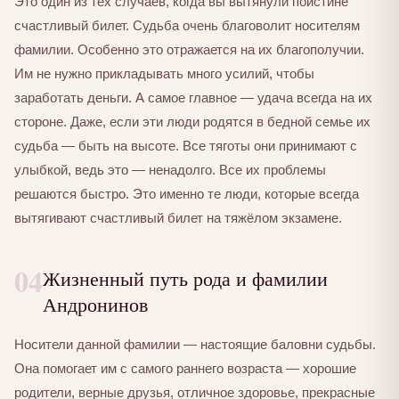
Это один из тех случаев, когда вы вытянули поистине
счастливый билет. Судьба очень благоволит носителям
фамилии. Особенно это отражается на их благополучии.
Им не нужно прикладывать много усилий, чтобы
заработать деньги. А самое главное — удача всегда на их
стороне. Даже, если эти люди родятся в бедной семье их
судьба — быть на высоте. Все тяготы они принимают с
улыбкой, ведь это — ненадолго. Все их проблемы
решаются быстро. Это именно те люди, которые всегда
вытягивают счастливый билет на тяжёлом экзамене.
04
Жизненный путь рода и фамилии
Андронинов
Носители данной фамилии — настоящие баловни судьбы.
Она помогает им с самого раннего возраста — хорошие
родители, верные друзья, отличное здоровье, прекрасные