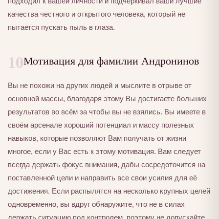
подходил к вашей личности и подчеркивал ваши лучшие
качества честного и открытого человека, который не
пытается пускать пыль в глаза.
10
Мотивация для фамилии Андронинов
Вы не похожи на других людей и мыслите в отрыве от
основной массы, благодаря этому Вы достигаете больших
результатов во всём за чтобы вы не взялись. Вы имеете в
своём арсенале хороший потенциал и массу полезных
навыков, которые позволяют Вам получать от жизни
многое, если у Вас есть к этому мотивация. Вам следует
всегда держать фокус внимания, дабы сосредоточится на
поставленной цели и направить все свои усилия для её
достижения. Если распылятся на несколько крупных целей
одновременно, вы вдруг обнаружите, что не в силах
держать ситуацию под контролем, поэтому не допускайте