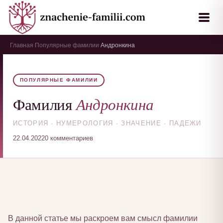
Главная
Популярные фамилии
Андронкина
›
›
ПОПУЛЯРНЫЕ ФАМИЛИИ
Андронкина
Фамилия
ИСТОРИЯ · НУМЕРОЛОГИЯ · ЗНАЧЕНИЕ · ПАДЕЖИ
22.04.2022
0 комментариев
В данной статье мы раскроем вам смысл фамилии