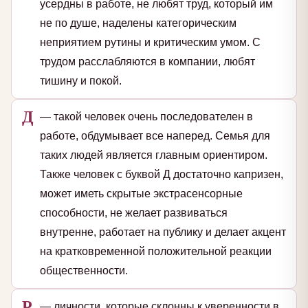
усердны в работе, не любят труд, который им
не по душе, наделены категорическим
неприятием рутины и критическим умом. С
трудом расслабляются в компании, любят
тишину и покой.
Д
— такой человек очень последователен в
работе, обдумывает все наперед. Семья для
таких людей является главным ориентиром.
Также человек с буквой Д достаточно капризен,
может иметь скрытые экстрасенсорные
способности, не желает развиваться
внутренне, работает на публику и делает акцент
на кратковременной положительной реакции
общественности.
Р
— личности, которые склонны к уверенности в