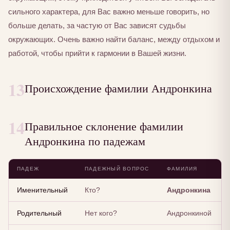
сильного характера, для Вас важно меньше говорить, но
больше делать, за частую от Вас зависят судьбы
окружающих. Очень важно найти баланс, между отдыхом и
работой, чтобы прийти к гармонии в Вашей жизни.
13
Происхождение фамилии Андронкина
14
Правильное склонение фамилии
Андронкина по падежам
ПАДЕЖ
ПАДЕЖНЫЙ ВОПРОС
ФАМИЛИЯ
Именительный
Кто?
Андронкина
Родительный
Нет кого?
Андронкиной