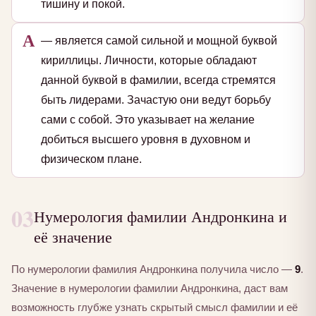
тишину и покой.
А
— является самой сильной и мощной буквой
кириллицы. Личности, которые обладают
данной буквой в фамилии, всегда стремятся
быть лидерами. Зачастую они ведут борьбу
сами с собой. Это указывает на желание
добиться высшего уровня в духовном и
физическом плане.
03
Нумерология фамилии Андронкина и
её значение
По нумерологии фамилия Андронкина получила число —
9
.
Значение в нумерологии фамилии Андронкина, даст вам
возможность глубже узнать скрытый смысл фамилии и её