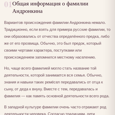
01
Общая информация о фамилии
Андронкина
Вариантов происхождения фамилии Андронкина немало.
Традиционно, если взять для примера русские фамилии, то
они образовались от отчества определённого предка, либо
же от его прозвища. Обычно, это был предок, который
своими чертами характера, поступками или
происхождением запомнился местному населению.
Но, чаще всего фамилией могло стать название той
деятельности, которой занимается вся семья. Обычно,
знания и навыки таких ремёсел передавались от отца к
сыну, от деда к внуку. Вместе с тем, передавалась и
фамилия — как память основной деятельности всего рода.
В западной культуре фамилии очень часто отражают род
деятельности человека. Согласно традициям, дети