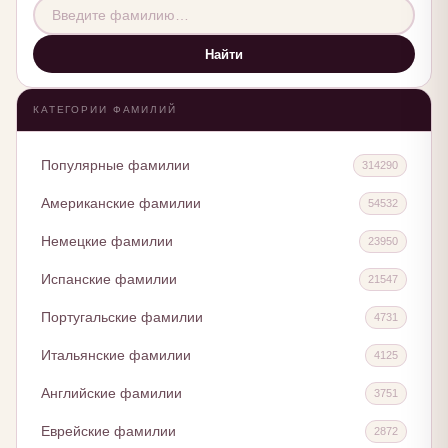
Найти
КАТЕГОРИИ ФАМИЛИЙ
Популярные фамилии
314290
Американские фамилии
54532
Немецкие фамилии
23950
Испанские фамилии
21547
Португальские фамилии
4731
Итальянские фамилии
4125
Английские фамилии
3751
Еврейские фамилии
2872