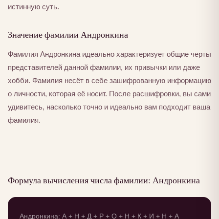
истинную суть.
Значение фамилии Андронкина
Фамилия Андронкина идеально характеризует общие черты
представителей данной фамилии, их привычки или даже
хобби. Фамилия несёт в себе зашифрованную информацию
о личности, которая её носит. После расшифровки, вы сами
удивитесь, насколько точно и идеально вам подходит ваша
фамилия.
Формула вычисления числа фамилии: Андронкина
Андронкина: А + Н + Д + Р + О + Н + К + И + Н + А