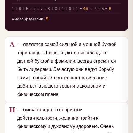
1 + 6 + 5 + 9 + 7 + 6 + 3 + 1 + 6 + 1 =
45
→ 4 + 5 =
9
9
Число фамилии:
А
— является самой сильной и мощной буквой
кириллицы. Личности, которые обладают
данной буквой в фамилии, всегда стремятся
быть лидерами. Зачастую они ведут борьбу
сами с собой. Это указывает на желание
добиться высшего уровня в духовном и
физическом плане.
Н
— буква говорит о неприятии
действительности, желании прийти к
физическому и духовному здоровью. Очень