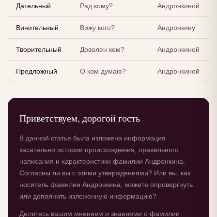
Дательный
Рад кому?
Андронкиной
Винительный
Вижу кого?
Андронкину
Творительный
Доволен кем?
Андронкиной
Предложный
О ком думаю?
Андронкиной
Приветствуем, дорогой гость
В данной статье была изложена информация
касательно истории происхождения, правильного
написания и характеристики фамилии Андронкина.
Согласны ли вы с этими утверждениями? Или вы, как
носитель фамилии Андронкина, можете опровергнуть
или дополнить изложенную информацию?
Делитесь вашим мнением и знаниями о фамилии