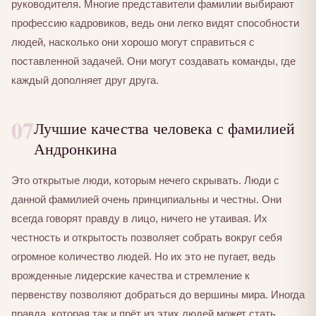
руководителя. Многие представители фамилии выбирают
профессию кадровиков, ведь они легко видят способности
людей, насколько они хорошо могут справиться с
поставленной задачей. Они могут создавать команды, где
каждый дополняет друг друга.
07
Лучшие качества человека с фамилией
Андронкина
Это открытые люди, которым нечего скрывать. Люди с
данной фамилией очень принципиальны и честны. Они
всегда говорят правду в лицо, ничего не утаивая. Их
честность и открытость позволяет собрать вокруг себя
огромное количество людей. Но их это не пугает, ведь
врожденные лидерские качества и стремление к
первенству позволяют добраться до вершины мира. Иногда
правда, которая так и прёт из этих людей может стать