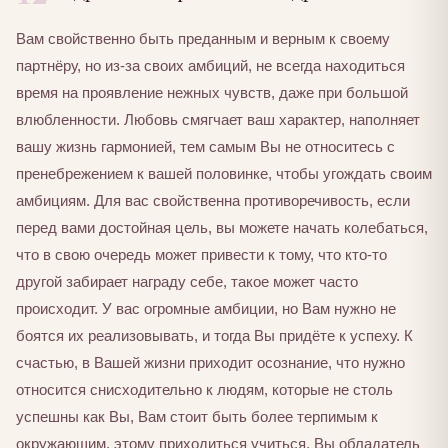
Вам свойственно быть преданным и верным к своему
партнёру, но из-за своих амбиций, не всегда находиться
время на проявление нежных чувств, даже при большой
влюбленности. Любовь смягчает ваш характер, наполняет
вашу жизнь гармонией, тем самым Вы не относитесь с
пренебрежением к вашей половинке, чтобы угождать своим
амбициям. Для вас свойственна противоречивость, если
перед вами достойная цель, вы можете начать колебаться,
что в свою очередь может привести к тому, что кто-то
другой забирает награду себе, такое может часто
происходит. У вас огромные амбиции, но Вам нужно не
боятся их реализовывать, и тогда Вы придёте к успеху. К
счастью, в Вашей жизни приходит осознание, что нужно
относится снисходительно к людям, которые не столь
успешны как Вы, Вам стоит быть более терпимым к
окружающим, этому приходиться учиться. Вы обладатель