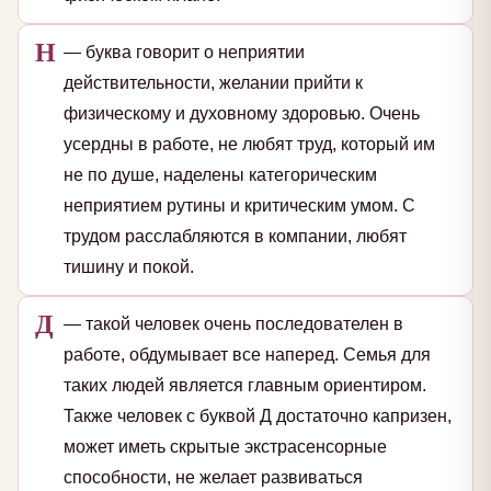
Н
— буква говорит о неприятии
действительности, желании прийти к
физическому и духовному здоровью. Очень
усердны в работе, не любят труд, который им
не по душе, наделены категорическим
неприятием рутины и критическим умом. С
трудом расслабляются в компании, любят
тишину и покой.
Д
— такой человек очень последователен в
работе, обдумывает все наперед. Семья для
таких людей является главным ориентиром.
Также человек с буквой Д достаточно капризен,
может иметь скрытые экстрасенсорные
способности, не желает развиваться