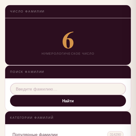
ЧИСЛО ФАМИЛИИ
6
НУМЕРОЛОГИЧЕСКОЕ ЧИСЛО
ПОИСК ФАМИЛИИ
Найти
КАТЕГОРИИ ФАМИЛИЙ
Популярные фамилии
314290