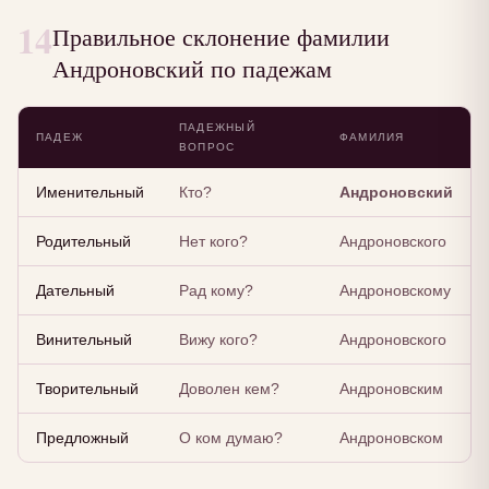
14
Правильное склонение фамилии
Андроновский по падежам
ПАДЕЖНЫЙ
ПАДЕЖ
ФАМИЛИЯ
ВОПРОС
Именительный
Кто?
Андроновский
Родительный
Нет кого?
Андроновского
Дательный
Рад кому?
Андроновскому
Винительный
Вижу кого?
Андроновского
Творительный
Доволен кем?
Андроновским
Предложный
О ком думаю?
Андроновском