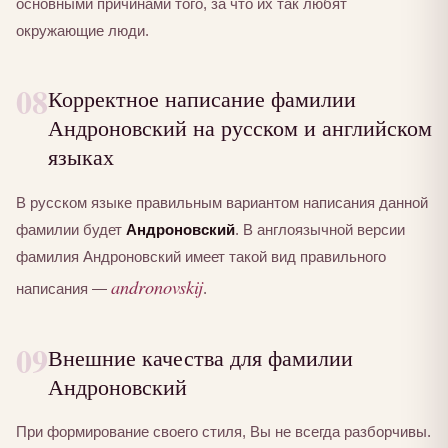
основными причинами того, за что их так любят
окружающие люди.
08
Корректное написание фамилии
Андроновский на русском и английском
языках
В русском языке правильным вариантом написания данной
фамилии будет
Андроновский
. В англоязычной версии
фамилия Андроновский имеет такой вид правильного
andronovskij
написания —
.
09
Внешние качества для фамилии
Андроновский
При формирование своего стиля, Вы не всегда разборчивы.