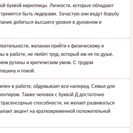
ой буквой кириллицы. Личности, которые обладают
стремятся быть лидерами. Зачастую они ведут борьбу
елание добиться высшего уровня в духовном и
твительности, желании прийти к физическому и
ы в работе, не любят труд, который им не по душе,
ием рутины и критическим умом. С трудом
тишину и покой.
елен в работе, обдумывает все наперед. Семья для
ентиром. Также человек с буквой Д достаточно
страсенсорные способности, не желает развиваться
 делает акцент на кратковременной положительной