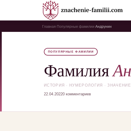
Главная
Популярные фамилии
Андрунин
›
›
ПОПУЛЯРНЫЕ ФАМИЛИИ
Ан
Фамилия
ИСТОРИЯ · НУМЕРОЛОГИЯ · ЗНАЧЕНИЕ
22.04.2022
0 комментариев