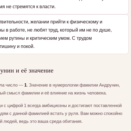
мя не стремятся к власти.
твительности, желании прийти к физическому и
ы в работе, не любят труд, который им не по душе,
ием рутины и критическим умом. С трудом
тишину и покой.
нин и её значение
ила число —
1
. Значение в нумерологии фамилии Андрунин,
тый смысл фамилии и её влияние на жизнь человека.
и с цифрой 1 всегда амбициозны и достигают поставленной
юдям с данной фамилией встать у руля. Вам можно спокойно
й людей, ведь это ваша среда обитания.