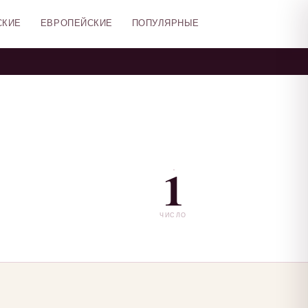
СКИЕ
ЕВРОПЕЙСКИЕ
ПОПУЛЯРНЫЕ
1
ЧИСЛО