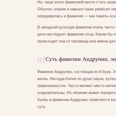
Но, чаще всего фамилией могло стать назва
Обычно, знания и навыки таких ремёсел пер
передавалась и фамилия — как память осно
В западной культуре фамилии очень часто 
дети наследуют фамилию отца. Каким бы 
происходит она от прозвища или имени дал
02
Суть фамилии Андрунин, зн
Фамилия Андрунин, состоящая из 8 букв. 
жизнь. Им куда более по душе наука, путе
привязанностях. Часто меняют место жител
очаровательны. Их обаяние может покорит
буквы в фамилии Андрунин, появляется воз
суть.