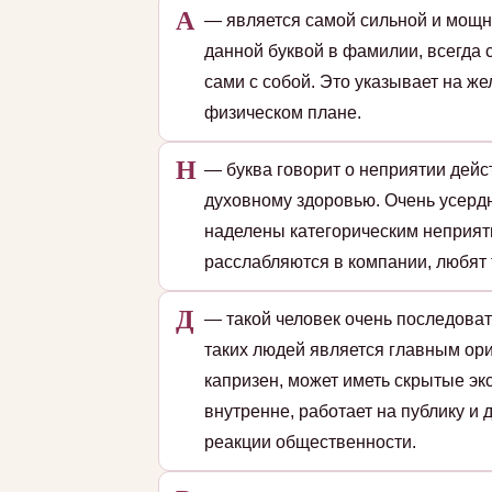
А
— является самой сильной и мощн
данной буквой в фамилии, всегда 
сами с собой. Это указывает на ж
физическом плане.
Н
— буква говорит о неприятии дейс
духовному здоровью. Очень усердн
наделены категорическим неприят
расслабляются в компании, любят 
Д
— такой человек очень последоват
таких людей является главным ори
капризен, может иметь скрытые эк
внутренне, работает на публику и
реакции общественности.