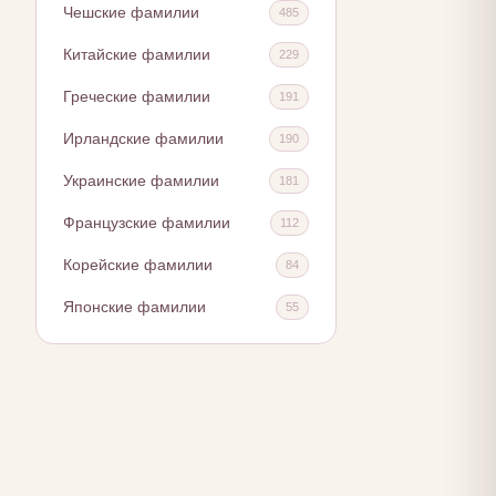
Чешские фамилии
485
Китайские фамилии
229
Греческие фамилии
191
Ирландские фамилии
190
Украинские фамилии
181
Французские фамилии
112
Корейские фамилии
84
Японские фамилии
55