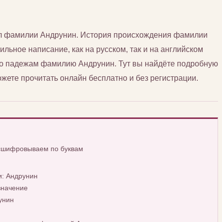
сл фамилии Андрунин. История происхождения фамилии
ильное написание, как на русском, так и на английском
 по падежам фамилию Андрунин. Тут вы найдёте подробную
ете прочитать онлайн бесплатно и без регистрации.
асшифровываем по буквам
: Андрунин
значение
унин