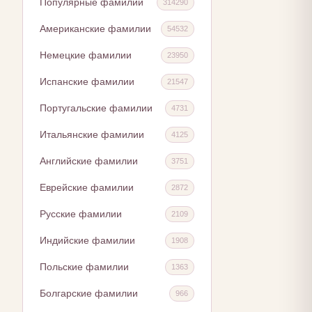
Популярные фамилии
314290
Американские фамилии
54532
Немецкие фамилии
23950
Испанские фамилии
21547
Португальские фамилии
4731
Итальянские фамилии
4125
Английские фамилии
3751
Еврейские фамилии
2872
Русские фамилии
2109
Индийские фамилии
1908
Польские фамилии
1363
Болгарские фамилии
966