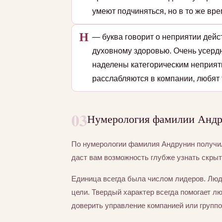
умеют подчиняться, но в то же вре
Н
— буква говорит о неприятии дейс
духовному здоровью. Очень усердн
наделены категорическим неприят
расслабляются в компании, любят 
03
Нумерология фамилии Андру
По нумерологии фамилия Андрунин получ
даст вам возможность глубже узнать скры
Единица всегда была числом лидеров. Люд
цели. Твердый характер всегда помогает л
доверить управление компанией или группо