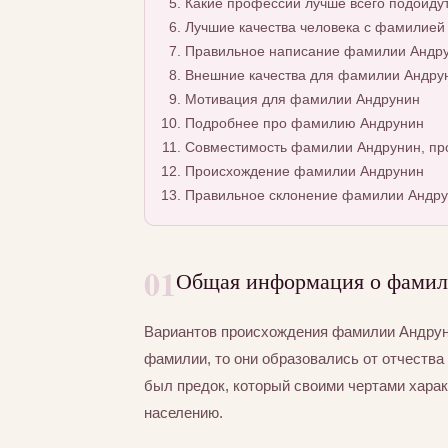
Какие профессии лучше всего подойду
Лучшие качества человека с фамилией
Правильное написание фамилии Андрун
Внешние качества для фамилии Андру
Мотивация для фамилии Андрунин
Подробнее про фамилию Андрунин
Совместимость фамилии Андрунин, про
Происхождение фамилии Андрунин
Правильное склонение фамилии Андру
01
Общая информация о фами
Вариантов происхождения фамилии Андруни
фамилии, то они образовались от отчества 
был предок, который своими чертами хара
населению.