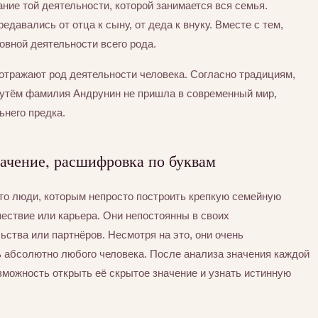
ние той деятельности, которой занимается вся семья.
едавались от отца к сыну, от деда к внуку. Вместе с тем,
вной деятельности всего рода.
отражают род деятельности человека. Согласно традициям,
путём фамилия Андрунин не пришла в современный мир,
ьнего предка.
ачение, расшифровка по буквам
Это люди, которым непросто построить крепкую семейную
шествие или карьера. Они непостоянны в своих
ьства или партнёров. Несмотря на это, они очень
ь абсолютно любого человека. После анализа значения каждой
можность открыть её скрытое значение и узнать истинную