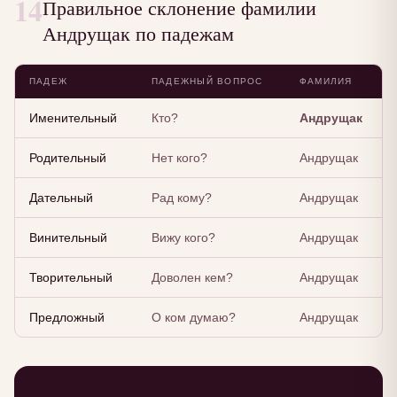
14
Правильное склонение фамилии
Андрущак по падежам
ПАДЕЖ
ПАДЕЖНЫЙ ВОПРОС
ФАМИЛИЯ
Именительный
Кто?
Андрущак
Родительный
Нет кого?
Андрущак
Дательный
Рад кому?
Андрущак
Винительный
Вижу кого?
Андрущак
Творительный
Доволен кем?
Андрущак
Предложный
О ком думаю?
Андрущак