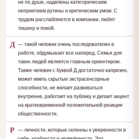
не по душе, наделены категорическим
неприятием рутины и критическим умом. С
трудом расслабляются в компании, любят
тишину и покой.
Д
— такой человек очень последователен в
работе, обдумывает все наперед. Семья для
таких людей является главным ориентиром.
Также человек с буквой Д достаточно капризен,
может иметь скрытые экстрасенсорные
способности, не желает развиваться
внутренне, работает на публику и делает акцент
на кратковременной положительной реакции
общественности.
Р
— личности, которые склонны к уверенности в
себе, храбрости и увлечённости. Это