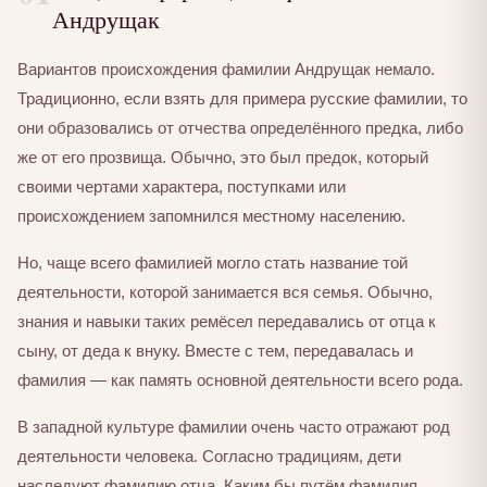
Андрущак
Вариантов происхождения фамилии Андрущак немало.
Традиционно, если взять для примера русские фамилии, то
они образовались от отчества определённого предка, либо
же от его прозвища. Обычно, это был предок, который
своими чертами характера, поступками или
происхождением запомнился местному населению.
Но, чаще всего фамилией могло стать название той
деятельности, которой занимается вся семья. Обычно,
знания и навыки таких ремёсел передавались от отца к
сыну, от деда к внуку. Вместе с тем, передавалась и
фамилия — как память основной деятельности всего рода.
В западной культуре фамилии очень часто отражают род
деятельности человека. Согласно традициям, дети
наследуют фамилию отца. Каким бы путём фамилия