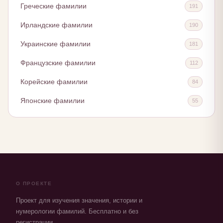
Греческие фамилии
191
Ирландские фамилии
190
Украинские фамилии
181
Французские фамилии
112
Корейские фамилии
84
Японские фамилии
55
О ПРОЕКТЕ
Проект для изучения значения, истории и
нумерологии фамилий. Бесплатно и без
регистрации.