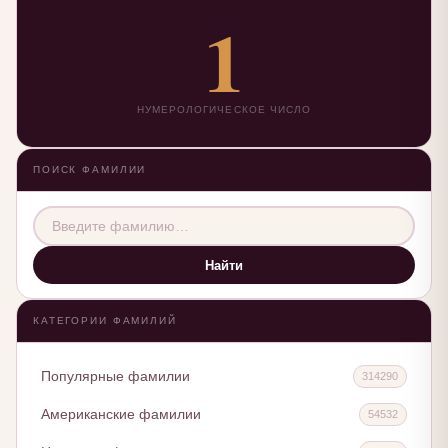
1
НУМЕРОЛОГИЧЕСКОЕ ЧИСЛО
ПОИСК ФАМИЛИИ
Найти
КАТЕГОРИИ ФАМИЛИЙ
Популярные фамилии
314290
Американские фамилии
54532