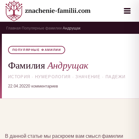
Главная
Популярные фамилии
Андрущак
›
›
ПОПУЛЯРНЫЕ ФАМИЛИИ
Андрущак
Фамилия
ИСТОРИЯ · НУМЕРОЛОГИЯ · ЗНАЧЕНИЕ · ПАДЕЖИ
22.04.2022
0 комментариев
В данной статье мы раскроем вам смысл фамилии