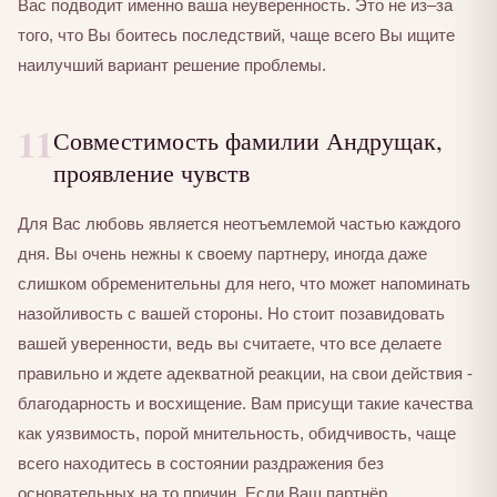
Вас подводит именно ваша неуверенность. Это не из–за
того, что Вы боитесь последствий, чаще всего Вы ищите
наилучший вариант решение проблемы.
11
Совместимость фамилии Андрущак,
проявление чувств
Для Вас любовь является неотъемлемой частью каждого
дня. Вы очень нежны к своему партнеру, иногда даже
слишком обременительны для него, что может напоминать
назойливость с вашей стороны. Но стоит позавидовать
вашей уверенности, ведь вы считаете, что все делаете
правильно и ждете адекватной реакции, на свои действия -
благодарность и восхищение. Вам присущи такие качества
как уязвимость, порой мнительность, обидчивость, чаще
всего находитесь в состоянии раздражения без
основательных на то причин. Если Ваш партнёр,