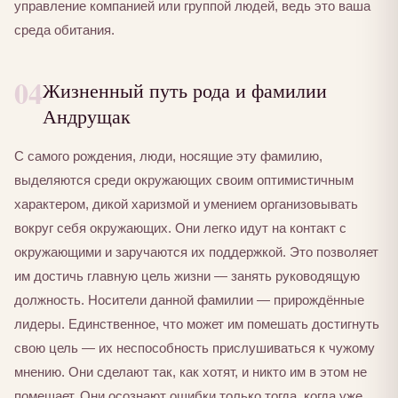
управление компанией или группой людей, ведь это ваша
среда обитания.
04
Жизненный путь рода и фамилии
Андрущак
С самого рождения, люди, носящие эту фамилию,
выделяются среди окружающих своим оптимистичным
характером, дикой харизмой и умением организовывать
вокруг себя окружающих. Они легко идут на контакт с
окружающими и заручаются их поддержкой. Это позволяет
им достичь главную цель жизни — занять руководящую
должность. Носители данной фамилии — прирождённые
лидеры. Единственное, что может им помешать достигнуть
свою цель — их неспособность прислушиваться к чужому
мнению. Они сделают так, как хотят, и никто им в этом не
помешает. Они осознают ошибки только тогда, когда уже