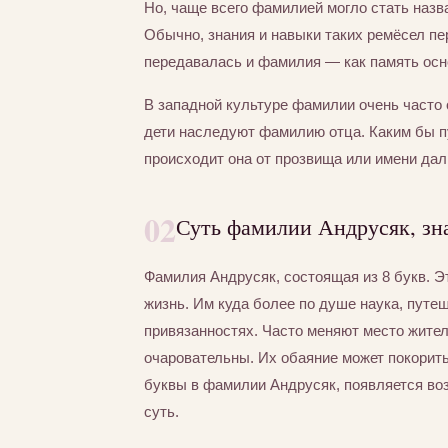
Но, чаще всего фамилией могло стать назва
Обычно, знания и навыки таких ремёсел пер
передавалась и фамилия — как память осно
В западной культуре фамилии очень часто 
дети наследуют фамилию отца. Каким бы п
происходит она от прозвища или имени дал
02
Суть фамилии Андрусяк, зн
Фамилия Андрусяк, состоящая из 8 букв. Э
жизнь. Им куда более по душе наука, путе
привязанностях. Часто меняют место жител
очаровательны. Их обаяние может покорит
буквы в фамилии Андрусяк, появляется воз
суть.