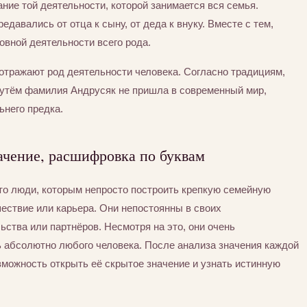
ние той деятельности, которой занимается вся семья.
едавались от отца к сыну, от деда к внуку. Вместе с тем,
вной деятельности всего рода.
отражают род деятельности человека. Согласно традициям,
утём фамилия Андрусяк не пришла в современный мир,
ьнего предка.
ачение, расшифровка по буквам
то люди, которым непросто построить крепкую семейную
шествие или карьера. Они непостоянны в своих
ьства или партнёров. Несмотря на это, они очень
ь абсолютно любого человека. После анализа значения каждой
можность открыть её скрытое значение и узнать истинную