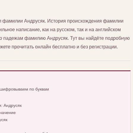
сл фамилии Андрусяк. История происхождения фамилии
ильное написание, как на русском, так и на английском
 по падежам фамилию Андрусяк. Тут вы найдёте подробную
ете прочитать онлайн бесплатно и без регистрации.
сшифровываем по буквам
: Андрусяк
начение
усяк