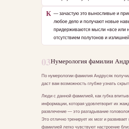
К
— зачастую это выносливые и при
любое дело и получают новые навы
придерживаются мысли «все или н
отсутствием полутонов и излишней
03
Нумерология фамилии Андру
По нумерологии фамилия Андрусяк получ
даст вам возможность глубже узнать скры
Люди с данной фамилией, как губка впиты
информации, которая удовлетворит их жаж
развлечение — это разгадывание головолом
Это отлично тренирует их мозг и развивает
фамилией легко чувствуют настроение близ