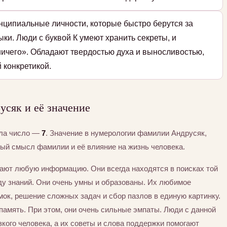
нципиальные личности, которые быстро берутся за
ки. Люди с буквой К умеют хранить секреты, и
ичего». Обладают твердостью духа и выносливостью,
 конкретикой.
сяк и её значение
ила число —
7
. Значение в нумерологии фамилии Андрусяк,
тый смысл фамилии и её влияние на жизнь человека.
вают любую информацию. Они всегда находятся в поисках той
ду знаний. Они очень умны и образованы. Их любимое
ок, решение сложных задач и сбор пазлов в единую картинку.
 память. При этом, они очень сильные эмпаты. Люди с данной
кого человека, а их советы и слова поддержки помогают