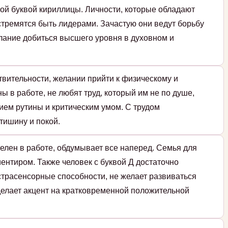
ой буквой кириллицы. Личности, которые обладают
стремятся быть лидерами. Зачастую они ведут борьбу
елание добиться высшего уровня в духовном и
твительности, желании прийти к физическому и
ы в работе, не любят труд, который им не по душе,
ием рутины и критическим умом. С трудом
тишину и покой.
елен в работе, обдумывает все наперед. Семья для
ентиром. Также человек с буквой Д достаточно
страсенсорные способности, не желает развиваться
 делает акцент на кратковременной положительной