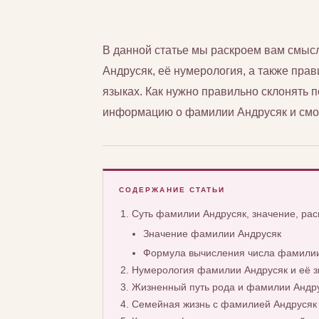
В данной статье мы раскроем вам смы
Андрусяк, её нумерология, а также прав
языках. Как нужно правильно склонять
информацию о фамилии Андрусяк и смож
СОДЕРЖАНИЕ СТАТЬИ
Суть фамилии Андрусяк, значение, ра
Значение фамилии Андрусяк
Формула вычисления числа фамилии
Нумерология фамилии Андрусяк и её з
Жизненный путь рода и фамилии Андр
Семейная жизнь с фамилией Андрусяк