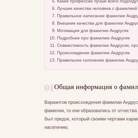
Какие профессии лучше всего подойду
Лучшие качества человека с фамилией
Правильное написание фамилии Андрус
Внешние качества для фамилии Андру
Мотивация для фамилии Андрусяк
Подробнее про фамилию Андрусяк
Совместимость фамилии Андрусяк, про
Происхождение фамилии Андрусяк
Правильное склонение фамилии Андру
01
Общая информация о фамил
Вариантов происхождения фамилии Андруся
фамилии, то они образовались от отчества 
был предок, который своими чертами хара
населению.