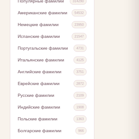
Популярные фамилии
314290
Американские фамилии
54532
Немецкие фамилии
23950
Испанские фамилии
21547
Португальские фамилии
4731
Итальянские фамилии
4125
Английские фамилии
3751
Еврейские фамилии
2872
Русские фамилии
2109
Индийские фамилии
1908
Польские фамилии
1363
Болгарские фамилии
966