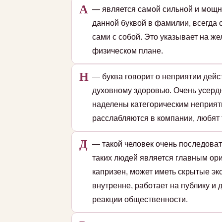
А
— является самой сильной и мощн
данной буквой в фамилии, всегда 
сами с собой. Это указывает на ж
физическом плане.
Н
— буква говорит о неприятии дейс
духовному здоровью. Очень усердн
наделены категорическим неприят
расслабляются в компании, любят 
Д
— такой человек очень последоват
таких людей является главным ори
капризен, может иметь скрытые эк
внутренне, работает на публику и
реакции общественности.