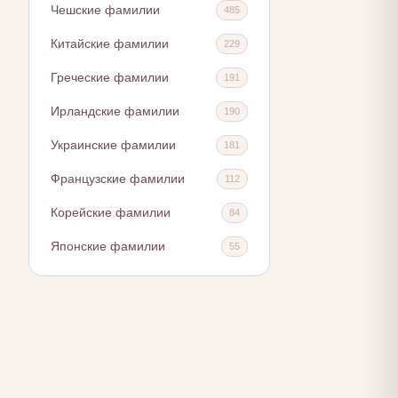
Чешские фамилии
485
Китайские фамилии
229
Греческие фамилии
191
Ирландские фамилии
190
Украинские фамилии
181
Французские фамилии
112
Корейские фамилии
84
Японские фамилии
55