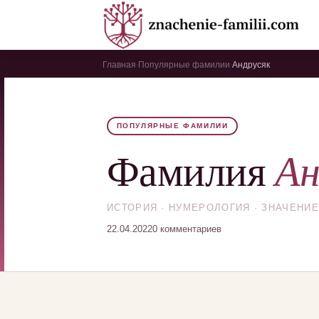
Главная
Популярные фамилии
Андрусяк
›
›
ПОПУЛЯРНЫЕ ФАМИЛИИ
Ан
Фамилия
ИСТОРИЯ · НУМЕРОЛОГИЯ · ЗНАЧЕНИЕ
22.04.2022
0 комментариев