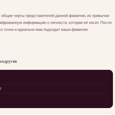
 общие черты представителей данной фамилии, их привычки
шифрованную информацию о личности, которая её носит. После
ко точно и идеально вам подходит ваша фамилия.
Андрусяк
7