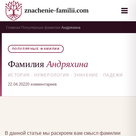
Главная
Популярные фамилии
Андряхина
›
›
ПОПУЛЯРНЫЕ ФАМИЛИИ
Андряхина
Фамилия
ИСТОРИЯ · НУМЕРОЛОГИЯ · ЗНАЧЕНИЕ · ПАДЕЖИ
22.04.2022
0 комментариев
В данной статье мы раскроем вам смысл фамилии