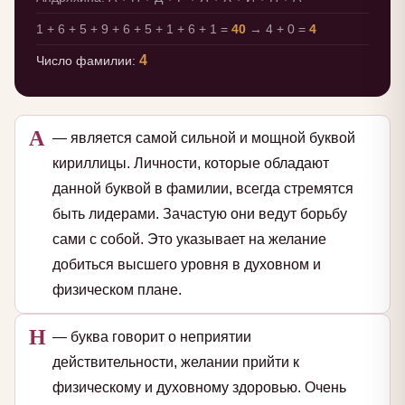
1 + 6 + 5 + 9 + 6 + 5 + 1 + 6 + 1 =
40
→ 4 + 0 =
4
4
Число фамилии:
А
— является самой сильной и мощной буквой
кириллицы. Личности, которые обладают
данной буквой в фамилии, всегда стремятся
быть лидерами. Зачастую они ведут борьбу
сами с собой. Это указывает на желание
добиться высшего уровня в духовном и
физическом плане.
Н
— буква говорит о неприятии
действительности, желании прийти к
физическому и духовному здоровью. Очень