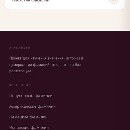
Японские фамилии
О ПРОЕКТЕ
Проект для изучения значения, истории и
нумерологии фамилий. Бесплатно и без
регистрации.
КАТЕГОРИИ
Популярные фамилии
Американские фамилии
Немецкие фамилии
Испанские фамилии