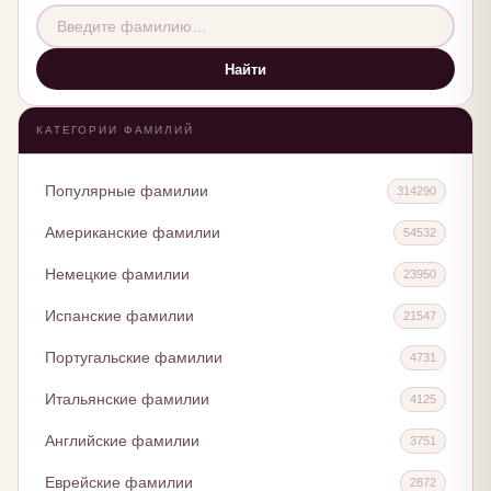
Найти
КАТЕГОРИИ ФАМИЛИЙ
Популярные фамилии
314290
Американские фамилии
54532
Немецкие фамилии
23950
Испанские фамилии
21547
Португальские фамилии
4731
Итальянские фамилии
4125
Английские фамилии
3751
Еврейские фамилии
2872