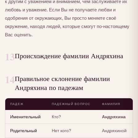
к другим с уважением и вниманием, чем заслуживаете их
любовь и уважение. Если Вы не получаете любви и
одобрения от окружающих, Вы просто меняете своё
окружение, находя людей, которые смогут по-настоящему
Вас оценить.
13
Происхождение фамилии Андряхина
14
Правильное склонение фамилии
Андряхина по падежам
ПАДЕЖ
ПАДЕЖНЫЙ ВОПРОС
ФАМИЛИЯ
Именительный
Кто?
Андряхина
Родительный
Нет кого?
Андряхиной