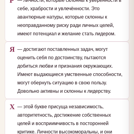
— личности, которые склонны к уверенности в
себе, храбрости и увлечённости. Это
авантюрные натуры, которые склонны к
неоправданному риску ради личных целей,
имеют потенциал и желание стать лидером.
Я
— достигают поставленных задач, могут
оценить себя по достоинству, пытаются
добиться любви и признания окружающих.
Имеют выдающиеся умственные способности,
могут обернуть ситуацию в свою пользу.
Довольно активны и склонны к лидерству.
Х
— этой букве присуща независимость,
авторитетность, достижение собственных
целей и восприимчивость в посторонней
критике. Личности высокоморальны, и они