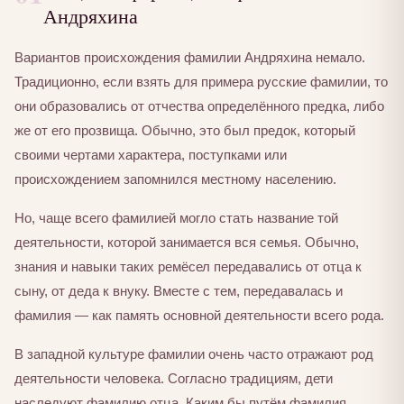
Андряхина
Вариантов происхождения фамилии Андряхина немало.
Традиционно, если взять для примера русские фамилии, то
они образовались от отчества определённого предка, либо
же от его прозвища. Обычно, это был предок, который
своими чертами характера, поступками или
происхождением запомнился местному населению.
Но, чаще всего фамилией могло стать название той
деятельности, которой занимается вся семья. Обычно,
знания и навыки таких ремёсел передавались от отца к
сыну, от деда к внуку. Вместе с тем, передавалась и
фамилия — как память основной деятельности всего рода.
В западной культуре фамилии очень часто отражают род
деятельности человека. Согласно традициям, дети
наследуют фамилию отца. Каким бы путём фамилия