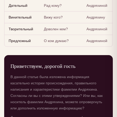
Дательный
Рад кому?
Андряхиной
Винительный
Вижу кого?
Андряхину
Творительный
Доволен кем?
Андряхиной
Предложный
О ком думаю?
Андряхиной
Приветствуем, дорогой гость
В данной статье была изложена информация
касательно истории происхождения, правильного
написания и характеристики фамилии Андряхина.
Согласны ли вы с этими утверждениями? Или вы, как
носитель фамилии Андряхина, можете опровергнуть
или дополнить изложенную информацию?