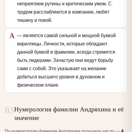
неприятием рутины и критическим умом. С
трудом расслабляются в компании, любят
тишину и покой.
А
— является самой сильной и мощной буквой
кириллицы. Личности, которые обладают
данной буквой в фамилии, всегда стремятся
быть лидерами. Зачастую они ведут борьбу
сами с собой. Это указывает на желание
добиться высшего уровня в духовном и
физическом плане.
03
Нумерология фамилии Андряхина и её
значение
По нумерологии фамилия Андряхина получила число —
4
.