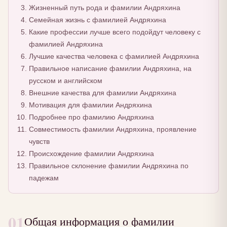
Жизненный путь рода и фамилии Андряхина
Семейная жизнь с фамилией Андряхина
Какие профессии лучше всего подойдут человеку с
фамилией Андряхина
Лучшие качества человека с фамилией Андряхина
Правильное написание фамилии Андряхина, на
русском и английском
Внешние качества для фамилии Андряхина
Мотивация для фамилии Андряхина
Подробнее про фамилию Андряхина
Совместимость фамилии Андряхина, проявление
чувств
Происхождение фамилии Андряхина
Правильное склонение фамилии Андряхина по
падежам
01
Общая информация о фамилии