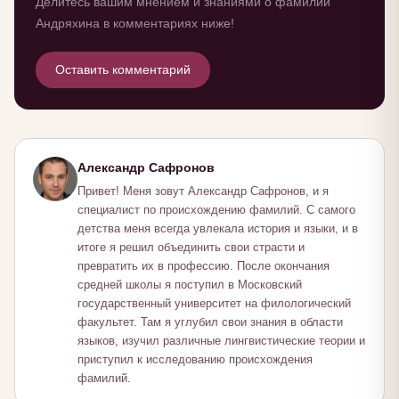
Делитесь вашим мнением и знаниями о фамилии
Андряхина в комментариях ниже!
Оставить комментарий
Александр Сафронов
Привет! Меня зовут Александр Сафронов, и я
специалист по происхождению фамилий. С самого
детства меня всегда увлекала история и языки, и в
итоге я решил объединить свои страсти и
превратить их в профессию. После окончания
средней школы я поступил в Московский
государственный университет на филологический
факультет. Там я углубил свои знания в области
языков, изучил различные лингвистические теории и
приступил к исследованию происхождения
фамилий.