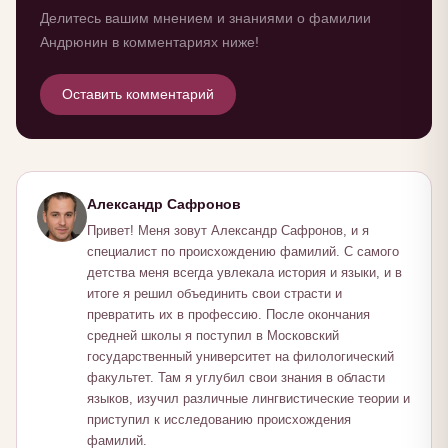
Делитесь вашим мнением и знаниями о фамилии
Андрюнин в комментариях ниже!
Оставить комментарий
Александр Сафронов
Привет! Меня зовут Александр Сафронов, и я
специалист по происхождению фамилий. С самого
детства меня всегда увлекала история и языки, и в
итоге я решил объединить свои страсти и
превратить их в профессию. После окончания
средней школы я поступил в Московский
государственный университет на филологический
факультет. Там я углубил свои знания в области
языков, изучил различные лингвистические теории и
приступил к исследованию происхождения
фамилий.