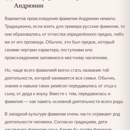
Андрюнин
Вариантов происхождения фамилии Андрюнин немало.
Традиционно, если взять для примера русские фамилии, то
они образовались от отчества определённого предка, либо
же от его прозвища. Обычно, это был предок, который
своими чертами характера, поступками или
происхождением запомнился местному населению.
Но, чаще всего фамилией могло стать название той
деятельности, которой занимается вся семья. Обычно,
знания и навыки таких ремёсел передавались от отца к
сыну, от деда к внуку. Вместе с тем, передавалась и
фамилия — как память основной деятельности всего рода.
В западной культуре фамилии очень часто отражают род
деятельности человека. Согласно традициям, дети
наследуют фамилию отца. Каким бы путём фамилия