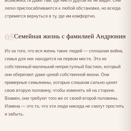
возможности даже там, где никто другой их не видит. Они
легко приспосабливаются к любой обстановке, но всегда
стремятся вернуться в ту, где им комфортно.
05
Семейная жизнь с фамилией Андрюнин
Из-за того, что вся жизнь таких людей — сплошная война,
семья для них находится на первом месте. Это их
собственный маленький неприступный бастион, который
они оберегают даже ценой собственной жизни. Они
примерные семьянины, которые слишком сильно ценят
свою вторую половину, чтобы изменять ей на стороне.
Взамен, они требуют того же от своей второй половины.
Измена — это то, что эти люди никогда не смогут простить
и забыть.