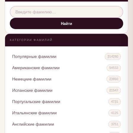
Найти
КАТЕГОРИИ ФАМИЛИЙ
Популярные фамилии
314290
Американские фамилии
54532
Немецкие фамилии
23950
Испанские фамилии
21547
Португальские фамилии
4731
Итальянские фамилии
4125
Английские фамилии
3751