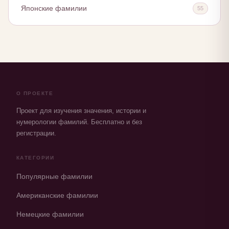
Японские фамилии
55
О ПРОЕКТЕ
Проект для изучения значения, истории и
нумерологии фамилий. Бесплатно и без
регистрации.
КАТЕГОРИИ
Популярные фамилии
Американские фамилии
Немецкие фамилии