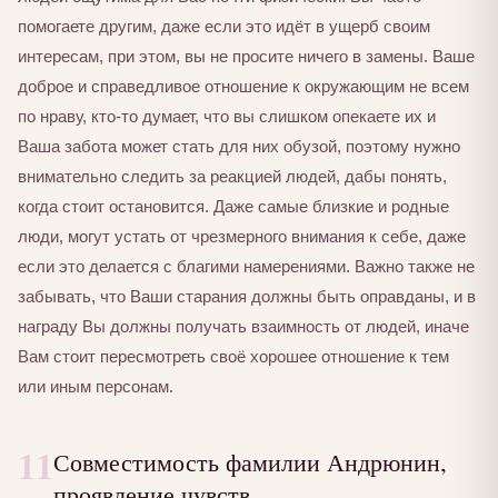
помогаете другим, даже если это идёт в ущерб своим
интересам, при этом, вы не просите ничего в замены. Ваше
доброе и справедливое отношение к окружающим не всем
по нраву, кто-то думает, что вы слишком опекаете их и
Ваша забота может стать для них обузой, поэтому нужно
внимательно следить за реакцией людей, дабы понять,
когда стоит остановится. Даже самые близкие и родные
люди, могут устать от чрезмерного внимания к себе, даже
если это делается с благими намерениями. Важно также не
забывать, что Ваши старания должны быть оправданы, и в
награду Вы должны получать взаимность от людей, иначе
Вам стоит пересмотреть своё хорошее отношение к тем
или иным персонам.
11
Совместимость фамилии Андрюнин,
проявление чувств