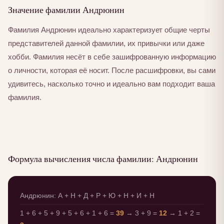
Значение фамилии Андрюнин
Фамилия Андрюнин идеально характеризует общие черты
представителей данной фамилии, их привычки или даже
хобби. Фамилия несёт в себе зашифрованную информацию
о личности, которая её носит. После расшифровки, вы сами
удивитесь, насколько точно и идеально вам подходит ваша
фамилия.
Формула вычисления числа фамилии: Андрюнин
Андрюнин: А + Н + Д + Р + Ю + Н + И + Н
1 + 6 + 5 + 9 + 5 + 6 + 1 + 6 =
39
→ 3 + 9 =
12
→ 1 + 2 =