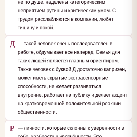
не по душе, наделены категорическим
неприятием рутины и критическим умом. С
трудом расслабляются в компании, любят
тишину и покой.
Д
— такой человек очень последователен в
работе, обдумывает все наперед. Семья для
таких людей является главным ориентиром.
Также человек с буквой Д достаточно капризен,
может иметь скрытые экстрасенсорные
способности, не желает развиваться
внутренне, работает на публику и делает акцент
на кратковременной положительной реакции
общественности.
Р
— личности, которые склонны к уверенности в
себе, храбрости и увлечённости. Это