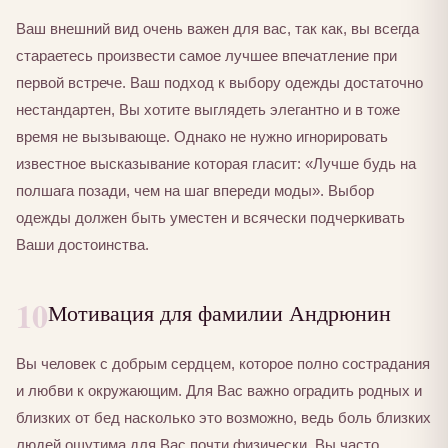
Ваш внешний вид очень важен для вас, так как, вы всегда
стараетесь произвести самое лучшее впечатление при
первой встрече. Ваш подход к выбору одежды достаточно
нестандартен, Вы хотите выглядеть элегантно и в тоже
время не вызывающе. Однако не нужно игнорировать
известное высказывание которая гласит: «Лучше будь на
полшага позади, чем на шаг впереди моды». Выбор
одежды должен быть уместен и всячески подчеркивать
Ваши достоинства.
10
Мотивация для фамилии Андрюнин
Вы человек с добрым сердцем, которое полно сострадания
и любви к окружающим. Для Вас важно оградить родных и
близких от бед насколько это возможно, ведь боль близких
людей ощутима для Вас почти физически. Вы часто