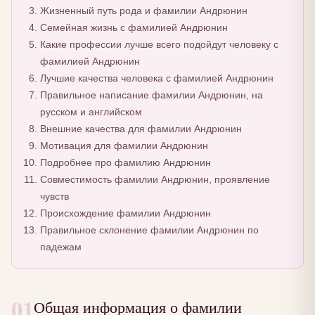
Жизненный путь рода и фамилии Андрюнин
Семейная жизнь с фамилией Андрюнин
Какие профессии лучше всего подойдут человеку с
фамилией Андрюнин
Лучшие качества человека с фамилией Андрюнин
Правильное написание фамилии Андрюнин, на
русском и английском
Внешние качества для фамилии Андрюнин
Мотивация для фамилии Андрюнин
Подробнее про фамилию Андрюнин
Совместимость фамилии Андрюнин, проявление
чувств
Происхождение фамилии Андрюнин
Правильное склонение фамилии Андрюнин по
падежам
01
Общая информация о фамилии