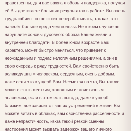
нравственны, для вас важна любовь и поддержка, получая
её Вы достигаете больших результатов в работе. Вы очень
трудолюбивы, но не стоит перерабатывать, так как, это
нанесёт больше вреда чем пользы. Не в коем случае не
нарушайте основы духовного образа Вашей жизни и
внутренней благодати. В более юном возрасте Ваш
характер, может быстро меняться, что приведёт к
неожиданным и подчас нелогичным решениями, а они в
свою очередь к ряду трудностей. Вам свойственно быть
великодушным человеком, сердечным, очень добрым,
даже если это в ущерб Вам. Несмотря на это, Вы так же
можете стать жестким, холодным и эгоистичным
человеком, если в этом есть выгода, даже в ущерб
близким, всё зависит от ваших устремлений в жизни. Вы
можете витать в облаках, вам свойственна рассеянность и
даже непрактичность, из-за такой резкой сменны
настроения может вызвать задержку вашего личного