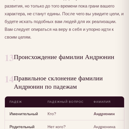
развития, но только до того времени пока грани вашего
характера, не станут едины. После чего вы увидите цели, и
будете искать подобных вам людей для их реализации.
Вам следует опираться на веру в себя и упорно идти к
своим целям.
13
Происхождение фамилии Андрюнин
14
Правильное склонение фамилии
Андрюнин по падежам
ПАДЕЖ
ПАДЕЖНЫЙ ВОПРОС
ФАМИЛИЯ
Именительный
Кто?
Андрюнин
Родительный
Нет кого?
Андрюнина