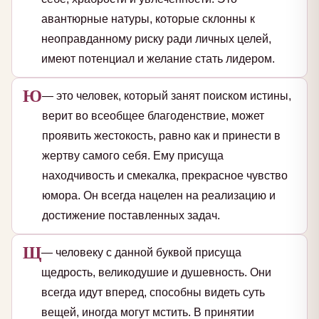
авантюрные натуры, которые склонны к
неоправданному риску ради личных целей,
имеют потенциал и желание стать лидером.
Ю
— это человек, который занят поиском истины,
верит во всеобщее благоденствие, может
проявить жестокость, равно как и принести в
жертву самого себя. Ему присуща
находчивость и смекалка, прекрасное чувство
юмора. Он всегда нацелен на реализацию и
достижение поставленных задач.
Щ
— человеку с данной буквой присуща
щедрость, великодушие и душевность. Они
всегда идут вперед, способны видеть суть
вещей, иногда могут мстить. В принятии