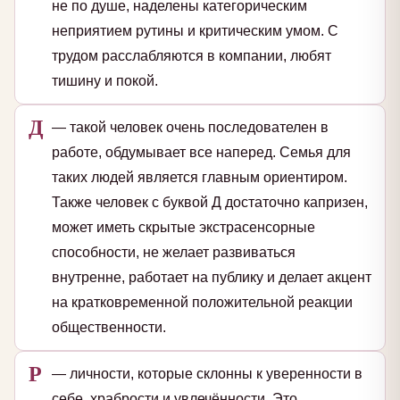
не по душе, наделены категорическим
неприятием рутины и критическим умом. С
трудом расслабляются в компании, любят
тишину и покой.
Д
— такой человек очень последователен в
работе, обдумывает все наперед. Семья для
таких людей является главным ориентиром.
Также человек с буквой Д достаточно капризен,
может иметь скрытые экстрасенсорные
способности, не желает развиваться
внутренне, работает на публику и делает акцент
на кратковременной положительной реакции
общественности.
Р
— личности, которые склонны к уверенности в
себе, храбрости и увлечённости. Это