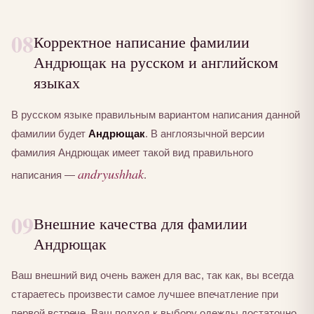
08
Корректное написание фамилии
Андрющак на русском и английском
языках
В русском языке правильным вариантом написания данной
фамилии будет
Андрющак
. В англоязычной версии
фамилия Андрющак имеет такой вид правильного
andryushhak
написания —
.
09
Внешние качества для фамилии
Андрющак
Ваш внешний вид очень важен для вас, так как, вы всегда
стараетесь произвести самое лучшее впечатление при
первой встрече. Ваш подход к выбору одежды достаточно