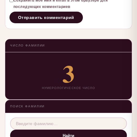
Сохранить моё имя и email в этом браузере для
последующих комментариев
ЧИСЛО ФАМИЛИИ
3
НУМЕРОЛОГИЧЕСКОЕ ЧИСЛО
ПОИСК ФАМИЛИИ
Найти