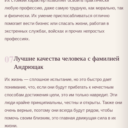
Их стойкий характер позволяет освоить практически
любую профессию, даже самую трудную, как морально, так
и физически. Их умение приспосабливаться отлично
помогает вести бизнес или спасать жизни, работая в
экстренных службах, войсках и прочих непростых
профессиях.
07
Лучшие качества человека с фамилией
Андрющак
Их жизнь — сплошное испытание, но это быстро дает
понимание, что, если они будут прибегать к нечестным
способам достижения цели, это им только навредит. Эти
люди крайне принципиальны, честны и открыты. Также они
очень верные, поэтому они всегда будут рядом, чтобы
помочь своим близким, это главная движущая сила в их
жизни.