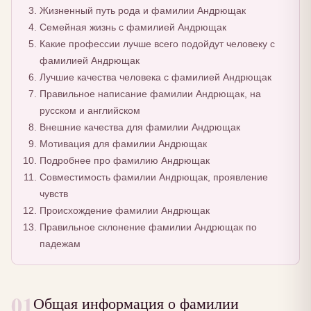
Жизненный путь рода и фамилии Андрющак
Семейная жизнь с фамилией Андрющак
Какие профессии лучше всего подойдут человеку с
фамилией Андрющак
Лучшие качества человека с фамилией Андрющак
Правильное написание фамилии Андрющак, на
русском и английском
Внешние качества для фамилии Андрющак
Мотивация для фамилии Андрющак
Подробнее про фамилию Андрющак
Совместимость фамилии Андрющак, проявление
чувств
Происхождение фамилии Андрющак
Правильное склонение фамилии Андрющак по
падежам
01
Общая информация о фамилии