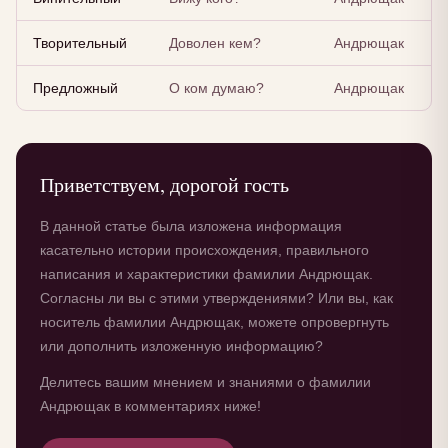
Творительный
Доволен кем?
Андрющак
Предложный
О ком думаю?
Андрющак
Приветствуем, дорогой гость
В данной статье была изложена информация
касательно истории происхождения, правильного
написания и характеристики фамилии Андрющак.
Согласны ли вы с этими утверждениями? Или вы, как
носитель фамилии Андрющак, можете опровергнуть
или дополнить изложенную информацию?
Делитесь вашим мнением и знаниями о фамилии
Андрющак в комментариях ниже!