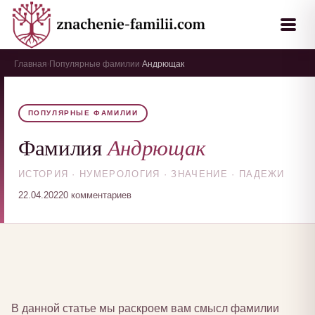
Главная
Популярные фамилии
Андрющак
›
›
ПОПУЛЯРНЫЕ ФАМИЛИИ
Андрющак
Фамилия
ИСТОРИЯ · НУМЕРОЛОГИЯ · ЗНАЧЕНИЕ · ПАДЕЖИ
22.04.2022
0 комментариев
В данной статье мы раскроем вам смысл фамилии