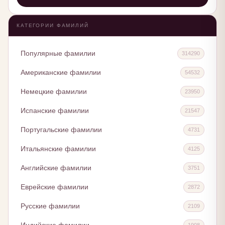
КАТЕГОРИИ ФАМИЛИЙ
Популярные фамилии
314290
Американские фамилии
54532
Немецкие фамилии
23950
Испанские фамилии
21547
Португальские фамилии
4731
Итальянские фамилии
4125
Английские фамилии
3751
Еврейские фамилии
2872
Русские фамилии
2109
1908