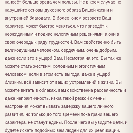
нанесёт больше вреда чем пользы. Не в коем случае не
нарушайте основы духовного образа Вашей жизни и
внутренней благодати. В более юном возрасте Ваш
характер, может быстро меняться, что приведёт к
неожиданным и подчас нелогичным решениями, а они в
свою очередь к ряду трудностей. Вам свойственно быть
великодушным человеком, сердечным, очень добрым,
даже если это в ущерб Вам. Несмотря на это, Вы так же
можете стать жестким, холодным и эгоистичным
человеком, если в этом есть выгода, даже в ущерб
близким, всё зависит от ваших устремлений в жизни. Вы
можете витать в облаках, вам свойственна рассеянность и
даже непрактичность, из-за такой резкой сменны
настроения может вызвать задержку вашего личного
развития, но только до того времени пока грани вашего
характера, не станут едины. После чего вы увидите цели, и
будете искать подобных вам людей для их реализации.