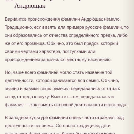
Андрющак
Вариантов происхождения фамилии Андрющак немало.
Традиционно, если взять для примера русские фамилии, то
они образовались от отчества определённого предка, либо
же от его прозвища. Обычно, это был предок, который
своими чертами характера, поступками или
происхождением запомнился местному населению.
Но, чаще всего фамилией могло стать название той
деятельности, которой занимается вся семья. Обычно,
знания и навыки таких ремёсел передавались от отца к
сыну, от деда к внуку. Вместе с тем, передавалась и
фамилия — как память основной деятельности всего рода.
В западной культуре фамилии очень часто отражают род
деятельности человека. Согласно традициям, дети
наследуют фамилию отца. Каким бы путём фамилия