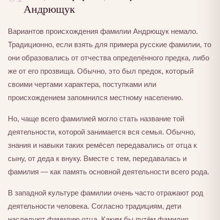
Андрющук
Вариантов происхождения фамилии Андрющук немало.
Традиционно, если взять для примера русские фамилии, то
они образовались от отчества определённого предка, либо
же от его прозвища. Обычно, это был предок, который
своими чертами характера, поступками или
происхождением запомнился местному населению.
Но, чаще всего фамилией могло стать название той
деятельности, которой занимается вся семья. Обычно,
знания и навыки таких ремёсел передавались от отца к
сыну, от деда к внуку. Вместе с тем, передавалась и
фамилия — как память основной деятельности всего рода.
В западной культуре фамилии очень часто отражают род
деятельности человека. Согласно традициям, дети
наследуют фамилию отца. Каким бы путём фамилия