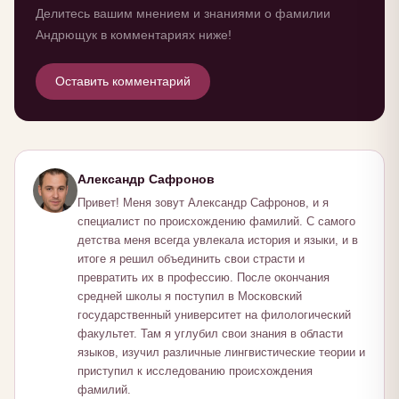
Делитесь вашим мнением и знаниями о фамилии
Андрющук в комментариях ниже!
Оставить комментарий
Александр Сафронов
Привет! Меня зовут Александр Сафронов, и я
специалист по происхождению фамилий. С самого
детства меня всегда увлекала история и языки, и в
итоге я решил объединить свои страсти и
превратить их в профессию. После окончания
средней школы я поступил в Московский
государственный университет на филологический
факультет. Там я углубил свои знания в области
языков, изучил различные лингвистические теории и
приступил к исследованию происхождения
фамилий.