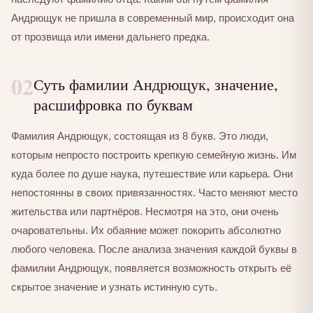
Андрющук не пришла в современный мир, происходит она
от прозвища или имени дальнего предка.
02
Суть фамилии Андрющук, значение,
расшифровка по буквам
Фамилия Андрющук, состоящая из 8 букв. Это люди,
которым непросто построить крепкую семейную жизнь. Им
куда более по душе наука, путешествие или карьера. Они
непостоянны в своих привязанностях. Часто меняют место
жительства или партнёров. Несмотря на это, они очень
очаровательны. Их обаяние может покорить абсолютно
любого человека. После анализа значения каждой буквы в
фамилии Андрющук, появляется возможность открыть её
скрытое значение и узнать истинную суть.