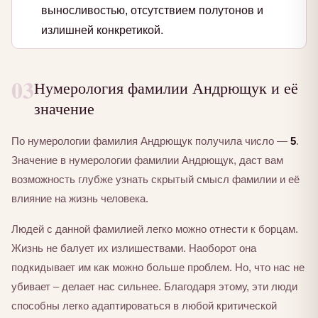
выносливостью, отсутствием полутонов и
излишней конкретикой.
03
Нумерология фамилии Андрющук и её
значение
По нумерологии фамилия Андрющук получила число —
5
.
Значение в нумерологии фамилии Андрющук, даст вам
возможность глубже узнать скрытый смысл фамилии и её
влияние на жизнь человека.
Людей с данной фамилией легко можно отнести к борцам.
Жизнь не балует их излишествами. Наоборот она
подкидывает им как можно больше проблем. Но, что нас не
убивает – делает нас сильнее. Благодаря этому, эти люди
способны легко адаптироваться в любой критической