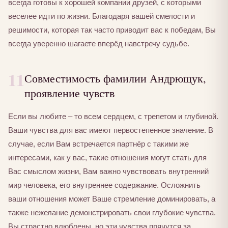
всегда готовы к хорошей компании друзей, с которыми
веселее идти по жизни. Благодаря вашей смелости и
решимости, которая так часто приводит вас к победам, Вы
всегда уверенно шагаете вперёд навстречу судьбе.
11
Совместимость фамилии Андрющук,
проявление чувств
Если вы любите – то всем сердцем, с трепетом и глубиной.
Ваши чувства для вас имеют первостепенное значение. В
случае, если Вам встречается партнёр с такими же
интересами, как у вас, такие отношения могут стать для
Вас смыслом жизни, Вам важно чувствовать внутренний
мир человека, его внутреннее содержание. Осложнить
ваши отношения может Ваше стремление доминировать, а
также нежелание демонстрировать свои глубокие чувства.
Вы страстно влюблены, но эти чувства прячутся за