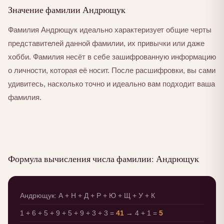
Значение фамилии Андрющук
Фамилия Андрющук идеально характеризует общие черты
представителей данной фамилии, их привычки или даже
хобби. Фамилия несёт в себе зашифрованную информацию
о личности, которая её носит. После расшифровки, вы сами
удивитесь, насколько точно и идеально вам подходит ваша
фамилия.
Формула вычисления числа фамилии: Андрющук
Андрющук: А + Н + Д + Р + Ю + Щ + У + К
1 + 6 + 5 + 9 + 5 + 9 + 3 + 3 =
41
→ 4 + 1 =
5