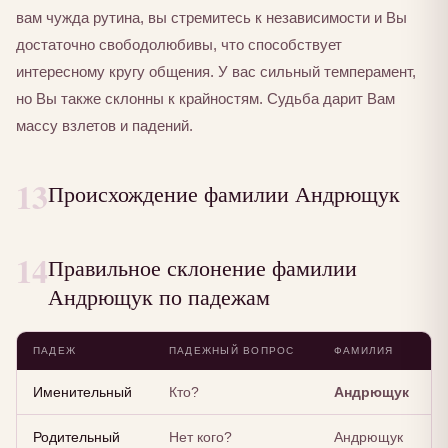
вам чужда рутина, вы стремитесь к независимости и Вы
достаточно свободолюбивы, что способствует
интересному кругу общения. У вас сильный темперамент,
но Вы также склонны к крайностям. Судьба дарит Вам
массу взлетов и падений.
13
Происхождение фамилии Андрющук
14
Правильное склонение фамилии
Андрющук по падежам
ПАДЕЖ
ПАДЕЖНЫЙ ВОПРОС
ФАМИЛИЯ
Именительный
Кто?
Андрющук
Родительный
Нет кого?
Андрющук