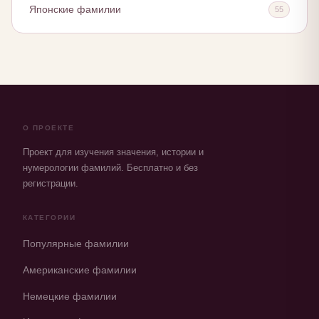
Японские фамилии
55
О ПРОЕКТЕ
Проект для изучения значения, истории и
нумерологии фамилий. Бесплатно и без
регистрации.
КАТЕГОРИИ
Популярные фамилии
Американские фамилии
Немецкие фамилии