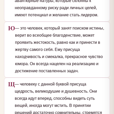
авантюрные натуры, которые склонны к
неоправданному риску ради личных целей,
имеют потенциал и желание стать лидером.
Ю
— это человек, который занят поиском истины,
верит во всеобщее благоденствие, может
проявить жестокость, равно как и принести в
жертву самого себя. Ему присуща
находчивость и смекалка, прекрасное чувство
юмора. Он всегда нацелен на реализацию и
достижение поставленных задач.
Щ
— человеку с данной буквой присуща
щедрость, великодушие и душевность. Они
всегда идут вперед, способны видеть суть
вещей, иногда могут мстить. В принятии
решений достаточно сомнительны, стремятся