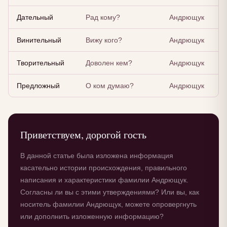
Дательный
Рад кому?
Андрющук
Винительный
Вижу кого?
Андрющук
Творительный
Доволен кем?
Андрющук
Предложный
О ком думаю?
Андрющук
Приветствуем, дорогой гость
В данной статье была изложена информация
касательно истории происхождения, правильного
написания и характеристики фамилии Андрющук.
Согласны ли вы с этими утверждениями? Или вы, как
носитель фамилии Андрющук, можете опровергнуть
или дополнить изложенную информацию?