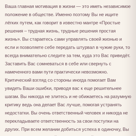
Ваша главная мотивация в жизни — это иметь независимое
положение в обществе. Именно поэтому Вы не ищите
лёгких путем, как говорит в известно мантре «Простые
решения – трудная жизнь, трудные решения простая
жизнь». Вы стараетесь сами управлять своей жизнью и
если и позволяете себе передать штурвал в чужие руки, то
всегда внимательно следите за тем, куда это Вас приведёт.
Заставить Вас сомневаться в себе или свернуть с
намеченного вами пути практически невозможно.
Критический взгляд со стороны иногда помогает Вам
увидеть Ваши ошибки, приводя вас к еще решительнее
шагам. Вы никогда не злитесь и не обижаетесь на разумную
критику ведь она делает Вас лучше, помогая устранять
недостатки. Вы очень ответственный человек и никогда не
перекладываете ответственность за свои поступки на
других. При всем желании добиться успеха в одиночку, Вы