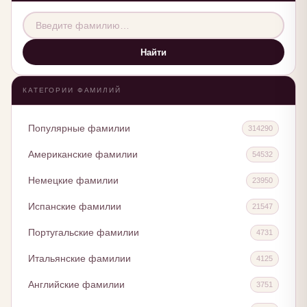
Найти
КАТЕГОРИИ ФАМИЛИЙ
Популярные фамилии
314290
Американские фамилии
54532
Немецкие фамилии
23950
Испанские фамилии
21547
Португальские фамилии
4731
Итальянские фамилии
4125
Английские фамилии
3751