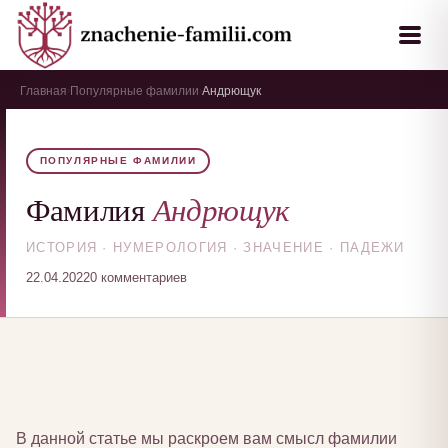
Главная
Популярные фамилии
Андрющук
›
›
ПОПУЛЯРНЫЕ ФАМИЛИИ
Андрющук
Фамилия
ИСТОРИЯ · НУМЕРОЛОГИЯ · ЗНАЧЕНИЕ · ПАДЕЖИ
22.04.2022
0 комментариев
В данной статье мы раскроем вам смысл фамилии