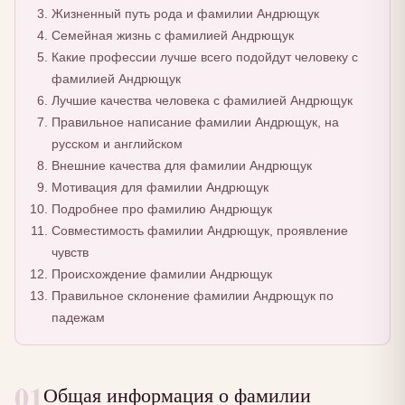
Жизненный путь рода и фамилии Андрющук
Семейная жизнь с фамилией Андрющук
Какие профессии лучше всего подойдут человеку с
фамилией Андрющук
Лучшие качества человека с фамилией Андрющук
Правильное написание фамилии Андрющук, на
русском и английском
Внешние качества для фамилии Андрющук
Мотивация для фамилии Андрющук
Подробнее про фамилию Андрющук
Совместимость фамилии Андрющук, проявление
чувств
Происхождение фамилии Андрющук
Правильное склонение фамилии Андрющук по
падежам
01
Общая информация о фамилии