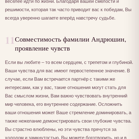
веселее идти по жизни. Благодаря вашей смелости и
решимости, которая так часто приводит вас к победам, Вы
всегда уверенно шагаете вперёд навстречу судьбе.
11
Совместимость фамилии Андрюшин,
проявление чувств
Если вы любите – то всем сердцем, с трепетом и глубиной.
Ваши чувства для вас имеют первостепенное значение. В
случае, если Вам встречается партнёр с такими же
интересами, как у вас, такие отношения могут стать для
Вас смыслом жизни, Вам важно чувствовать внутренний
мир человека, его внутреннее содержание. Осложнить
ваши отношения может Ваше стремление доминировать, а
также нежелание демонстрировать свои глубокие чувства.
Вы страстно влюблены, но эти чувства прячутся за
холодом и замкнутостью, Вы можете боготворить, но и в