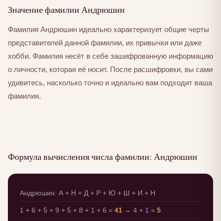
Значение фамилии Андрюшин
Фамилия Андрюшин идеально характеризует общие черты
представителей данной фамилии, их привычки или даже
хобби. Фамилия несёт в себе зашифрованную информацию
о личности, которая её носит. После расшифровки, вы сами
удивитесь, насколько точно и идеально вам подходит ваша
фамилия.
Формула вычисления числа фамилии: Андрюшин
Андрюшин: А + Н + Д + Р + Ю + Ш + И + Н
1 + 6 + 5 + 9 + 5 + 8 + 1 + 6 =
41
→ 4 + 1 =
5