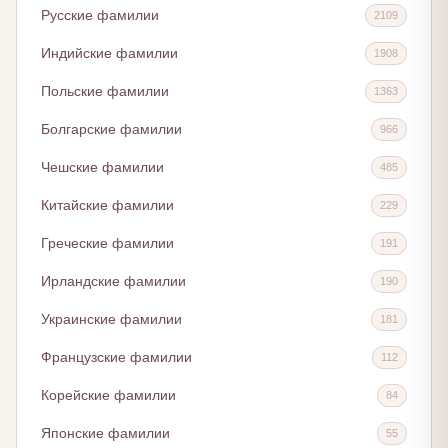
Русские фамилии
2109
Индийские фамилии
1908
Польские фамилии
1363
Болгарские фамилии
966
Чешские фамилии
485
Китайские фамилии
229
Греческие фамилии
191
Ирландские фамилии
190
Украинские фамилии
181
Французские фамилии
112
Корейские фамилии
84
Японские фамилии
55