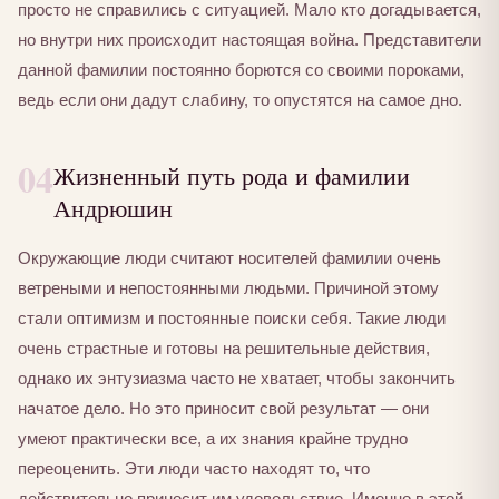
просто не справились с ситуацией. Мало кто догадывается,
но внутри них происходит настоящая война. Представители
данной фамилии постоянно борются со своими пороками,
ведь если они дадут слабину, то опустятся на самое дно.
04
Жизненный путь рода и фамилии
Андрюшин
Окружающие люди считают носителей фамилии очень
ветреными и непостоянными людьми. Причиной этому
стали оптимизм и постоянные поиски себя. Такие люди
очень страстные и готовы на решительные действия,
однако их энтузиазма часто не хватает, чтобы закончить
начатое дело. Но это приносит свой результат — они
умеют практически все, а их знания крайне трудно
переоценить. Эти люди часто находят то, что
действительно приносит им удовольствие. Именно в этой