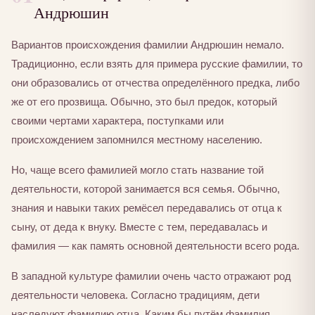
Андрюшин
Вариантов происхождения фамилии Андрюшин немало.
Традиционно, если взять для примера русские фамилии, то
они образовались от отчества определённого предка, либо
же от его прозвища. Обычно, это был предок, который
своими чертами характера, поступками или
происхождением запомнился местному населению.
Но, чаще всего фамилией могло стать название той
деятельности, которой занимается вся семья. Обычно,
знания и навыки таких ремёсел передавались от отца к
сыну, от деда к внуку. Вместе с тем, передавалась и
фамилия — как память основной деятельности всего рода.
В западной культуре фамилии очень часто отражают род
деятельности человека. Согласно традициям, дети
наследуют фамилию отца. Каким бы путём фамилия