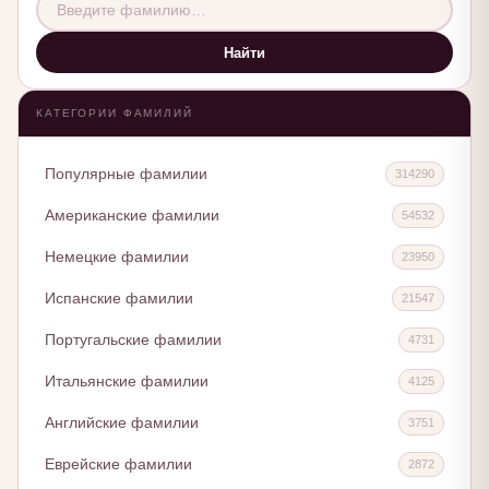
Найти
КАТЕГОРИИ ФАМИЛИЙ
Популярные фамилии
314290
Американские фамилии
54532
Немецкие фамилии
23950
Испанские фамилии
21547
Португальские фамилии
4731
Итальянские фамилии
4125
Английские фамилии
3751
Еврейские фамилии
2872