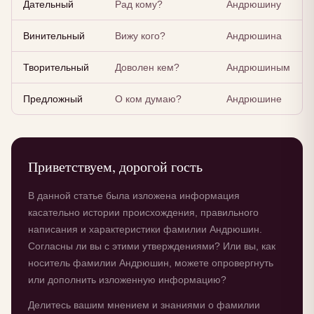
Дательный
Рад кому?
Андрюшину
Винительный
Вижу кого?
Андрюшина
Творительный
Доволен кем?
Андрюшиным
Предложный
О ком думаю?
Андрюшине
Приветствуем, дорогой гость
В данной статье была изложена информация
касательно истории происхождения, правильного
написания и характеристики фамилии Андрюшин.
Согласны ли вы с этими утверждениями? Или вы, как
носитель фамилии Андрюшин, можете опровергнуть
или дополнить изложенную информацию?
Делитесь вашим мнением и знаниями о фамилии