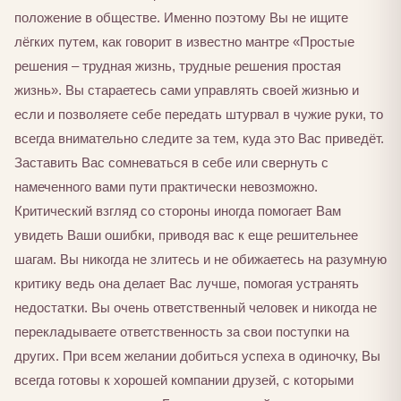
положение в обществе. Именно поэтому Вы не ищите
лёгких путем, как говорит в известно мантре «Простые
решения – трудная жизнь, трудные решения простая
жизнь». Вы стараетесь сами управлять своей жизнью и
если и позволяете себе передать штурвал в чужие руки, то
всегда внимательно следите за тем, куда это Вас приведёт.
Заставить Вас сомневаться в себе или свернуть с
намеченного вами пути практически невозможно.
Критический взгляд со стороны иногда помогает Вам
увидеть Ваши ошибки, приводя вас к еще решительнее
шагам. Вы никогда не злитесь и не обижаетесь на разумную
критику ведь она делает Вас лучше, помогая устранять
недостатки. Вы очень ответственный человек и никогда не
перекладываете ответственность за свои поступки на
других. При всем желании добиться успеха в одиночку, Вы
всегда готовы к хорошей компании друзей, с которыми