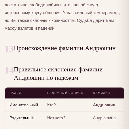
достаточно свободолюбивы, что способствует
интересному кругу общения. У вас сильный темперамент,
но Вы также склонны к крайностям. Судьба дарит Вам
массу взлетов и падений.
13
Происхождение фамилии Андрюшин
14
Правильное склонение фамилии
Андрюшин по падежам
ПАДЕЖ
ПАДЕЖНЫЙ ВОПРОС
ФАМИЛИЯ
Именительный
Кто?
Андрюшин
Родительный
Нет кого?
Андрюшина