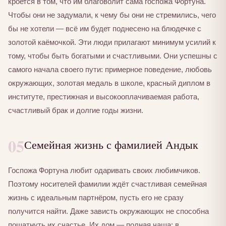
кроется в том, что им благоволит сама госпожа Фортуна.
Чтобы они не задумали, к чему бы они не стремились, чего
бы не хотели — всё им будет поднесено на блюдечке с
золотой каёмочкой. Эти люди прилагают минимум усилий к
тому, чтобы быть богатыми и счастливыми. Они успешны с
самого начала своего пути: примерное поведение, любовь
окружающих, золотая медаль в школе, красный диплом в
институте, престижная и высокооплачиваемая работа,
счастливый брак и долгие годы жизни.
05
Семейная жизнь с фамилией Андык
Госпожа Фортуна любит одаривать своих любимчиков.
Поэтому носителей фамилии ждёт счастливая семейная
жизнь с идеальным партнёром, пусть его не сразу
получится найти. Даже зависть окружающих не способна
пошатнуть их счастье. Их дом — полная чаша: в