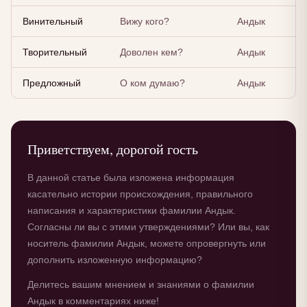
Винительный
Вижу кого?
Андык
Творительный
Доволен кем?
Андык
Предложный
О ком думаю?
Андык
Приветствуем, дорогой гость
В данной статье была изложена информация
касательно истории происхождения, правильного
написания и характеристики фамилии Андык.
Согласны ли вы с этими утверждениями? Или вы, как
носитель фамилии Андык, можете опровергнуть или
дополнить изложенную информацию?
Делитесь вашим мнением и знаниями о фамилии
Андык в комментариях ниже!