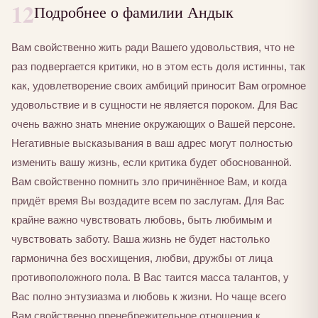
12
Подробнее о фамилии Андык
Вам свойственно жить ради Вашего удовольствия, что не
раз подвергается критики, но в этом есть доля истинны, так
как, удовлетворение своих амбиций приносит Вам огромное
удовольствие и в сущности не является пороком. Для Вас
очень важно знать мнение окружающих о Вашей персоне.
Негативные высказывания в ваш адрес могут полностью
изменить вашу жизнь, если критика будет обоснованной.
Вам свойственно помнить зло причинённое Вам, и когда
придёт время Вы воздадите всем по заслугам. Для Вас
крайне важно чувствовать любовь, быть любимым и
чувствовать заботу. Ваша жизнь не будет настолько
гармонична без восхищения, любви, дружбы от лица
противоположного пола. В Вас таится масса талантов, у
Вас полно энтузиазма и любовь к жизни. Но чаще всего
Вам свойственно пренебрежительное отношения к