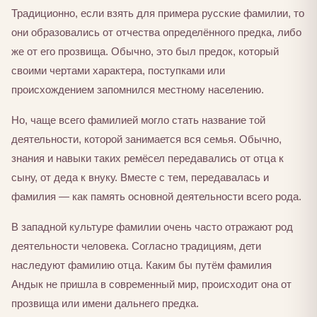
Традиционно, если взять для примера русские фамилии, то
они образовались от отчества определённого предка, либо
же от его прозвища. Обычно, это был предок, который
своими чертами характера, поступками или
происхождением запомнился местному населению.
Но, чаще всего фамилией могло стать название той
деятельности, которой занимается вся семья. Обычно,
знания и навыки таких ремёсел передавались от отца к
сыну, от деда к внуку. Вместе с тем, передавалась и
фамилия — как память основной деятельности всего рода.
В западной культуре фамилии очень часто отражают род
деятельности человека. Согласно традициям, дети
наследуют фамилию отца. Каким бы путём фамилия
Андык не пришла в современный мир, происходит она от
прозвища или имени дальнего предка.