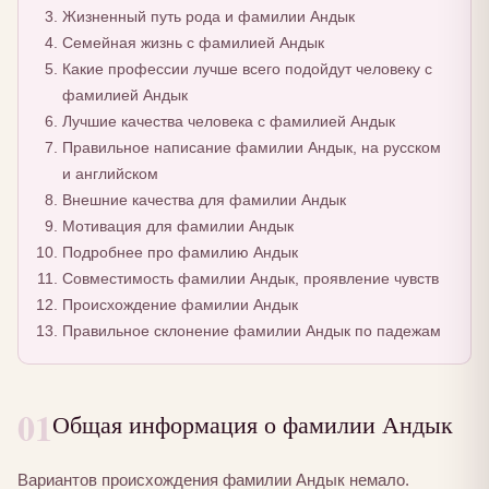
Жизненный путь рода и фамилии Андык
Семейная жизнь с фамилией Андык
Какие профессии лучше всего подойдут человеку с
фамилией Андык
Лучшие качества человека с фамилией Андык
Правильное написание фамилии Андык, на русском
и английском
Внешние качества для фамилии Андык
Мотивация для фамилии Андык
Подробнее про фамилию Андык
Совместимость фамилии Андык, проявление чувств
Происхождение фамилии Андык
Правильное склонение фамилии Андык по падежам
01
Общая информация о фамилии Андык
Вариантов происхождения фамилии Андык немало.