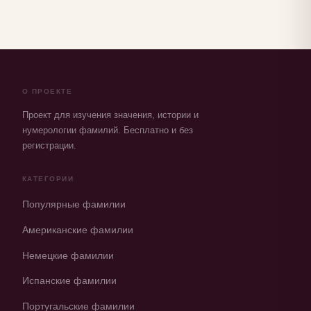
О ПРОЕКТЕ
Проект для изучения значения, истории и
нумерологии фамилий. Бесплатно и без
регистрации.
КАТЕГОРИИ
Популярные фамилии
Американские фамилии
Немецкие фамилии
Испанские фамилии
Португальские фамилии