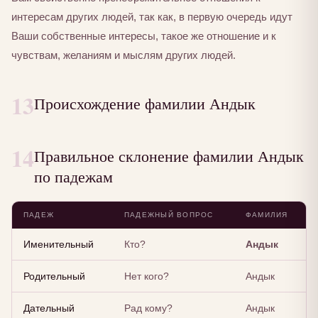
интересам других людей, так как, в первую очередь идут
Ваши собственные интересы, такое же отношение и к
чувствам, желаниям и мыслям других людей.
13
Происхождение фамилии Андык
14
Правильное склонение фамилии Андык
по падежам
ПАДЕЖ
ПАДЕЖНЫЙ ВОПРОС
ФАМИЛИЯ
Именительный
Кто?
Андык
Родительный
Нет кого?
Андык
Дательный
Рад кому?
Андык