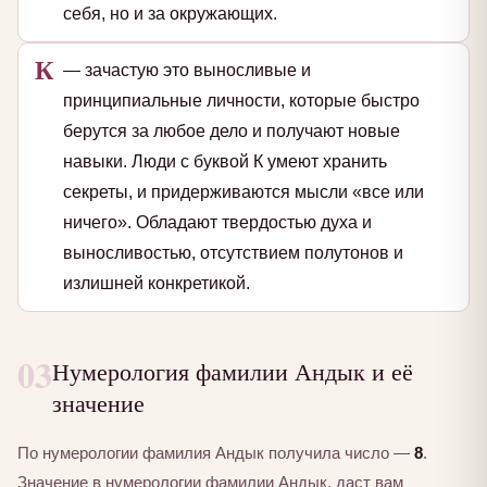
себя, но и за окружающих.
К
— зачастую это выносливые и
принципиальные личности, которые быстро
берутся за любое дело и получают новые
навыки. Люди с буквой К умеют хранить
секреты, и придерживаются мысли «все или
ничего». Обладают твердостью духа и
выносливостью, отсутствием полутонов и
излишней конкретикой.
03
Нумерология фамилии Андык и её
значение
По нумерологии фамилия Андык получила число —
8
.
Значение в нумерологии фамилии Андык, даст вам