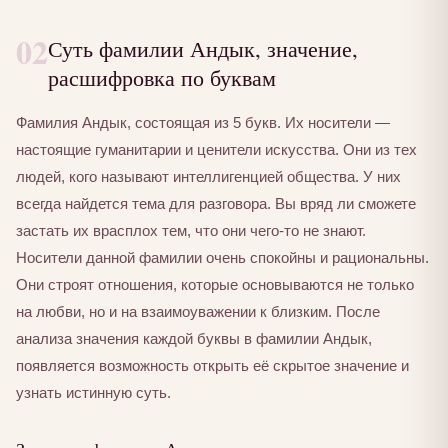
02
Суть фамилии Андык, значение,
расшифровка по буквам
Фамилия Андык, состоящая из 5 букв. Их носители —
настоящие гуманитарии и ценители искусства. Они из тех
людей, кого называют интеллигенцией общества. У них
всегда найдется тема для разговора. Вы вряд ли сможете
застать их врасплох тем, что они чего-то не знают.
Носители данной фамилии очень спокойны и рациональны.
Они строят отношения, которые основываются не только
на любви, но и на взаимоуважении к близким. После
анализа значения каждой буквы в фамилии Андык,
появляется возможность открыть её скрытое значение и
узнать истинную суть.