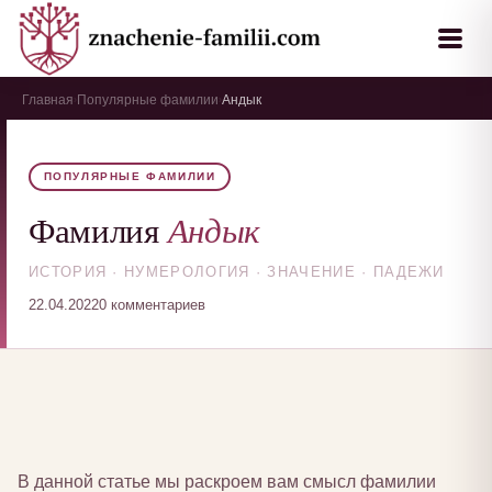
Главная
Популярные фамилии
Андык
›
›
ПОПУЛЯРНЫЕ ФАМИЛИИ
Андык
Фамилия
ИСТОРИЯ · НУМЕРОЛОГИЯ · ЗНАЧЕНИЕ · ПАДЕЖИ
22.04.2022
0 комментариев
В данной статье мы раскроем вам смысл фамилии