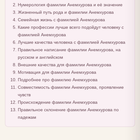
Нумерология фамилии Анемхурова и её значение
Жизненный путь рода и фамилии Анемхурова
Семейная жизнь с фамилией Анемхурова
Какие профессии лучше всего подойдут человеку с
фамилией Анемхурова
Лучшие качества человека с фамилией Анемхурова
Правильное написание фамилии Анемхурова, на
русском и английском
Внешние качества для фамилии Анемхурова
Мотивация для фамилии Анемхурова
Подробнее про фамилию Анемхурова
Совместимость фамилии Анемхурова, проявление
чувств
Происхождение фамилии Анемхурова
Правильное склонение фамилии Анемхурова по
падежам