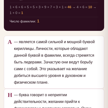
1 + 6 + 6 + 5 + 5 + 3 + 9 + 7 + 3 + 1 =
46
→ 4 + 6 =
10
→
1 + 0 =
1
1
Число фамилии:
А
— является самой сильной и мощной буквой
кириллицы. Личности, которые обладают
данной буквой в фамилии, всегда стремятся
быть лидерами. Зачастую они ведут борьбу
сами с собой. Это указывает на желание
добиться высшего уровня в духовном и
физическом плане.
Н
— буква говорит о неприятии
действительности, желании прийти к