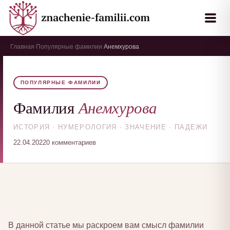
Главная
Популярные фамилии
Анемхурова
›
›
ПОПУЛЯРНЫЕ ФАМИЛИИ
Анемхурова
Фамилия
ИСТОРИЯ · НУМЕРОЛОГИЯ · ЗНАЧЕНИЕ · ПАДЕЖИ
22.04.2022
0 комментариев
В данной статье мы раскроем вам смысл фамилии