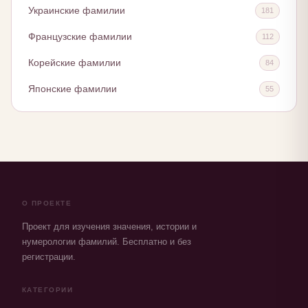
Украинские фамилии
181
Французские фамилии
112
Корейские фамилии
84
Японские фамилии
55
О ПРОЕКТЕ
Проект для изучения значения, истории и
нумерологии фамилий. Бесплатно и без
регистрации.
КАТЕГОРИИ