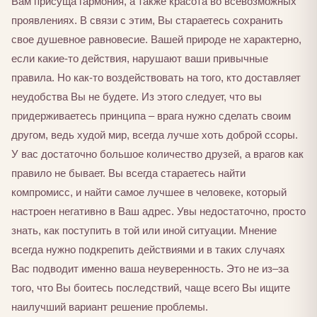
Вам присуща гармония, а также красота во всевозможных
проявлениях. В связи с этим, Вы стараетесь сохранить
свое душевное равновесие. Вашей природе не характерно,
если какие-то действия, нарушают ваши привычные
правила. Но как-то воздействовать на того, кто доставляет
неудобства Вы не будете. Из этого следует, что вы
придерживаетесь принципа – врага нужно сделать своим
другом, ведь худой мир, всегда лучше хоть доброй ссоры.
У вас достаточно большое количество друзей, а врагов как
правило не бывает. Вы всегда стараетесь найти
компромисс, и найти самое лучшее в человеке, который
настроен негативно в Ваш адрес. Увы недостаточно, просто
знать, как поступить в той или иной ситуации. Мнение
всегда нужно подкрепить действиями и в таких случаях
Вас подводит именно ваша неуверенность. Это не из–за
того, что Вы боитесь последствий, чаще всего Вы ищите
наилучший вариант решение проблемы.