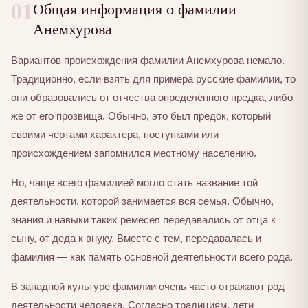
01
Общая информация о фамилии
Анемхурова
Вариантов происхождения фамилии Анемхурова немало.
Традиционно, если взять для примера русские фамилии, то
они образовались от отчества определённого предка, либо
же от его прозвища. Обычно, это был предок, который
своими чертами характера, поступками или
происхождением запомнился местному населению.
Но, чаще всего фамилией могло стать название той
деятельности, которой занимается вся семья. Обычно,
знания и навыки таких ремёсел передавались от отца к
сыну, от деда к внуку. Вместе с тем, передавалась и
фамилия — как память основной деятельности всего рода.
В западной культуре фамилии очень часто отражают род
деятельности человека. Согласно традициям, дети