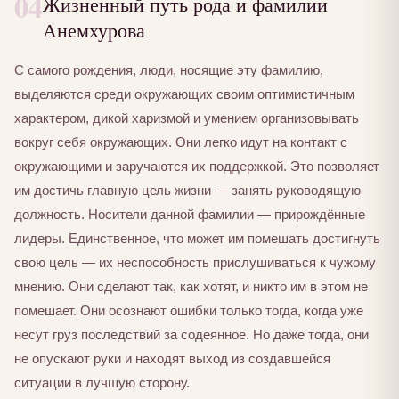
04
Жизненный путь рода и фамилии
Анемхурова
С самого рождения, люди, носящие эту фамилию,
выделяются среди окружающих своим оптимистичным
характером, дикой харизмой и умением организовывать
вокруг себя окружающих. Они легко идут на контакт с
окружающими и заручаются их поддержкой. Это позволяет
им достичь главную цель жизни — занять руководящую
должность. Носители данной фамилии — прирождённые
лидеры. Единственное, что может им помешать достигнуть
свою цель — их неспособность прислушиваться к чужому
мнению. Они сделают так, как хотят, и никто им в этом не
помешает. Они осознают ошибки только тогда, когда уже
несут груз последствий за содеянное. Но даже тогда, они
не опускают руки и находят выход из создавшейся
ситуации в лучшую сторону.