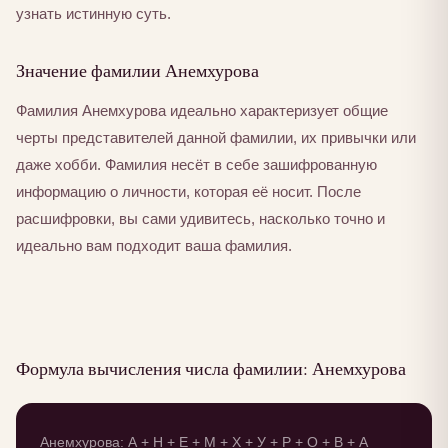
узнать истинную суть.
Значение фамилии Анемхурова
Фамилия Анемхурова идеально характеризует общие
черты представителей данной фамилии, их привычки или
даже хобби. Фамилия несёт в себе зашифрованную
информацию о личности, которая её носит. После
расшифровки, вы сами удивитесь, насколько точно и
идеально вам подходит ваша фамилия.
Формула вычисления числа фамилии: Анемхурова
Анемхурова: А + Н + Е + М + Х + У + Р + О + В + А