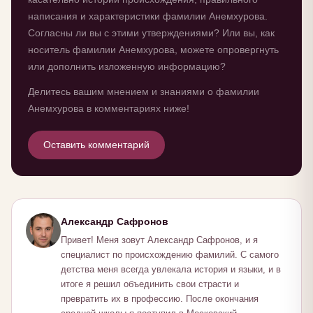
написания и характеристики фамилии Анемхурова.
Согласны ли вы с этими утверждениями? Или вы, как
носитель фамилии Анемхурова, можете опровергнуть
или дополнить изложенную информацию?
Делитесь вашим мнением и знаниями о фамилии
Анемхурова в комментариях ниже!
Оставить комментарий
Александр Сафронов
Привет! Меня зовут Александр Сафронов, и я
специалист по происхождению фамилий. С самого
детства меня всегда увлекала история и языки, и в
итоге я решил объединить свои страсти и
превратить их в профессию. После окончания