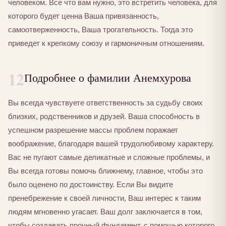
человеком. Все что вам нужно, это встретить человека, для
которого будет ценна Ваша привязанность,
самоотверженность, Ваша трогательность. Тогда это
приведет к крепкому союзу и гармоничным отношениям.
12
Подробнее о фамилии Анемхурова
Вы всегда чувствуете ответственность за судьбу своих
близких, родственников и друзей. Ваша способность в
успешном разрешение массы проблем поражает
воображение, благодаря вашей трудолюбивому характеру.
Вас не пугают самые деликатные и сложные проблемы, и
Вы всегда готовы помочь ближнему, главное, чтобы это
было оценено по достоинству. Если Вы видите
пренебрежение к своей личности, Ваш интерес к таким
людям мгновенно угасает. Ваш долг заключается в том,
чтобы создавать прочный фундамент, с помощью которого