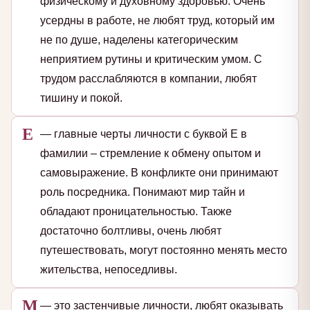
физическому и духовному здоровью. Очень
усердны в работе, не любят труд, который им
не по душе, наделены категорическим
неприятием рутины и критическим умом. С
трудом расслабляются в компании, любят
тишину и покой.
Е
— главные черты личности с буквой Е в
фамилии – стремление к обмену опытом и
самовыражение. В конфликте они принимают
роль посредника. Понимают мир тайн и
обладают проницательностью. Также
достаточно болтливы, очень любят
путешествовать, могут постоянно менять место
жительства, непоседливы.
М
— это застенчивые личности, любят оказывать