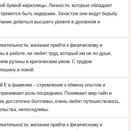
ой буквой кириллицы. Личности, которые обладают
стремятся быть лидерами. Зачастую они ведут борьбу
елание добиться высшего уровня в духовном и
твительности, желании прийти к физическому и
ы в работе, не любят труд, который им не по душе,
ием рутины и критическим умом. С трудом
тишину и покой.
й Е в фамилии – стремление к обмену опытом и
принимают роль посредника. Понимают мир тайн и
же достаточно болтливы, очень любят путешествовать,
ельства, непоседливы.
твительности, желании прийти к физическому и