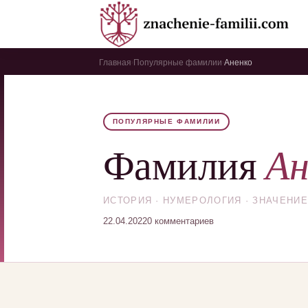
Главная
Популярные фамилии
Аненко
›
›
ПОПУЛЯРНЫЕ ФАМИЛИИ
Ан
Фамилия
ИСТОРИЯ · НУМЕРОЛОГИЯ · ЗНАЧЕНИЕ
22.04.2022
0 комментариев