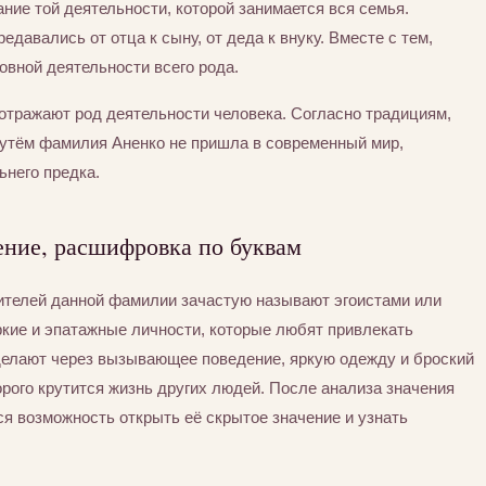
ние той деятельности, которой занимается вся семья.
едавались от отца к сыну, от деда к внуку. Вместе с тем,
вной деятельности всего рода.
отражают род деятельности человека. Согласно традициям,
утём фамилия Аненко не пришла в современный мир,
ьнего предка.
ение, расшифровка по буквам
сителей данной фамилии зачастую называют эгоистами или
ркие и эпатажные личности, которые любят привлекать
 делают через вызывающее поведение, яркую одежду и броский
орого крутится жизнь других людей. После анализа значения
я возможность открыть её скрытое значение и узнать