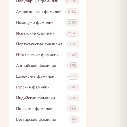
Популярные фамилии
314290
Американские фамилии
54532
Немецкие фамилии
23950
Испанские фамилии
21547
Португальские фамилии
4731
Итальянские фамилии
4125
Английские фамилии
3751
Еврейские фамилии
2872
Русские фамилии
2109
Индийские фамилии
1908
Польские фамилии
1363
Болгарские фамилии
966