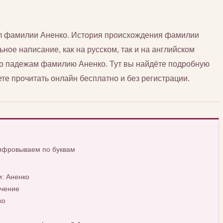
сл фамилии Аненко. История происхождения фамилии
ьное написание, как на русском, так и на английском
 по падежам фамилию Аненко. Тут вы найдёте подробную
е прочитать онлайн бесплатно и без регистрации.
шифровываем по буквам
: Аненко
ачение
ко