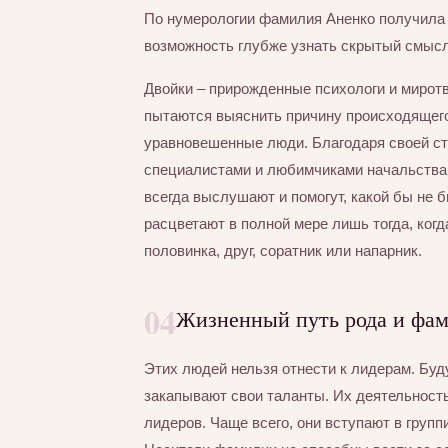
По нумерологии фамилия Аненко получил
возможность глубже узнать скрытый смысл
Двойки – прирожденные психологи и миротво
пытаются выяснить причину происходящег
уравновешенные люди. Благодаря своей ст
специалистами и любимчиками начальства.
всегда выслушают и помогут, какой бы не 
расцветают в полной мере лишь тогда, когд
половинка, друг, соратник или напарник.
04
Жизненный путь рода и фа
Этих людей нельзя отнести к лидерам. Буд
закапывают свои таланты. Их деятельнос
лидеров. Чаще всего, они вступают в груп