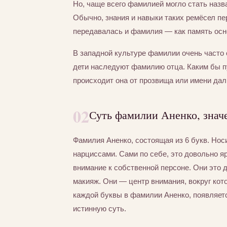
Но, чаще всего фамилией могло стать назва
Обычно, знания и навыки таких ремёсел пер
передавалась и фамилия — как память осно
В западной культуре фамилии очень часто 
дети наследуют фамилию отца. Каким бы п
происходит она от прозвища или имени дал
02
Суть фамилии Аненко, знач
Фамилия Аненко, состоящая из 6 букв. Но
нарциссами. Сами по себе, это довольно я
внимание к собственной персоне. Они это
макияж. Они — центр внимания, вокруг кот
каждой буквы в фамилии Аненко, появляетс
истинную суть.