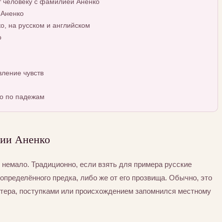
т человеку с фамилией Аненко
 Аненко
, на русском и английском
о
ление чувств
о по падежам
ии Аненко
немало. Традиционно, если взять для примера русские
определённого предка, либо же от его прозвища. Обычно, это
ктера, поступками или происхождением запомнился местному