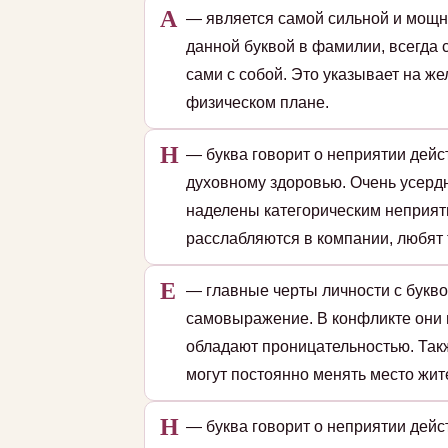
А
— является самой сильной и мощн
данной буквой в фамилии, всегда 
сами с собой. Это указывает на ж
физическом плане.
Н
— буква говорит о неприятии дейс
духовному здоровью. Очень усердн
наделены категорическим неприят
расслабляются в компании, любят 
Е
— главные черты личности с букво
самовыражение. В конфликте они 
обладают проницательностью. Так
могут постоянно менять место жит
Н
— буква говорит о неприятии дейс