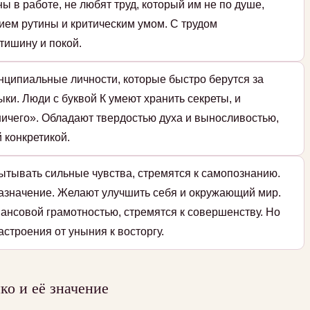
ы в работе, не любят труд, который им не по душе,
ием рутины и критическим умом. С трудом
тишину и покой.
нципиальные личности, которые быстро берутся за
ки. Люди с буквой К умеют хранить секреты, и
ичего». Обладают твердостью духа и выносливостью,
 конкретикой.
ытывать сильные чувства, стремятся к самопознанию.
назначение. Желают улучшить себя и окружающий мир.
ансовой грамотностью, стремятся к совершенству. Но
строения от уныния к восторгу.
о и её значение