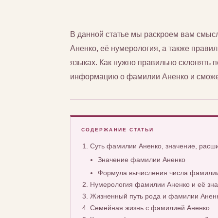
В данной статье мы раскроем вам смы
Аненко, её нумерология, а также правил
языках. Как нужно правильно склонять
информацию о фамилии Аненко и сможет
СОДЕРЖАНИЕ СТАТЬИ
Суть фамилии Аненко, значение, рас
Значение фамилии Аненко
Формула вычисления числа фамилии
Нумерология фамилии Аненко и её зн
Жизненный путь рода и фамилии Анен
Семейная жизнь с фамилией Аненко