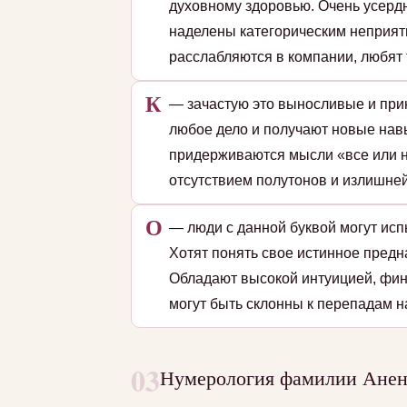
духовному здоровью. Очень усердн
наделены категорическим неприят
расслабляются в компании, любят 
К
— зачастую это выносливые и при
любое дело и получают новые навы
придерживаются мысли «все или н
отсутствием полутонов и излишней
О
— люди с данной буквой могут исп
Хотят понять свое истинное пред
Обладают высокой интуицией, фин
могут быть склонны к перепадам на
03
Нумерология фамилии Аненк