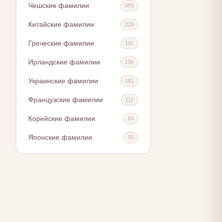
Чешские фамилии
485
Китайские фамилии
229
Греческие фамилии
191
Ирландские фамилии
190
Украинские фамилии
181
Французские фамилии
112
Корейские фамилии
84
Японские фамилии
55