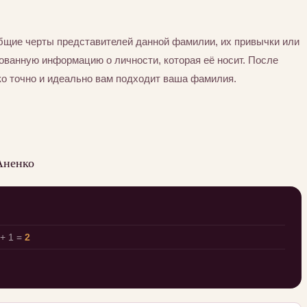
бщие черты представителей данной фамилии, их привычки или
ованную информацию о личности, которая её носит. После
ко точно и идеально вам подходит ваша фамилия.
Аненко
+ 1 =
2