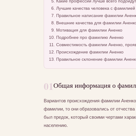
Какие профессии лучше всего подойду
Лучшие качества человека с фамилией
Правильное написание фамилии Аненко
Внешние качества для фамилии Аненк
Мотивация для фамилии Аненко
Подробнее про фамилию Аненко
Совместимость фамилии Аненко, прояв
Происхождение фамилии Аненко
Правильное склонение фамилии Аненк
01
Общая информация о фамил
Вариантов происхождения фамилии Аненко 
фамилии, то они образовались от отчества 
был предок, который своими чертами хара
населению.