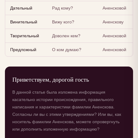
Дательный
Рад кому?
Аненсковой
Винительный
Вижу кого?
Аненскову
Творительный
Доволен кем?
Аненсковой
Предложный
О ком думаю?
Аненсковой
Приветствуем, дорогой гость
В данной статье была изложена информация
касательно истории происхождения, правильного
написания и характеристики фамилии Аненскова.
Согласны ли вы с этими утверждениями? Или вы, как
носитель фамилии Аненскова, можете опровергнуть
или дополнить изложенную информацию?