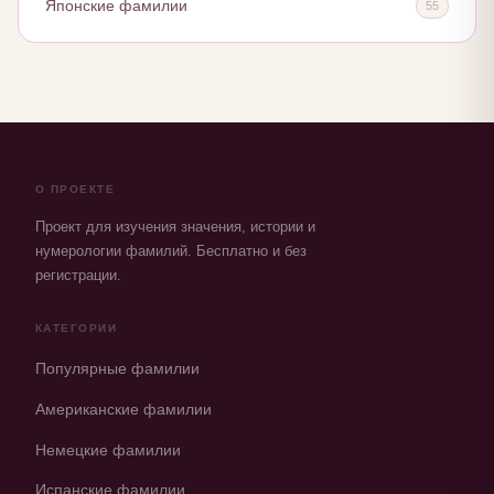
Японские фамилии
55
О ПРОЕКТЕ
Проект для изучения значения, истории и
нумерологии фамилий. Бесплатно и без
регистрации.
КАТЕГОРИИ
Популярные фамилии
Американские фамилии
Немецкие фамилии
Испанские фамилии