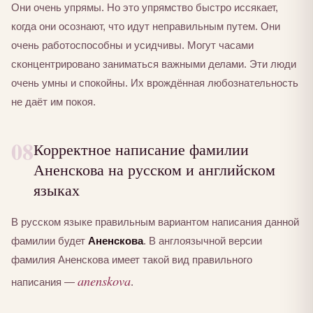
Они очень упрямы. Но это упрямство быстро иссякает,
когда они осознают, что идут неправильным путем. Они
очень работоспособны и усидчивы. Могут часами
сконцентрировано заниматься важными делами. Эти люди
очень умны и спокойны. Их врождённая любознательность
не даёт им покоя.
08
Корректное написание фамилии
Аненскова на русском и английском
языках
В русском языке правильным вариантом написания данной
фамилии будет
Аненскова
. В англоязычной версии
фамилия Аненскова имеет такой вид правильного
anenskova
написания —
.