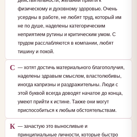
действительности, желании прийти к
физическому и духовному здоровью. Очень
усердны в работе, не любят труд, который им
не по душе, наделены категорическим
неприятием рутины и критическим умом. С
трудом расслабляются в компании, любят
тишину и покой.
С
— хотят достичь материального благополучия,
наделены здравым смыслом, властолюбивы,
иногда капризны и раздражительны. Люди с
этой буквой всегда доводят начатое до конца,
умеют прийти к истине. Также они могут
приспособиться к любым обстоятельствам.
К
— зачастую это выносливые и
принципиальные личности, которые быстро