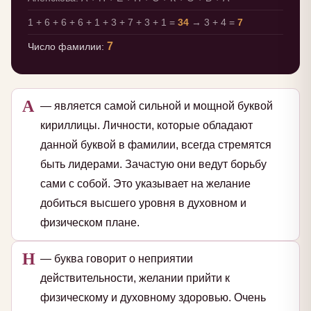
1 + 6 + 6 + 6 + 1 + 3 + 7 + 3 + 1 =
34
→ 3 + 4 =
7
7
Число фамилии:
А
— является самой сильной и мощной буквой
кириллицы. Личности, которые обладают
данной буквой в фамилии, всегда стремятся
быть лидерами. Зачастую они ведут борьбу
сами с собой. Это указывает на желание
добиться высшего уровня в духовном и
физическом плане.
Н
— буква говорит о неприятии
действительности, желании прийти к
физическому и духовному здоровью. Очень