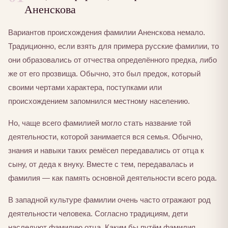
Аненскова
Вариантов происхождения фамилии Аненскова немало.
Традиционно, если взять для примера русские фамилии, то
они образовались от отчества определённого предка, либо
же от его прозвища. Обычно, это был предок, который
своими чертами характера, поступками или
происхождением запомнился местному населению.
Но, чаще всего фамилией могло стать название той
деятельности, которой занимается вся семья. Обычно,
знания и навыки таких ремёсел передавались от отца к
сыну, от деда к внуку. Вместе с тем, передавалась и
фамилия — как память основной деятельности всего рода.
В западной культуре фамилии очень часто отражают род
деятельности человека. Согласно традициям, дети
наследуют фамилию отца. Каким бы путём фамилия