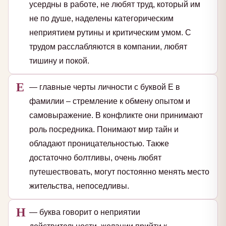
усердны в работе, не любят труд, который им
не по душе, наделены категорическим
неприятием рутины и критическим умом. С
трудом расслабляются в компании, любят
тишину и покой.
Е
— главные черты личности с буквой Е в
фамилии – стремление к обмену опытом и
самовыражение. В конфликте они принимают
роль посредника. Понимают мир тайн и
обладают проницательностью. Также
достаточно болтливы, очень любят
путешествовать, могут постоянно менять место
жительства, непоседливы.
Н
— буква говорит о неприятии