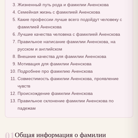
Жизненный путь рода и фамилии Аненскова
Семейная жизнь с фамилией Аненскова
Какие профессии лучше всего подойдут человеку с
фамилией Аненскова
Лучшие качества человека с фамилией Аненскова
Правильное написание фамилии Аненскова, на
русском и английском
Внешние качества для фамилии Аненскова
Мотивация для фамилии Аненскова
Подробнее про фамилию Аненскова
Совместимость фамилии Аненскова, проявление
чувств
Происхождение фамилии Аненскова
Правильное склонение фамилии Аненскова по
падежам
01
Общая информация о фамилии