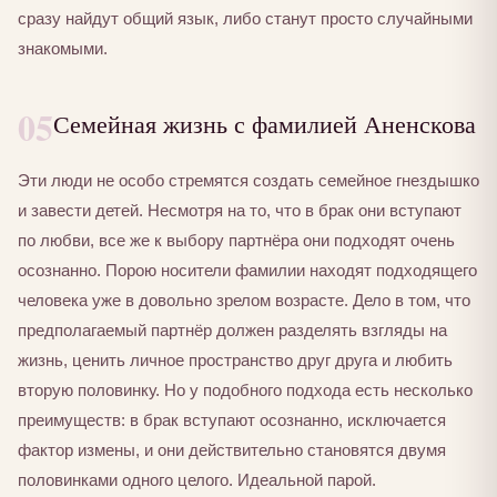
сразу найдут общий язык, либо станут просто случайными
знакомыми.
05
Семейная жизнь с фамилией Аненскова
Эти люди не особо стремятся создать семейное гнездышко
и завести детей. Несмотря на то, что в брак они вступают
по любви, все же к выбору партнёра они подходят очень
осознанно. Порою носители фамилии находят подходящего
человека уже в довольно зрелом возрасте. Дело в том, что
предполагаемый партнёр должен разделять взгляды на
жизнь, ценить личное пространство друг друга и любить
вторую половинку. Но у подобного подхода есть несколько
преимуществ: в брак вступают осознанно, исключается
фактор измены, и они действительно становятся двумя
половинками одного целого. Идеальной парой.