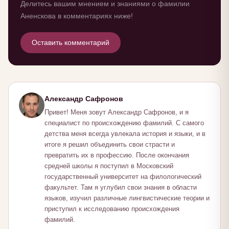
Делитесь вашим мнением и знаниями о фамилии
Аненскова в комментариях ниже!
Оставить комментарий
Александр Сафронов
Привет! Меня зовут Александр Сафронов, и я
специалист по происхождению фамилий. С самого
детства меня всегда увлекала история и языки, и в
итоге я решил объединить свои страсти и
превратить их в профессию. После окончания
средней школы я поступил в Московский
государственный университет на филологический
факультет. Там я углубил свои знания в области
языков, изучил различные лингвистические теории и
приступил к исследованию происхождения
фамилий.