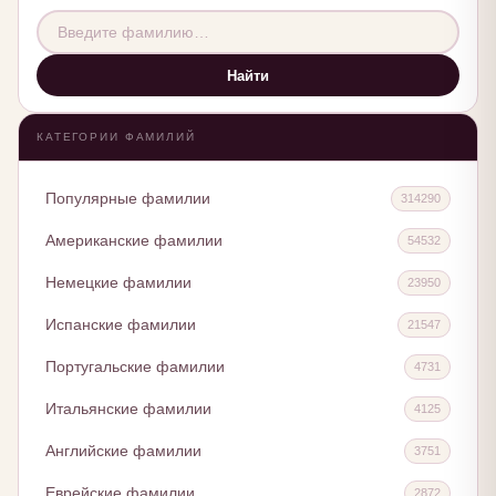
Найти
КАТЕГОРИИ ФАМИЛИЙ
Популярные фамилии
314290
Американские фамилии
54532
Немецкие фамилии
23950
Испанские фамилии
21547
Португальские фамилии
4731
Итальянские фамилии
4125
Английские фамилии
3751
Еврейские фамилии
2872