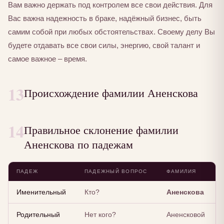
Вам важно держать под контролем все свои действия. Для
Вас важна надежность в браке, надёжный бизнес, быть
самим собой при любых обстоятельствах. Своему делу Вы
будете отдавать все свои силы, энергию, свой талант и
самое важное – время.
13
Происхождение фамилии Аненскова
14
Правильное склонение фамилии
Аненскова по падежам
ПАДЕЖ
ПАДЕЖНЫЙ ВОПРОС
ФАМИЛИЯ
Именительный
Кто?
Аненскова
Родительный
Нет кого?
Аненсковой