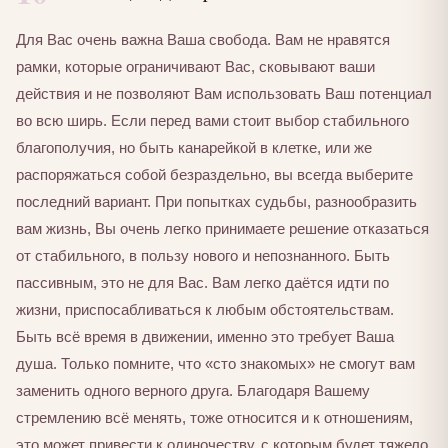
Для Вас очень важна Ваша свобода. Вам не нравятся
рамки, которые ограничивают Вас, сковывают ваши
действия и не позволяют Вам использовать Ваш потенциал
во всю ширь. Если перед вами стоит выбор стабильного
благополучия, но быть канарейкой в клетке, или же
распоряжаться собой безраздельно, вы всегда выберите
последний вариант. При попытках судьбы, разнообразить
вам жизнь, Вы очень легко принимаете решение отказаться
от стабильного, в пользу нового и непознанного. Быть
пассивным, это не для Вас. Вам легко даётся идти по
жизни, приспосабливаться к любым обстоятельствам.
Быть всё время в движении, именно это требует Ваша
душа. Только помните, что «сто знакомых» не смогут вам
заменить одного верного друга. Благодаря Вашему
стремлению всё менять, тоже относится и к отношениям,
это может привести к одиночеству, с которым будет тяжело