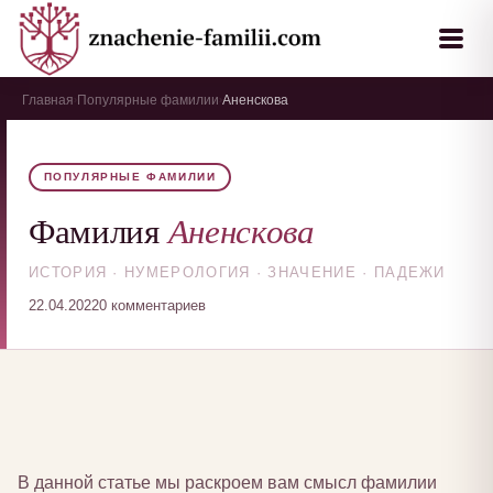
Главная
Популярные фамилии
Аненскова
›
›
ПОПУЛЯРНЫЕ ФАМИЛИИ
Аненскова
Фамилия
ИСТОРИЯ · НУМЕРОЛОГИЯ · ЗНАЧЕНИЕ · ПАДЕЖИ
22.04.2022
0 комментариев
В данной статье мы раскроем вам смысл фамилии