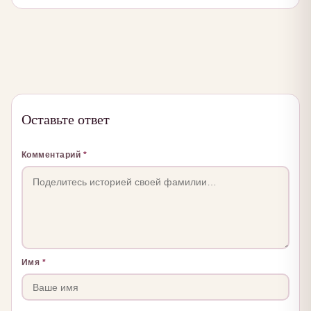
Оставьте ответ
Комментарий
*
Имя
*