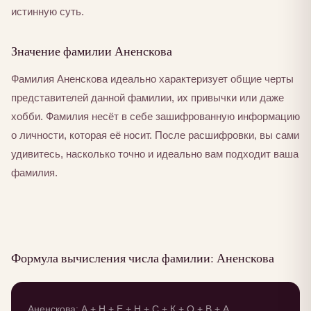
истинную суть.
Значение фамилии Аненскова
Фамилия Аненскова идеально характеризует общие черты
представителей данной фамилии, их привычки или даже
хобби. Фамилия несёт в себе зашифрованную информацию
о личности, которая её носит. После расшифровки, вы сами
удивитесь, насколько точно и идеально вам подходит ваша
фамилия.
Формула вычисления числа фамилии: Аненскова
Аненскова: А + Н + Е + Н + С + К + О + В + А