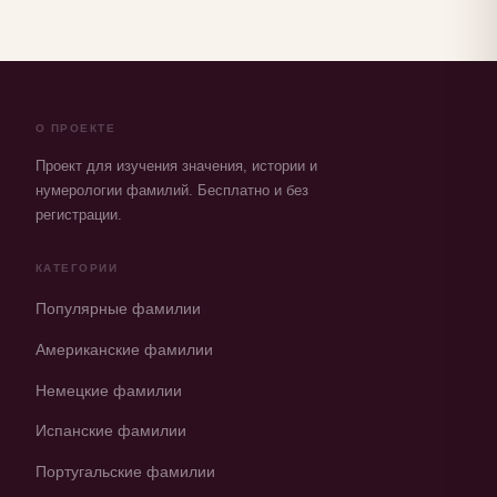
О ПРОЕКТЕ
Проект для изучения значения, истории и
нумерологии фамилий. Бесплатно и без
регистрации.
КАТЕГОРИИ
Популярные фамилии
Американские фамилии
Немецкие фамилии
Испанские фамилии
Португальские фамилии