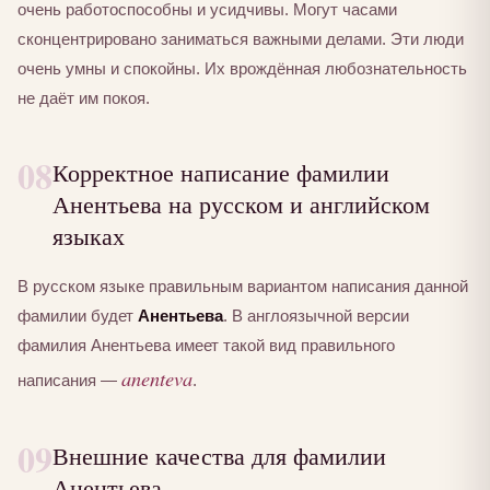
очень работоспособны и усидчивы. Могут часами
сконцентрировано заниматься важными делами. Эти люди
очень умны и спокойны. Их врождённая любознательность
не даёт им покоя.
08
Корректное написание фамилии
Анентьева на русском и английском
языках
В русском языке правильным вариантом написания данной
фамилии будет
Анентьева
. В англоязычной версии
фамилия Анентьева имеет такой вид правильного
anenteva
написания —
.
09
Внешние качества для фамилии
Анентьева