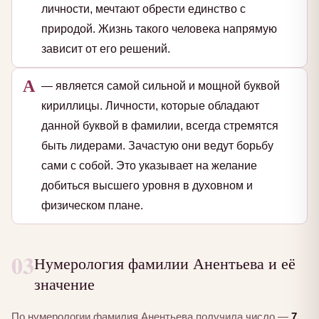
личности, мечтают обрести единство с
природой. Жизнь такого человека напрямую
зависит от его решений.
А
— является самой сильной и мощной буквой
кириллицы. Личности, которые обладают
данной буквой в фамилии, всегда стремятся
быть лидерами. Зачастую они ведут борьбу
сами с собой. Это указывает на желание
добиться высшего уровня в духовном и
физическом плане.
03
Нумерология фамилии Анентьева и её
значение
По нумерологии фамилия Анентьева получила число —
7
.