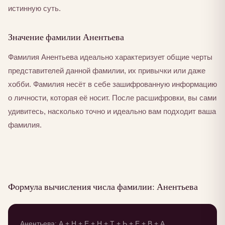
истинную суть.
Значение фамилии Анентьева
Фамилия Анентьева идеально характеризует общие черты
представителей данной фамилии, их привычки или даже
хобби. Фамилия несёт в себе зашифрованную информацию
о личности, которая её носит. После расшифровки, вы сами
удивитесь, насколько точно и идеально вам подходит ваша
фамилия.
Формула вычисления числа фамилии: Анентьева
Анентьева: А + Н + Е + Н + Т + Ь + Е + В + А