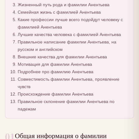
Жизненный путь рода и фамилии Анентьева
Семейная жизнь с фамилией Анентьева
Какие профессии лучше всего подойдут человеку с
фамилией Анентьева
Лучшие качества человека с фамилией Анентьева
Правильное написание фамилии Анентьева, на
русском и английском
Внешние качества для фамилии Анентьева
Мотивация для фамилии Анентьева
Подробнее про фамилию Анентьева
Совместимость фамилии Анентьева, проявление
чувств
Происхождение фамилии Анентьева
Правильное склонение фамилии Анентьева по
падежам
01
Общая информация о фамилии