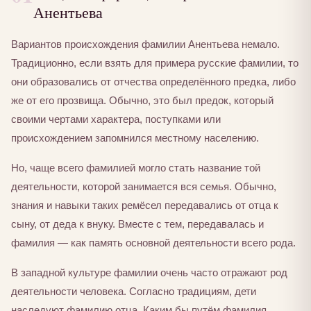
Анентьева
Вариантов происхождения фамилии Анентьева немало.
Традиционно, если взять для примера русские фамилии, то
они образовались от отчества определённого предка, либо
же от его прозвища. Обычно, это был предок, который
своими чертами характера, поступками или
происхождением запомнился местному населению.
Но, чаще всего фамилией могло стать название той
деятельности, которой занимается вся семья. Обычно,
знания и навыки таких ремёсел передавались от отца к
сыну, от деда к внуку. Вместе с тем, передавалась и
фамилия — как память основной деятельности всего рода.
В западной культуре фамилии очень часто отражают род
деятельности человека. Согласно традициям, дети
наследуют фамилию отца. Каким бы путём фамилия