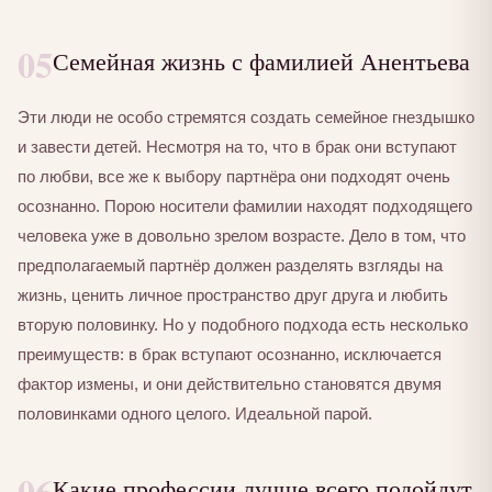
05
Семейная жизнь с фамилией Анентьева
Эти люди не особо стремятся создать семейное гнездышко
и завести детей. Несмотря на то, что в брак они вступают
по любви, все же к выбору партнёра они подходят очень
осознанно. Порою носители фамилии находят подходящего
человека уже в довольно зрелом возрасте. Дело в том, что
предполагаемый партнёр должен разделять взгляды на
жизнь, ценить личное пространство друг друга и любить
вторую половинку. Но у подобного подхода есть несколько
преимуществ: в брак вступают осознанно, исключается
фактор измены, и они действительно становятся двумя
половинками одного целого. Идеальной парой.
06
Какие профессии лучше всего подойдут