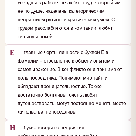
усердны в работе, не любят труд, который им
не по душе, наделены категорическим
неприятием рутины и критическим умом. С
трудом расслабляются в компании, любят
тишину и покой.
Е
— главные черты личности с буквой Е в
фамилии – стремление к обмену опытом и
самовыражение. В конфликте они принимают
роль посредника. Понимают мир тайн и
обладают проницательностью. Также
достаточно болтливы, очень любят
путешествовать, могут постоянно менять место
жительства, непоседливы.
Н
— буква говорит о неприятии