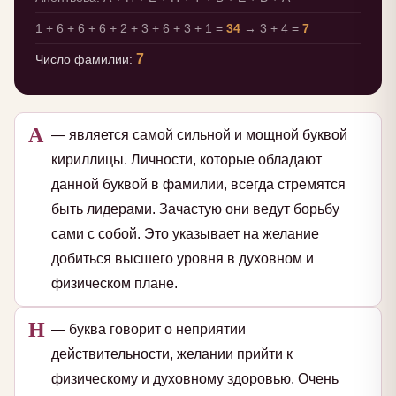
1 + 6 + 6 + 6 + 2 + 3 + 6 + 3 + 1 =
34
→ 3 + 4 =
7
7
Число фамилии:
А
— является самой сильной и мощной буквой
кириллицы. Личности, которые обладают
данной буквой в фамилии, всегда стремятся
быть лидерами. Зачастую они ведут борьбу
сами с собой. Это указывает на желание
добиться высшего уровня в духовном и
физическом плане.
Н
— буква говорит о неприятии
действительности, желании прийти к
физическому и духовному здоровью. Очень