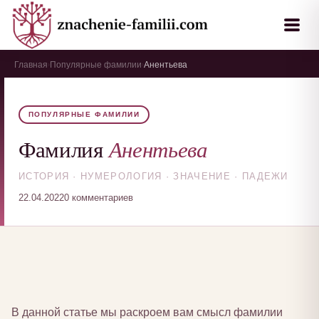
Главная
Популярные фамилии
Анентьева
›
›
ПОПУЛЯРНЫЕ ФАМИЛИИ
Анентьева
Фамилия
ИСТОРИЯ · НУМЕРОЛОГИЯ · ЗНАЧЕНИЕ · ПАДЕЖИ
22.04.2022
0 комментариев
В данной статье мы раскроем вам смысл фамилии