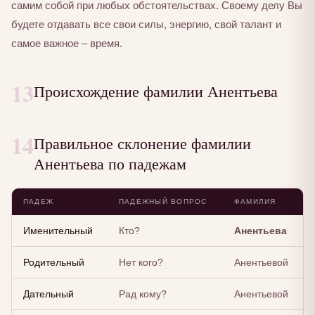
самим собой при любых обстоятельствах. Своему делу Вы
будете отдавать все свои силы, энергию, свой талант и
самое важное – время.
13
Происхождение фамилии Анентьева
14
Правильное склонение фамилии
Анентьева по падежам
ПАДЕЖ
ПАДЕЖНЫЙ ВОПРОС
ФАМИЛИЯ
Именительный
Кто?
Анентьева
Родительный
Нет кого?
Анентьевой
Дательный
Рад кому?
Анентьевой