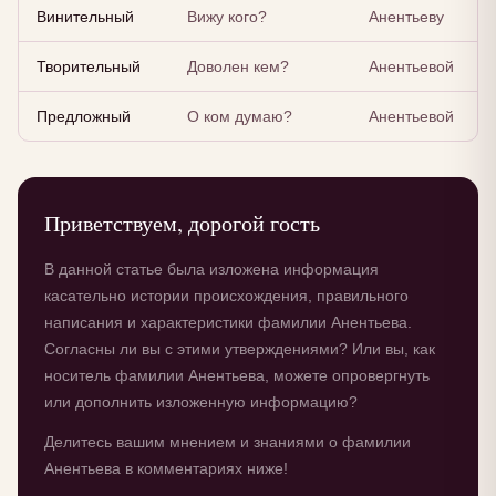
Винительный
Вижу кого?
Анентьеву
Творительный
Доволен кем?
Анентьевой
Предложный
О ком думаю?
Анентьевой
Приветствуем, дорогой гость
В данной статье была изложена информация
касательно истории происхождения, правильного
написания и характеристики фамилии Анентьева.
Согласны ли вы с этими утверждениями? Или вы, как
носитель фамилии Анентьева, можете опровергнуть
или дополнить изложенную информацию?
Делитесь вашим мнением и знаниями о фамилии
Анентьева в комментариях ниже!