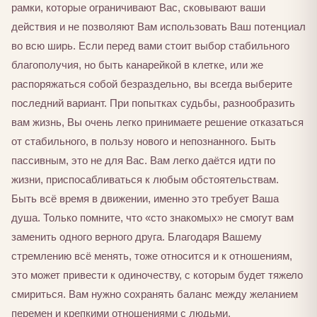
рамки, которые ограничивают Вас, сковывают ваши
действия и не позволяют Вам использовать Ваш потенциал
во всю ширь. Если перед вами стоит выбор стабильного
благополучия, но быть канарейкой в клетке, или же
распоряжаться собой безраздельно, вы всегда выберите
последний вариант. При попытках судьбы, разнообразить
вам жизнь, Вы очень легко принимаете решение отказаться
от стабильного, в пользу нового и непознанного. Быть
пассивным, это не для Вас. Вам легко даётся идти по
жизни, приспосабливаться к любым обстоятельствам.
Быть всё время в движении, именно это требует Ваша
душа. Только помните, что «сто знакомых» не смогут вам
заменить одного верного друга. Благодаря Вашему
стремлению всё менять, тоже относится и к отношениям,
это может привести к одиночеству, с которым будет тяжело
смириться. Вам нужно сохранять баланс между желанием
перемен и крепкими отношениями с людьми.