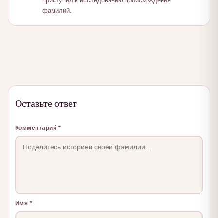
приступил к исследованию происхождения
фамилий.
Оставьте ответ
Комментарий
*
Имя
*