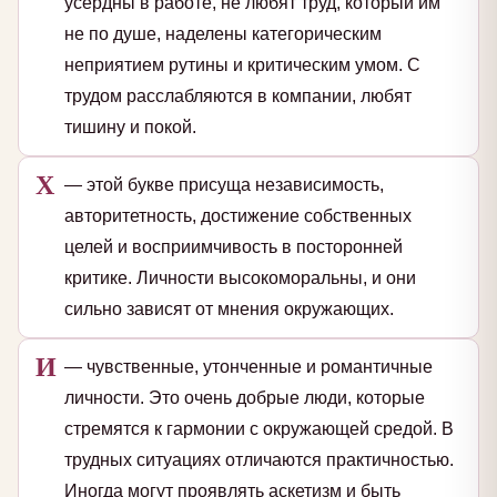
усердны в работе, не любят труд, который им
не по душе, наделены категорическим
неприятием рутины и критическим умом. С
трудом расслабляются в компании, любят
тишину и покой.
Х
— этой букве присуща независимость,
авторитетность, достижение собственных
целей и восприимчивость в посторонней
критике. Личности высокоморальны, и они
сильно зависят от мнения окружающих.
И
— чувственные, утонченные и романтичные
личности. Это очень добрые люди, которые
стремятся к гармонии с окружающей средой. В
трудных ситуациях отличаются практичностью.
Иногда могут проявлять аскетизм и быть