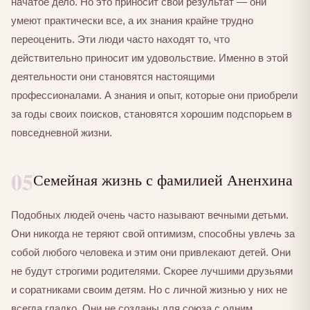
начатое дело. Но это приносит свой результат — они
умеют практически все, а их знания крайне трудно
переоценить. Эти люди часто находят то, что
действительно приносит им удовольствие. Именно в этой
деятельности они становятся настоящими
профессионалами. А знания и опыт, которые они приобрели
за годы своих поисков, становятся хорошим подспорьем в
повседневной жизни.
05
Семейная жизнь с фамилией Аненхина
Подобных людей очень часто называют вечными детьми.
Они никогда не теряют свой оптимизм, способны увлечь за
собой любого человека и этим они привлекают детей. Они
не будут строгими родителями. Скорее лучшими друзьями
и соратниками своим детям. Но с личной жизнью у них не
всегда гладко. Они не созданы для союза с одним