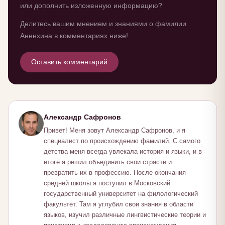
или дополнить изложенную информацию?
Делитесь вашим мнением и знаниями о фамилии
Аненхина в комментариях ниже!
Оставить комментарий
Александр Сафронов
Привет! Меня зовут Александр Сафронов, и я
специалист по происхождению фамилий. С самого
детства меня всегда увлекала история и языки, и в
итоге я решил объединить свои страсти и
превратить их в профессию. После окончания
средней школы я поступил в Московский
государственный университет на филологический
факультет. Там я углубил свои знания в области
языков, изучил различные лингвистические теории и