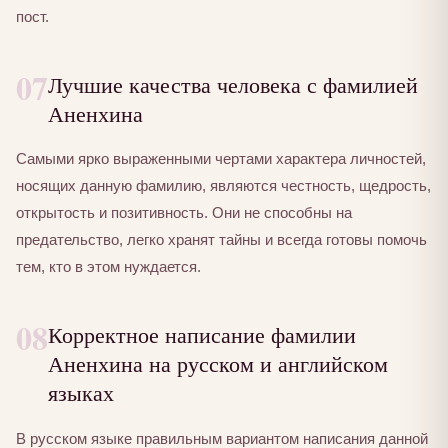
пост.
07
Лучшие качества человека с фамилией
Аненхина
Самыми ярко выраженными чертами характера личностей,
носящих данную фамилию, являются честность, щедрость,
открытость и позитивность. Они не способны на
предательство, легко хранят тайны и всегда готовы помочь
тем, кто в этом нуждается.
08
Корректное написание фамилии
Аненхина на русском и английском
языках
В русском языке правильным вариантом написания данной