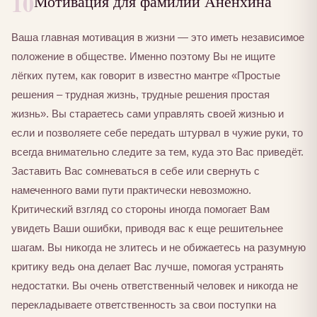
10
Мотивация для фамилии Аненхина
Ваша главная мотивация в жизни — это иметь независимое
положение в обществе. Именно поэтому Вы не ищите
лёгких путем, как говорит в известно мантре «Простые
решения – трудная жизнь, трудные решения простая
жизнь». Вы стараетесь сами управлять своей жизнью и
если и позволяете себе передать штурвал в чужие руки, то
всегда внимательно следите за тем, куда это Вас приведёт.
Заставить Вас сомневаться в себе или свернуть с
намеченного вами пути практически невозможно.
Критический взгляд со стороны иногда помогает Вам
увидеть Ваши ошибки, приводя вас к еще решительнее
шагам. Вы никогда не злитесь и не обижаетесь на разумную
критику ведь она делает Вас лучше, помогая устранять
недостатки. Вы очень ответственный человек и никогда не
перекладываете ответственность за свои поступки на