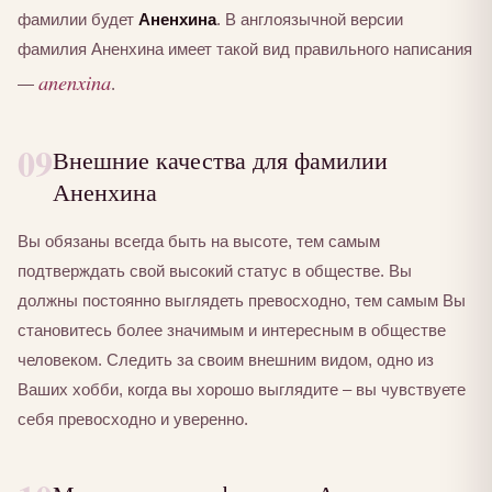
фамилии будет
Аненхина
. В англоязычной версии
фамилия Аненхина имеет такой вид правильного написания
anenxina
—
.
09
Внешние качества для фамилии
Аненхина
Вы обязаны всегда быть на высоте, тем самым
подтверждать свой высокий статус в обществе. Вы
должны постоянно выглядеть превосходно, тем самым Вы
становитесь более значимым и интересным в обществе
человеком. Следить за своим внешним видом, одно из
Ваших хобби, когда вы хорошо выглядите – вы чувствуете
себя превосходно и уверенно.