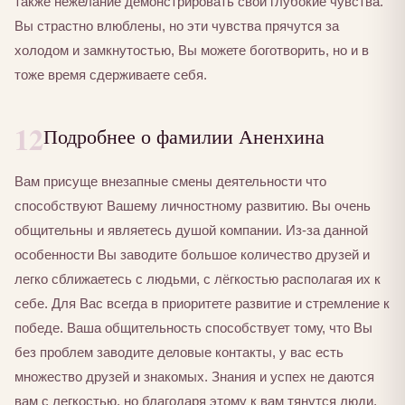
также нежелание демонстрировать свои глубокие чувства.
Вы страстно влюблены, но эти чувства прячутся за
холодом и замкнутостью, Вы можете боготворить, но и в
тоже время сдерживаете себя.
12
Подробнее о фамилии Аненхина
Вам присуще внезапные смены деятельности что
способствуют Вашему личностному развитию. Вы очень
общительны и являетесь душой компании. Из-за данной
особенности Вы заводите большое количество друзей и
легко сближаетесь с людьми, с лёгкостью располагая их к
себе. Для Вас всегда в приоритете развитие и стремление к
победе. Ваша общительность способствует тому, что Вы
без проблем заводите деловые контакты, у вас есть
множество друзей и знакомых. Знания и успех не даются
вам с легкостью, но благодаря этому к вам тянутся люди,