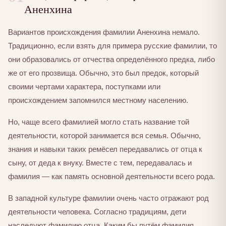
Аненхина
Вариантов происхождения фамилии Аненхина немало.
Традиционно, если взять для примера русские фамилии, то
они образовались от отчества определённого предка, либо
же от его прозвища. Обычно, это был предок, который
своими чертами характера, поступками или
происхождением запомнился местному населению.
Но, чаще всего фамилией могло стать название той
деятельности, которой занимается вся семья. Обычно,
знания и навыки таких ремёсел передавались от отца к
сыну, от деда к внуку. Вместе с тем, передавалась и
фамилия — как память основной деятельности всего рода.
В западной культуре фамилии очень часто отражают род
деятельности человека. Согласно традициям, дети
наследуют фамилию отца. Каким бы путём фамилия