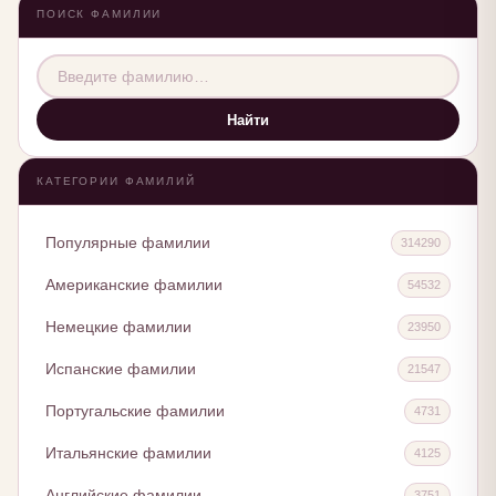
ПОИСК ФАМИЛИИ
Найти
КАТЕГОРИИ ФАМИЛИЙ
Популярные фамилии
314290
Американские фамилии
54532
Немецкие фамилии
23950
Испанские фамилии
21547
Португальские фамилии
4731
Итальянские фамилии
4125
Английские фамилии
3751