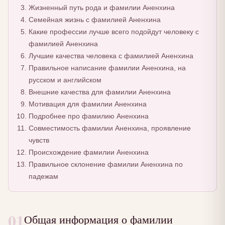
Жизненный путь рода и фамилии Аненхина
Семейная жизнь с фамилией Аненхина
Какие профессии лучше всего подойдут человеку с
фамилией Аненхина
Лучшие качества человека с фамилией Аненхина
Правильное написание фамилии Аненхина, на
русском и английском
Внешние качества для фамилии Аненхина
Мотивация для фамилии Аненхина
Подробнее про фамилию Аненхина
Совместимость фамилии Аненхина, проявление
чувств
Происхождение фамилии Аненхина
Правильное склонение фамилии Аненхина по
падежам
01
Общая информация о фамилии