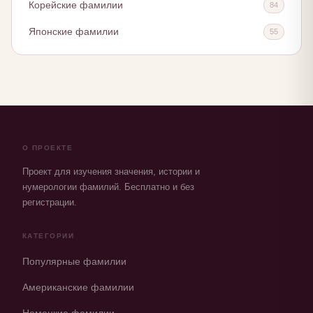
Корейские фамилии
84
Японские фамилии
55
О ПРОЕКТЕ
Проект для изучения значения, истории и
нумерологии фамилий. Бесплатно и без
регистрации.
КАТЕГОРИИ
Популярные фамилии
Американские фамилии