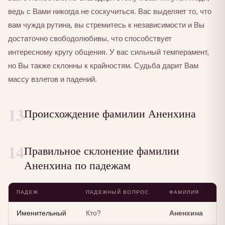
ведь с Вами никогда не соскучиться. Вас выделяет то, что
вам чужда рутина, вы стремитесь к независимости и Вы
достаточно свободолюбивы, что способствует
интересному кругу общения. У вас сильный темперамент,
но Вы также склонны к крайностям. Судьба дарит Вам
массу взлетов и падений.
13
Происхождение фамилии Аненхина
14
Правильное склонение фамилии
Аненхина по падежам
ПАДЕЖ
ПАДЕЖНЫЙ ВОПРОС
ФАМИЛИЯ
Именительный
Кто?
Аненхина