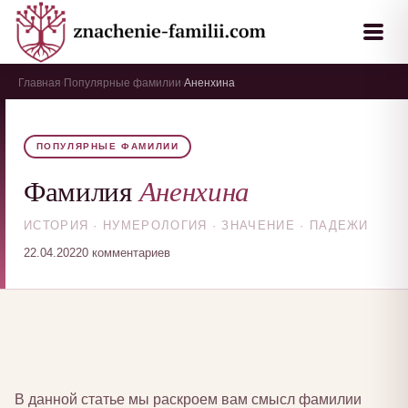
Главная
Популярные фамилии
Аненхина
›
›
ПОПУЛЯРНЫЕ ФАМИЛИИ
Аненхина
Фамилия
ИСТОРИЯ · НУМЕРОЛОГИЯ · ЗНАЧЕНИЕ · ПАДЕЖИ
22.04.2022
0 комментариев
В данной статье мы раскроем вам смысл фамилии