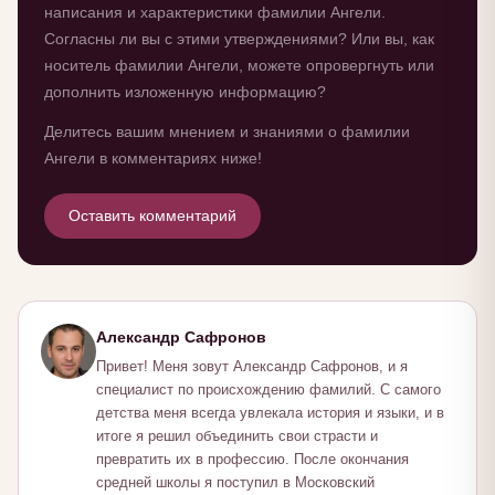
написания и характеристики фамилии Ангели.
Согласны ли вы с этими утверждениями? Или вы, как
носитель фамилии Ангели, можете опровергнуть или
дополнить изложенную информацию?
Делитесь вашим мнением и знаниями о фамилии
Ангели в комментариях ниже!
Оставить комментарий
Александр Сафронов
Привет! Меня зовут Александр Сафронов, и я
специалист по происхождению фамилий. С самого
детства меня всегда увлекала история и языки, и в
итоге я решил объединить свои страсти и
превратить их в профессию. После окончания
средней школы я поступил в Московский