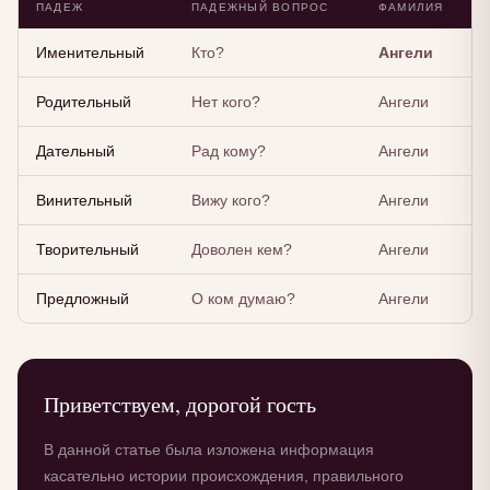
ПАДЕЖ
ПАДЕЖНЫЙ ВОПРОС
ФАМИЛИЯ
Именительный
Кто?
Ангели
Родительный
Нет кого?
Ангели
Дательный
Рад кому?
Ангели
Винительный
Вижу кого?
Ангели
Творительный
Доволен кем?
Ангели
Предложный
О ком думаю?
Ангели
Приветствуем, дорогой гость
В данной статье была изложена информация
касательно истории происхождения, правильного