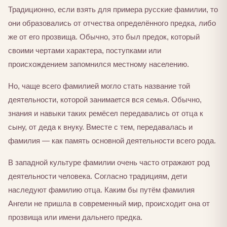
Традиционно, если взять для примера русские фамилии, то
они образовались от отчества определённого предка, либо
же от его прозвища. Обычно, это был предок, который
своими чертами характера, поступками или
происхождением запомнился местному населению.
Но, чаще всего фамилией могло стать название той
деятельности, которой занимается вся семья. Обычно,
знания и навыки таких ремёсел передавались от отца к
сыну, от деда к внуку. Вместе с тем, передавалась и
фамилия — как память основной деятельности всего рода.
В западной культуре фамилии очень часто отражают род
деятельности человека. Согласно традициям, дети
наследуют фамилию отца. Каким бы путём фамилия
Ангели не пришла в современный мир, происходит она от
прозвища или имени дальнего предка.