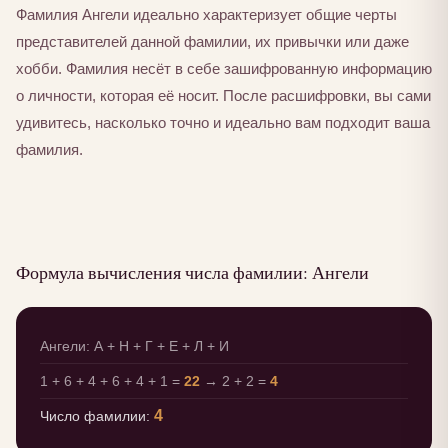
Фамилия Ангели идеально характеризует общие черты
представителей данной фамилии, их привычки или даже
хобби. Фамилия несёт в себе зашифрованную информацию
о личности, которая её носит. После расшифровки, вы сами
удивитесь, насколько точно и идеально вам подходит ваша
фамилия.
Формула вычисления числа фамилии: Ангели
Ангели: А + Н + Г + Е + Л + И
1 + 6 + 4 + 6 + 4 + 1 =
22
→ 2 + 2 =
4
4
Число фамилии: