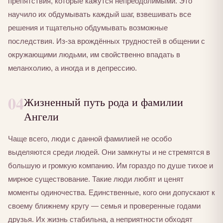
препятствия, которые кажутся непреодолимыми. Это
научило их обдумывать каждый шаг, взвешивать все
решения и тщательно обдумывать возможные
последствия. Из-за врождённых трудностей в общении с
окружающими людьми, им свойственно впадать в
меланхолию, а иногда и в депрессию.
04
Жизненный путь рода и фамилии
Ангели
Чаще всего, люди с данной фамилией не особо
выделяются среди людей. Они замкнуты и не стремятся в
большую и громкую компанию. Им гораздо по душе тихое и
мирное существование. Такие люди любят и ценят
моменты одиночества. Единственные, кого они допускают к
своему ближнему кругу — семья и проверенные годами
друзья. Их жизнь стабильна, а неприятности обходят