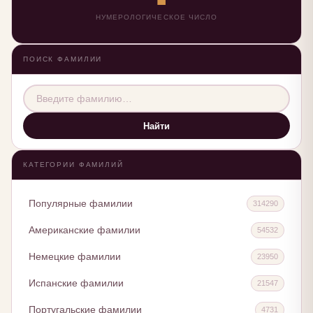
НУМЕРОЛОГИЧЕСКОЕ ЧИСЛО
ПОИСК ФАМИЛИИ
Найти
КАТЕГОРИИ ФАМИЛИЙ
Популярные фамилии
314290
Американские фамилии
54532
Немецкие фамилии
23950
Испанские фамилии
21547
Португальские фамилии
4731