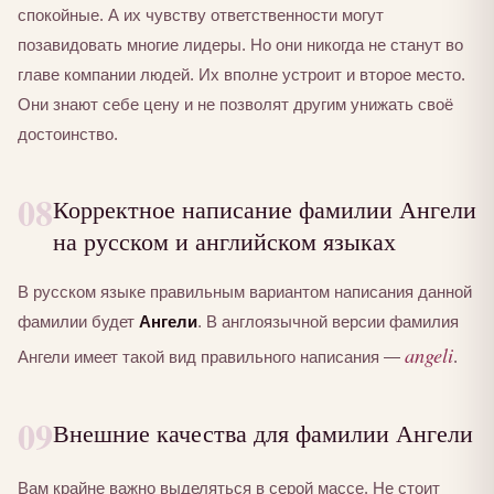
спокойные. А их чувству ответственности могут
позавидовать многие лидеры. Но они никогда не станут во
главе компании людей. Их вполне устроит и второе место.
Они знают себе цену и не позволят другим унижать своё
достоинство.
08
Корректное написание фамилии Ангели
на русском и английском языках
В русском языке правильным вариантом написания данной
фамилии будет
Ангели
. В англоязычной версии фамилия
angeli
Ангели имеет такой вид правильного написания —
.
09
Внешние качества для фамилии Ангели
Вам крайне важно выделяться в серой массе. Не стоит