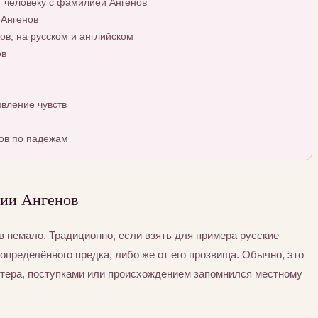
т человеку с фамилией Ангенов
 Ангенов
в, на русском и английском
ов
вление чувств
ов по падежам
ии Ангенов
 немало. Традиционно, если взять для примера русские
определённого предка, либо же от его прозвища. Обычно, это
ктера, поступками или происхождением запомнился местному