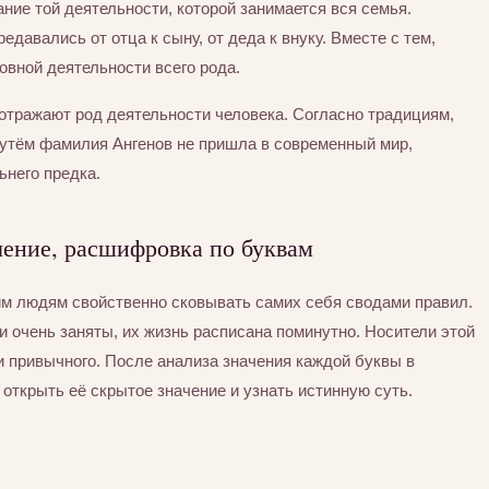
ние той деятельности, которой занимается вся семья.
едавались от отца к сыну, от деда к внуку. Вместе с тем,
вной деятельности всего рода.
отражают род деятельности человека. Согласно традициям,
утём фамилия Ангенов не пришла в современный мир,
ьнего предка.
чение, расшифровка по буквам
им людям свойственно сковывать самих себя сводами правил.
 очень заняты, их жизнь расписана поминутно. Носители этой
 привычного. После анализа значения каждой буквы в
открыть её скрытое значение и узнать истинную суть.