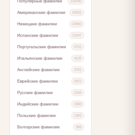
Популярные фамилии
314290
Американские фамилии
54532
Немецкие фамилии
23950
Испанские фамилии
21547
Португальские фамилии
4731
Итальянские фамилии
4125
Английские фамилии
3751
Еврейские фамилии
2872
Русские фамилии
2109
Индийские фамилии
1908
Польские фамилии
1363
Болгарские фамилии
966