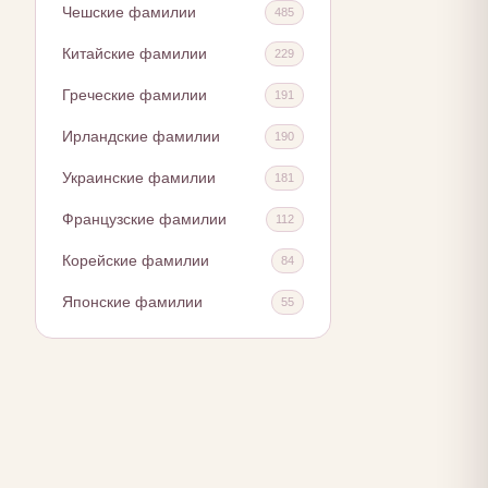
Чешские фамилии
485
Китайские фамилии
229
Греческие фамилии
191
Ирландские фамилии
190
Украинские фамилии
181
Французские фамилии
112
Корейские фамилии
84
Японские фамилии
55