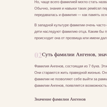
Но, чаще всего фамилией могло стать назва
Обычно, знания и навыки таких ремёсел пер
передавалась и фамилия — как память осно
В западной культуре фамилии очень часто 
дети наследуют фамилию отца. Каким бы п
происходит она от прозвища или имени дал
02
Суть фамилии Ангенов, зна
Фамилия Ангенов, состоящая из 7 букв. Эт
Они стараются жить праведной жизнью. Они
фамилии не позволяют себе выйти за рамки
фамилии Ангенов, появляется возможность 
Значение фамилии Ангенов