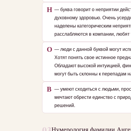
Н
— буква говорит о неприятии дейс
духовному здоровью. Очень усердн
наделены категорическим неприят
расслабляются в компании, любят 
О
— люди с данной буквой могут исп
Хотят понять свое истинное пред
Обладают высокой интуицией, фин
могут быть склонны к перепадам на
В
— умеют сходиться с людьми, прос
мечтают обрести единство с приро
решений.
03
Нумерология фамилии Анген