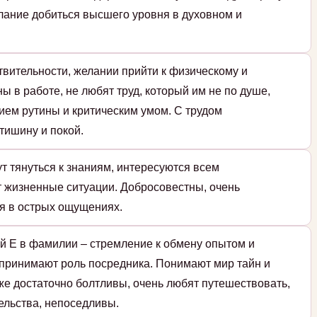
елание добиться высшего уровня в духовном и
твительности, желании прийти к физическому и
ы в работе, не любят труд, который им не по душе,
ием рутины и критическим умом. С трудом
тишину и покой.
т тянуться к знаниям, интересуются всем
т жизненные ситуации. Добросовестны, очень
я в острых ощущениях.
й Е в фамилии – стремление к обмену опытом и
принимают роль посредника. Понимают мир тайн и
же достаточно болтливы, очень любят путешествовать,
ельства, непоседливы.