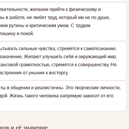
твительности, желании прийти к физическому и
ы в работе, не любят труд, который им не по душе,
ием рутины и критическим умом. С трудом
тишину и покой.
ытывать сильные чувства, стремятся к самопознанию.
назначение. Желают улучшить себя и окружающий мир.
ансовой грамотностью, стремятся к совершенству. Но
строения от уныния к восторгу.
ты в общении и реалистичны. Это творческие личности,
дой. Жизнь такого человека напрямую зависит от его
ов и её значение