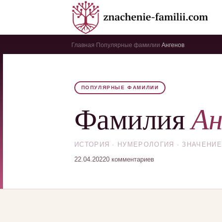
Главная
Популярные фамилии
Ангенов
›
›
ПОПУЛЯРНЫЕ ФАМИЛИИ
Ан
Фамилия
ИСТОРИЯ · НУМЕРОЛОГИЯ · ЗНАЧЕНИЕ
22.04.2022
0 комментариев