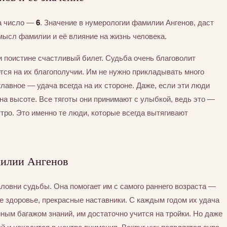
а число —
6
. Значение в нумерологии фамилии Ангенов, даст
мысл фамилии и её влияние на жизнь человека.
ли поистине счастливый билет. Судьба очень благоволит
тся на их благополучии. Им не нужно прикладывать много
главное — удача всегда на их стороне. Даже, если эти люди
на высоте. Все тяготы они принимают с улыбкой, ведь это —
ро. Это именно те люди, которые всегда вытягивают
милии Ангенов
овни судьбы. Она помогает им с самого раннего возраста —
е здоровье, прекрасные наставники. С каждым годом их удача
мным багажом знаний, им достаточно учится на тройки. Но даже