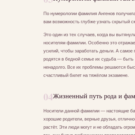
По нумерологии фамилия Ангенов получил
вам возможность глубже узнать скрытый с
Это один из тех случаев, когда вы вытяну
носителям фамилии. Особенно это отражае
усилий, чтобы заработать деньги. А самое 
родятся в бедной семье их судьба — быть 
ненадолго. Все их проблемы решаются быст
счастливый билет на тяжёлом экзамене.
04
Жизненный путь рода и фа
Носители данной фамилии — настоящие бал
хорошие родители, верные друзья, отлично
растёт. Эти люди могут и не обладать огро