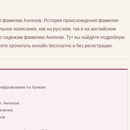
сл фамилии Ангенов. История происхождения фамилии
льное написание, как на русском, так и на английском
 по падежам фамилию Ангенов. Тут вы найдёте подробную
те прочитать онлайн бесплатно и без регистрации.
шифровываем по буквам
: Ангенов
ачение
нов