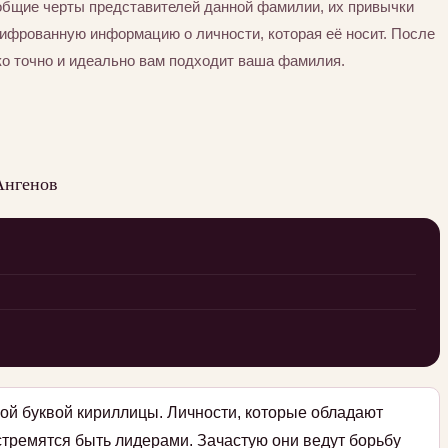
общие черты представителей данной фамилии, их привычки
шифрованную информацию о личности, которая её носит. После
ко точно и идеально вам подходит ваша фамилия.
Ангенов
ой буквой кириллицы. Личности, которые обладают
стремятся быть лидерами. Зачастую они ведут борьбу