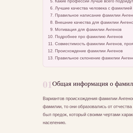
Какие профессии лучше всего подойду
Лучшие качества человека с фамилией
Правильное написание фамилии Ангено
Внешние качества для фамилии Анген
Мотивация для фамилии Ангенов
Подробнее про фамилию Ангенов
Совместимость фамилии Ангенов, проя
Происхождение фамилии Ангенов
Правильное склонение фамилии Анген
01
Общая информация о фамил
Вариантов происхождения фамилии Ангенов
фамилии, то они образовались от отчества 
был предок, который своими чертами хара
населению.