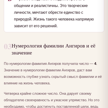
общении и реалистичны. Это творческие
личности, мечтают обрести единство с
природой. Жизнь такого человека напрямую
зависит от его решений.
03
Нумерология фамилии Ангиров и её
значение
По нумерологии фамилия Ангиров получила число —
4
.
Значение в нумерологии фамилии Ангиров, даст вам
возможность глубже узнать скрытый смысл фамилии и её
влияние на жизнь человека.
Четверка крайне сложное число. Она дарует своему
обладателю своенравность и ужасное упрямство. Но это
необходимо, чтобы достигнуть поставленной цели, ведь