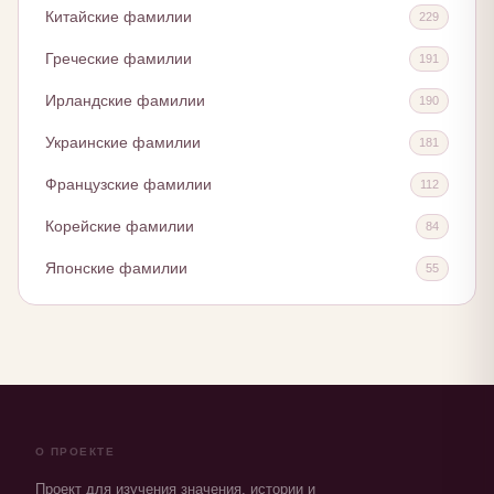
Китайские фамилии
229
Греческие фамилии
191
Ирландские фамилии
190
Украинские фамилии
181
Французские фамилии
112
Корейские фамилии
84
Японские фамилии
55
О ПРОЕКТЕ
Проект для изучения значения, истории и