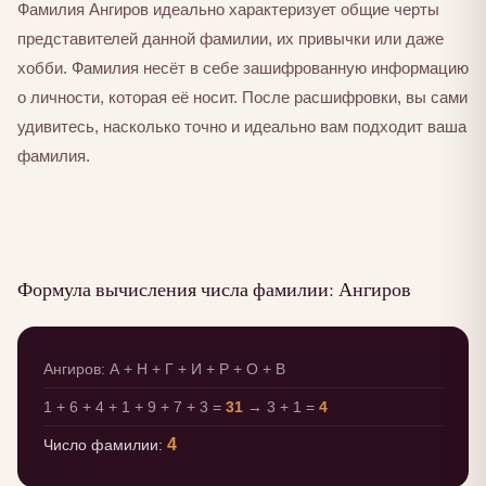
Фамилия Ангиров идеально характеризует общие черты
представителей данной фамилии, их привычки или даже
хобби. Фамилия несёт в себе зашифрованную информацию
о личности, которая её носит. После расшифровки, вы сами
удивитесь, насколько точно и идеально вам подходит ваша
фамилия.
Формула вычисления числа фамилии: Ангиров
Ангиров: А + Н + Г + И + Р + О + В
1 + 6 + 4 + 1 + 9 + 7 + 3 =
31
→ 3 + 1 =
4
4
Число фамилии: