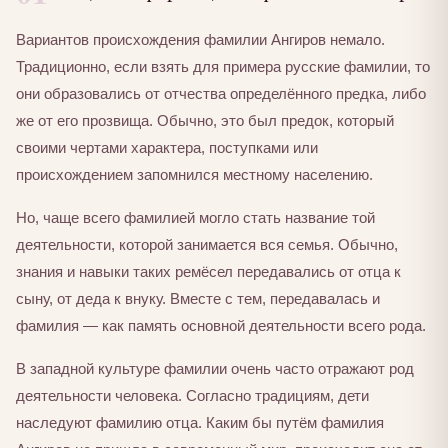
Вариантов происхождения фамилии Ангиров немало.
Традиционно, если взять для примера русские фамилии, то
они образовались от отчества определённого предка, либо
же от его прозвища. Обычно, это был предок, который
своими чертами характера, поступками или
происхождением запомнился местному населению.
Но, чаще всего фамилией могло стать название той
деятельности, которой занимается вся семья. Обычно,
знания и навыки таких ремёсел передавались от отца к
сыну, от деда к внуку. Вместе с тем, передавалась и
фамилия — как память основной деятельности всего рода.
В западной культуре фамилии очень часто отражают род
деятельности человека. Согласно традициям, дети
наследуют фамилию отца. Каким бы путём фамилия