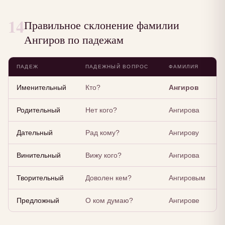
14
Правильное склонение фамилии
Ангиров по падежам
ПАДЕЖ
ПАДЕЖНЫЙ ВОПРОС
ФАМИЛИЯ
Именительный
Кто?
Ангиров
Родительный
Нет кого?
Ангирова
Дательный
Рад кому?
Ангирову
Винительный
Вижу кого?
Ангирова
Творительный
Доволен кем?
Ангировым
Предложный
О ком думаю?
Ангирове