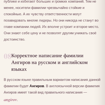
публике и избегают больших и громких компаний. Тем не
менее, носители фамилии чрезвычайно стойкие и
спокойные. А их чувству ответственности могут
позавидовать многие лидеры. Но они никогда не станут во
главе компании людей. Их вполне устроит и второе место.
Они знают себе цену и не позволят другим унижать своё
достоинство.
08
Корректное написание фамилии
Ангиров на русском и английском
языках
В русском языке правильным вариантом написания данной
фамилии будет
Ангиров
. В англоязычной версии фамилия
Ангиров имеет такой вид правильного написания —
angirov
.