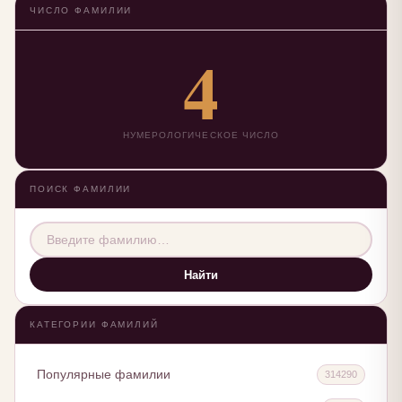
ЧИСЛО ФАМИЛИИ
4
НУМЕРОЛОГИЧЕСКОЕ ЧИСЛО
ПОИСК ФАМИЛИИ
Найти
КАТЕГОРИИ ФАМИЛИЙ
Популярные фамилии
314290