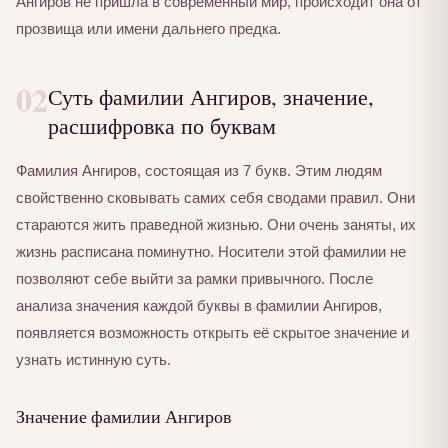
Ангиров не пришла в современный мир, происходит она от
прозвища или имени дальнего предка.
02
Суть фамилии Ангиров, значение,
расшифровка по буквам
Фамилия Ангиров, состоящая из 7 букв. Этим людям
свойственно сковывать самих себя сводами правил. Они
стараются жить праведной жизнью. Они очень заняты, их
жизнь расписана поминутно. Носители этой фамилии не
позволяют себе выйти за рамки привычного. После
анализа значения каждой буквы в фамилии Ангиров,
появляется возможность открыть её скрытое значение и
узнать истинную суть.
Значение фамилии Ангиров