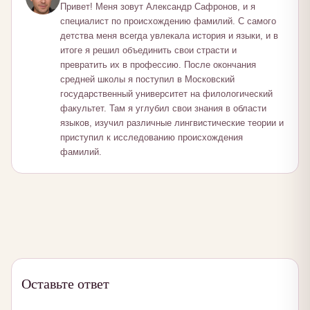
Привет! Меня зовут Александр Сафронов, и я
специалист по происхождению фамилий. С самого
детства меня всегда увлекала история и языки, и в
итоге я решил объединить свои страсти и
превратить их в профессию. После окончания
средней школы я поступил в Московский
государственный университет на филологический
факультет. Там я углубил свои знания в области
языков, изучил различные лингвистические теории и
приступил к исследованию происхождения
фамилий.
Оставьте ответ