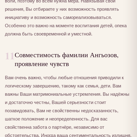
воли, поэтому во всем нужна мера. Навязывая свои
решения, Вы отбираете у них возможность проявлять
инициативу и возможность самореализовываться.
Особенно это важно на моменте воспитания детей, опека
должна быть своевременной и уместной.
11
Совместимость фамилии Ангьозов,
проявление чувств
Вам очень важно, чтобы любые отношения приводили к
логическому завершению, такому как семья, дети. Вам
важны Ваши матримониальные устремления. Вы надёжны
и достаточно честны, Вашей серьезности стоит
позавидовать, Вам не свойственны недосказанность,
шаткое положение и неопределенность. Для вас
свойственна забота о партнёре, независимо от
обстоятельства. Иногда ваша сентиментальность излишня,