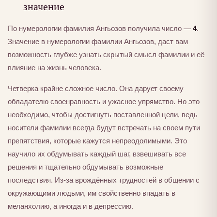
значение
По нумерологии фамилия Ангьозов получила число —
4
.
Значение в нумерологии фамилии Ангьозов, даст вам
возможность глубже узнать скрытый смысл фамилии и её
влияние на жизнь человека.
Четверка крайне сложное число. Она дарует своему
обладателю своенравность и ужасное упрямство. Но это
необходимо, чтобы достигнуть поставленной цели, ведь
носители фамилии всегда будут встречать на своем пути
препятствия, которые кажутся непреодолимыми. Это
научило их обдумывать каждый шаг, взвешивать все
решения и тщательно обдумывать возможные
последствия. Из-за врождённых трудностей в общении с
окружающими людьми, им свойственно впадать в
меланхолию, а иногда и в депрессию.