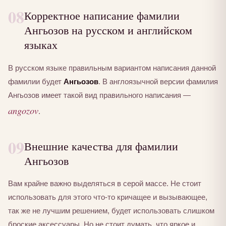
08
Корректное написание фамилии
Ангьозов на русском и английском
языках
В русском языке правильным вариантом написания данной
фамилии будет
Ангьозов
. В англоязычной версии фамилия
Ангьозов имеет такой вид правильного написания —
angozov
.
09
Внешние качества для фамилии
Ангьозов
Вам крайне важно выделяться в серой массе. Не стоит
использовать для этого что-то кричащее и вызывающее,
так же не лучшим решением, будет использовать слишком
броские аксессуары. Но не стоит думать, что яркое и