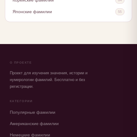
Корейские фамилии
Японские фамилии
55
О ПРОЕКТЕ
Проект для изучения значения, истории и
нумерологии фамилий. Бесплатно и без
регистрации.
КАТЕГОРИИ
Популярные фамилии
Американские фамилии
Немецкие фамилии