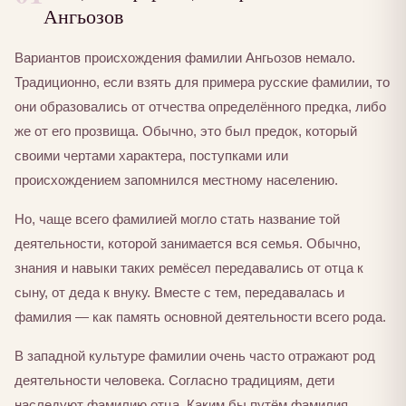
Ангьозов
Вариантов происхождения фамилии Ангьозов немало.
Традиционно, если взять для примера русские фамилии, то
они образовались от отчества определённого предка, либо
же от его прозвища. Обычно, это был предок, который
своими чертами характера, поступками или
происхождением запомнился местному населению.
Но, чаще всего фамилией могло стать название той
деятельности, которой занимается вся семья. Обычно,
знания и навыки таких ремёсел передавались от отца к
сыну, от деда к внуку. Вместе с тем, передавалась и
фамилия — как память основной деятельности всего рода.
В западной культуре фамилии очень часто отражают род
деятельности человека. Согласно традициям, дети
наследуют фамилию отца. Каким бы путём фамилия