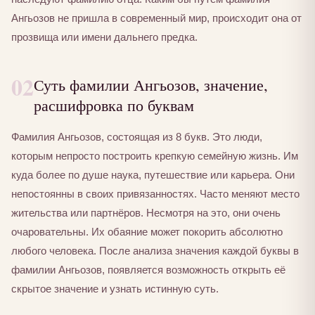
Ангьозов не пришла в современный мир, происходит она от
прозвища или имени дальнего предка.
02
Суть фамилии Ангьозов, значение,
расшифровка по буквам
Фамилия Ангьозов, состоящая из 8 букв. Это люди,
которым непросто построить крепкую семейную жизнь. Им
куда более по душе наука, путешествие или карьера. Они
непостоянны в своих привязанностях. Часто меняют место
жительства или партнёров. Несмотря на это, они очень
очаровательны. Их обаяние может покорить абсолютно
любого человека. После анализа значения каждой буквы в
фамилии Ангьозов, появляется возможность открыть её
скрытое значение и узнать истинную суть.