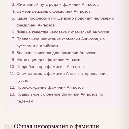
Жизненный путь рода и фамилии Ангьозов
Семейная жизнь с фамилией Ангьозов
Какие профессии лучше всего подойдут человеку с
фамилией Ангьозов
Лучшие качества человека с фамилией Ангьозов
Правильное написание фамилии Ангьозов, на
русском и английском
Внешние качества для фамилии Ангьозов
Мотивация для фамилии Ангьозов
Подробнее про фамилию Ангьозов
Совместимость фамилии Ангьозов, проявление
чувств
Происхождение фамилии Ангьозов
Правильное склонение фамилии Ангьозов по
падежам
01
Общая информация о фамилии