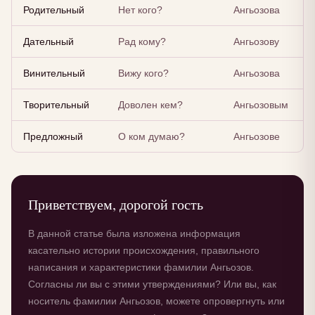
Родительный
Нет кого?
Ангьозова
Дательный
Рад кому?
Ангьозову
Винительный
Вижу кого?
Ангьозова
Творительный
Доволен кем?
Ангьозовым
Предложный
О ком думаю?
Ангьозове
Приветствуем, дорогой гость
В данной статье была изложена информация
касательно истории происхождения, правильного
написания и характеристики фамилии Ангьозов.
Согласны ли вы с этими утверждениями? Или вы, как
носитель фамилии Ангьозов, можете опровергнуть или