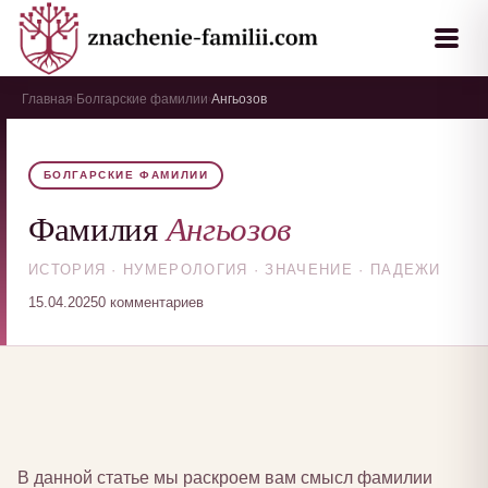
Главная
Болгарские фамилии
Ангьозов
›
›
БОЛГАРСКИЕ ФАМИЛИИ
Ангьозов
Фамилия
ИСТОРИЯ · НУМЕРОЛОГИЯ · ЗНАЧЕНИЕ · ПАДЕЖИ
15.04.2025
0 комментариев
В данной статье мы раскроем вам смысл фамилии