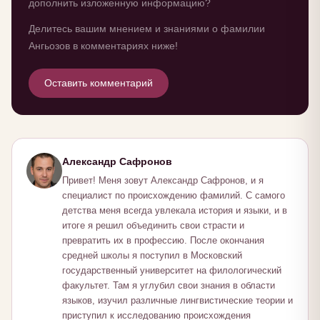
дополнить изложенную информацию?
Делитесь вашим мнением и знаниями о фамилии
Ангьозов в комментариях ниже!
Оставить комментарий
Александр Сафронов
Привет! Меня зовут Александр Сафронов, и я
специалист по происхождению фамилий. С самого
детства меня всегда увлекала история и языки, и в
итоге я решил объединить свои страсти и
превратить их в профессию. После окончания
средней школы я поступил в Московский
государственный университет на филологический
факультет. Там я углубил свои знания в области
языков, изучил различные лингвистические теории и
приступил к исследованию происхождения