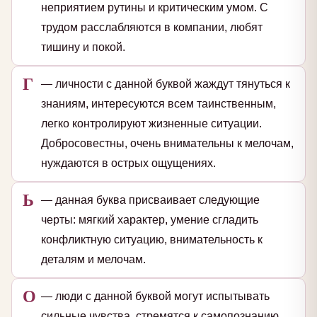
неприятием рутины и критическим умом. С
трудом расслабляются в компании, любят
тишину и покой.
Г
— личности с данной буквой жаждут тянуться к
знаниям, интересуются всем таинственным,
легко контролируют жизненные ситуации.
Добросовестны, очень внимательны к мелочам,
нуждаются в острых ощущениях.
Ь
— данная буква присваивает следующие
черты: мягкий характер, умение сгладить
конфликтную ситуацию, внимательность к
деталям и мелочам.
О
— люди с данной буквой могут испытывать
сильные чувства, стремятся к самопознанию.