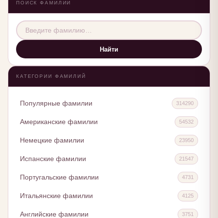
ПОИСК ФАМИЛИИ
Найти
КАТЕГОРИИ ФАМИЛИЙ
Популярные фамилии
314290
Американские фамилии
54532
Немецкие фамилии
23950
Испанские фамилии
21547
Португальские фамилии
4731
Итальянские фамилии
4125
Английские фамилии
3751