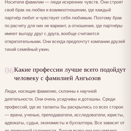
Носители фамилии — люди искренних чувств. Они строят
свой брак на любви и взаимоотношении, где каждый
партнёр любит и чувствует себя любимым. Поэтому брак
по расчету для них не вариант, а отношения, где партнёры
имеют выгоду друг с друга, вообще считаются
отвратительными. Они всегда предпочтут компании друзей
тихий семейный ужин.
06
Какие профессии лучше всего подойдут
человеку с фамилией Ангьозов
Люди, носящие фамилию, склонны к научной
деятельности. Они очень усидчивы и дотошны. Среди
профессий, где их таланты бы раскрылись со всех сторон
— врачи, ученые, преподаватели, исследователи, юристы,
адвокаты, судьи, экономисты и бухгалтера. Все зависит от
их природной склонности. Лучше всего они расцветают,