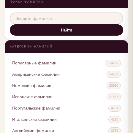
ПОИСК ФАМИЛИИ
Найти
КАТЕГОРИИ ФАМИЛИЙ
Популярные фамилии
314290
Американские фамилии
54532
Немецкие фамилии
23950
Испанские фамилии
21547
Португальские фамилии
4731
Итальянские фамилии
4125
Английские фамилии
3751