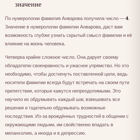
значение
По нумерологии фамилия Анварова получила число —
4
.
Значение в нумерологии фамилии Анварова, даст вам
возможность глубже узнать скрытый смысл фамилии и её
влияние на жизнь человека.
Четверка крайне сложное число. Она дарует своему
обладателю своенравность и ужасное упрямство. Но это
необходимо, чтобы достигнуть поставленной цели, ведь
носители фамилии всегда будут встречать на своем пути
препятствия, которые кажутся непреодолимыми. Это
научило их обдумывать каждый шаг, взвешивать все
решения и тщательно обдумывать возможные
последствия. Из-за врождённых трудностей в общении с
окружающими людьми, им свойственно впадать в
меланхолию, а иногда и в депрессию.