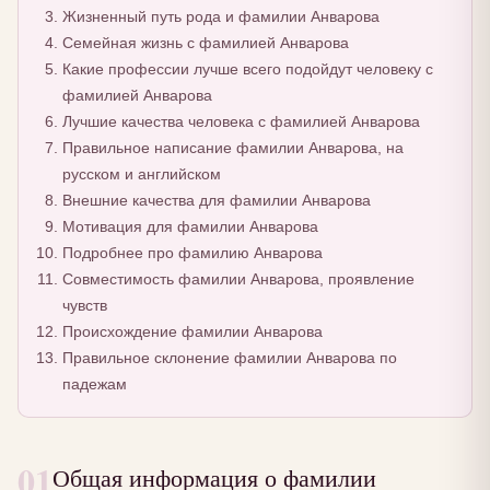
Жизненный путь рода и фамилии Анварова
Семейная жизнь с фамилией Анварова
Какие профессии лучше всего подойдут человеку с
фамилией Анварова
Лучшие качества человека с фамилией Анварова
Правильное написание фамилии Анварова, на
русском и английском
Внешние качества для фамилии Анварова
Мотивация для фамилии Анварова
Подробнее про фамилию Анварова
Совместимость фамилии Анварова, проявление
чувств
Происхождение фамилии Анварова
Правильное склонение фамилии Анварова по
падежам
01
Общая информация о фамилии