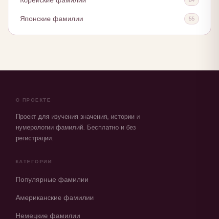
Корейские фамилии
Японские фамилии
55
О ПРОЕКТЕ
Проект для изучения значения, истории и
нумерологии фамилий. Бесплатно и без
регистрации.
КАТЕГОРИИ
Популярные фамилии
Американские фамилии
Немецкие фамилии