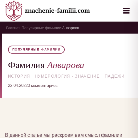
Главная
Популярные фамилии
Анварова
›
›
ПОПУЛЯРНЫЕ ФАМИЛИИ
Анварова
Фамилия
ИСТОРИЯ · НУМЕРОЛОГИЯ · ЗНАЧЕНИЕ · ПАДЕЖИ
22.04.2022
0 комментариев
В данной статье мы раскроем вам смысл фамилии