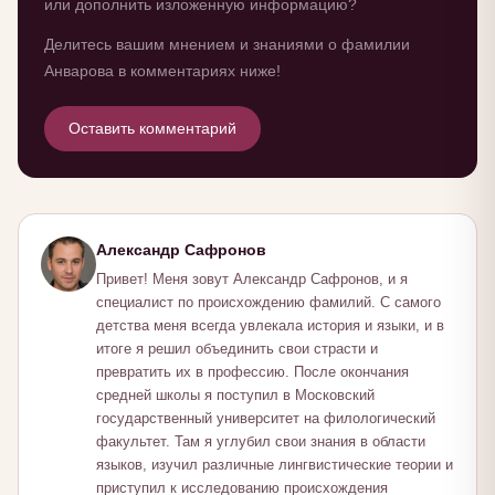
или дополнить изложенную информацию?
Делитесь вашим мнением и знаниями о фамилии
Анварова в комментариях ниже!
Оставить комментарий
Александр Сафронов
Привет! Меня зовут Александр Сафронов, и я
специалист по происхождению фамилий. С самого
детства меня всегда увлекала история и языки, и в
итоге я решил объединить свои страсти и
превратить их в профессию. После окончания
средней школы я поступил в Московский
государственный университет на филологический
факультет. Там я углубил свои знания в области
языков, изучил различные лингвистические теории и
приступил к исследованию происхождения