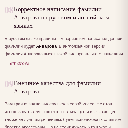
08
Корректное написание фамилии
Анварова на русском и английском
языках
В русском языке правильным вариантом написания данной
фамилии будет
Анварова
. В англоязычной версии
фамилия Анварова имеет такой вид правильного написания
anvarova
—
.
09
Внешние качества для фамилии
Анварова
Вам крайне важно выделяться в серой массе. Не стоит
использовать для этого что-то кричащее и вызывающее,
так же не лучшим решением, будет использовать слишком
броские аксессуары. Но не стоит думать, что яркое и