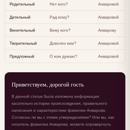
Родительный
Нет кого?
Анваровой
Дательный
Рад кому?
Анваровой
Винительный
Вижу кого?
Анварову
Творительный
Доволен кем?
Анваровой
Предложный
О ком думаю?
Анваровой
Приветствуем, дорогой гость
В данной статье была изложена информация
касательно истории происхождения, правильного
написания и характеристики фамилии Анварова.
Согласны ли вы с этими утверждениями? Или вы, как
носитель фамилии Анварова, можете опровергнуть