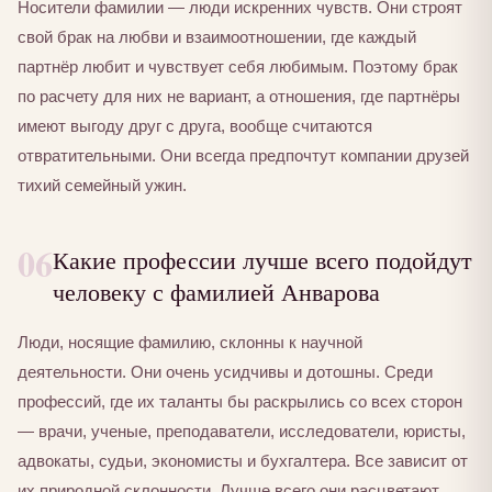
Носители фамилии — люди искренних чувств. Они строят
свой брак на любви и взаимоотношении, где каждый
партнёр любит и чувствует себя любимым. Поэтому брак
по расчету для них не вариант, а отношения, где партнёры
имеют выгоду друг с друга, вообще считаются
отвратительными. Они всегда предпочтут компании друзей
тихий семейный ужин.
06
Какие профессии лучше всего подойдут
человеку с фамилией Анварова
Люди, носящие фамилию, склонны к научной
деятельности. Они очень усидчивы и дотошны. Среди
профессий, где их таланты бы раскрылись со всех сторон
— врачи, ученые, преподаватели, исследователи, юристы,
адвокаты, судьи, экономисты и бухгалтера. Все зависит от
их природной склонности. Лучше всего они расцветают,