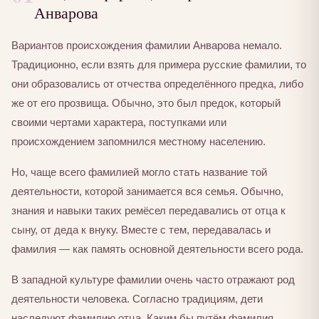
Анварова
Вариантов происхождения фамилии Анварова немало.
Традиционно, если взять для примера русские фамилии, то
они образовались от отчества определённого предка, либо
же от его прозвища. Обычно, это был предок, который
своими чертами характера, поступками или
происхождением запомнился местному населению.
Но, чаще всего фамилией могло стать название той
деятельности, которой занимается вся семья. Обычно,
знания и навыки таких ремёсел передавались от отца к
сыну, от деда к внуку. Вместе с тем, передавалась и
фамилия — как память основной деятельности всего рода.
В западной культуре фамилии очень часто отражают род
деятельности человека. Согласно традициям, дети
наследуют фамилию отца. Каким бы путём фамилия