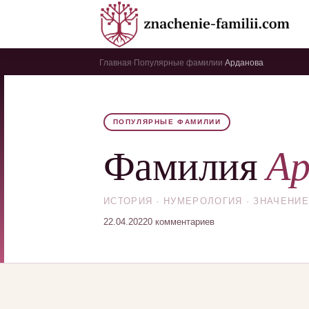
Главная
Популярные фамилии
Арданова
›
›
ПОПУЛЯРНЫЕ ФАМИЛИИ
Ар
Фамилия
ИСТОРИЯ · НУМЕРОЛОГИЯ · ЗНАЧЕНИЕ
22.04.2022
0 комментариев