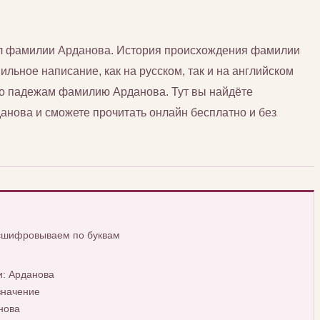
сл фамилии Арданова. История происхождения фамилии
ильное написание, как на русском, так и на английском
 по падежам фамилию Арданова. Тут вы найдёте
ова и сможете прочитать онлайн бесплатно и без
асшифровываем по буквам
: Арданова
значение
нова