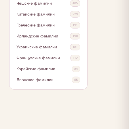
Чешские фамилии
485
Китайские фамилии
229
Греческие фамилии
191
Ирландские фамилии
190
Украинские фамилии
181
Французские фамилии
112
Корейские фамилии
84
Японские фамилии
55