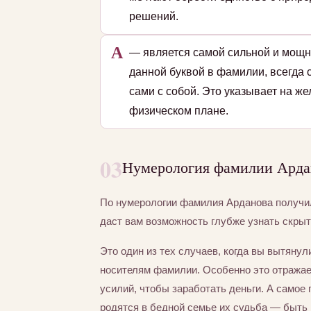
решений.
А
— является самой сильной и мощн
данной буквой в фамилии, всегда 
сами с собой. Это указывает на ж
физическом плане.
03
Нумерология фамилии Ардан
По нумерологии фамилия Арданова получ
даст вам возможность глубже узнать скры
Это один из тех случаев, когда вы вытяну
носителям фамилии. Особенно это отражае
усилий, чтобы заработать деньги. А самое 
родятся в бедной семье их судьба — быть 