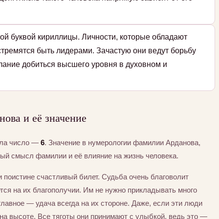
ой буквой кириллицы. Личности, которые обладают
стремятся быть лидерами. Зачастую они ведут борьбу
елание добиться высшего уровня в духовном и
ова и её значение
ила число —
6
. Значение в нумерологии фамилии Арданова,
тый смысл фамилии и её влияние на жизнь человека.
ли поистине счастливый билет. Судьба очень благоволит
тся на их благополучии. Им не нужно прикладывать много
главное — удача всегда на их стороне. Даже, если эти люди
на высоте. Все тяготы они принимают с улыбкой, ведь это —