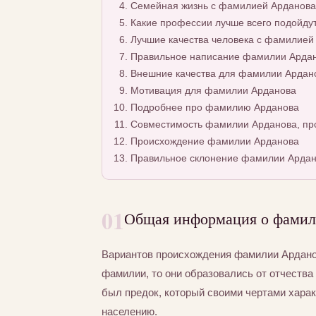
Семейная жизнь с фамилией Арданова
Какие профессии лучше всего подойду
Лучшие качества человека с фамилией
Правильное написание фамилии Ардано
Внешние качества для фамилии Ардан
Мотивация для фамилии Арданова
Подробнее про фамилию Арданова
Совместимость фамилии Арданова, про
Происхождение фамилии Арданова
Правильное склонение фамилии Ардан
01
Общая информация о фамил
Вариантов происхождения фамилии Арданов
фамилии, то они образовались от отчества 
был предок, который своими чертами хара
населению.