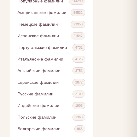
Популярные фамилии
314290
Американские фамилии
54532
Немецкие фамилии
23950
Испанские фамилии
21547
Португальские фамилии
4731
Итальянские фамилии
4125
Английские фамилии
3751
Еврейские фамилии
2872
Русские фамилии
2109
Индийские фамилии
1908
Польские фамилии
1363
Болгарские фамилии
966