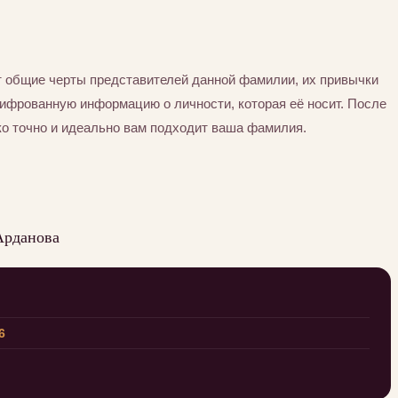
 общие черты представителей данной фамилии, их привычки
шифрованную информацию о личности, которая её носит. После
ко точно и идеально вам подходит ваша фамилия.
Арданова
6