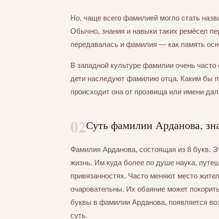
Но, чаще всего фамилией могло стать назва
Обычно, знания и навыки таких ремёсел пер
передавалась и фамилия — как память осно
В западной культуре фамилии очень часто 
дети наследуют фамилию отца. Каким бы 
происходит она от прозвища или имени дал
02
Суть фамилии Арданова, зн
Фамилия Арданова, состоящая из 8 букв. 
жизнь. Им куда более по душе наука, путе
привязанностях. Часто меняют место жител
очаровательны. Их обаяние может покорит
буквы в фамилии Арданова, появляется воз
суть.