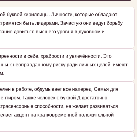
ой буквой кириллицы. Личности, которые обладают
стремятся быть лидерами. Зачастую они ведут борьбу
елание добиться высшего уровня в духовном и
ренности в себе, храбрости и увлечённости. Это
нны к неоправданному риску ради личных целей, имеют
м.
елен в работе, обдумывает все наперед. Семья для
ентиром. Также человек с буквой Д достаточно
страсенсорные способности, не желает развиваться
 делает акцент на кратковременной положительной