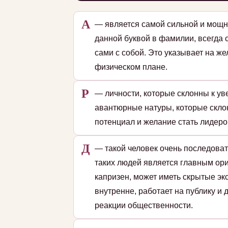
А
— является самой сильной и мощн
данной буквой в фамилии, всегда 
сами с собой. Это указывает на ж
физическом плане.
Р
— личности, которые склонны к уве
авантюрные натуры, которые скло
потенциал и желание стать лидеро
Д
— такой человек очень последоват
таких людей является главным ори
капризен, может иметь скрытые эк
внутренне, работает на публику и
реакции общественности.