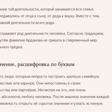
ние той деятельности, которой занимается вся семья.
едавались от отца к сыну, от деда к внуку. Вместе с тем,
вной деятельности всего рода.
отражают род деятельности человека. Согласно традициям,
путём фамилия Арданова не пришла в современный мир,
ьнего предка.
ачение, расшифровка по буквам
Это люди, которым непросто построить крепкую семейную
шествие или карьера. Они непостоянны в своих
ьства или партнёров. Несмотря на это, они очень
ь абсолютно любого человека. После анализа значения каждой
можность открыть её скрытое значение и узнать истинную