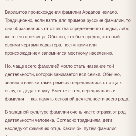
Вариантов происхождения фамилии Ардапов немало.
Традиционно, если взять для примера русские фамилии, то
они образовались от отчества определённого предка, либо
же от его прозвища. Обычно, это был предок, который
своими чертами характера, поступками или
происхождением запомнился местному населению.
Но, чаще всего фамилией могло стать название той
деятельности, которой занимается вся семья. Обычно,
знания и навыки таких ремёсел передавались от отца к
сыну, от деда к внуку. Вместе с тем, передавалась и
фамилия — как память основной деятельности всего рода.
В западной культуре фамилии очень часто отражают род
деятельности человека. Согласно традициям, дети
наследуют фамилию отца. Каким бы путём фамилия