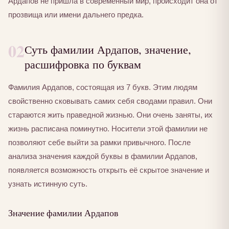
Ардапов не пришла в современный мир, происходит она от
прозвища или имени дальнего предка.
02
Суть фамилии Ардапов, значение,
расшифровка по буквам
Фамилия Ардапов, состоящая из 7 букв. Этим людям
свойственно сковывать самих себя сводами правил. Они
стараются жить праведной жизнью. Они очень заняты, их
жизнь расписана поминутно. Носители этой фамилии не
позволяют себе выйти за рамки привычного. После
анализа значения каждой буквы в фамилии Ардапов,
появляется возможность открыть её скрытое значение и
узнать истинную суть.
Значение фамилии Ардапов