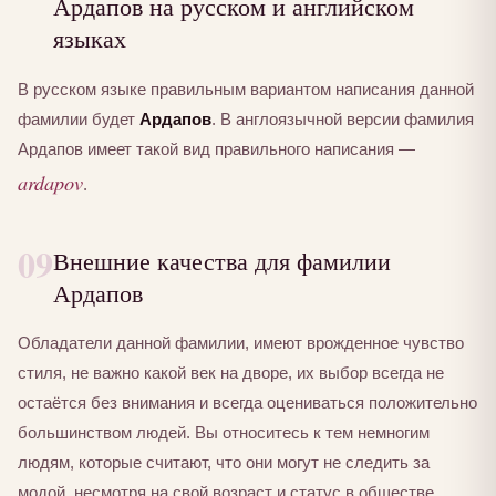
Ардапов на русском и английском
языках
В русском языке правильным вариантом написания данной
фамилии будет
Ардапов
. В англоязычной версии фамилия
Ардапов имеет такой вид правильного написания —
ardapov
.
09
Внешние качества для фамилии
Ардапов
Обладатели данной фамилии, имеют врожденное чувство
стиля, не важно какой век на дворе, их выбор всегда не
остаётся без внимания и всегда оцениваться положительно
большинством людей. Вы относитесь к тем немногим
людям, которые считают, что они могут не следить за
модой, несмотря на свой возраст и статус в обществе