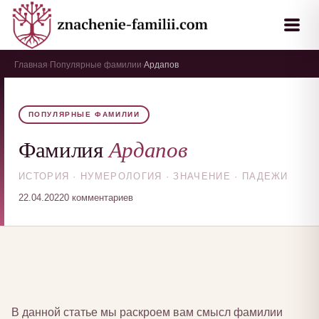
Главная
Популярные фамилии
Ардапов
›
›
ПОПУЛЯРНЫЕ ФАМИЛИИ
Ардапов
Фамилия
ИСТОРИЯ · НУМЕРОЛОГИЯ · ЗНАЧЕНИЕ · ПАДЕЖИ
22.04.2022
0 комментариев
В данной статье мы раскроем вам смысл фамилии