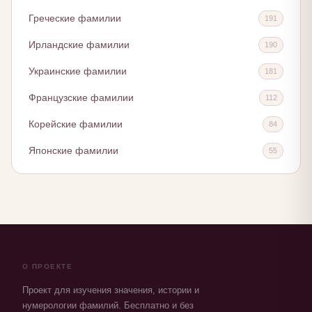
Греческие фамилии
191
Ирландские фамилии
190
Украинские фамилии
181
Французские фамилии
112
Корейские фамилии
84
Японские фамилии
55
О ПРОЕКТЕ
Проект для изучения значения, истории и
нумерологии фамилий. Бесплатно и без