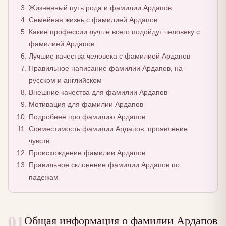
Жизненный путь рода и фамилии Ардапов
Семейная жизнь с фамилией Ардапов
Какие профессии лучше всего подойдут человеку с
фамилией Ардапов
Лучшие качества человека с фамилией Ардапов
Правильное написание фамилии Ардапов, на
русском и английском
Внешние качества для фамилии Ардапов
Мотивация для фамилии Ардапов
Подробнее про фамилию Ардапов
Совместимость фамилии Ардапов, проявление
чувств
Происхождение фамилии Ардапов
Правильное склонение фамилии Ардапов по
падежам
01
Общая информация о фамилии Ардапов