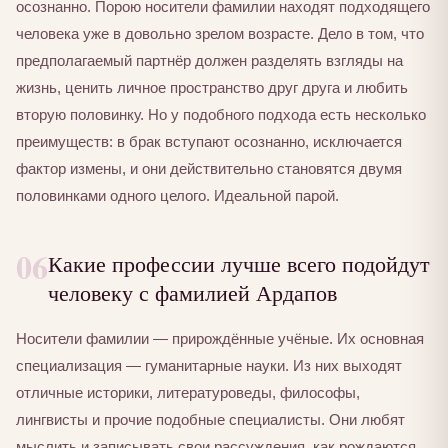
осознанно. Порою носители фамилии находят подходящего
человека уже в довольно зрелом возрасте. Дело в том, что
предполагаемый партнёр должен разделять взгляды на
жизнь, ценить личное пространство друг друга и любить
вторую половинку. Но у подобного подхода есть несколько
преимуществ: в брак вступают осознанно, исключается
фактор измены, и они действительно становятся двумя
половинками одного целого. Идеальной парой.
06
Какие профессии лучше всего подойдут
человеку с фамилией Ардапов
Носители фамилии — прирождённые учёные. Их основная
специализация — гуманитарные науки. Из них выходят
отличные историки, литературоведы, философы,
лингвисты и прочие подобные специалисты. Они любят
мыслить и записывать свои рассуждения, как рождаются