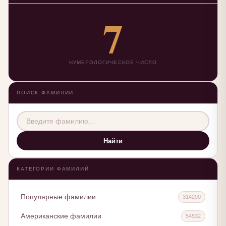
7
НУМЕРОЛОГИЧЕСКОЕ ЧИСЛО
ПОИСК ФАМИЛИИ
Найти
КАТЕГОРИИ ФАМИЛИЙ
Популярные фамилии
314290
Американские фамилии
54532