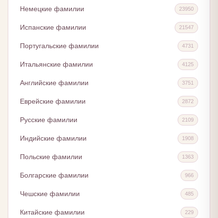
Немецкие фамилии
23950
Испанские фамилии
21547
Португальские фамилии
4731
Итальянские фамилии
4125
Английские фамилии
3751
Еврейские фамилии
2872
Русские фамилии
2109
Индийские фамилии
1908
Польские фамилии
1363
Болгарские фамилии
966
Чешские фамилии
485
Китайские фамилии
229