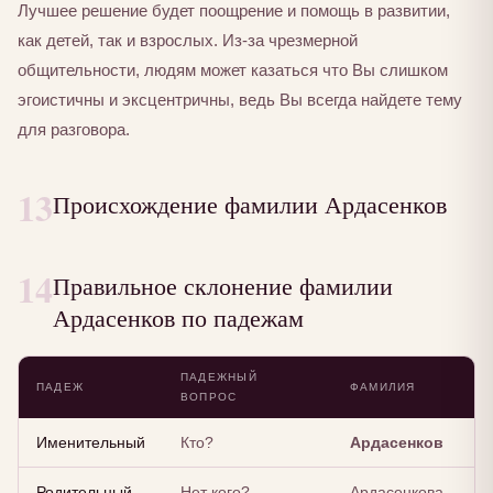
Лучшее решение будет поощрение и помощь в развитии,
как детей, так и взрослых. Из-за чрезмерной
общительности, людям может казаться что Вы слишком
эгоистичны и эксцентричны, ведь Вы всегда найдете тему
для разговора.
13
Происхождение фамилии Ардасенков
14
Правильное склонение фамилии
Ардасенков по падежам
ПАДЕЖНЫЙ
ПАДЕЖ
ФАМИЛИЯ
ВОПРОС
Именительный
Кто?
Ардасенков
Родительный
Нет кого?
Ардасенкова