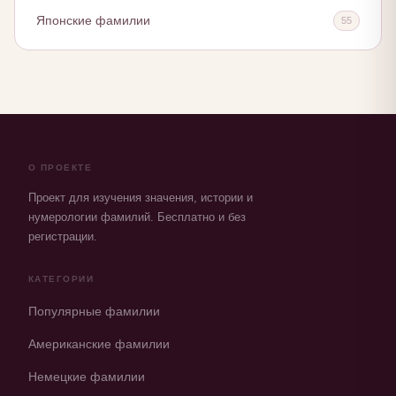
Японские фамилии
55
О ПРОЕКТЕ
Проект для изучения значения, истории и
нумерологии фамилий. Бесплатно и без
регистрации.
КАТЕГОРИИ
Популярные фамилии
Американские фамилии
Немецкие фамилии