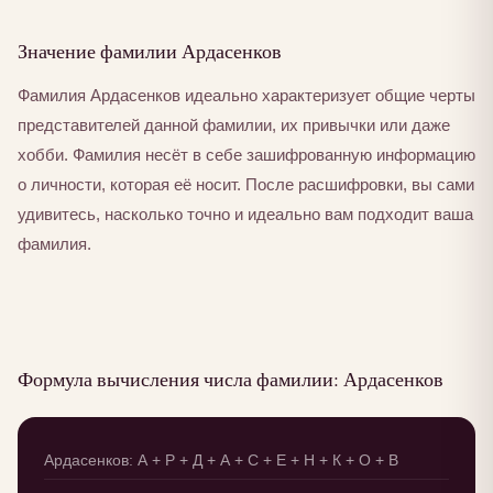
Значение фамилии Ардасенков
Фамилия Ардасенков идеально характеризует общие черты
представителей данной фамилии, их привычки или даже
хобби. Фамилия несёт в себе зашифрованную информацию
о личности, которая её носит. После расшифровки, вы сами
удивитесь, насколько точно и идеально вам подходит ваша
фамилия.
Формула вычисления числа фамилии: Ардасенков
Ардасенков: А + Р + Д + А + С + Е + Н + К + О + В