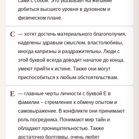
сами с собой. Это указывает на желание
добиться высшего уровня в духовном и
физическом плане.
С
— хотят достичь материального благополучия,
наделены здравым смыслом, властолюбивы,
иногда капризны и раздражительны. Люди с
этой буквой всегда доводят начатое до конца,
умеют прийти к истине. Также они могут
приспособиться к любым обстоятельствам.
Е
— главные черты личности с буквой Е в
фамилии – стремление к обмену опытом и
самовыражение. В конфликте они принимают
роль посредника. Понимают мир тайн и
обладают проницательностью. Также
достаточно болтливы, очень любят