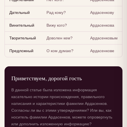
Дательный
Рад кому?
Ардасенкову
Винительный
Вижу кого?
Ардасенкова
Творительный
Доволен кем?
Ардасенковым
Предложный
О ком думаю?
Ардасенкове
Приветствуем, дорогой гость
В данной статье была изложена информация
касательно истории происхождения, правильного
написания и характеристики фамилии Ардасенков.
Согласны ли вы с этими утверждениями? Или вы, как
носитель фамилии Ардасенков, можете опровергнуть
или дополнить изложенную информацию?