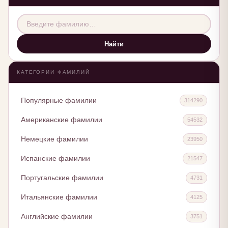
Найти
КАТЕГОРИИ ФАМИЛИЙ
Популярные фамилии
314290
Американские фамилии
54532
Немецкие фамилии
23950
Испанские фамилии
21547
Португальские фамилии
4731
Итальянские фамилии
4125
Английские фамилии
3751