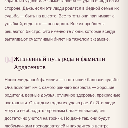
заработать деньги. А самое главное — удача всегда на их
стороне. Даже, если эти люди родятся в бедной семье их
судьба — быть на высоте. Все тяготы они принимают с
улыбкой, ведь это — ненадолго. Все их проблемы
решаются быстро. Это именно те люди, которые всегда
вытягивают счастливый билет на тяжёлом экзамене.
04
Жизненный путь рода и фамилии
Ардасенков
Носители данной фамилии — настоящие баловни судьбы.
Она помогает им с самого раннего возраста — хорошие
родители, верные друзья, отличное здоровье, прекрасные
наставники. С каждым годом их удача растёт. Эти люди
могут и не обладать огромным багажом знаний, им
достаточно учится на тройки. Но даже так, они будут
любимчиками преподавателей и находится в центре