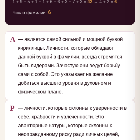
1 + 9 + 5 + 1 + 1 + 6 + 6 + 3 + 7 + 3 =
42
→ 4 + 2 =
6
6
Число фамилии:
А
— является самой сильной и мощной буквой
кириллицы. Личности, которые обладают
данной буквой в фамилии, всегда стремятся
быть лидерами. Зачастую они ведут борьбу
сами с собой. Это указывает на желание
добиться высшего уровня в духовном и
физическом плане.
Р
— личности, которые склонны к уверенности в
себе, храбрости и увлечённости. Это
авантюрные натуры, которые склонны к
неоправданному риску ради личных целей,