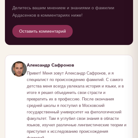
Делитесь вашим мнением и знаниями о фамилии
Ардасенков в комментариях ниже!
Оставить комментарий
Александр Сафронов
Привет! Меня зовут Александр Сафронов, и я
специалист по происхождению фамилий. С самого
детства меня всегда увлекала история и языки, и в
итоге я решил объединить свои страсти и
превратить их в профессию. После окончания
средней школы я поступил в Московский
государственный университет на филологический
факультет. Там я углубил свои знания в области
языков, изучил различные лингвистические теории и
приступил к исследованию происхождения
фамилий.