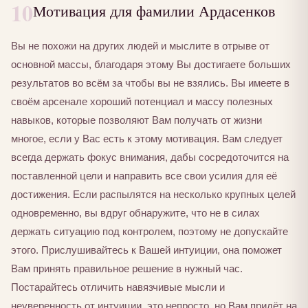
10
Мотивация для фамилии Ардасенков
Вы не похожи на других людей и мыслите в отрыве от
основной массы, благодаря этому Вы достигаете больших
результатов во всём за чтобы вы не взялись. Вы имеете в
своём арсенале хороший потенциал и массу полезных
навыков, которые позволяют Вам получать от жизни
многое, если у Вас есть к этому мотивация. Вам следует
всегда держать фокус внимания, дабы сосредоточится на
поставленной цели и направить все свои усилия для её
достижения. Если распылятся на несколько крупных целей
одновременно, вы вдруг обнаружите, что не в силах
держать ситуацию под контролем, поэтому не допускайте
этого. Прислушивайтесь к Вашей интуиции, она поможет
Вам принять правильное решение в нужный час.
Постарайтесь отличить навязчивые мысли и
неуверенность от интуиции, это непросто, но Вам придёт на