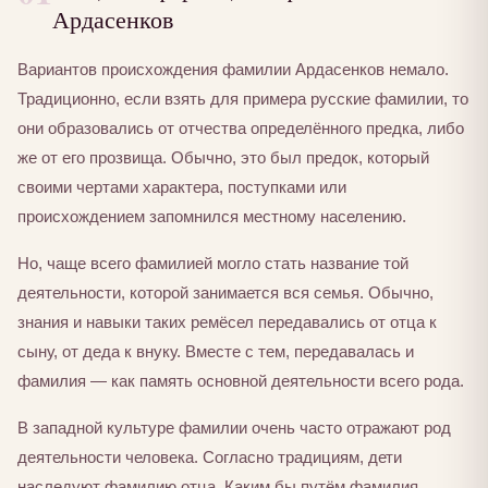
Ардасенков
Вариантов происхождения фамилии Ардасенков немало.
Традиционно, если взять для примера русские фамилии, то
они образовались от отчества определённого предка, либо
же от его прозвища. Обычно, это был предок, который
своими чертами характера, поступками или
происхождением запомнился местному населению.
Но, чаще всего фамилией могло стать название той
деятельности, которой занимается вся семья. Обычно,
знания и навыки таких ремёсел передавались от отца к
сыну, от деда к внуку. Вместе с тем, передавалась и
фамилия — как память основной деятельности всего рода.
В западной культуре фамилии очень часто отражают род
деятельности человека. Согласно традициям, дети
наследуют фамилию отца. Каким бы путём фамилия