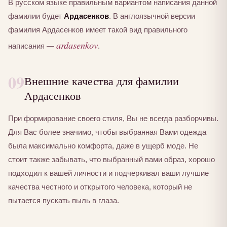
В русском языке правильным вариантом написания данной
фамилии будет
Ардасенков
. В англоязычной версии
фамилия Ардасенков имеет такой вид правильного
ardasenkov
написания —
.
09
Внешние качества для фамилии
Ардасенков
При формирование своего стиля, Вы не всегда разборчивы.
Для Вас более значимо, чтобы выбранная Вами одежда
была максимально комфорта, даже в ущерб моде. Не
стоит также забывать, что выбранный вами образ, хорошо
подходил к вашей личности и подчеркивал ваши лучшие
качества честного и открытого человека, который не
пытается пускать пыль в глаза.