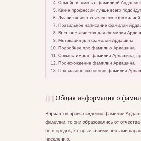
Семейная жизнь с фамилией Ардашин
Какие профессии лучше всего подойду
Лучшие качества человека с фамилие
Правильное написание фамилии Ардаши
Внешние качества для фамилии Арда
Мотивация для фамилии Ардашина
Подробнее про фамилию Ардашина
Совместимость фамилии Ардашина, пр
Происхождение фамилии Ардашина
Правильное склонение фамилии Арда
01
Общая информация о фами
Вариантов происхождения фамилии Ардашин
фамилии, то они образовались от отчества 
был предок, который своими чертами хара
населению.