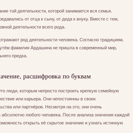
ние той деятельности, которой занимается вся семья.
едавались от отца к сыну, от деда к внуку. Вместе с тем,
вной деятельности всего рода.
отражают род деятельности человека. Согласно традициям,
путём фамилия Ардашина не пришла в современный мир,
ьнего предка.
ачение, расшифровка по буквам
Это люди, которым непросто построить крепкую семейную
шествие или карьера. Они непостоянны в своих
ьства или партнёров. Несмотря на это, они очень
ь абсолютно любого человека. После анализа значения каждой
зможность открыть её скрытое значение и узнать истинную