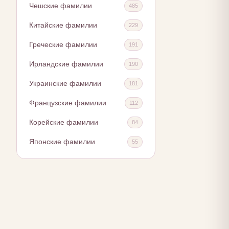
Чешские фамилии
485
Китайские фамилии
229
Греческие фамилии
191
Ирландские фамилии
190
Украинские фамилии
181
Французские фамилии
112
Корейские фамилии
84
Японские фамилии
55