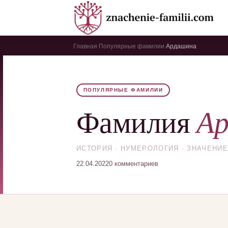
Главная
Популярные фамилии
Ардашина
›
›
ПОПУЛЯРНЫЕ ФАМИЛИИ
А
Фамилия
ИСТОРИЯ · НУМЕРОЛОГИЯ · ЗНАЧЕНИЕ
22.04.2022
0 комментариев