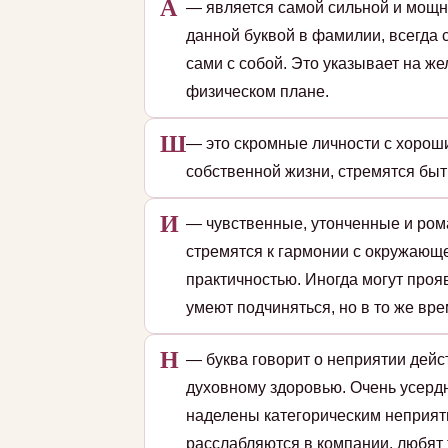
А
— является самой сильной и мощн
данной буквой в фамилии, всегда 
сами с собой. Это указывает на ж
физическом плане.
Ш
— это скромные личности с хорош
собственной жизни, стремятся быт
И
— чувственные, утонченные и ром
стремятся к гармонии с окружающе
практичностью. Иногда могут проя
умеют подчиняться, но в то же вре
Н
— буква говорит о неприятии дейс
духовному здоровью. Очень усердн
наделены категорическим неприят
расслабляются в компании, любят 