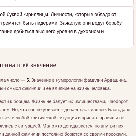
ой буквой кириллицы. Личности, которые обладают
стремятся быть лидерами. Зачастую они ведут борьбу
елание добиться высшего уровня в духовном и
шина и её значение
ила число —
5
. Значение в нумерологии фамилии Ардашина,
тый смысл фамилии и её влияние на жизнь человека.
ести к борцам. Жизнь не балует их излишествами. Наоборот
ем. Но, что нас не убивает – делает нас сильнее. Благодаря
аться в любой критической ситуации и принять правильное
вились с ситуацией. Мало кто догадывается, но внутри них
ли данной фамилии постоянно борются со своими пороками,