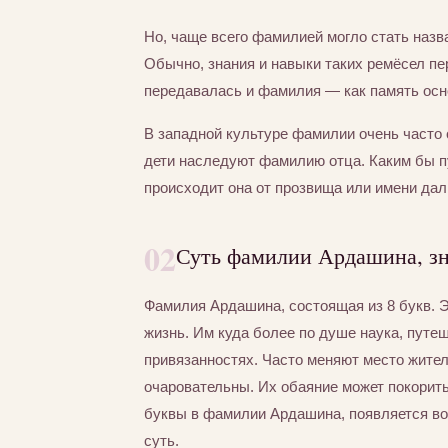
Но, чаще всего фамилией могло стать назва
Обычно, знания и навыки таких ремёсел пер
передавалась и фамилия — как память осно
В западной культуре фамилии очень часто 
дети наследуют фамилию отца. Каким бы 
происходит она от прозвища или имени дал
02
Суть фамилии Ардашина, зн
Фамилия Ардашина, состоящая из 8 букв. 
жизнь. Им куда более по душе наука, путе
привязанностях. Часто меняют место жител
очаровательны. Их обаяние может покорит
буквы в фамилии Ардашина, появляется во
суть.