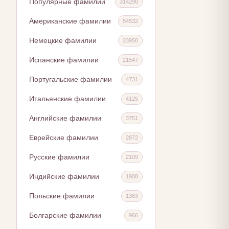
Популярные фамилии
314290
Американские фамилии
54532
Немецкие фамилии
23950
Испанские фамилии
21547
Португальские фамилии
4731
Итальянские фамилии
4125
Английские фамилии
3751
Еврейские фамилии
2872
Русские фамилии
2109
Индийские фамилии
1908
Польские фамилии
1363
Болгарские фамилии
966