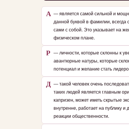
А
— является самой сильной и мощн
данной буквой в фамилии, всегда 
сами с собой. Это указывает на ж
физическом плане.
Р
— личности, которые склонны к уве
авантюрные натуры, которые скло
потенциал и желание стать лидеро
Д
— такой человек очень последоват
таких людей является главным ори
капризен, может иметь скрытые эк
внутренне, работает на публику и
реакции общественности.