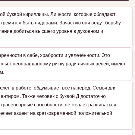
ой буквой кириллицы. Личности, которые обладают
стремятся быть лидерами. Зачастую они ведут борьбу
елание добиться высшего уровня в духовном и
ренности в себе, храбрости и увлечённости. Это
нны к неоправданному риску ради личных целей, имеют
м.
елен в работе, обдумывает все наперед. Семья для
ентиром. Также человек с буквой Д достаточно
страсенсорные способности, не желает развиваться
 делает акцент на кратковременной положительной