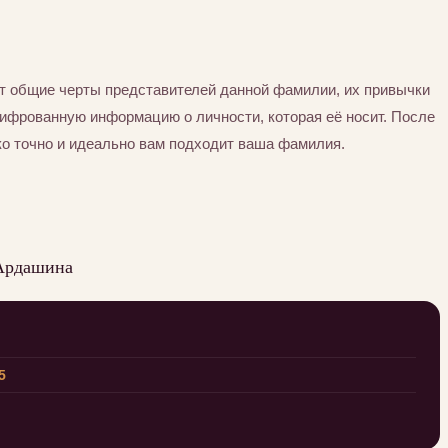
т общие черты представителей данной фамилии, их привычки
шифрованную информацию о личности, которая её носит. После
ко точно и идеально вам подходит ваша фамилия.
 Ардашина
5