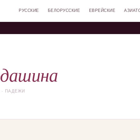
РУССКИЕ
БЕЛОРУССКИЕ
ЕВРЕЙСКИЕ
АЗИАТ
рдашина
 · ПАДЕЖИ