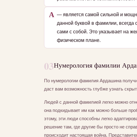
А
— является самой сильной и мощн
данной буквой в фамилии, всегда 
сами с собой. Это указывает на ж
физическом плане.
03
Нумерология фамилии Арда
По нумерологии фамилия Ардашина получ
даст вам возможность глубже узнать скры
Людей с данной фамилией легко можно отн
она подкидывает им как можно больше пробл
этому, эти люди способны легко адаптиров
решение там, где другие бы просто не спра
происходит настоящая война. Представите