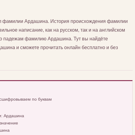
сл фамилии Ардашина. История происхождения фамилии
ильное написание, как на русском, так и на английском
 по падежам фамилию Ардашина. Тут вы найдёте
шина и сможете прочитать онлайн бесплатно и без
асшифровываем по буквам
и: Ардашина
значение
ашина