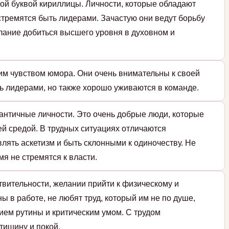
ой буквой кириллицы. Личности, которые обладают
стремятся быть лидерами. Зачастую они ведут борьбу
елание добиться высшего уровня в духовном и
им чувством юмора. Они очень внимательны к своей
ь лидерами, но также хорошо уживаются в команде.
античные личности. Это очень добрые люди, которые
й средой. В трудных ситуациях отличаются
влять аскетизм и быть склонными к одиночеству. Не
мя не стремятся к власти.
твительности, желании прийти к физическому и
ы в работе, не любят труд, который им не по душе,
ием рутины и критическим умом. С трудом
тишину и покой.