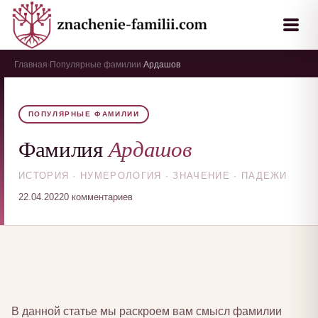
Главная
Популярные фамилии
Ардашов
›
›
ПОПУЛЯРНЫЕ ФАМИЛИИ
Ардашов
Фамилия
ИСТОРИЯ · НУМЕРОЛОГИЯ · ЗНАЧЕНИЕ · ПАДЕЖИ
22.04.2022
0 комментариев
В данной статье мы раскроем вам смысл фамилии