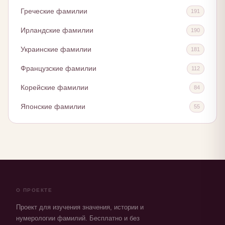
Греческие фамилии
191
Ирландские фамилии
190
Украинские фамилии
181
Французские фамилии
112
Корейские фамилии
84
Японские фамилии
55
О ПРОЕКТЕ
Проект для изучения значения, истории и
нумерологии фамилий. Бесплатно и без