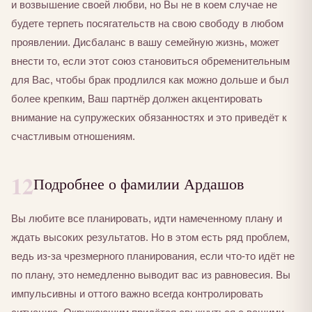
и возвышение своей любви, но Вы не в коем случае не
будете терпеть посягательств на свою свободу в любом
проявлении. Дисбаланс в вашу семейную жизнь, может
внести то, если этот союз становиться обременительным
для Вас, чтобы брак продлился как можно дольше и был
более крепким, Ваш партнёр должен акцентировать
внимание на супружеских обязанностях и это приведёт к
счастливым отношениям.
12
Подробнее о фамилии Ардашов
Вы любите все планировать, идти намеченному плану и
ждать высоких результатов. Но в этом есть ряд проблем,
ведь из-за чрезмерного планирования, если что-то идёт не
по плану, это немедленно выводит вас из равновесия. Вы
импульсивны и оттого важно всегда контролировать