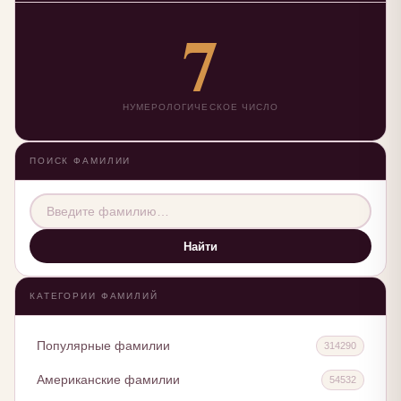
7
НУМЕРОЛОГИЧЕСКОЕ ЧИСЛО
ПОИСК ФАМИЛИИ
Найти
КАТЕГОРИИ ФАМИЛИЙ
Популярные фамилии
314290
Американские фамилии
54532