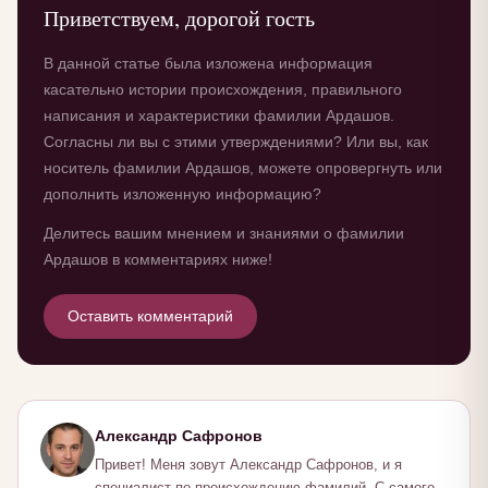
Приветствуем, дорогой гость
В данной статье была изложена информация
касательно истории происхождения, правильного
написания и характеристики фамилии Ардашов.
Согласны ли вы с этими утверждениями? Или вы, как
носитель фамилии Ардашов, можете опровергнуть или
дополнить изложенную информацию?
Делитесь вашим мнением и знаниями о фамилии
Ардашов в комментариях ниже!
Оставить комментарий
Александр Сафронов
Привет! Меня зовут Александр Сафронов, и я
специалист по происхождению фамилий. С самого