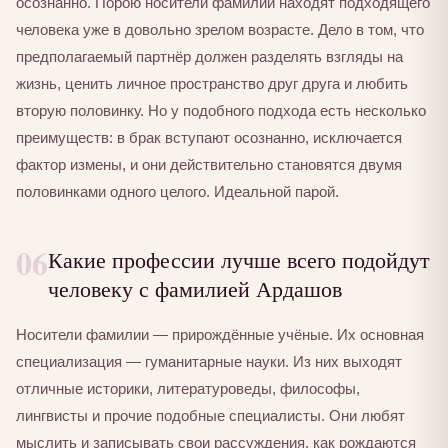
осознанно. Порою носители фамилии находят подходящего
человека уже в довольно зрелом возрасте. Дело в том, что
предполагаемый партнёр должен разделять взгляды на
жизнь, ценить личное пространство друг друга и любить
вторую половинку. Но у подобного подхода есть несколько
преимуществ: в брак вступают осознанно, исключается
фактор измены, и они действительно становятся двумя
половинками одного целого. Идеальной парой.
06
Какие профессии лучше всего подойдут
человеку с фамилией Ардашов
Носители фамилии — прирождённые учёные. Их основная
специализация — гуманитарные науки. Из них выходят
отличные историки, литературоведы, философы,
лингвисты и прочие подобные специалисты. Они любят
мыслить и записывать свои рассуждения, как рождаются