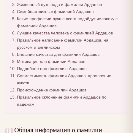
Жизненный путь рода и фамилии Ардашов
Семейная жизнь с фамилией Ардашов
Какие профессии лучше всего подойдут человеку с
фамилией Ардашов
Лучшие качества человека с фамилией Ардашов
Правильное написание фамилии Ардашов, на
русском и английском
Внешние качества для фамилии Ардашов
Мотивация для фамилии Ардашов
Подробнее про фамилию Ардашов
Совместимость фамилии Ардашов, проявление
чувств
Происхождение фамилии Ардашов
Правильное склонение фамилии Ардашов по
падежам
01
Общая информация о фамилии