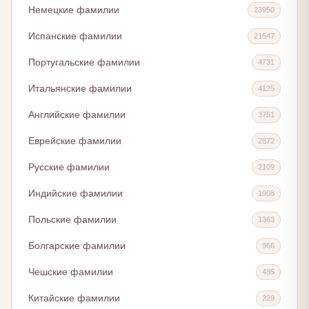
Немецкие фамилии
23950
Испанские фамилии
21547
Португальские фамилии
4731
Итальянские фамилии
4125
Английские фамилии
3751
Еврейские фамилии
2872
Русские фамилии
2109
Индийские фамилии
1908
Польские фамилии
1363
Болгарские фамилии
966
Чешские фамилии
485
Китайские фамилии
229