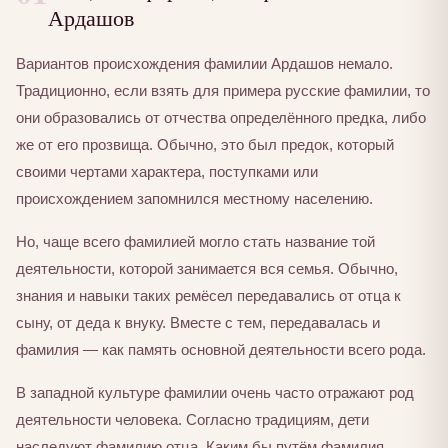
Ардашов
Вариантов происхождения фамилии Ардашов немало.
Традиционно, если взять для примера русские фамилии, то
они образовались от отчества определённого предка, либо
же от его прозвища. Обычно, это был предок, который
своими чертами характера, поступками или
происхождением запомнился местному населению.
Но, чаще всего фамилией могло стать название той
деятельности, которой занимается вся семья. Обычно,
знания и навыки таких ремёсел передавались от отца к
сыну, от деда к внуку. Вместе с тем, передавалась и
фамилия — как память основной деятельности всего рода.
В западной культуре фамилии очень часто отражают род
деятельности человека. Согласно традициям, дети
наследуют фамилию отца. Каким бы путём фамилия