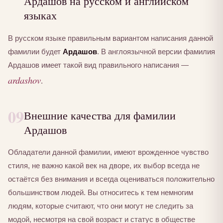
Ардашов на русском и английском
языках
В русском языке правильным вариантом написания данной
фамилии будет
Ардашов
. В англоязычной версии фамилия
Ардашов имеет такой вид правильного написания —
ardashov
.
09
Внешние качества для фамилии
Ардашов
Обладатели данной фамилии, имеют врожденное чувство
стиля, не важно какой век на дворе, их выбор всегда не
остаётся без внимания и всегда оцениваться положительно
большинством людей. Вы относитесь к тем немногим
людям, которые считают, что они могут не следить за
модой, несмотря на свой возраст и статус в обществе