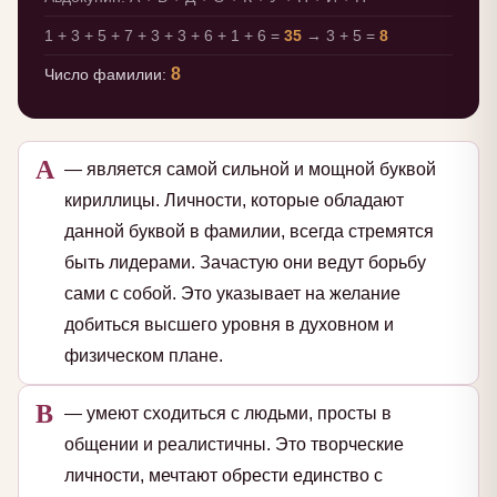
1 + 3 + 5 + 7 + 3 + 3 + 6 + 1 + 6 =
35
→ 3 + 5 =
8
8
Число фамилии:
А
— является самой сильной и мощной буквой
кириллицы. Личности, которые обладают
данной буквой в фамилии, всегда стремятся
быть лидерами. Зачастую они ведут борьбу
сами с собой. Это указывает на желание
добиться высшего уровня в духовном и
физическом плане.
В
— умеют сходиться с людьми, просты в
общении и реалистичны. Это творческие
личности, мечтают обрести единство с