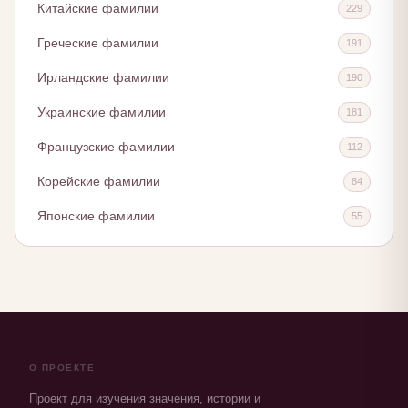
Китайские фамилии
229
Греческие фамилии
191
Ирландские фамилии
190
Украинские фамилии
181
Французские фамилии
112
Корейские фамилии
84
Японские фамилии
55
О ПРОЕКТЕ
Проект для изучения значения, истории и