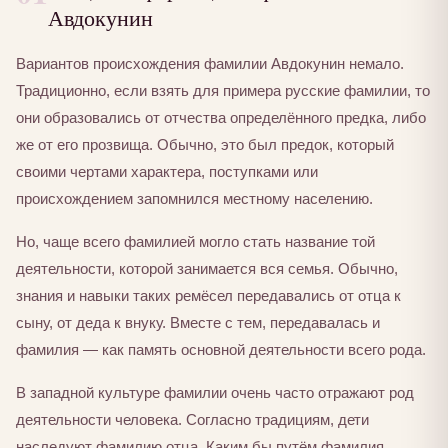
Авдокунин
Вариантов происхождения фамилии Авдокунин немало.
Традиционно, если взять для примера русские фамилии, то
они образовались от отчества определённого предка, либо
же от его прозвища. Обычно, это был предок, который
своими чертами характера, поступками или
происхождением запомнился местному населению.
Но, чаще всего фамилией могло стать название той
деятельности, которой занимается вся семья. Обычно,
знания и навыки таких ремёсел передавались от отца к
сыну, от деда к внуку. Вместе с тем, передавалась и
фамилия — как память основной деятельности всего рода.
В западной культуре фамилии очень часто отражают род
деятельности человека. Согласно традициям, дети
наследуют фамилию отца. Каким бы путём фамилия