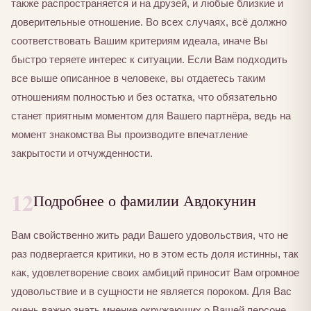
также распространяется и на друзей, и любые близкие и
доверительные отношение. Во всех случаях, всё должно
соответствовать Вашим критериям идеала, иначе Вы
быстро теряете интерес к ситуации. Если Вам подходить
все выше описанное в человеке, вы отдаетесь таким
отношениям полностью и без остатка, что обязательно
станет приятным моментом для Вашего партнёра, ведь на
момент знакомства Вы производите впечатление
закрытости и отчужденности.
12
Подробнее о фамилии Авдокунин
Вам свойственно жить ради Вашего удовольствия, что не
раз подвергается критики, но в этом есть доля истинны, так
как, удовлетворение своих амбиций приносит Вам огромное
удовольствие и в сущности не является пороком. Для Вас
очень важно знать мнение окружающих о Вашей персоне.