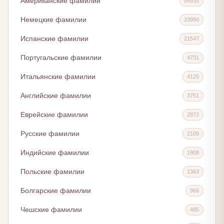
Американские фамилии
54532
Немецкие фамилии
23950
Испанские фамилии
21547
Португальские фамилии
4731
Итальянские фамилии
4125
Английские фамилии
3751
Еврейские фамилии
2872
Русские фамилии
2109
Индийские фамилии
1908
Польские фамилии
1363
Болгарские фамилии
966
Чешские фамилии
485