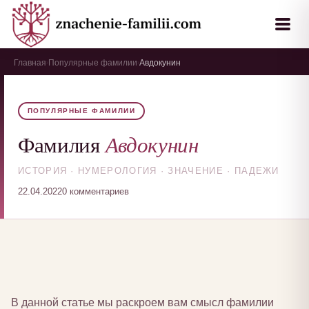
Главная
Популярные фамилии
Авдокунин
›
›
ПОПУЛЯРНЫЕ ФАМИЛИИ
Авдокунин
Фамилия
ИСТОРИЯ · НУМЕРОЛОГИЯ · ЗНАЧЕНИЕ · ПАДЕЖИ
22.04.2022
0 комментариев
В данной статье мы раскроем вам смысл фамилии