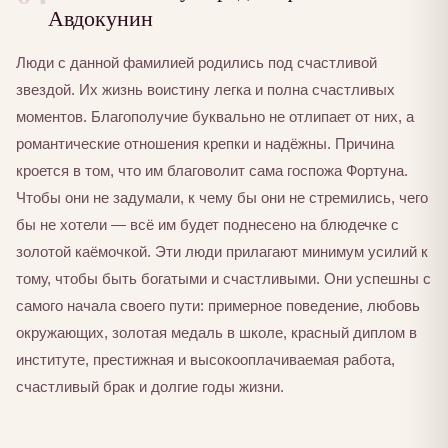
Авдокунин
Люди с данной фамилией родились под счастливой
звездой. Их жизнь воистину легка и полна счастливых
моментов. Благополучие буквально не отлипает от них, а
романтические отношения крепки и надёжны. Причина
кроется в том, что им благоволит сама госпожа Фортуна.
Чтобы они не задумали, к чему бы они не стремились, чего
бы не хотели — всё им будет поднесено на блюдечке с
золотой каёмочкой. Эти люди прилагают минимум усилий к
тому, чтобы быть богатыми и счастливыми. Они успешны с
самого начала своего пути: примерное поведение, любовь
окружающих, золотая медаль в школе, красный диплом в
институте, престижная и высокооплачиваемая работа,
счастливый брак и долгие годы жизни.