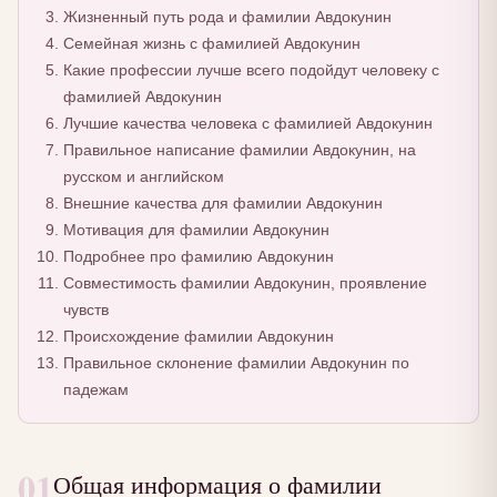
Жизненный путь рода и фамилии Авдокунин
Семейная жизнь с фамилией Авдокунин
Какие профессии лучше всего подойдут человеку с
фамилией Авдокунин
Лучшие качества человека с фамилией Авдокунин
Правильное написание фамилии Авдокунин, на
русском и английском
Внешние качества для фамилии Авдокунин
Мотивация для фамилии Авдокунин
Подробнее про фамилию Авдокунин
Совместимость фамилии Авдокунин, проявление
чувств
Происхождение фамилии Авдокунин
Правильное склонение фамилии Авдокунин по
падежам
01
Общая информация о фамилии