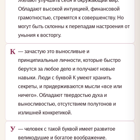
Желают улучшить себя и окружающий мир.
Обладают высокой интуицией, финансовой
грамотностью, стремятся к совершенству. Но
могут быть склонны к перепадам настроения от
уныния к восторгу.
К
— зачастую это выносливые и
принципиальные личности, которые быстро
берутся за любое дело и получают новые
навыки. Люди с буквой К умеют хранить
секреты, и придерживаются мысли «все или
ничего». Обладают твердостью духа и
выносливостью, отсутствием полутонов и
излишней конкретикой.
У
— человек с такой буквой имеет развитое
великодушие и богатое воображение.