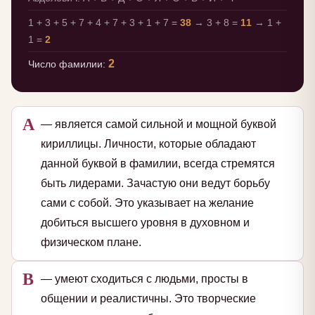
1 + 3 + 5 + 7 + 4 + 7 + 3 + 1 + 7 =
38
→ 3 + 8 =
11
→ 1 +
1 =
2
2
Число фамилии:
А
— является самой сильной и мощной буквой
кириллицы. Личности, которые обладают
данной буквой в фамилии, всегда стремятся
быть лидерами. Зачастую они ведут борьбу
сами с собой. Это указывает на желание
добиться высшего уровня в духовном и
физическом плане.
В
— умеют сходиться с людьми, просты в
общении и реалистичны. Это творческие