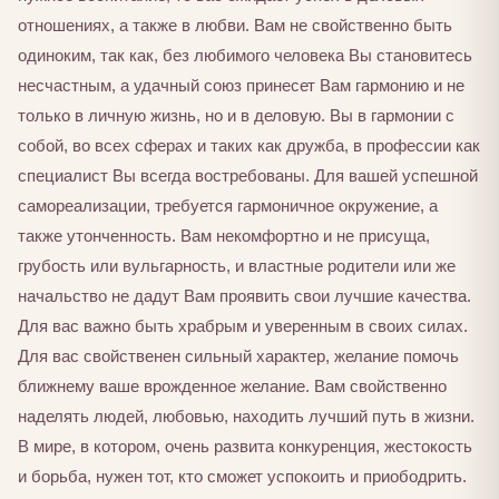
отношениях, а также в любви. Вам не свойственно быть
одиноким, так как, без любимого человека Вы становитесь
несчастным, а удачный союз принесет Вам гармонию и не
только в личную жизнь, но и в деловую. Вы в гармонии с
собой, во всех сферах и таких как дружба, в профессии как
специалист Вы всегда востребованы. Для вашей успешной
самореализации, требуется гармоничное окружение, а
также утонченность. Вам некомфортно и не присуща,
грубость или вульгарность, и властные родители или же
начальство не дадут Вам проявить свои лучшие качества.
Для вас важно быть храбрым и уверенным в своих силах.
Для вас свойственен сильный характер, желание помочь
ближнему ваше врожденное желание. Вам свойственно
наделять людей, любовью, находить лучший путь в жизни.
В мире, в котором, очень развита конкуренция, жестокость
и борьба, нужен тот, кто сможет успокоить и приободрить.