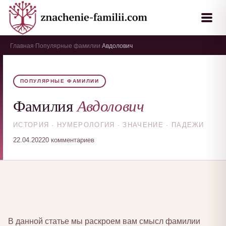
Главная
Популярные фамилии
Авдолович
›
›
ПОПУЛЯРНЫЕ ФАМИЛИИ
Авдолович
Фамилия
ИСТОРИЯ · НУМЕРОЛОГИЯ · ЗНАЧЕНИЕ · ПАДЕЖИ
22.04.2022
0 комментариев
В данной статье мы раскроем вам смысл фамилии