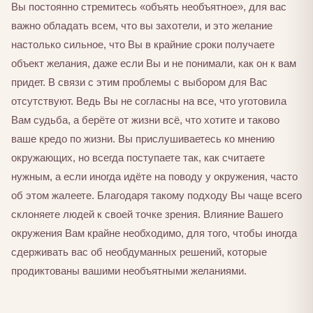
Вы постоянно стремитесь «объять необъятное», для вас
важно обладать всем, что вы захотели, и это желание
настолько сильное, что Вы в крайние сроки получаете
объект желания, даже если Вы и не понимали, как он к вам
придет. В связи с этим проблемы с выбором для Вас
отсутствуют. Ведь Вы не согласны на все, что уготовила
Вам судьба, а берёте от жизни всё, что хотите и таково
ваше кредо по жизни. Вы прислушиваетесь ко мнению
окружающих, но всегда поступаете так, как считаете
нужным, а если иногда идёте на поводу у окружения, часто
об этом жалеете. Благодаря такому подходу Вы чаще всего
склоняете людей к своей точке зрения. Влияние Вашего
окружения Вам крайне необходимо, для того, чтобы иногда
сдерживать вас об необдуманных решений, которые
продиктованы вашими необъятными желаниями.