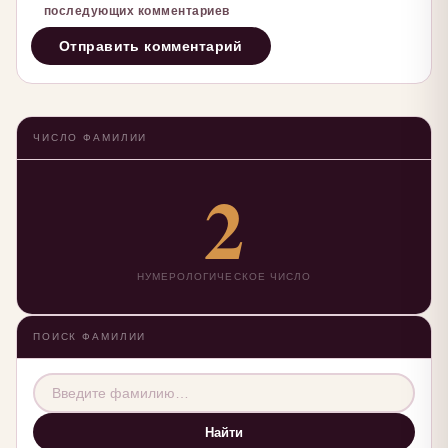
последующих комментариев
ЧИСЛО ФАМИЛИИ
2
НУМЕРОЛОГИЧЕСКОЕ ЧИСЛО
ПОИСК ФАМИЛИИ
Найти