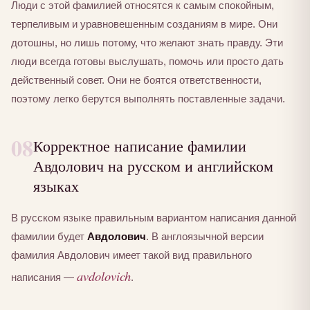
Люди с этой фамилией относятся к самым спокойным,
терпеливым и уравновешенным созданиям в мире. Они
дотошны, но лишь потому, что желают знать правду. Эти
люди всегда готовы выслушать, помочь или просто дать
действенный совет. Они не боятся ответственности,
поэтому легко берутся выполнять поставленные задачи.
08
Корректное написание фамилии
Авдолович на русском и английском
языках
В русском языке правильным вариантом написания данной
фамилии будет
Авдолович
. В англоязычной версии
фамилия Авдолович имеет такой вид правильного
avdolovich
написания —
.