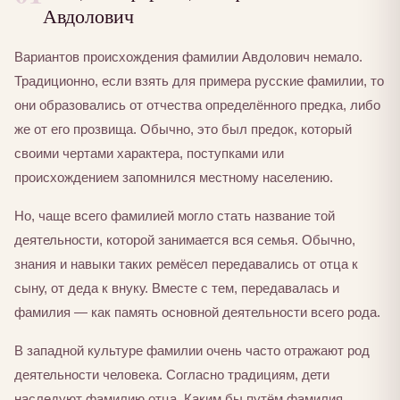
Авдолович
Вариантов происхождения фамилии Авдолович немало.
Традиционно, если взять для примера русские фамилии, то
они образовались от отчества определённого предка, либо
же от его прозвища. Обычно, это был предок, который
своими чертами характера, поступками или
происхождением запомнился местному населению.
Но, чаще всего фамилией могло стать название той
деятельности, которой занимается вся семья. Обычно,
знания и навыки таких ремёсел передавались от отца к
сыну, от деда к внуку. Вместе с тем, передавалась и
фамилия — как память основной деятельности всего рода.
В западной культуре фамилии очень часто отражают род
деятельности человека. Согласно традициям, дети
наследуют фамилию отца. Каким бы путём фамилия