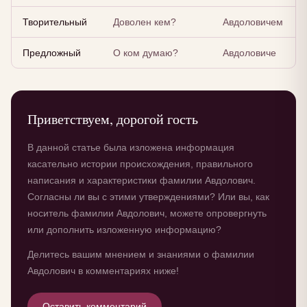
Творительный
Доволен кем?
Авдоловичем
Предложный
О ком думаю?
Авдоловиче
Приветствуем, дорогой гость
В данной статье была изложена информация
касательно истории происхождения, правильного
написания и характеристики фамилии Авдолович.
Согласны ли вы с этими утверждениями? Или вы, как
носитель фамилии Авдолович, можете опровергнуть
или дополнить изложенную информацию?
Делитесь вашим мнением и знаниями о фамилии
Авдолович в комментариях ниже!
Оставить комментарий