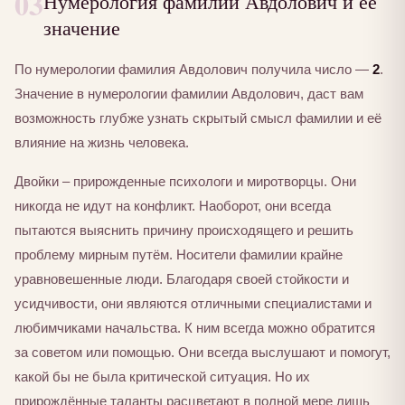
03
Нумерология фамилии Авдолович и её
значение
По нумерологии фамилия Авдолович получила число —
2
.
Значение в нумерологии фамилии Авдолович, даст вам
возможность глубже узнать скрытый смысл фамилии и её
влияние на жизнь человека.
Двойки – прирожденные психологи и миротворцы. Они
никогда не идут на конфликт. Наоборот, они всегда
пытаются выяснить причину происходящего и решить
проблему мирным путём. Носители фамилии крайне
уравновешенные люди. Благодаря своей стойкости и
усидчивости, они являются отличными специалистами и
любимчиками начальства. К ним всегда можно обратится
за советом или помощью. Они всегда выслушают и помогут,
какой бы не была критической ситуация. Но их
прирождённые таланты расцветают в полной мере лишь