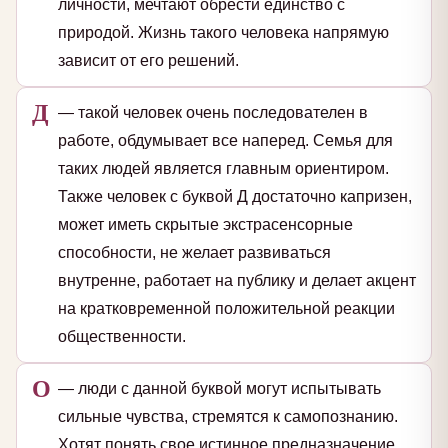
личности, мечтают обрести единство с
природой. Жизнь такого человека напрямую
зависит от его решений.
Д
— такой человек очень последователен в
работе, обдумывает все наперед. Семья для
таких людей является главным ориентиром.
Также человек с буквой Д достаточно капризен,
может иметь скрытые экстрасенсорные
способности, не желает развиваться
внутренне, работает на публику и делает акцент
на кратковременной положительной реакции
общественности.
О
— люди с данной буквой могут испытывать
сильные чувства, стремятся к самопознанию.
Хотят понять свое истинное предназначение.