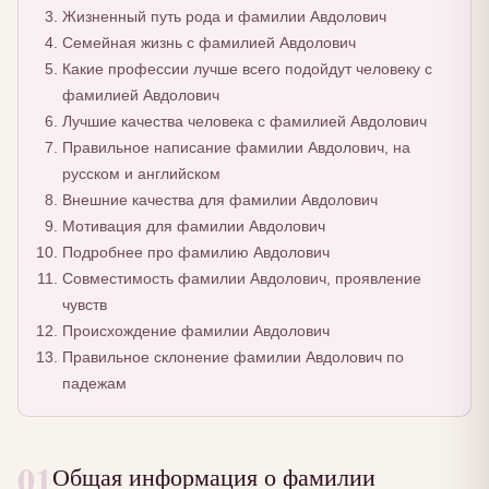
Жизненный путь рода и фамилии Авдолович
Семейная жизнь с фамилией Авдолович
Какие профессии лучше всего подойдут человеку с
фамилией Авдолович
Лучшие качества человека с фамилией Авдолович
Правильное написание фамилии Авдолович, на
русском и английском
Внешние качества для фамилии Авдолович
Мотивация для фамилии Авдолович
Подробнее про фамилию Авдолович
Совместимость фамилии Авдолович, проявление
чувств
Происхождение фамилии Авдолович
Правильное склонение фамилии Авдолович по
падежам
01
Общая информация о фамилии