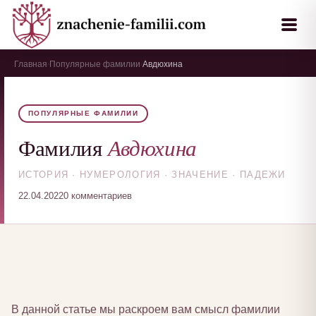
Главная
Популярные фамилии
Авдюхина
›
›
ПОПУЛЯРНЫЕ ФАМИЛИИ
Авдюхина
Фамилия
ИСТОРИЯ · НУМЕРОЛОГИЯ · ЗНАЧЕНИЕ · ПАДЕЖИ
22.04.2022
0 комментариев
В данной статье мы раскроем вам смысл фамилии