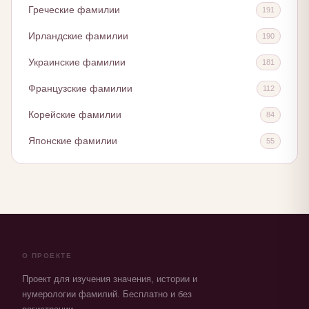
Греческие фамилии
191
Ирландские фамилии
190
Украинские фамилии
181
Французские фамилии
112
Корейские фамилии
84
Японские фамилии
55
О ПРОЕКТЕ
Проект для изучения значения, истории и
нумерологии фамилий. Бесплатно и без