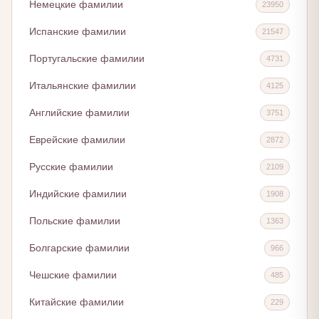
Немецкие фамилии
23950
Испанские фамилии
21547
Португальские фамилии
4731
Итальянские фамилии
4125
Английские фамилии
3751
Еврейские фамилии
2872
Русские фамилии
2109
Индийские фамилии
1908
Польские фамилии
1363
Болгарские фамилии
966
Чешские фамилии
485
Китайские фамилии
229