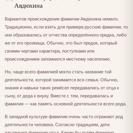
Авдюхина
Вариантов происхождения фамилии Авдюхина немало.
Традиционно, если взять для примера русские фамилии, то
они образовались от отчества определённого предка, либо
же от его прозвища. Обычно, это был предок, который
своими чертами характера, поступками или
происхождением запомнился местному населению.
Но, чаще всего фамилией могло стать название той
деятельности, которой занимается вся семья. Обычно,
знания и навыки таких ремёсел передавались от отца к
сыну, от деда к внуку. Вместе с тем, передавалась и
фамилия — как память основной деятельности всего рода.
В западной культуре фамилии очень часто отражают род
деятельности человека. Согласно традициям, дети
наследуют фамилию отца. Каким бы путём фамилия