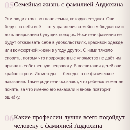
05
Семейная жизнь с фамилией Авдюхина
Эти люди стоят во главе семьи, которую создают. Они
берут на себя всё — от управления семейным бюджетом и
до планирования будущих поездок. Носители фамилии не
будут отказывать себе в удовольствиях, красивой одежде
или комфортной жизни в угоду других. С ними тяжело
спорить, потому что прирожденные упрямство не даёт им
признать собственную неправоту. В воспитании детей они
крайне строги. Их методы — беседы, а не физическое
наказание. Такие родители осознают, что ребенок может не
понять, за что именно его наказали и вновь повторит
ошибку.
06
Какие профессии лучше всего подойдут
человеку с фамилией Авдюхина