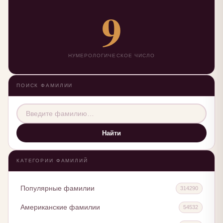
9
НУМЕРОЛОГИЧЕСКОЕ ЧИСЛО
ПОИСК ФАМИЛИИ
Найти
КАТЕГОРИИ ФАМИЛИЙ
Популярные фамилии
314290
Американские фамилии
54532