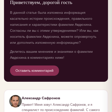
Приветствуем, дорогой гость
В данной статье была изложена информация
касательно истории происхождения, правильного
написания и характеристики фамилии Авдюхина.
Согласны ли вы с этими утверждениями? Или вы, как
носитель фамилии Авдюхина, можете опровергнуть
или дополнить изложенную информацию?
Делитесь вашим мнением и знаниями о фамилии
Авдюхина в комментариях ниже!
Оставить комментарий
Александр Сафронов
Привет! Меня зовут Александр Сафронов, и я
специалист по происхождению фамилий. С самого