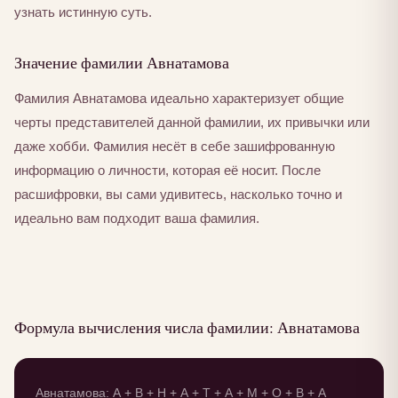
узнать истинную суть.
Значение фамилии Авнатамова
Фамилия Авнатамова идеально характеризует общие
черты представителей данной фамилии, их привычки или
даже хобби. Фамилия несёт в себе зашифрованную
информацию о личности, которая её носит. После
расшифровки, вы сами удивитесь, насколько точно и
идеально вам подходит ваша фамилия.
Формула вычисления числа фамилии: Авнатамова
Авнатамова: А + В + Н + А + Т + А + М + О + В + А