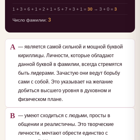
1 + 3 + 6 + 1 + 2 + 1 + 5 + 7 + 3 + 1 =
30
→ 3 + 0 =
3
3
Число фамилии:
А
— является самой сильной и мощной буквой
кириллицы. Личности, которые обладают
данной буквой в фамилии, всегда стремятся
быть лидерами. Зачастую они ведут борьбу
сами с собой. Это указывает на желание
добиться высшего уровня в духовном и
физическом плане.
В
— умеют сходиться с людьми, просты в
общении и реалистичны. Это творческие
личности, мечтают обрести единство с