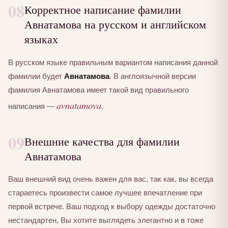
08
Корректное написание фамилии
Авнатамова на русском и английском
языках
В русском языке правильным вариантом написания данной
фамилии будет
Авнатамова
. В англоязычной версии
фамилия Авнатамова имеет такой вид правильного
avnatamova
написания —
.
09
Внешние качества для фамилии
Авнатамова
Ваш внешний вид очень важен для вас, так как, вы всегда
стараетесь произвести самое лучшее впечатление при
первой встрече. Ваш подход к выбору одежды достаточно
нестандартен, Вы хотите выглядеть элегантно и в тоже