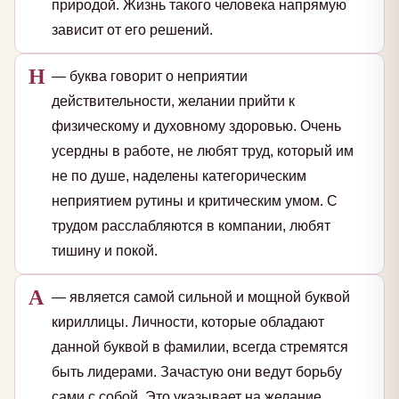
природой. Жизнь такого человека напрямую
зависит от его решений.
Н
— буква говорит о неприятии
действительности, желании прийти к
физическому и духовному здоровью. Очень
усердны в работе, не любят труд, который им
не по душе, наделены категорическим
неприятием рутины и критическим умом. С
трудом расслабляются в компании, любят
тишину и покой.
А
— является самой сильной и мощной буквой
кириллицы. Личности, которые обладают
данной буквой в фамилии, всегда стремятся
быть лидерами. Зачастую они ведут борьбу
сами с собой. Это указывает на желание