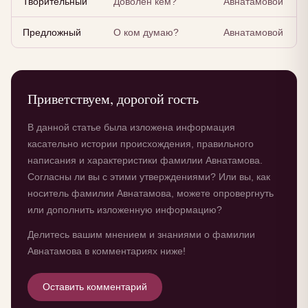
Творительный
Доволен кем?
Авнатамовой
Предложный
О ком думаю?
Авнатамовой
Приветствуем, дорогой гость
В данной статье была изложена информация
касательно истории происхождения, правильного
написания и характеристики фамилии Авнатамова.
Согласны ли вы с этими утверждениями? Или вы, как
носитель фамилии Авнатамова, можете опровергнуть
или дополнить изложенную информацию?
Делитесь вашим мнением и знаниями о фамилии
Авнатамова в комментариях ниже!
Оставить комментарий