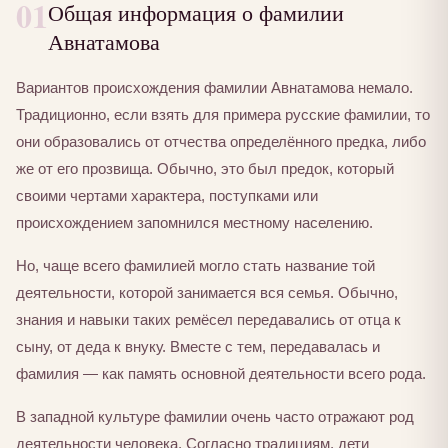
01
Общая информация о фамилии
Авнатамова
Вариантов происхождения фамилии Авнатамова немало.
Традиционно, если взять для примера русские фамилии, то
они образовались от отчества определённого предка, либо
же от его прозвища. Обычно, это был предок, который
своими чертами характера, поступками или
происхождением запомнился местному населению.
Но, чаще всего фамилией могло стать название той
деятельности, которой занимается вся семья. Обычно,
знания и навыки таких ремёсел передавались от отца к
сыну, от деда к внуку. Вместе с тем, передавалась и
фамилия — как память основной деятельности всего рода.
В западной культуре фамилии очень часто отражают род
деятельности человека. Согласно традициям, дети