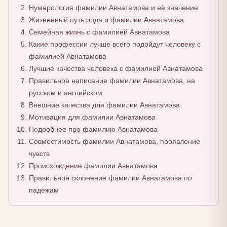
Нумерология фамилии Авнатамова и её значение
Жизненный путь рода и фамилии Авнатамова
Семейная жизнь с фамилией Авнатамова
Какие профессии лучше всего подойдут человеку с
фамилией Авнатамова
Лучшие качества человека с фамилией Авнатамова
Правильное написание фамилии Авнатамова, на
русском и английском
Внешние качества для фамилии Авнатамова
Мотивация для фамилии Авнатамова
Подробнее про фамилию Авнатамова
Совместимость фамилии Авнатамова, проявление
чувств
Происхождение фамилии Авнатамова
Правильное склонение фамилии Авнатамова по
падежам