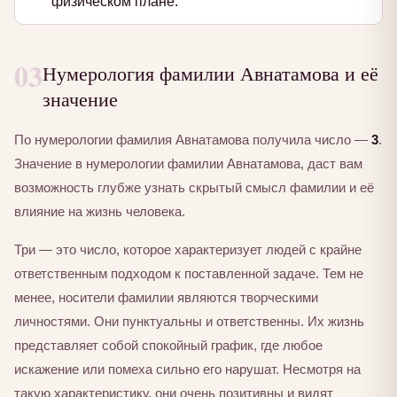
физическом плане.
03
Нумерология фамилии Авнатамова и её
значение
По нумерологии фамилия Авнатамова получила число —
3
.
Значение в нумерологии фамилии Авнатамова, даст вам
возможность глубже узнать скрытый смысл фамилии и её
влияние на жизнь человека.
Три — это число, которое характеризует людей с крайне
ответственным подходом к поставленной задаче. Тем не
менее, носители фамилии являются творческими
личностями. Они пунктуальны и ответственны. Их жизнь
представляет собой спокойный график, где любое
искажение или помеха сильно его нарушат. Несмотря на
такую характеристику, они очень позитивны и видят