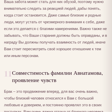
Ваша забота может стать для них обузой, поэтому нужно
внимательно следить за реакцией людей, дабы понять,
когда стоит остановится. Даже самые близкие и родные
люди, могут устать от чрезмерного внимания к себе, даже
если это делается с благими намерениями. Важно также не
забывать, что Ваши старания должны быть оправданы, и в
награду Вы должны получать взаимность от людей, иначе
Вам стоит пересмотреть своё хорошее отношение к тем
или иным персонам.
11
Совместимость фамилии Авнатамова,
проявление чувств
Брак – это продвижение вперед, для вас очень важно,
чтобы близкий человек относился к Вам с большой
любовью и доверием, и постоянно проявлял это в своих
поступках. Вам очень важна отдача от близкого человека,