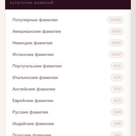
КАТЕГОРИИ ФАМИЛИЙ
Популярные фамилии
314290
Американские фамилии
54532
Немецкие фамилии
23950
Испанские фамилии
21547
Португальские фамилии
4731
Итальянские фамилии
4125
Английские фамилии
3751
Еврейские фамилии
2872
Русские фамилии
2109
Индийские фамилии
1908
Польские фамилии
1363