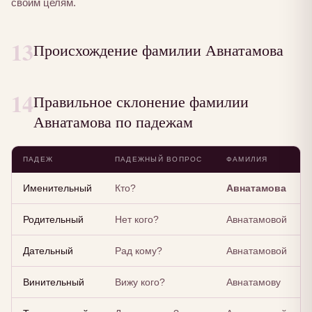
своим целям.
13
Происхождение фамилии Авнатамова
14
Правильное склонение фамилии
Авнатамова по падежам
ПАДЕЖ
ПАДЕЖНЫЙ ВОПРОС
ФАМИЛИЯ
Именительный
Кто?
Авнатамова
Родительный
Нет кого?
Авнатамовой
Дательный
Рад кому?
Авнатамовой
Винительный
Вижу кого?
Авнатамову