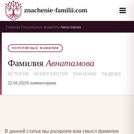
Главная
Популярные фамилии
Авнатамова
›
›
ПОПУЛЯРНЫЕ ФАМИЛИИ
Авнатамова
Фамилия
ИСТОРИЯ · НУМЕРОЛОГИЯ · ЗНАЧЕНИЕ · ПАДЕЖИ
22.04.2022
0 комментариев
В данной статье мы раскроем вам смысл фамилии