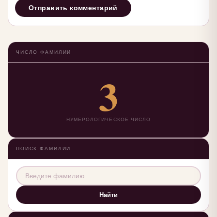
ЧИСЛО ФАМИЛИИ
3
НУМЕРОЛОГИЧЕСКОЕ ЧИСЛО
ПОИСК ФАМИЛИИ
Найти