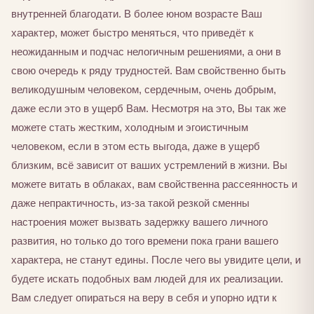
внутренней благодати. В более юном возрасте Ваш
характер, может быстро меняться, что приведёт к
неожиданным и подчас нелогичным решениями, а они в
свою очередь к ряду трудностей. Вам свойственно быть
великодушным человеком, сердечным, очень добрым,
даже если это в ущерб Вам. Несмотря на это, Вы так же
можете стать жестким, холодным и эгоистичным
человеком, если в этом есть выгода, даже в ущерб
близким, всё зависит от ваших устремлений в жизни. Вы
можете витать в облаках, вам свойственна рассеянность и
даже непрактичность, из-за такой резкой сменны
настроения может вызвать задержку вашего личного
развития, но только до того времени пока грани вашего
характера, не станут едины. После чего вы увидите цели, и
будете искать подобных вам людей для их реализации.
Вам следует опираться на веру в себя и упорно идти к