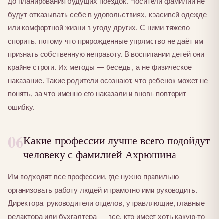
до планирования будущих поездок. Носители фамилии не
будут отказывать себе в удовольствиях, красивой одежде
или комфортной жизни в угоду других. С ними тяжело
спорить, потому что прирожденные упрямство не даёт им
признать собственную неправоту. В воспитании детей они
крайне строги. Их методы — беседы, а не физическое
наказание. Такие родители осознают, что ребенок может не
понять, за что именно его наказали и вновь повторит
ошибку.
06
Какие профессии лучше всего подойдут
человеку с фамилией Ахрюшина
Им подходят все профессии, где нужно правильно
организовать работу людей и грамотно ими руководить.
Директора, руководители отделов, управляющие, главные
редактора или бухгалтера — все, кто имеет хоть какую-то