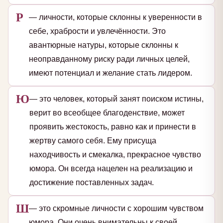
Р
— личности, которые склонны к уверенности в
себе, храбрости и увлечённости. Это
авантюрные натуры, которые склонны к
неоправданному риску ради личных целей,
имеют потенциал и желание стать лидером.
Ю
— это человек, который занят поиском истины,
верит во всеобщее благоденствие, может
проявить жестокость, равно как и принести в
жертву самого себя. Ему присуща
находчивость и смекалка, прекрасное чувство
юмора. Он всегда нацелен на реализацию и
достижение поставленных задач.
Ш
— это скромные личности с хорошим чувством
юмора. Они очень внимательны к своей