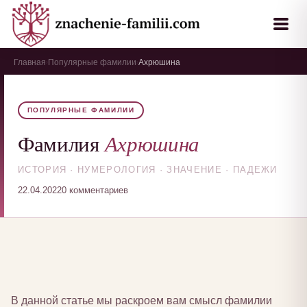
Главная
Популярные фамилии
Ахрюшина
›
›
ПОПУЛЯРНЫЕ ФАМИЛИИ
Ахрюшина
Фамилия
ИСТОРИЯ · НУМЕРОЛОГИЯ · ЗНАЧЕНИЕ · ПАДЕЖИ
22.04.2022
0 комментариев
В данной статье мы раскроем вам смысл фамилии