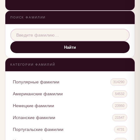
ПОИСК ФАМИЛИИ
Найти
КАТЕГОРИИ ФАМИЛИЙ
Популярные фамилии
314290
Американские фамилии
54532
Немецкие фамилии
23950
Испанские фамилии
21547
Португальские фамилии
4731