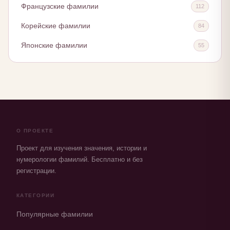
Французские фамилии
112
Корейские фамилии
84
Японские фамилии
55
О ПРОЕКТЕ
Проект для изучения значения, истории и
нумерологии фамилий. Бесплатно и без
регистрации.
КАТЕГОРИИ
Популярные фамилии