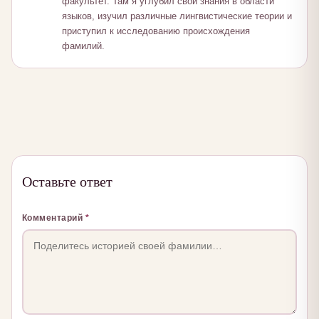
факультет. Там я углубил свои знания в области
языков, изучил различные лингвистические теории и
приступил к исследованию происхождения
фамилий.
Оставьте ответ
Комментарий
*