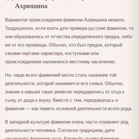
Ахрюшина
Вариантов происхождения фамилии Ахрюшина немало.
Традиционно, если взять для примера русские фамилии, то
они образовались от отчества определённого предка, либо
же от его прозвища. Обычно, это был предок, который
своими чертами характера, поступками или
происхождением запомнился местному населению.
Но, чаще всего фамилией могло стать название той
деятельности, которой занимается вся семья. Обычно,
знания и навыки таких ремёсел передавались от отца к
сыну, от деда к внуку. Вместе с тем, передавалась и
фамилия — как память основной деятельности всего рода.
В западной культуре фамилии очень часто отражают род
деятельности человека. Согласно традициям, дети
наследуют фамилию отца. Каким бы путём фамилия