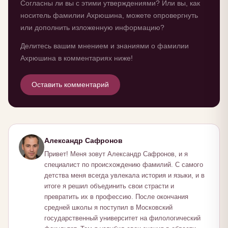
Согласны ли вы с этими утверждениями? Или вы, как
носитель фамилии Ахрюшина, можете опровергнуть
или дополнить изложенную информацию?
Делитесь вашим мнением и знаниями о фамилии
Ахрюшина в комментариях ниже!
Оставить комментарий
Александр Сафронов
Привет! Меня зовут Александр Сафронов, и я
специалист по происхождению фамилий. С самого
детства меня всегда увлекала история и языки, и в
итоге я решил объединить свои страсти и
превратить их в профессию. После окончания
средней школы я поступил в Московский
государственный университет на филологический