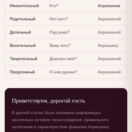
Именительный
Кто?
Ахрюшина
Родительный
Нет кого?
Ахрюшиной
Дательный
Рад кому?
Ахрюшиной
Винительный
Вижу кого?
Ахрюшину
Творительный
Доволен кем?
Ахрюшиной
Предложный
О ком думаю?
Ахрюшиной
Приветствуем, дорогой гость
В данной статье была изложена информация
касательно истории происхождения, правильного
написания и характеристики фамилии Ахрюшина.