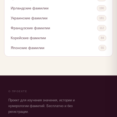
Ирландские фамилии
190
Украинские фамилии
181
Французские фамилии
112
Корейские фамилии
84
Японские фамилии
55
О ПРОЕКТЕ
Проект для изучения значения, истории и
нумерологии фамилий. Бесплатно и без
регистрации.