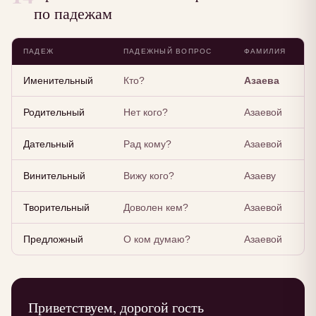
по падежам
ПАДЕЖ
ПАДЕЖНЫЙ ВОПРОС
ФАМИЛИЯ
Именительный
Кто?
Азаева
Родительный
Нет кого?
Азаевой
Дательный
Рад кому?
Азаевой
Винительный
Вижу кого?
Азаеву
Творительный
Доволен кем?
Азаевой
Предложный
О ком думаю?
Азаевой
Приветствуем, дорогой гость