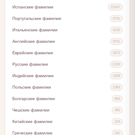
Испанские фамилии
21547
Португальские фамилии
4731
Итальянские фамилии
4125
Английские фамилии
3751
Еврейские фамилии
2872
Русские фамилии
2109
Индийские фамилии
1908
Польские фамилии
1363
Болгарские фамилии
966
Чешские фамилии
485
Китайские фамилии
229
Греческие фамилии
191