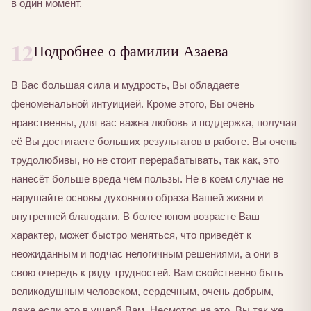
в один момент.
12
Подробнее о фамилии Азаева
В Вас большая сила и мудрость, Вы обладаете
феноменальной интуицией. Кроме этого, Вы очень
нравственны, для вас важна любовь и поддержка, получая
её Вы достигаете больших результатов в работе. Вы очень
трудолюбивы, но не стоит перерабатывать, так как, это
нанесёт больше вреда чем пользы. Не в коем случае не
нарушайте основы духовного образа Вашей жизни и
внутренней благодати. В более юном возрасте Ваш
характер, может быстро меняться, что приведёт к
неожиданным и подчас нелогичным решениями, а они в
свою очередь к ряду трудностей. Вам свойственно быть
великодушным человеком, сердечным, очень добрым,
даже если это в ущерб Вам. Несмотря на это, Вы так же