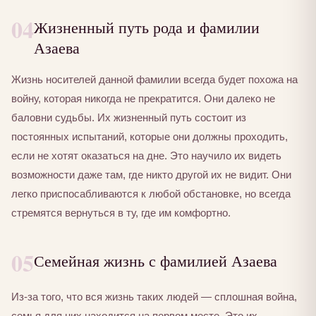
04
Жизненный путь рода и фамилии
Азаева
Жизнь носителей данной фамилии всегда будет похожа на
войну, которая никогда не прекратится. Они далеко не
баловни судьбы. Их жизненный путь состоит из
постоянных испытаний, которые они должны проходить,
если не хотят оказаться на дне. Это научило их видеть
возможности даже там, где никто другой их не видит. Они
легко приспосабливаются к любой обстановке, но всегда
стремятся вернуться в ту, где им комфортно.
05
Семейная жизнь с фамилией Азаева
Из-за того, что вся жизнь таких людей — сплошная война,
семья для них находится на первом месте. Это их