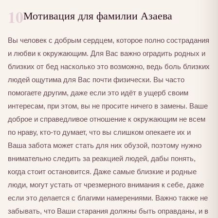
10
Мотивация для фамилии Азаева
Вы человек с добрым сердцем, которое полно сострадания
и любви к окружающим. Для Вас важно оградить родных и
близких от бед насколько это возможно, ведь боль близких
людей ощутима для Вас почти физически. Вы часто
помогаете другим, даже если это идёт в ущерб своим
интересам, при этом, вы не просите ничего в замены. Ваше
доброе и справедливое отношение к окружающим не всем
по нраву, кто-то думает, что вы слишком опекаете их и
Ваша забота может стать для них обузой, поэтому нужно
внимательно следить за реакцией людей, дабы понять,
когда стоит остановится. Даже самые близкие и родные
люди, могут устать от чрезмерного внимания к себе, даже
если это делается с благими намерениями. Важно также не
забывать, что Ваши старания должны быть оправданы, и в