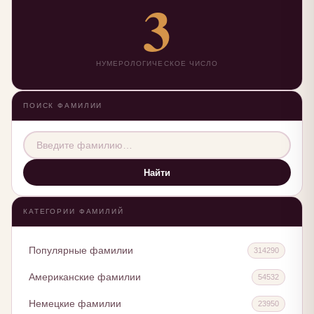
3
НУМЕРОЛОГИЧЕСКОЕ ЧИСЛО
ПОИСК ФАМИЛИИ
Найти
КАТЕГОРИИ ФАМИЛИЙ
Популярные фамилии
314290
Американские фамилии
54532
Немецкие фамилии
23950