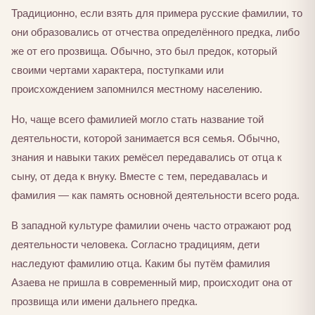
Традиционно, если взять для примера русские фамилии, то
они образовались от отчества определённого предка, либо
же от его прозвища. Обычно, это был предок, который
своими чертами характера, поступками или
происхождением запомнился местному населению.
Но, чаще всего фамилией могло стать название той
деятельности, которой занимается вся семья. Обычно,
знания и навыки таких ремёсел передавались от отца к
сыну, от деда к внуку. Вместе с тем, передавалась и
фамилия — как память основной деятельности всего рода.
В западной культуре фамилии очень часто отражают род
деятельности человека. Согласно традициям, дети
наследуют фамилию отца. Каким бы путём фамилия
Азаева не пришла в современный мир, происходит она от
прозвища или имени дальнего предка.