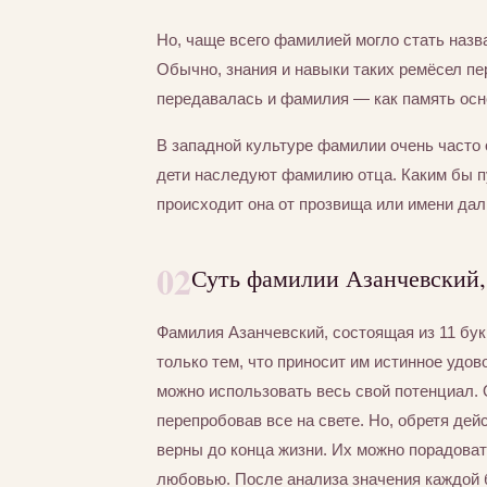
Но, чаще всего фамилией могло стать назва
Обычно, знания и навыки таких ремёсел пер
передавалась и фамилия — как память осно
В западной культуре фамилии очень часто 
дети наследуют фамилию отца. Каким бы п
происходит она от прозвища или имени дал
02
Суть фамилии Азанчевский,
Фамилия Азанчевский, состоящая из 11 бук
только тем, что приносит им истинное удо
можно использовать весь свой потенциал. О
перепробовав все на свете. Но, обретя дей
верны до конца жизни. Их можно порадоват
любовью. После анализа значения каждой 