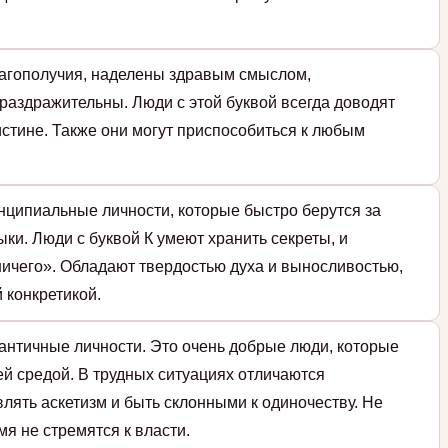
лагополучия, наделены здравым смыслом,
раздражительны. Люди с этой буквой всегда доводят
истине. Также они могут приспособиться к любым
нципиальные личности, которые быстро берутся за
ки. Люди с буквой К умеют хранить секреты, и
ичего». Обладают твердостью духа и выносливостью,
 конкретикой.
античные личности. Это очень добрые люди, которые
й средой. В трудных ситуациях отличаются
влять аскетизм и быть склонными к одиночеству. Не
мя не стремятся к власти.