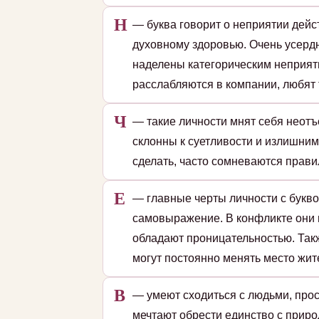
Н
— буква говорит о неприятии дейс
духовному здоровью. Очень усердн
наделены категорическим неприят
расслабляются в компании, любят 
Ч
— такие личности мнят себя неотъ
склонны к суетливости и излишним
сделать, часто сомневаются прави
Е
— главные черты личности с букво
самовыражение. В конфликте они 
обладают проницательностью. Так
могут постоянно менять место жит
В
— умеют сходиться с людьми, прос
мечтают обрести единство с приро