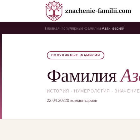
Главная
Популярные фамилии
Азанчевский
›
›
ПОПУЛЯРНЫЕ ФАМИЛИИ
Аз
Фамилия
ИСТОРИЯ · НУМЕРОЛОГИЯ · ЗНАЧЕНИЕ
22.04.2022
0 комментариев