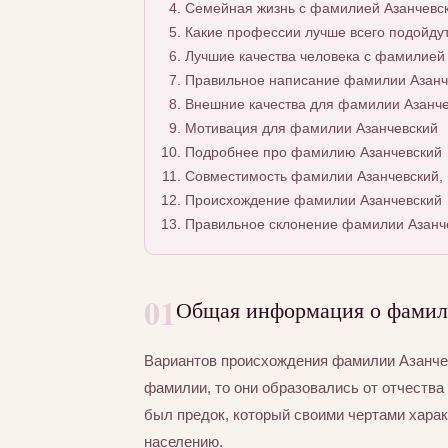
Семейная жизнь с фамилией Азанчевс
Какие профессии лучше всего подойду
Лучшие качества человека с фамилией
Правильное написание фамилии Азанче
Внешние качества для фамилии Азанче
Мотивация для фамилии Азанчевский
Подробнее про фамилию Азанчевский
Совместимость фамилии Азанчевский, 
Происхождение фамилии Азанчевский
Правильное склонение фамилии Азанч
01
Общая информация о фамил
Вариантов происхождения фамилии Азанчев
фамилии, то они образовались от отчества 
был предок, который своими чертами хара
населению.