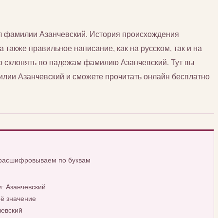
л фамилии Азанчевский. История происхождения
 также правильное написание, как на русском, так и на
о склонять по падежам фамилию Азанчевский. Тут вы
лии Азанчевский и сможете прочитать онлайн бесплатно
 расшифровываем по буквам
: Азанчевский
ё значение
чевский