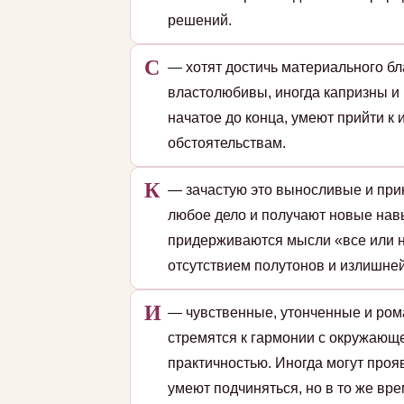
решений.
С
— хотят достичь материального б
властолюбивы, иногда капризны и 
начатое до конца, умеют прийти к 
обстоятельствам.
К
— зачастую это выносливые и при
любое дело и получают новые навы
придерживаются мысли «все или н
отсутствием полутонов и излишней
И
— чувственные, утонченные и ром
стремятся к гармонии с окружающе
практичностью. Иногда могут проя
умеют подчиняться, но в то же вре