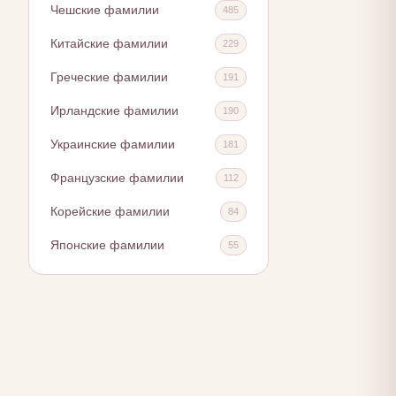
Чешские фамилии
485
Китайские фамилии
229
Греческие фамилии
191
Ирландские фамилии
190
Украинские фамилии
181
Французские фамилии
112
Корейские фамилии
84
Японские фамилии
55