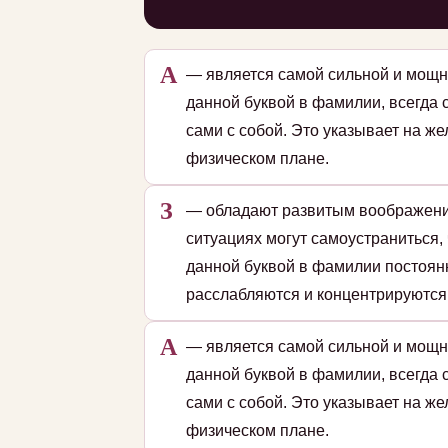
А
— является самой сильной и мощн
данной буквой в фамилии, всегда 
сами с собой. Это указывает на ж
физическом плане.
З
— обладают развитым воображение
ситуациях могут самоустраниться
данной буквой в фамилии постоянн
расслабляются и концентрируются
А
— является самой сильной и мощн
данной буквой в фамилии, всегда 
сами с собой. Это указывает на ж
физическом плане.