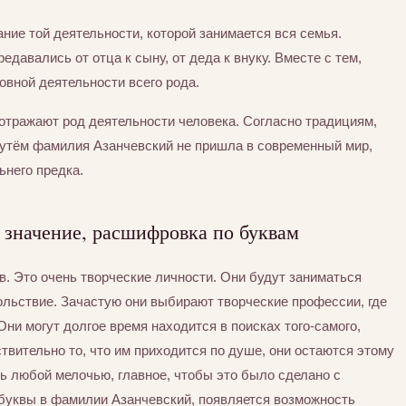
ние той деятельности, которой занимается вся семья.
едавались от отца к сыну, от деда к внуку. Вместе с тем,
вной деятельности всего рода.
отражают род деятельности человека. Согласно традициям,
утём фамилия Азанчевский не пришла в современный мир,
ьнего предка.
 значение, расшифровка по буквам
в. Это очень творческие личности. Они будут заниматься
вольствие. Зачастую они выбирают творческие профессии, где
ни могут долгое время находится в поисках того-самого,
ствительно то, что им приходится по душе, они остаются этому
ь любой мелочью, главное, чтобы это было сделано с
буквы в фамилии Азанчевский, появляется возможность