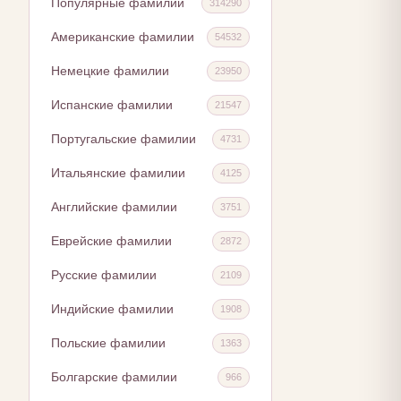
Популярные фамилии
314290
Американские фамилии
54532
Немецкие фамилии
23950
Испанские фамилии
21547
Португальские фамилии
4731
Итальянские фамилии
4125
Английские фамилии
3751
Еврейские фамилии
2872
Русские фамилии
2109
Индийские фамилии
1908
Польские фамилии
1363
Болгарские фамилии
966