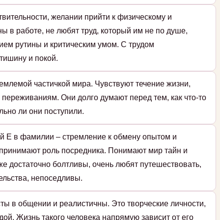
твительности, желании прийти к физическому и
ы в работе, не любят труд, который им не по душе,
ием рутины и критическим умом. С трудом
тишину и покой.
емлемой частичкой мира. Чувствуют течение жизни,
 переживаниям. Они долго думают перед тем, как что-то
льно ли они поступили.
й Е в фамилии – стремление к обмену опытом и
принимают роль посредника. Понимают мир тайн и
же достаточно болтливы, очень любят путешествовать,
ельства, непоседливы.
ты в общении и реалистичны. Это творческие личности,
дой. Жизнь такого человека напрямую зависит от его