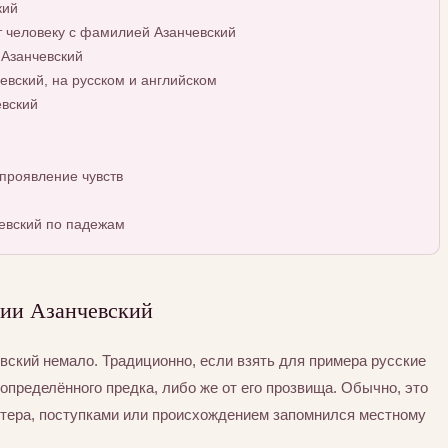
кий
т человеку с фамилией Азанчевский
 Азанчевский
вский, на русском и английском
вский
проявление чувств
евский по падежам
ии Азанчевский
ский немало. Традиционно, если взять для примера русские
определённого предка, либо же от его прозвища. Обычно, это
ктера, поступками или происхождением запомнился местному