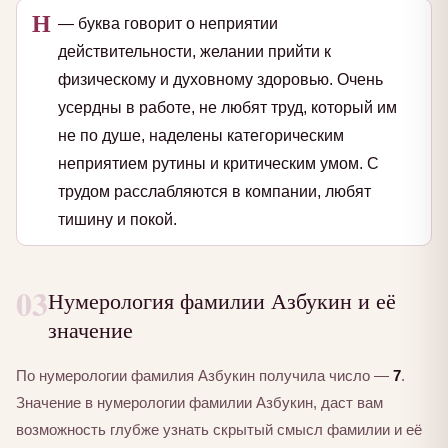
Н
— буква говорит о неприятии
действительности, желании прийти к
физическому и духовному здоровью. Очень
усердны в работе, не любят труд, который им
не по душе, наделены категорическим
неприятием рутины и критическим умом. С
трудом расслабляются в компании, любят
тишину и покой.
03
Нумерология фамилии Азбукин и её
значение
По нумерологии фамилия Азбукин получила число —
7
.
Значение в нумерологии фамилии Азбукин, даст вам
возможность глубже узнать скрытый смысл фамилии и её