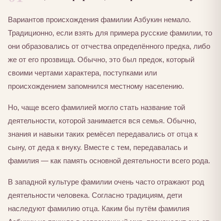
Вариантов происхождения фамилии Азбукин немало.
Традиционно, если взять для примера русские фамилии, то
они образовались от отчества определённого предка, либо
же от его прозвища. Обычно, это был предок, который
своими чертами характера, поступками или
происхождением запомнился местному населению.
Но, чаще всего фамилией могло стать название той
деятельности, которой занимается вся семья. Обычно,
знания и навыки таких ремёсел передавались от отца к
сыну, от деда к внуку. Вместе с тем, передавалась и
фамилия — как память основной деятельности всего рода.
В западной культуре фамилии очень часто отражают род
деятельности человека. Согласно традициям, дети
наследуют фамилию отца. Каким бы путём фамилия