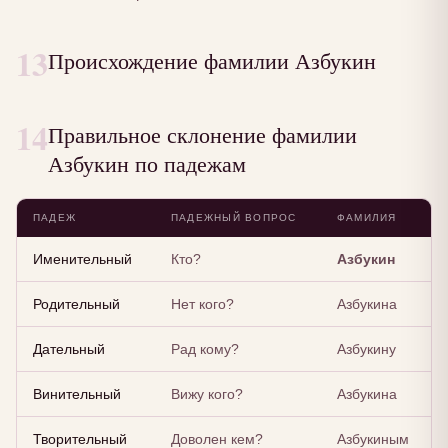
13
Происхождение фамилии Азбукин
14
Правильное склонение фамилии
Азбукин по падежам
ПАДЕЖ
ПАДЕЖНЫЙ ВОПРОС
ФАМИЛИЯ
Именительный
Кто?
Азбукин
Родительный
Нет кого?
Азбукина
Дательный
Рад кому?
Азбукину
Винительный
Вижу кого?
Азбукина
Творительный
Доволен кем?
Азбукиным