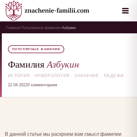
Главная
Популярные фамилии
Азбукин
›
›
ПОПУЛЯРНЫЕ ФАМИЛИИ
Азбукин
Фамилия
ИСТОРИЯ · НУМЕРОЛОГИЯ · ЗНАЧЕНИЕ · ПАДЕЖИ
22.04.2022
0 комментариев
В данной статье мы раскроем вам смысл фамилии