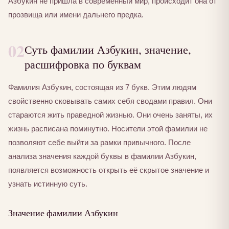
Азбукин не пришла в современный мир, происходит она от
прозвища или имени дальнего предка.
02
Суть фамилии Азбукин, значение,
расшифровка по буквам
Фамилия Азбукин, состоящая из 7 букв. Этим людям
свойственно сковывать самих себя сводами правил. Они
стараются жить праведной жизнью. Они очень заняты, их
жизнь расписана поминутно. Носители этой фамилии не
позволяют себе выйти за рамки привычного. После
анализа значения каждой буквы в фамилии Азбукин,
появляется возможность открыть её скрытое значение и
узнать истинную суть.
Значение фамилии Азбукин