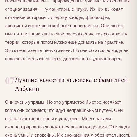
Носители фамилии — прирождённые учёные. Их основная
специализация — гуманитарные науки. Из них выходят
отличные историки, литературоведы, философы,
лингвисты и прочие подобные специалисты. Они любят
мыслить и записывать свои рассуждения, как рождаются
теории, которые потом нужно ещё доказать на практике.
Это может занять целую жизнь. Но они об этом никогда не
пожалеют, ведь их интерес должен быть удовлетворен.
07
Лучшие качества человека с фамилией
Азбукин
Они очень упрямы. Но это упрямство быстро иссякает,
когда они осознают, что идут неправильным путем. Они
очень работоспособны и усидчивы. Могут часами
сконцентрировано заниматься важными делами. Эти люди
очень умны и спокойны. Их врождённая любознательность