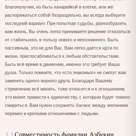
благополучия, но быть канарейкой в клетке, или же
распоряжаться собой безраздельно, вы всегда выберите
последний вариант. При попытках судьбы, разнообразить
вам жизнь, Вы очень легко принимаете решение отказаться
от стабильного, в пользу нового и непознанного. Быть
пассивным, это не для Вас. Вам легко даётся идти по
жизни, приспосабливаться к любым обстоятельствам.
Быть всё время в движении, именно это требует Ваша
душа. Только помните, что «сто знакомых» не смогут вам
заменить одного верного друга. Благодаря Вашему
стремлению всё менять, тоже относится и к отношениям,
это может привести к одиночеству, с которым будет тяжело
смириться. Вам нужно сохранять баланс между желанием
перемен и крепкими отношениями с людьми.
11
Совместимость фамилии Азбукин,