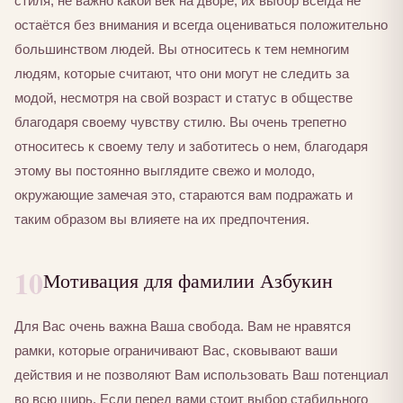
стиля, не важно какой век на дворе, их выбор всегда не
остаётся без внимания и всегда оцениваться положительно
большинством людей. Вы относитесь к тем немногим
людям, которые считают, что они могут не следить за
модой, несмотря на свой возраст и статус в обществе
благодаря своему чувству стилю. Вы очень трепетно
относитесь к своему телу и заботитесь о нем, благодаря
этому вы постоянно выглядите свежо и молодо,
окружающие замечая это, стараются вам подражать и
таким образом вы влияете на их предпочтения.
10
Мотивация для фамилии Азбукин
Для Вас очень важна Ваша свобода. Вам не нравятся
рамки, которые ограничивают Вас, сковывают ваши
действия и не позволяют Вам использовать Ваш потенциал
во всю ширь. Если перед вами стоит выбор стабильного