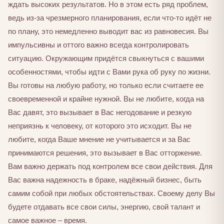
ждать высоких результатов. Но в этом есть ряд проблем,
ведь из-за чрезмерного планирования, если что-то идёт не
по плану, это немедленно выводит вас из равновесия. Вы
импульсивны и оттого важно всегда контролировать
ситуацию. Окружающим придётся свыкнуться с вашими
особенностями, чтобы идти с Вами рука об руку по жизни.
Вы готовы на любую работу, но только если считаете ее
своевременной и крайне нужной. Вы не любите, когда на
Вас давят, это вызывает в Вас негодование и резкую
неприязнь к человеку, от которого это исходит. Вы не
любите, когда Ваше мнение не учитывается и за Вас
принимаются решения, это вызывает в Вас отторжение.
Вам важно держать под контролем все свои действия. Для
Вас важна надежность в браке, надёжный бизнес, быть
самим собой при любых обстоятельствах. Своему делу Вы
будете отдавать все свои силы, энергию, свой талант и
самое важное – время.