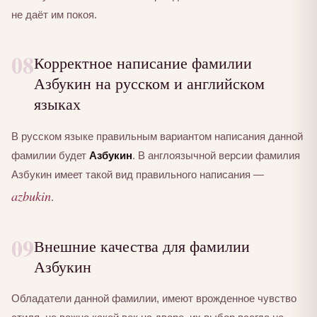
не даёт им покоя.
08
Корректное написание фамилии
Азбукин на русском и английском
языках
В русском языке правильным вариантом написания данной
фамилии будет
Азбукин
. В англоязычной версии фамилия
Азбукин имеет такой вид правильного написания —
azbukin
.
09
Внешние качества для фамилии
Азбукин
Обладатели данной фамилии, имеют врожденное чувство