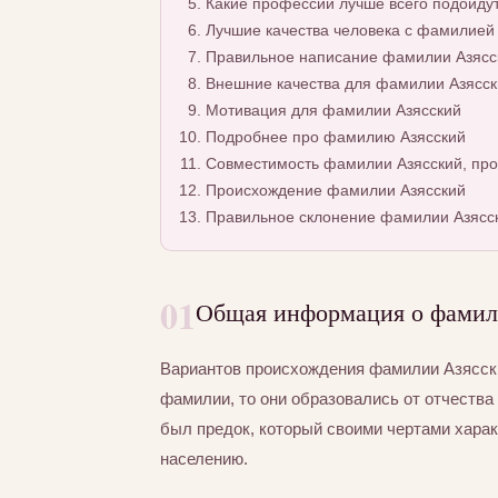
Какие профессии лучше всего подойду
Лучшие качества человека с фамилией
Правильное написание фамилии Азясск
Внешние качества для фамилии Азясск
Мотивация для фамилии Азясский
Подробнее про фамилию Азясский
Совместимость фамилии Азясский, про
Происхождение фамилии Азясский
Правильное склонение фамилии Азясс
01
Общая информация о фамил
Вариантов происхождения фамилии Азясски
фамилии, то они образовались от отчества 
был предок, который своими чертами хара
населению.