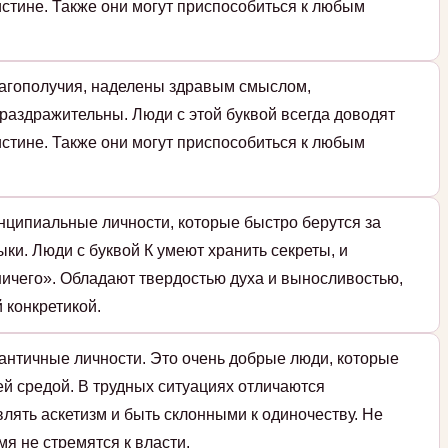
истине. Также они могут приспособиться к любым
лагополучия, наделены здравым смыслом,
раздражительны. Люди с этой буквой всегда доводят
истине. Также они могут приспособиться к любым
нципиальные личности, которые быстро берутся за
ки. Люди с буквой К умеют хранить секреты, и
ичего». Обладают твердостью духа и выносливостью,
 конкретикой.
античные личности. Это очень добрые люди, которые
й средой. В трудных ситуациях отличаются
влять аскетизм и быть склонными к одиночеству. Не
мя не стремятся к власти.