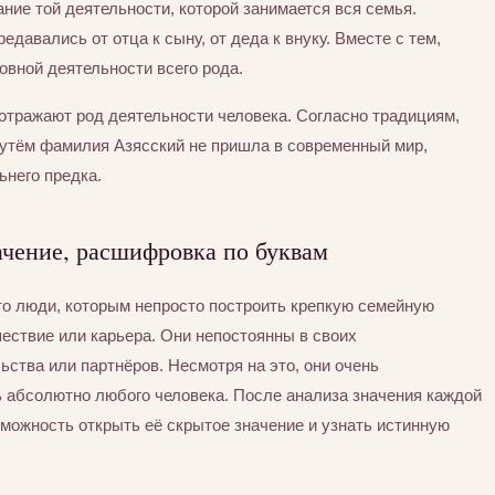
ние той деятельности, которой занимается вся семья.
едавались от отца к сыну, от деда к внуку. Вместе с тем,
вной деятельности всего рода.
отражают род деятельности человека. Согласно традициям,
утём фамилия Азясский не пришла в современный мир,
ьнего предка.
ачение, расшифровка по буквам
то люди, которым непросто построить крепкую семейную
шествие или карьера. Они непостоянны в своих
ьства или партнёров. Несмотря на это, они очень
ь абсолютно любого человека. После анализа значения каждой
можность открыть её скрытое значение и узнать истинную