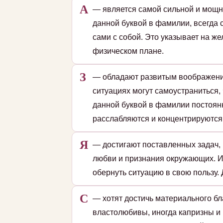
А
— является самой сильной и мощн
данной буквой в фамилии, всегда 
сами с собой. Это указывает на ж
физическом плане.
З
— обладают развитым воображение
ситуациях могут самоустраниться
данной буквой в фамилии постоянн
расслабляются и концентрируются
Я
— достигают поставленных задач, 
любви и признания окружающих. 
обернуть ситуацию в свою пользу. 
С
— хотят достичь материального б
властолюбивы, иногда капризны и 