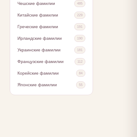
Чешские фамилии
485
Китайские фамилии
229
Греческие фамилии
191
Ирландские фамилии
190
Украинские фамилии
181
Французские фамилии
112
Корейские фамилии
84
Японские фамилии
55