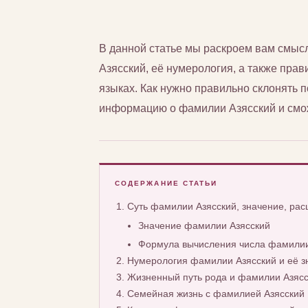
В данной статье мы раскроем вам смы
Азясский, её нумерология, а также прави
языках. Как нужно правильно склонять 
информацию о фамилии Азясский и смож
СОДЕРЖАНИЕ СТАТЬИ
Суть фамилии Азясский, значение, ра
Значение фамилии Азясский
Формула вычисления числа фамилии
Нумерология фамилии Азясский и её з
Жизненный путь рода и фамилии Азяс
Семейная жизнь с фамилией Азясский