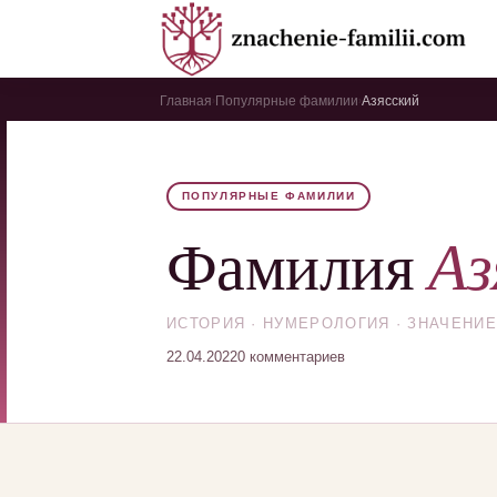
Главная
Популярные фамилии
Азясский
›
›
ПОПУЛЯРНЫЕ ФАМИЛИИ
Аз
Фамилия
ИСТОРИЯ · НУМЕРОЛОГИЯ · ЗНАЧЕНИЕ
22.04.2022
0 комментариев