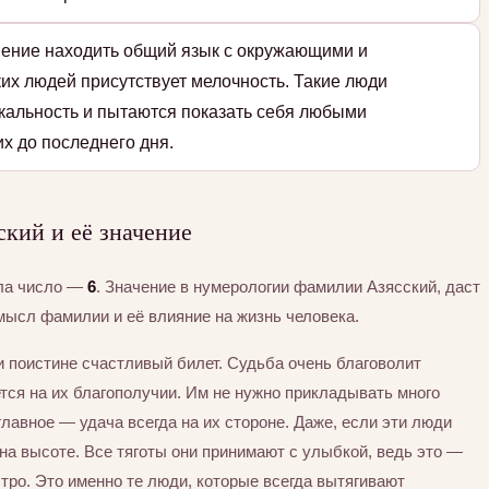
мение находить общий язык с окружающими и
ких людей присутствует мелочность. Такие люди
икальность и пытаются показать себя любыми
их до последнего дня.
кий и её значение
ла число —
6
. Значение в нумерологии фамилии Азясский, даст
мысл фамилии и её влияние на жизнь человека.
ли поистине счастливый билет. Судьба очень благоволит
тся на их благополучии. Им не нужно прикладывать много
главное — удача всегда на их стороне. Даже, если эти люди
на высоте. Все тяготы они принимают с улыбкой, ведь это —
ро. Это именно те люди, которые всегда вытягивают