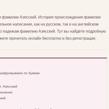
сл фамилии Азясский. История происхождения фамилии
льное написание, как на русском, так и на английском
по падежам фамилию Азясский. Тут вы найдёте подробную
ете прочитать онлайн бесплатно и без регистрации.
сшифровываем по буквам
: Азясский
начение
ский