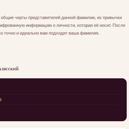
 общие черты представителей данной фамилии, их привычки
шифрованную информацию о личности, которая её носит. После
ко точно и идеально вам подходит ваша фамилия.
Азясский
6