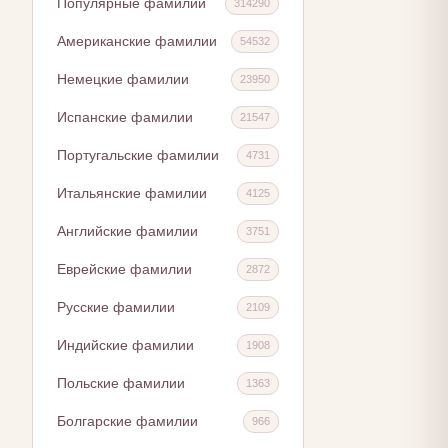
Популярные фамилии
314290
Американские фамилии
54532
Немецкие фамилии
23950
Испанские фамилии
21547
Португальские фамилии
4731
Итальянские фамилии
4125
Английские фамилии
3751
Еврейские фамилии
2872
Русские фамилии
2109
Индийские фамилии
1908
Польские фамилии
1363
Болгарские фамилии
966