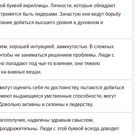
ой буквой кириллицы. Личности, которые обладают
стремятся быть лидерами. Зачастую они ведут борьбу
елание добиться высшего уровня в духовном и
м, хорошей интуицией, замкнутостью. В сложных
, чтобы не заниматься решением проблемы. Люди с
о попадают под чье-то влияние, они тяжело
 на важных вещах.
могут оценить себя по достоинству, пытаются добиться
Имеют выдающиеся умственные способности, могут
Довольно активны и склонны к лидерству.
лагополучия, наделены здравым смыслом,
раздражительны. Люди с этой буквой всегда доводят