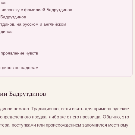
нов
т человеку с фамилией Бадрутдинов
 Бадрутдинов
динов, на русском и английском
тдинов
проявление чувств
тдинов по падежам
ии Бадрутдинов
инов немало. Традиционно, если взять для примера русские
определённого предка, либо же от его прозвища. Обычно, это
ктера, поступками или происхождением запомнился местному