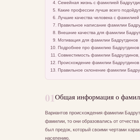
Семейная жизнь с фамилией Бадрутди
Какие профессии лучше всего подойду
Лучшие качества человека с фамилией
Правильное написание фамилии Бадрут
Внешние качества для фамилии Бадру
Мотивация для фамилии Бадрутдинов
Подробнее про фамилию Бадрутдинов
Совместимость фамилии Бадрутдинов, 
Происхождение фамилии Бадрутдинов
Правильное склонение фамилии Бадру
01
Общая информация о фамил
Вариантов происхождения фамилии Бадрутд
фамилии, то они образовались от отчества 
был предок, который своими чертами хара
населению.