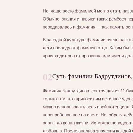
Но, чаще всего фамилией могло стать назва
Обычно, знания и навыки таких ремёсел пер
передавалась и фамилия — как память осно
В западной культуре фамилии очень часто 
дети наследуют фамилию отца. Каким бы п
происходит она от прозвища или имени дал
02
Суть фамилии Бадрутдинов,
Фамилия Бадрутдинов, состоящая из 11 бук
только тем, что приносит им истинное удо
можно использовать весь свой потенциал. О
перепробовав все на свете. Но, обретя дей
верны до конца жизни. Их можно порадоват
любовью. После анализа значения каждой 