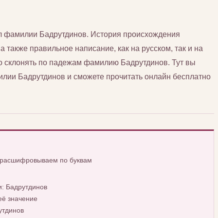
л фамилии Бадрутдинов. История происхождения
 также правильное написание, как на русском, так и на
о склонять по падежам фамилию Бадрутдинов. Тут вы
лии Бадрутдинов и сможете прочитать онлайн бесплатно
, расшифровываем по буквам
: Бадрутдинов
её значение
утдинов