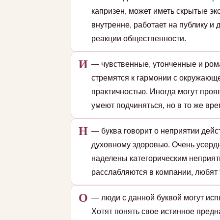
капризен, может иметь скрытые эк
внутренне, работает на публику и
реакции общественности.
И
— чувственные, утонченные и ром
стремятся к гармонии с окружающе
практичностью. Иногда могут проя
умеют подчиняться, но в то же вре
Н
— буква говорит о неприятии дейс
духовному здоровью. Очень усердн
наделены категорическим неприят
расслабляются в компании, любят 
О
— люди с данной буквой могут исп
Хотят понять свое истинное пред