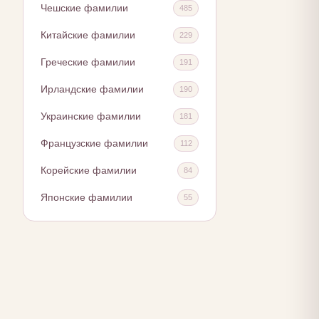
Чешские фамилии
485
Китайские фамилии
229
Греческие фамилии
191
Ирландские фамилии
190
Украинские фамилии
181
Французские фамилии
112
Корейские фамилии
84
Японские фамилии
55