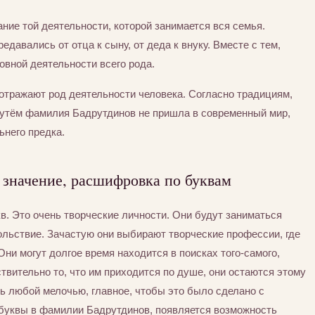
ние той деятельности, которой занимается вся семья.
едавались от отца к сыну, от деда к внуку. Вместе с тем,
вной деятельности всего рода.
отражают род деятельности человека. Согласно традициям,
утём фамилия Бадрутдинов не пришла в современный мир,
ьнего предка.
 значение, расшифровка по буквам
в. Это очень творческие личности. Они будут заниматься
вольствие. Зачастую они выбирают творческие профессии, где
ни могут долгое время находится в поисках того-самого,
ствительно то, что им приходится по душе, они остаются этому
ь любой мелочью, главное, чтобы это было сделано с
буквы в фамилии Бадрутдинов, появляется возможность