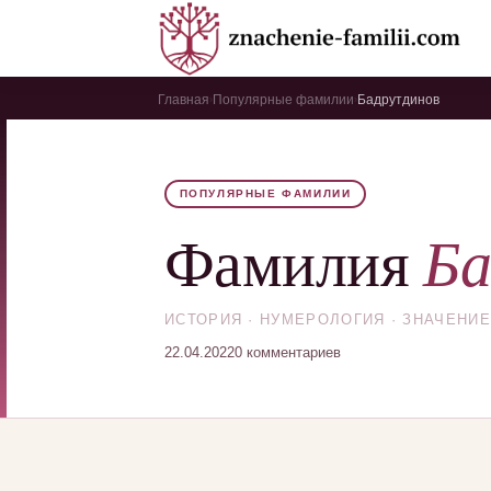
Главная
Популярные фамилии
Бадрутдинов
›
›
ПОПУЛЯРНЫЕ ФАМИЛИИ
Ба
Фамилия
ИСТОРИЯ · НУМЕРОЛОГИЯ · ЗНАЧЕНИЕ
22.04.2022
0 комментариев