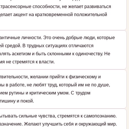
страсенсорные способности, не желает развиваться
 делает акцент на кратковременной положительной
античные личности. Это очень добрые люди, которые
й средой. В трудных ситуациях отличаются
влять аскетизм и быть склонными к одиночеству. Не
мя не стремятся к власти.
твительности, желании прийти к физическому и
ы в работе, не любят труд, который им не по душе,
ием рутины и критическим умом. С трудом
тишину и покой.
ытывать сильные чувства, стремятся к самопознанию.
назначение. Желают улучшить себя и окружающий мир.