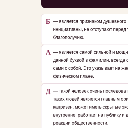
Б
— является признаком душевного 
инициативны, не отступают перед
благополучию.
А
— является самой сильной и мощн
данной буквой в фамилии, всегда 
сами с собой. Это указывает на ж
физическом плане.
Д
— такой человек очень последоват
таких людей является главным ори
капризен, может иметь скрытые эк
внутренне, работает на публику и
реакции общественности.