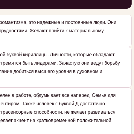
романтизма, это надёжные и постоянные люди. Они
 трудностями. Желают прийти к материальному
ой буквой кириллицы. Личности, которые обладают
стремятся быть лидерами. Зачастую они ведут борьбу
елание добиться высшего уровня в духовном и
елен в работе, обдумывает все наперед. Семья для
ентиром. Также человек с буквой Д достаточно
страсенсорные способности, не желает развиваться
 делает акцент на кратковременной положительной