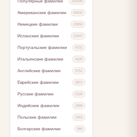
Популярные фамилии
314290
Американские фамилии
54532
Немецкие фамилии
23950
Испанские фамилии
21547
Португальские фамилии
4731
Итальянские фамилии
4125
Английские фамилии
3751
Еврейские фамилии
2872
Русские фамилии
2109
Индийские фамилии
1908
Польские фамилии
1363
Болгарские фамилии
966