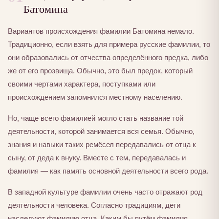
Батомина
Вариантов происхождения фамилии Батомина немало.
Традиционно, если взять для примера русские фамилии, то
они образовались от отчества определённого предка, либо
же от его прозвища. Обычно, это был предок, который
своими чертами характера, поступками или
происхождением запомнился местному населению.
Но, чаще всего фамилией могло стать название той
деятельности, которой занимается вся семья. Обычно,
знания и навыки таких ремёсел передавались от отца к
сыну, от деда к внуку. Вместе с тем, передавалась и
фамилия — как память основной деятельности всего рода.
В западной культуре фамилии очень часто отражают род
деятельности человека. Согласно традициям, дети
наследуют фамилию отца. Каким бы путём фамилия