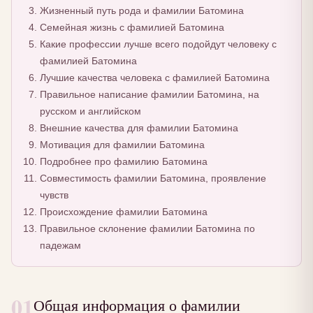
Жизненный путь рода и фамилии Батомина
Семейная жизнь с фамилией Батомина
Какие профессии лучше всего подойдут человеку с
фамилией Батомина
Лучшие качества человека с фамилией Батомина
Правильное написание фамилии Батомина, на
русском и английском
Внешние качества для фамилии Батомина
Мотивация для фамилии Батомина
Подробнее про фамилию Батомина
Совместимость фамилии Батомина, проявление
чувств
Происхождение фамилии Батомина
Правильное склонение фамилии Батомина по
падежам
01
Общая информация о фамилии