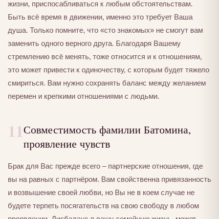
жизни, приспосабливаться к любым обстоятельствам.
Быть всё время в движении, именно это требует Ваша
душа. Только помните, что «сто знакомых» не смогут вам
заменить одного верного друга. Благодаря Вашему
стремлению всё менять, тоже относится и к отношениям,
это может привести к одиночеству, с которым будет тяжело
смириться. Вам нужно сохранять баланс между желанием
перемен и крепкими отношениями с людьми.
11
Совместимость фамилии Батомина,
проявление чувств
Брак для Вас прежде всего – партнерские отношения, где
вы на равных с партнёром. Вам свойственна привязанность
и возвышение своей любви, но Вы не в коем случае не
будете терпеть посягательств на свою свободу в любом
проявлении. Дисбаланс в вашу семейную жизнь, может