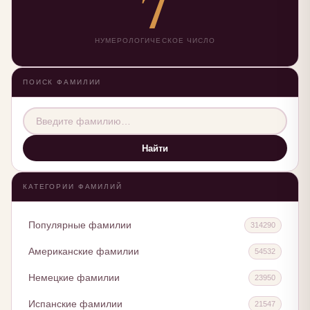
7
НУМЕРОЛОГИЧЕСКОЕ ЧИСЛО
ПОИСК ФАМИЛИИ
Найти
КАТЕГОРИИ ФАМИЛИЙ
Популярные фамилии
314290
Американские фамилии
54532
Немецкие фамилии
23950
Испанские фамилии
21547