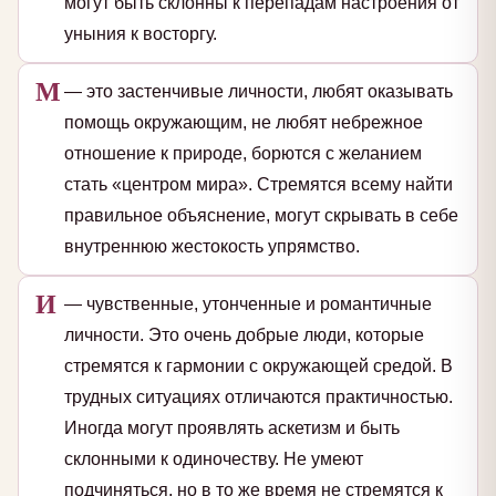
могут быть склонны к перепадам настроения от
уныния к восторгу.
М
— это застенчивые личности, любят оказывать
помощь окружающим, не любят небрежное
отношение к природе, борются с желанием
стать «центром мира». Стремятся всему найти
правильное объяснение, могут скрывать в себе
внутреннюю жестокость упрямство.
И
— чувственные, утонченные и романтичные
личности. Это очень добрые люди, которые
стремятся к гармонии с окружающей средой. В
трудных ситуациях отличаются практичностью.
Иногда могут проявлять аскетизм и быть
склонными к одиночеству. Не умеют
подчиняться, но в то же время не стремятся к