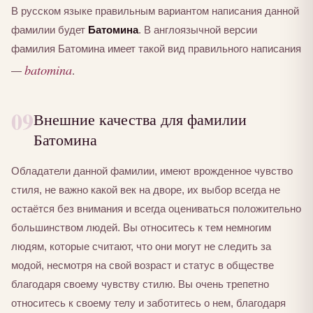
В русском языке правильным вариантом написания данной
фамилии будет
Батомина
. В англоязычной версии
фамилия Батомина имеет такой вид правильного написания
batomina
—
.
09
Внешние качества для фамилии
Батомина
Обладатели данной фамилии, имеют врожденное чувство
стиля, не важно какой век на дворе, их выбор всегда не
остаётся без внимания и всегда оцениваться положительно
большинством людей. Вы относитесь к тем немногим
людям, которые считают, что они могут не следить за
модой, несмотря на свой возраст и статус в обществе
благодаря своему чувству стилю. Вы очень трепетно
относитесь к своему телу и заботитесь о нем, благодаря