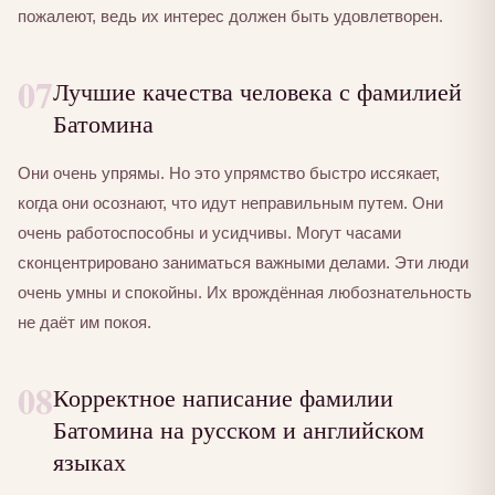
пожалеют, ведь их интерес должен быть удовлетворен.
07
Лучшие качества человека с фамилией
Батомина
Они очень упрямы. Но это упрямство быстро иссякает,
когда они осознают, что идут неправильным путем. Они
очень работоспособны и усидчивы. Могут часами
сконцентрировано заниматься важными делами. Эти люди
очень умны и спокойны. Их врождённая любознательность
не даёт им покоя.
08
Корректное написание фамилии
Батомина на русском и английском
языках