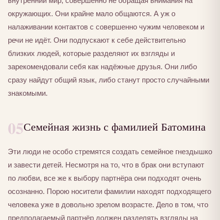
внутренний мир, совершенно не обращая внимания на
окружающих. Они крайне мало общаются. А уж о
налаживании контактов с совершенно чужим человеком и
речи не идёт. Они подпускают к себе действительно
близких людей, которые разделяют их взгляды и
зарекомендовали себя как надёжные друзья. Они либо
сразу найдут общий язык, либо станут просто случайными
знакомыми.
05
Семейная жизнь с фамилией Батомина
Эти люди не особо стремятся создать семейное гнездышко
и завести детей. Несмотря на то, что в брак они вступают
по любви, все же к выбору партнёра они подходят очень
осознанно. Порою носители фамилии находят подходящего
человека уже в довольно зрелом возрасте. Дело в том, что
предполагаемый партнёр должен разделять взгляды на