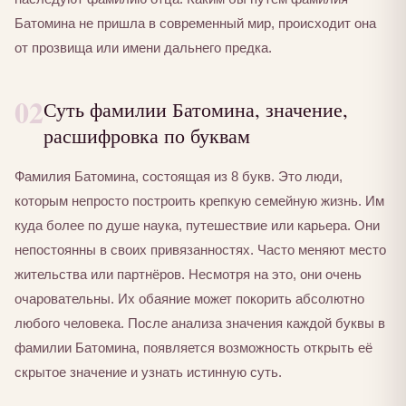
Батомина не пришла в современный мир, происходит она
от прозвища или имени дальнего предка.
02
Суть фамилии Батомина, значение,
расшифровка по буквам
Фамилия Батомина, состоящая из 8 букв. Это люди,
которым непросто построить крепкую семейную жизнь. Им
куда более по душе наука, путешествие или карьера. Они
непостоянны в своих привязанностях. Часто меняют место
жительства или партнёров. Несмотря на это, они очень
очаровательны. Их обаяние может покорить абсолютно
любого человека. После анализа значения каждой буквы в
фамилии Батомина, появляется возможность открыть её
скрытое значение и узнать истинную суть.