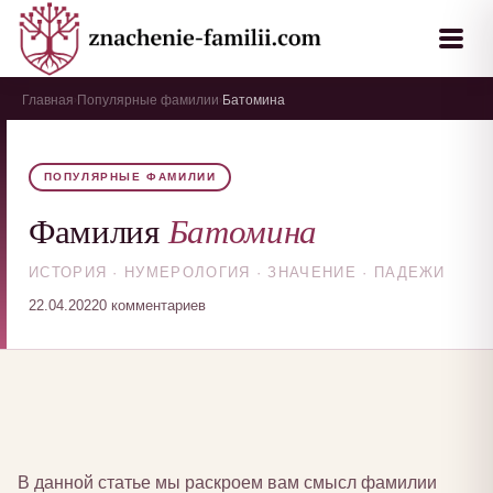
Главная
Популярные фамилии
Батомина
›
›
ПОПУЛЯРНЫЕ ФАМИЛИИ
Батомина
Фамилия
ИСТОРИЯ · НУМЕРОЛОГИЯ · ЗНАЧЕНИЕ · ПАДЕЖИ
22.04.2022
0 комментариев
В данной статье мы раскроем вам смысл фамилии