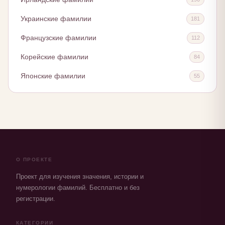
Украинские фамилии
181
Французские фамилии
112
Корейские фамилии
84
Японские фамилии
55
О ПРОЕКТЕ
Проект для изучения значения, истории и
нумерологии фамилий. Бесплатно и без
регистрации.
КАТЕГОРИИ