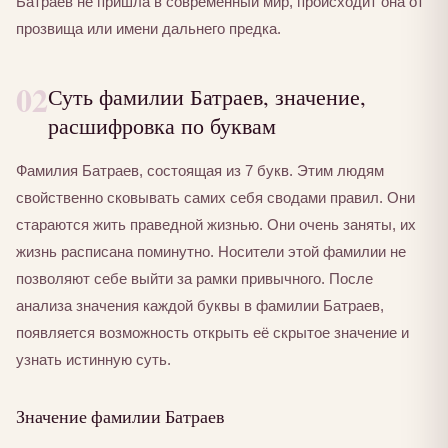
Батраев не пришла в современный мир, происходит она от
прозвища или имени дальнего предка.
02
Суть фамилии Батраев, значение,
расшифровка по буквам
Фамилия Батраев, состоящая из 7 букв. Этим людям
свойственно сковывать самих себя сводами правил. Они
стараются жить праведной жизнью. Они очень заняты, их
жизнь расписана поминутно. Носители этой фамилии не
позволяют себе выйти за рамки привычного. После
анализа значения каждой буквы в фамилии Батраев,
появляется возможность открыть её скрытое значение и
узнать истинную суть.
Значение фамилии Батраев