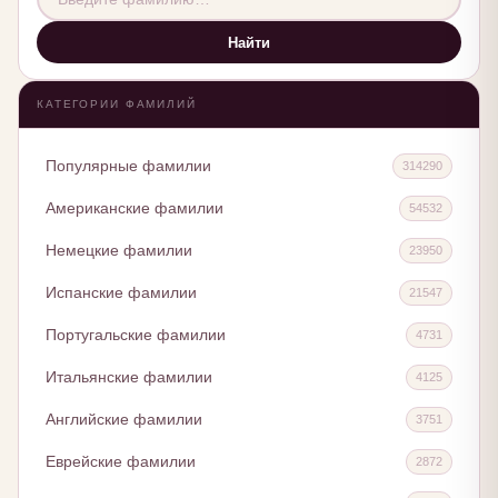
Найти
КАТЕГОРИИ ФАМИЛИЙ
Популярные фамилии
314290
Американские фамилии
54532
Немецкие фамилии
23950
Испанские фамилии
21547
Португальские фамилии
4731
Итальянские фамилии
4125
Английские фамилии
3751
Еврейские фамилии
2872