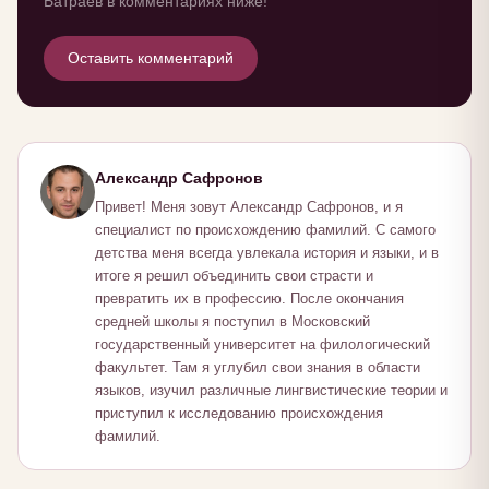
Батраев в комментариях ниже!
Оставить комментарий
Александр Сафронов
Привет! Меня зовут Александр Сафронов, и я
специалист по происхождению фамилий. С самого
детства меня всегда увлекала история и языки, и в
итоге я решил объединить свои страсти и
превратить их в профессию. После окончания
средней школы я поступил в Московский
государственный университет на филологический
факультет. Там я углубил свои знания в области
языков, изучил различные лингвистические теории и
приступил к исследованию происхождения
фамилий.