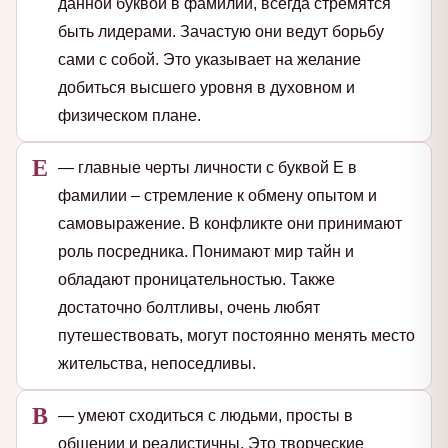
данной буквой в фамилии, всегда стремятся
быть лидерами. Зачастую они ведут борьбу
сами с собой. Это указывает на желание
добиться высшего уровня в духовном и
физическом плане.
Е
— главные черты личности с буквой Е в
фамилии – стремление к обмену опытом и
самовыражение. В конфликте они принимают
роль посредника. Понимают мир тайн и
обладают проницательностью. Также
достаточно болтливы, очень любят
путешествовать, могут постоянно менять место
жительства, непоседливы.
В
— умеют сходиться с людьми, просты в
общении и реалистичны. Это творческие