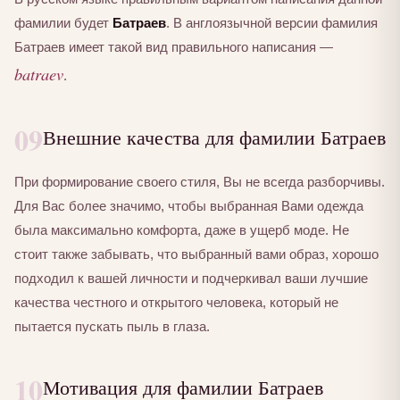
фамилии будет
Батраев
. В англоязычной версии фамилия
Батраев имеет такой вид правильного написания —
batraev
.
09
Внешние качества для фамилии Батраев
При формирование своего стиля, Вы не всегда разборчивы.
Для Вас более значимо, чтобы выбранная Вами одежда
была максимально комфорта, даже в ущерб моде. Не
стоит также забывать, что выбранный вами образ, хорошо
подходил к вашей личности и подчеркивал ваши лучшие
качества честного и открытого человека, который не
пытается пускать пыль в глаза.
10
Мотивация для фамилии Батраев