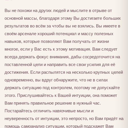
Вы не похожи на других людей и мыслите в отрыве от
основной массы, благодаря этому Вы достигаете больших
результатов во всём за чтобы вы не взялись. Вы имеете в
своём арсенале хороший потенциал и массу полезных
навыков, которые позволяют Вам получать от жизни
многое, если у Вас есть к этому мотивация. Вам следует
всегда держать фокус внимания, дабы сосредоточится на
поставленной цели и направить все свои усилия для её
достижения. Если распылятся на несколько крупных целей
одновременно, вы вдруг обнаружите, что не в силах
держать ситуацию под контролем, поэтому не допускайте
этого. Прислушивайтесь к Вашей интуиции, она поможет
Вам принять правильное решение в нужный час.
Постарайтесь отличить навязчивые мысли и
неуверенность от интуиции, это непросто, но Вам придёт на
помощь самоанализ ситуации, который подскажет Вам