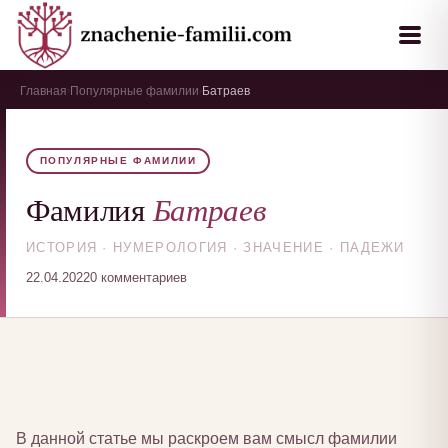
Главная
Популярные фамилии
Батраев
›
›
ПОПУЛЯРНЫЕ ФАМИЛИИ
Батраев
Фамилия
ИСТОРИЯ · НУМЕРОЛОГИЯ · ЗНАЧЕНИЕ · ПАДЕЖИ
22.04.2022
0 комментариев
В данной статье мы раскроем вам смысл фамилии