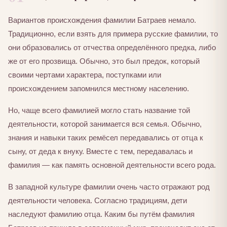
Вариантов происхождения фамилии Батраев немало.
Традиционно, если взять для примера русские фамилии, то
они образовались от отчества определённого предка, либо
же от его прозвища. Обычно, это был предок, который
своими чертами характера, поступками или
происхождением запомнился местному населению.
Но, чаще всего фамилией могло стать название той
деятельности, которой занимается вся семья. Обычно,
знания и навыки таких ремёсел передавались от отца к
сыну, от деда к внуку. Вместе с тем, передавалась и
фамилия — как память основной деятельности всего рода.
В западной культуре фамилии очень часто отражают род
деятельности человека. Согласно традициям, дети
наследуют фамилию отца. Каким бы путём фамилия