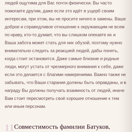
людей ощутима для Вас почти физически. Вы часто
помогаете другим, даже если это идёт в ущерб своим
интересам, при этом, вы не просите ничего в замены. Ваше
доброе и справедливое отношение к окружающим не всем
по нраву, кто-то думает, что вы слишком опекаете их и
Ваша забота может стать для них обузой, поэтому нужно
внимательно следить за реакцией людей, дабы понять,
когда стоит остановится. Даже самые близкие и родные
люди, могут устать от чрезмерного внимания к себе, даже
если это делается с благими намерениями. Важно также не
забывать, что Ваши старания должны быть оправданы, и в
награду Вы должны получать взаимность от людей, иначе
Вам стоит пересмотреть своё хорошее отношение к тем
или иным персонам.
11
Совместимость фамилии Батуков,