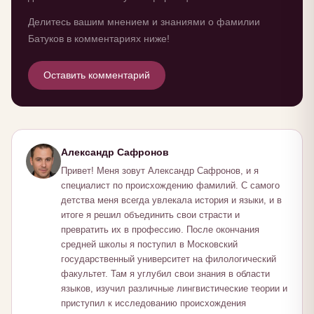
Делитесь вашим мнением и знаниями о фамилии
Батуков в комментариях ниже!
Оставить комментарий
Александр Сафронов
Привет! Меня зовут Александр Сафронов, и я
специалист по происхождению фамилий. С самого
детства меня всегда увлекала история и языки, и в
итоге я решил объединить свои страсти и
превратить их в профессию. После окончания
средней школы я поступил в Московский
государственный университет на филологический
факультет. Там я углубил свои знания в области
языков, изучил различные лингвистические теории и
приступил к исследованию происхождения