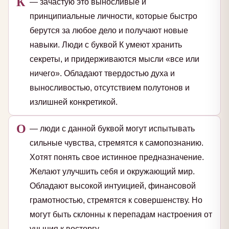
К
— зачастую это выносливые и
принципиальные личности, которые быстро
берутся за любое дело и получают новые
навыки. Люди с буквой К умеют хранить
секреты, и придерживаются мысли «все или
ничего». Обладают твердостью духа и
выносливостью, отсутствием полутонов и
излишней конкретикой.
О
— люди с данной буквой могут испытывать
сильные чувства, стремятся к самопознанию.
Хотят понять свое истинное предназначение.
Желают улучшить себя и окружающий мир.
Обладают высокой интуицией, финансовой
грамотностью, стремятся к совершенству. Но
могут быть склонны к перепадам настроения от
уныния к восторгу.