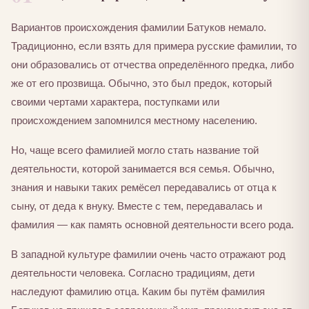
Вариантов происхождения фамилии Батуков немало.
Традиционно, если взять для примера русские фамилии, то
они образовались от отчества определённого предка, либо
же от его прозвища. Обычно, это был предок, который
своими чертами характера, поступками или
происхождением запомнился местному населению.
Но, чаще всего фамилией могло стать название той
деятельности, которой занимается вся семья. Обычно,
знания и навыки таких ремёсел передавались от отца к
сыну, от деда к внуку. Вместе с тем, передавалась и
фамилия — как память основной деятельности всего рода.
В западной культуре фамилии очень часто отражают род
деятельности человека. Согласно традициям, дети
наследуют фамилию отца. Каким бы путём фамилия