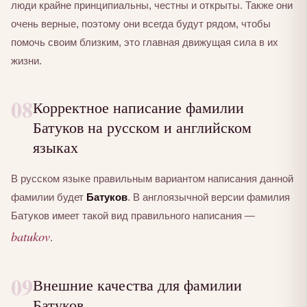
люди крайне принципиальны, честны и открыты. Также они
очень верные, поэтому они всегда будут рядом, чтобы
помочь своим близким, это главная движущая сила в их
жизни.
08
Корректное написание фамилии
Батуков на русском и английском
языках
В русском языке правильным вариантом написания данной
фамилии будет
Батуков
. В англоязычной версии фамилия
Батуков имеет такой вид правильного написания —
batukov
.
09
Внешние качества для фамилии
Батуков