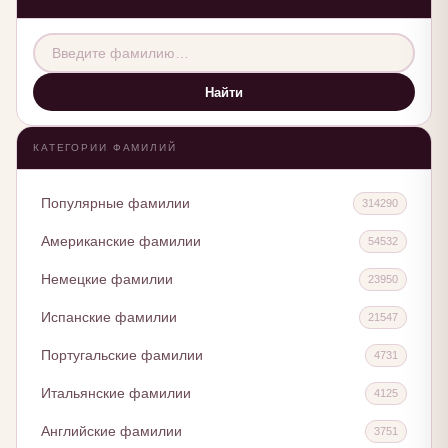
Найти
КАТЕГОРИИ ФАМИЛИЙ
Популярные фамилии
314290
Американские фамилии
54532
Немецкие фамилии
23950
Испанские фамилии
21547
Португальские фамилии
4731
Итальянские фамилии
4125
Английские фамилии
3751