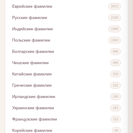
Еврейские фамилии
2872
Русские фамилии
2109
Индийские фамилии
1908
Польские фамилии
1363
Болгарские фамилии
966
Чешские фамилии
485
Китайские фамилии
229
Греческие фамилии
191
Ирландские фамилии
190
Украинские фамилии
181
Французские фамилии
112
Корейские фамилии
84