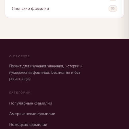
Японские фамилии
55
О ПРОЕКТЕ
Проект для изучения значения, истории и
нумерологии фамилий. Бесплатно и без
регистрации.
КАТЕГОРИИ
Популярные фамилии
Американские фамилии
Немецкие фамилии