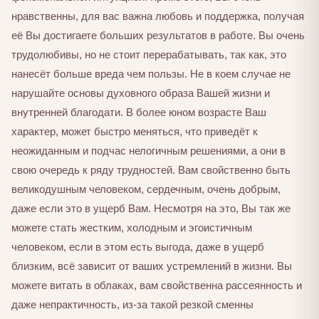
нравственны, для вас важна любовь и поддержка, получая
её Вы достигаете больших результатов в работе. Вы очень
трудолюбивы, но не стоит перерабатывать, так как, это
нанесёт больше вреда чем пользы. Не в коем случае не
нарушайте основы духовного образа Вашей жизни и
внутренней благодати. В более юном возрасте Ваш
характер, может быстро меняться, что приведёт к
неожиданным и подчас нелогичным решениями, а они в
свою очередь к ряду трудностей. Вам свойственно быть
великодушным человеком, сердечным, очень добрым,
даже если это в ущерб Вам. Несмотря на это, Вы так же
можете стать жестким, холодным и эгоистичным
человеком, если в этом есть выгода, даже в ущерб
близким, всё зависит от ваших устремлений в жизни. Вы
можете витать в облаках, вам свойственна рассеянность и
даже непрактичность, из-за такой резкой сменны