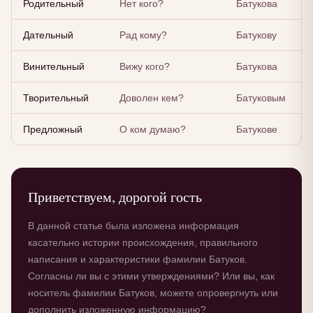
Родительный
Нет кого?
Батукова
Дательный
Рад кому?
Батукову
Винительный
Вижу кого?
Батукова
Творительный
Доволен кем?
Батуковым
Предложный
О ком думаю?
Батукове
Приветствуем, дорогой гость
В данной статье была изложена информация
касательно истории происхождения, правильного
написания и характеристики фамилии Батуков.
Согласны ли вы с этими утверждениями? Или вы, как
носитель фамилии Батуков, можете опровергнуть или
дополнить изложенную информацию?