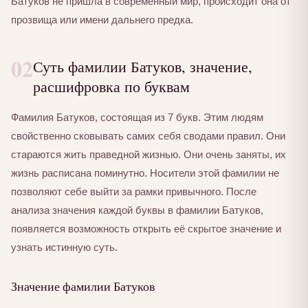
Батуков не пришла в современный мир, происходит она от
прозвища или имени дальнего предка.
02
Суть фамилии Батуков, значение,
расшифровка по буквам
Фамилия Батуков, состоящая из 7 букв. Этим людям
свойственно сковывать самих себя сводами правил. Они
стараются жить праведной жизнью. Они очень заняты, их
жизнь расписана поминутно. Носители этой фамилии не
позволяют себе выйти за рамки привычного. После
анализа значения каждой буквы в фамилии Батуков,
появляется возможность открыть её скрытое значение и
узнать истинную суть.
Значение фамилии Батуков